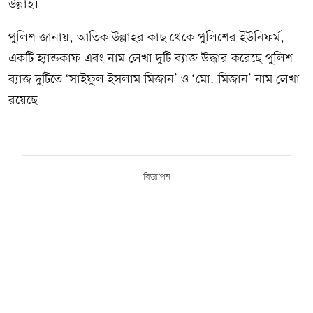
উল্লাহ।
পুলিশ জানায়, আতিক উল্লাহর কাছ থেকে পুলিশের ইউনিফর্ম,
একটি হ্যান্ডকাফ এবং নাম লেখা দুটি ব্যাজ উদ্ধার করেছে পুলিশ।
ব্যাজ দুটিতে ‘সাইফুল ইসলাম মিজান’ ও ‘মো. মিজান’ নাম লেখা
রয়েছে।
বিজ্ঞাপন