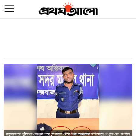
কক্সবাজারে পুলিশের পোশাক পরে লোকজন থেকে টাকা আদায়ের অভিযোগে গ্রেপ্তার মো. আতিক