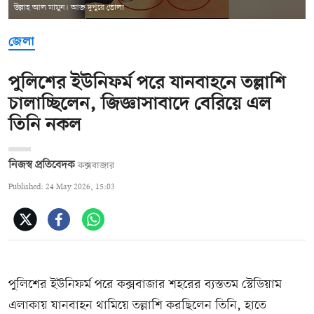
উল্লাহ আল মামুন। আজ দুপুরে তোলা
জেলা
পুলিশের ইউনিফর্ম পরে যানবাহনে তল্লাশি
চালাচ্ছিলেন, জিজ্ঞাসাবাদে বেরিয়ে এল
তিনি নকল
নিজস্ব প্রতিবেদক
কক্সবাজার
Published: 24 May 2026, 15:03
পুলিশের ইউনিফর্ম পরে কক্সবাজার শহরের ব্যস্ততম স্টেডিয়াম
এলাকায় যানবাহন থামিয়ে তল্লাশি করছিলেন তিনি, হাতে