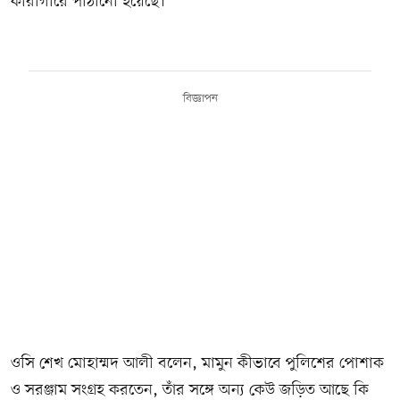
কারাগারে পাঠানো হয়েছে।
বিজ্ঞাপন
ওসি শেখ মোহাম্মদ আলী বলেন, মামুন কীভাবে পুলিশের পোশাক
ও সরঞ্জাম সংগ্রহ করতেন, তাঁর সঙ্গে অন্য কেউ জড়িত আছে কি