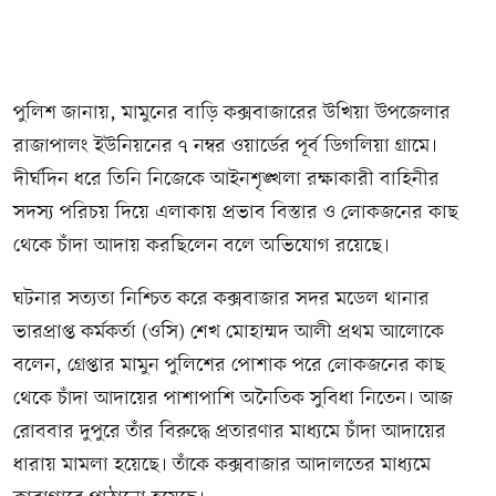
পুলিশ জানায়, মামুনের বাড়ি কক্সবাজারের উখিয়া উপজেলার
রাজাপালং ইউনিয়নের ৭ নম্বর ওয়ার্ডের পূর্ব ডিগলিয়া গ্রামে।
দীর্ঘদিন ধরে তিনি নিজেকে আইনশৃঙ্খলা রক্ষাকারী বাহিনীর
সদস্য পরিচয় দিয়ে এলাকায় প্রভাব বিস্তার ও লোকজনের কাছ
থেকে চাঁদা আদায় করছিলেন বলে অভিযোগ রয়েছে।
ঘটনার সত্যতা নিশ্চিত করে কক্সবাজার সদর মডেল থানার
ভারপ্রাপ্ত কর্মকর্তা (ওসি) শেখ মোহাম্মদ আলী প্রথম আলোকে
বলেন, গ্রেপ্তার মামুন পুলিশের পোশাক পরে লোকজনের কাছ
থেকে চাঁদা আদায়ের পাশাপাশি অনৈতিক সুবিধা নিতেন। আজ
রোববার দুপুরে তাঁর বিরুদ্ধে প্রতারণার মাধ্যমে চাঁদা আদায়ের
ধারায় মামলা হয়েছে। তাঁকে কক্সবাজার আদালতের মাধ্যমে