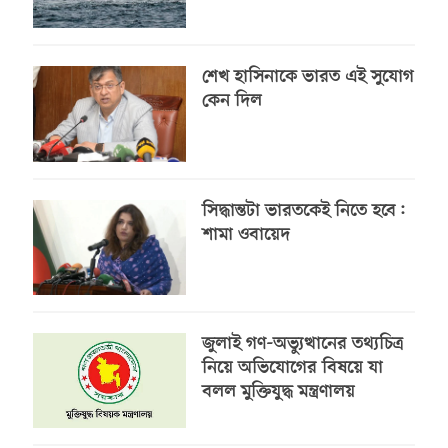
শেখ হাসিনাকে ভারত এই সুযোগ
কেন দিল
সিদ্ধান্তটা ভারতকেই নিতে হবে:
শামা ওবায়েদ
জুলাই গণ-অভ্যুত্থানের তথ্যচিত্র
নিয়ে অভিযোগের বিষয়ে যা
বলল মুক্তিযুদ্ধ মন্ত্রণালয়