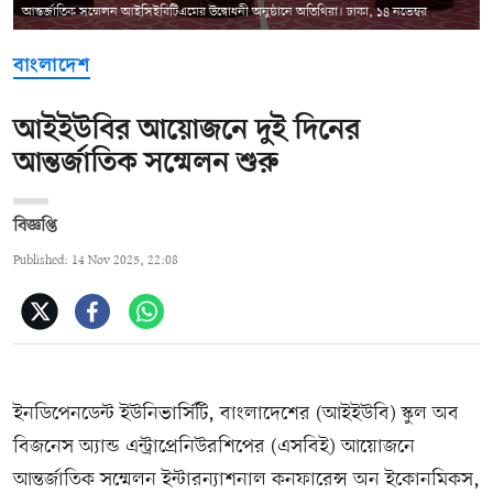
আন্তর্জাতিক সম্মেলন আইসিইবিটিএমের উদ্বোধনী অনুষ্ঠানে অতিথিরা। ঢাকা, ১৪ নভেম্বর
বাংলাদেশ
আইইউবির আয়োজনে দুই দিনের
আন্তর্জাতিক সম্মেলন শুরু
বিজ্ঞপ্তি
Published: 14 Nov 2025, 22:08
ইনডিপেনডেন্ট ইউনিভার্সিটি, বাংলাদেশের (আইইউবি) স্কুল অব
বিজনেস অ্যান্ড এন্ট্রাপ্রেনিউরশিপের (এসবিই) আয়োজনে
আন্তর্জাতিক সম্মেলন ইন্টারন্যাশনাল কনফারেন্স অন ইকোনমিকস,