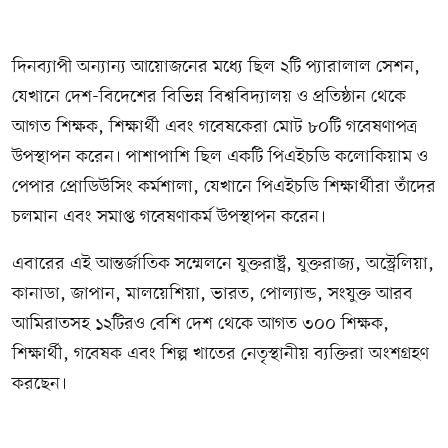
দিনব্যাপী অন্যান্য আয়োজনের মধ্যে ছিল ২টি প্যারালাল সেশন,
যেখানে দেশ-বিদেশের বিভিন্ন বিশ্ববিদ্যালয় ও প্রতিষ্ঠান থেকে
আগত শিক্ষক, শিক্ষার্থী এবং গবেষকেরা মোট ৮০টি গবেষণাপত্র
উপস্থাপন করেন। পাশাপাশি ছিল একটি পিএইচডি কলোকিয়াম ও
পেপার প্রোডিউসিং কর্মশালা, যেখানে পিএইচডি শিক্ষার্থীরা তাঁদের
চলমান এবং সমাপ্ত গবেষণাকর্ম উপস্থাপন করেন।
এবারের এই আন্তর্জাতিক সম্মেলনে যুক্তরাষ্ট্র, যুক্তরাজ্য, অস্ট্রেলিয়া,
কানাডা, জাপান, মালয়েশিয়া, ভারত, পোল্যান্ড, সংযুক্ত আরব
আমিরাতসহ ১২টিরও বেশি দেশ থেকে আগত ৩০০ শিক্ষক,
শিক্ষার্থী, গবেষক এবং শিল্প খাতের নেতৃস্থানীয় ব্যক্তিরা অংশগ্রহণ
করছেন।