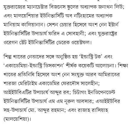
যুক্তরাজ্যের ম্যানচেস্টার বিজনেস স্কুলের অধ্যাপক জনাথন লিউ;
এবং মালয়েশিয়ার ইউনিভার্সিটি অব নটিংহামের অধ্যাপক
মানিয়াম কালিয়ানান। সেশন চেয়ার হিসেবে অংশ নেন ইস্টার্ন
ইউনিভার্সিটির উপাচার্য ফরিদ এ সোবহানী; এবং যুক্তরাষ্ট্রের
ওরেগন স্টেট ইউনিভার্সিটির ডেরেক ওয়েস্টফল।
শিল্প খাতের নেতাদের সঙ্গে অনুষ্ঠিত হয় ‘ইন্ডাস্ট্রি টক’ এবং
‘একাডেমিয়া-ইন্ডাস্ট্রি ডিসকাশন’ শীর্ষক কয়েকটি আলোচনা। শিক্ষা
খাতের প্রতিনিধি হিসেবে অংশ নেন সংযুক্ত আরব আমিরাতের
শারজা মেরিটাইম একাডেমির ফেরদৌস সালেহীন;
আইইউবিএটির উপাচার্য আব্দুর রব; চিটাগং ইনডিপেনডেন্ট
ইউনিভার্সিটির উপাচার্য এম এম নূরুল আবসার; এআইইউবির
সহ-উপাচার্য মো. আব্দুর রহমান; এবং রাজাহ রাসিয়াহ
(মালয়েশিয়া)।