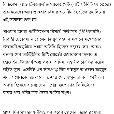
বিজনেস অ্যান্ড টেকনোলজি ম্যানেজমেন্ট (আইসিইবিটিএম ২০২৫)
শুরু হয়েছে। আজ শুক্রবার ঢাকার ওয়েস্টিন হোটেলে দুই দিনের
এই সম্মেলন শুরু হয়।
পাওয়ার অ্যান্ড পার্টিসিপেশন রিসার্চ সেন্টারের (পিপিআরসি)
নির্বাহী চেয়ারম্যান হোসেন জিল্লুর রহমান সকালে সম্মেলনের
উদ্বোধনী অনুষ্ঠানে প্রধান অতিথি হিসেবে বক্তব্য দেন। আরও
বক্তব্য দেন আইইউবির ট্রাস্টি বোর্ডের চেয়ারম্যান দিদার এ
হোসেইন, উপাচার্য অধ্যাপক ম তামিম, সহ-উপাচার্য ড্যানিয়েল
ডব্লিউ লুন্ড, এসবিই-এর ভারপ্রাপ্ত ডিন রাইসুল আওয়াল মাহমুদ
এবং সম্মেলনের জেনারেল চেয়ার মো. মামুন হাবিব। গেস্ট অব
অনার হিসেবে বক্তব্য দেন এপেক্স ফুটওয়্যার লিমিটেডের
ব্যবস্থাপনা পরিচালক সৈয়দ নাসিম মঞ্জুর।
প্রথম দিন মূল প্রবন্ধ উপস্থাপন করেন হোসেন জিল্লুর রহমান;