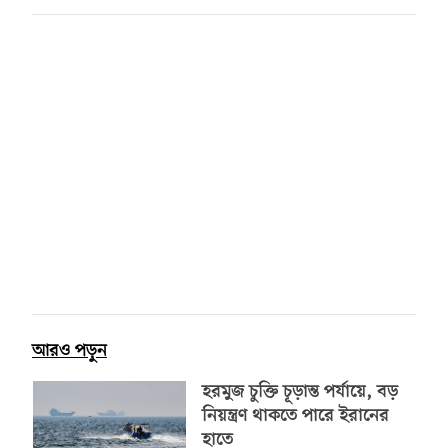
আরও পড়ুন
হরমুজ চুক্তি চূড়ান্ত পর্যায়ে, বড়
নিয়ন্ত্রণ থাকতে পারে ইরানের
হাতে