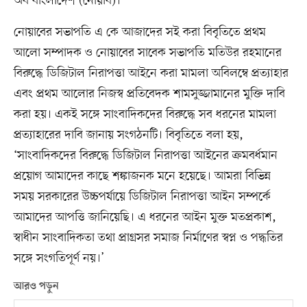
অব বাংলাদেশ (নোয়াব)।
নোয়াবের সভাপতি এ কে আজাদের সই করা বিবৃতিতে প্রথম
আলো সম্পাদক ও নোয়াবের সাবেক সভাপতি মতিউর রহমানের
বিরুদ্ধে ডিজিটাল নিরাপত্তা আইনে করা মামলা অবিলম্বে প্রত্যাহার
এবং প্রথম আলোর নিজস্ব প্রতিবেদক শামসুজ্জামানের মুক্তি দাবি
করা হয়। একই সঙ্গে সাংবাদিকদের বিরুদ্ধে সব ধরনের মামলা
প্রত্যাহারের দাবি জানায় সংগঠনটি। বিবৃতিতে বলা হয়,
‘সাংবাদিকদের বিরুদ্ধে ডিজিটাল নিরাপত্তা আইনের ক্রমবর্ধমান
প্রয়োগ আমাদের কাছে শঙ্কাজনক মনে হয়েছে। আমরা বিভিন্ন
সময় সরকারের উচ্চপর্যায়ে ডিজিটাল নিরাপত্তা আইন সম্পর্কে
আমাদের আপত্তি জানিয়েছি। এ ধরনের আইন মুক্ত মতপ্রকাশ,
স্বাধীন সাংবাদিকতা তথা প্রাগ্রসর সমাজ নির্মাণের স্বপ্ন ও পদ্ধতির
সঙ্গে সংগতিপূর্ণ নয়।’
আরও পড়ুন