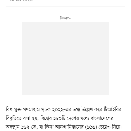
বিশ্ব মুক্ত গণমাধ্যম সূচক ২০২২-এর তথ্য উল্লেখ করে টিআইবির
বিবৃতিতে বলা হয়, বিশ্বের ১৮০টি দেশের মধ্যে বাংলাদেশের
অবস্থান ১৬২-তে, যা কিনা আফগানিস্তানের (১৫৬) চেয়েও নিচে।