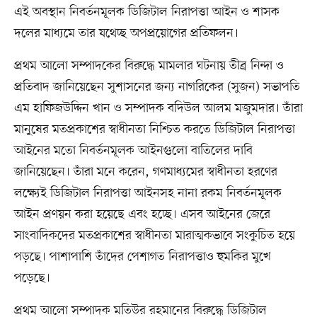
এই অবস্থান নিবর্তনমূলক ডিজিটাল নিরাপত্তা আইন ও শাসক
দলের মাধ্যমে তার যথেচ্ছ অপপ্রয়োগের প্রতিফলন।
প্রথম আলো সম্পাদকের বিরুদ্ধে মামলার ঘটনায় তীব্র নিন্দা ও
প্রতিবাদ জানিয়েছেন সুশাসনের জন্য নাগরিকের (সুজন) সভাপতি
এম হাফিজউদ্দিন খান ও সম্পাদক বদিউল আলম মজুমদার। তাঁরা
মানুষের মতপ্রকাশের স্বাধীনতা নিশ্চিত করতে ডিজিটাল নিরাপত্তা
আইনের মতো নিবর্তনমূলক আইনগুলো বাতিলের দাবি
জানিয়েছেন। তাঁরা মনে করেন, গণমাধ্যমের স্বাধীনতা হরণের
লক্ষ্যেই ডিজিটাল নিরাপত্তা আইনসহ নানা রকম নিবর্তনমূলক
আইন প্রণয়ন করা হয়েছে এবং হচ্ছে। এসব আইনের জেরে
সাংবাদিকদের মতপ্রকাশের স্বাধীনতা মারাত্মকভাবে সংকুচিত হয়ে
পড়ছে। পাশাপাশি তাঁদের পেশাগত নিরাপত্তাও হুমকির মুখে
পড়েছে।
প্রথম আলো সম্পাদক মতিউর রহমানের বিরুদ্ধে ডিজিটাল