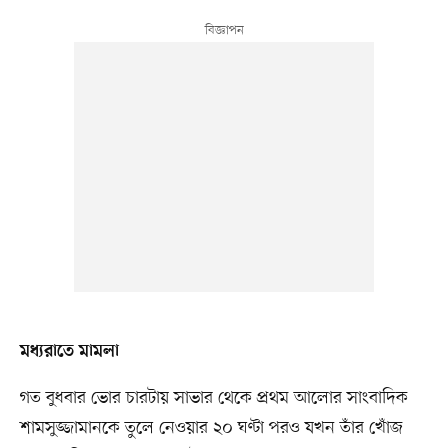
মধ্যরাতে মামলা
গত বুধবার ভোর চারটায় সাভার থেকে প্রথম আলোর সাংবাদিক
শামসুজ্জামানকে তুলে নেওয়ার ২০ ঘণ্টা পরও যখন তাঁর খোঁজ