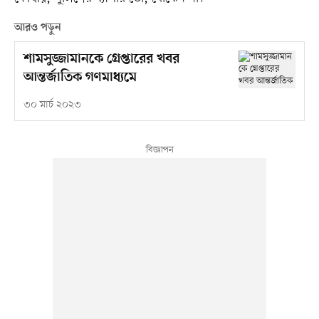
আরও পড়ুন
শামসুজ্জামানকে গ্রেপ্তারের খবর
আন্তর্জাতিক গণমাধ্যমে
৩০ মার্চ ২০২৩