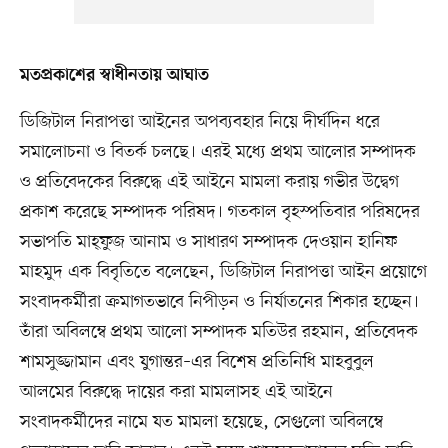
মতপ্রকাশের স্বাধীনতায় আঘাত
ডিজিটাল নিরাপত্তা আইনের অপব্যবহার নিয়ে দীর্ঘদিন ধরে
সমালোচনা ও বিতর্ক চলছে। এরই মধ্যে প্রথম আলোর সম্পাদক
ও প্রতিবেদকের বিরুদ্ধে এই আইনে মামলা করায় গভীর উদ্বেগ
প্রকাশ করেছে সম্পাদক পরিষদ। গতকাল বৃহস্পতিবার পরিষদের
সভাপতি মাহ্ফুজ আনাম ও সাধারণ সম্পাদক দেওয়ান হানিফ
মাহমুদ এক বিবৃতিতে বলেছেন, ডিজিটাল নিরাপত্তা আইন প্রয়োগে
সংবাদকর্মীরা ক্রমাগতভাবে নিপীড়ন ও নির্যাতনের শিকার হচ্ছেন।
তাঁরা অবিলম্বে প্রথম আলো সম্পাদক মতিউর রহমান, প্রতিবেদক
শামসুজ্জামান এবং যুগান্তর–এর বিশেষ প্রতিনিধি মাহবুবুল
আলমের বিরুদ্ধে দায়ের করা মামলাসহ এই আইনে
সংবাদকর্মীদের নামে যত মামলা হয়েছে, সেগুলো অবিলম্বে