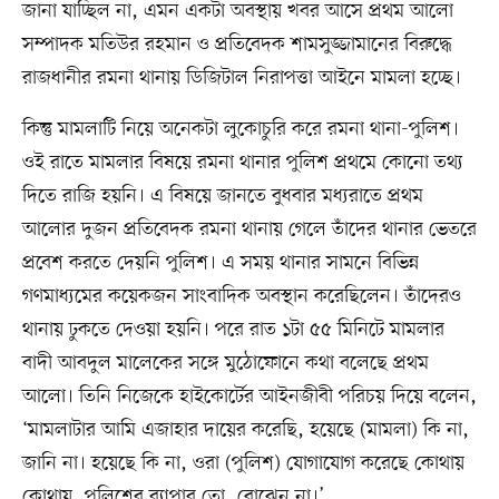
জানা যাচ্ছিল না, এমন একটা অবস্থায় খবর আসে প্রথম আলো
সম্পাদক মতিউর রহমান ও প্রতিবেদক শামসুজ্জামানের বিরুদ্ধে
রাজধানীর রমনা থানায় ডিজিটাল নিরাপত্তা আইনে মামলা হচ্ছে।
কিন্তু মামলাটি নিয়ে অনেকটা লুকোচুরি করে রমনা থানা-পুলিশ।
ওই রাতে মামলার বিষয়ে রমনা থানার পুলিশ প্রথমে কোনো তথ্য
দিতে রাজি হয়নি। এ বিষয়ে জানতে বুধবার মধ্যরাতে প্রথম
আলোর দুজন প্রতিবেদক রমনা থানায় গেলে তাঁদের থানার ভেতরে
প্রবেশ করতে দেয়নি পুলিশ। এ সময় থানার সামনে বিভিন্ন
গণমাধ্যমের কয়েকজন সাংবাদিক অবস্থান করেছিলেন। তাঁদেরও
থানায় ঢুকতে দেওয়া হয়নি। পরে রাত ১টা ৫৫ মিনিটে মামলার
বাদী আবদুল মালেকের সঙ্গে মুঠোফোনে কথা বলেছে প্রথম
আলো। তিনি নিজেকে হাইকোর্টের আইনজীবী পরিচয় দিয়ে বলেন,
‘মামলাটার আমি এজাহার দায়ের করেছি, হয়েছে (মামলা) কি না,
জানি না। হয়েছে কি না, ওরা (পুলিশ) যোগাযোগ করেছে কোথায়
কোথায়, পুলিশের ব্যাপার তো, বোঝেন না।’