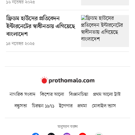
১৬ নভেম্বর ২০২৫
ফ্রিডম হাউসের প্রতিবেদন
ইন্টারনেটের স্বাধীনতায় এগিয়েছে
বাংলাদেশ
১৪ নভেম্বর ২০২৫
নাগরিক সংবাদ
কিশোর আলো
বিজ্ঞানচিন্তা
প্রথম আলো ট্রাস্ট
বন্ধুসভা
চিরন্তন ১৯৭১
ইপেপার
প্রথমা
মোবাইল ভ্যাস
অনুসরণ করুন