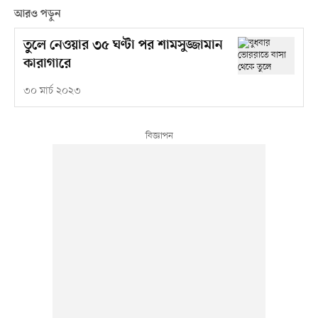
আরও পড়ুন
তুলে নেওয়ার ৩৫ ঘণ্টা পর শামসুজ্জামান
কারাগারে
৩০ মার্চ ২০২৩