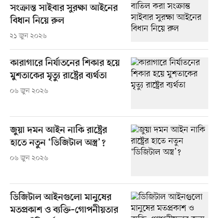
সংক্রান্ত সাইবার সুরক্ষা আইনের
বিধান নিয়ে রুল
২১ জুন ২০২৬
কারাগারে নির্যাতনের শিকার হয়ে
মুশতাকের মৃত্যু রাষ্ট্রের ব্যর্থতা
০৬ জুন ২০২৬
জুয়া দমন আইন নাকি রাষ্ট্রের
হাতে নতুন ‘ডিজিটাল অস্ত্র’?
০৬ জুন ২০২৬
ডিজিটাল আইনগুলো মানুষের
মতপ্রকাশ ও ব্যক্তি–গোপনীয়তার