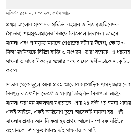
মতিউর রহমান, সম্পাদক, প্রথম আলো
প্রথম আলোর সম্পাদক মতিউর রহমান ও নিজস্ব প্রতিবেদক
(সাভার) শামসুজ্জামানের বিরুদ্ধে ডিজিটাল নিরাপত্তা আইনে
মামলা এবং শামসুজ্জামানকে গ্রেপ্তারের ঘটনায় উদ্বেগ, ক্ষোভ ও
নিন্দা জানিয়েছে বিভিন্ন ব্যক্তি ও সংগঠন। তারা বলেছে, এ ধরনের
মামলা ও সাংবাদিকদের গ্রেপ্তার গণমাধ্যমের স্বাধীনতাকে সংকুচিত
করবে।
সাভার থেকে তুলে আনা প্রথম আলোর সাংবাদিক শামসুজ্জামানের
বিরুদ্ধে রাজধানীর তেজগাঁও থানায় ডিজিটাল নিরাপত্তা আইনে
মামলা করা হয় মঙ্গলবার মধ্যরাতে। প্রায় ২৪ ঘণ্টা পর রমনা থানায়
একই আইনে, একই অভিযোগ তুলে আরেকটি মামলা হয়। এই
মামলায় প্রধান আসামি করা হয় প্রথম আলো সম্পাদক মতিউর
রহমানকে। শামসুজ্জামানও এই মামলার আসামি।