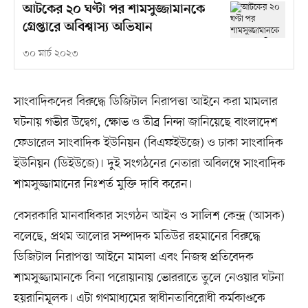
আটকের ২০ ঘণ্টা পর শামসুজ্জামানকে
গ্রেপ্তারে অবিশ্বাস্য অভিযান
৩০ মার্চ ২০২৩
সাংবাদিকদের বিরুদ্ধে ডিজিটাল নিরাপত্তা আইনে করা মামলার
ঘটনায় গভীর উদ্বেগ, ক্ষোভ ও তীব্র নিন্দা জানিয়েছে বাংলাদেশ
ফেডারেল সাংবাদিক ইউনিয়ন (বিএফইউজে) ও ঢাকা সাংবাদিক
ইউনিয়ন (ডিইউজে)। দুই সংগঠনের নেতারা অবিলম্বে সাংবাদিক
শামসুজ্জামানের নিঃশর্ত মুক্তি দাবি করেন।
বেসরকারি মানবাধিকার সংগঠন আইন ও সালিশ কেন্দ্র (আসক)
বলেছে, প্রথম আলোর সম্পাদক মতিউর রহমানের বিরুদ্ধে
ডিজিটাল নিরাপত্তা আইনে মামলা এবং নিজস্ব প্রতিবেদক
শামসুজ্জামানকে বিনা পরোয়ানায় ভোররাতে তুলে নেওয়ার ঘটনা
হয়রানিমূলক। এটা গণমাধ্যমের স্বাধীনতাবিরোধী কর্মকাণ্ডকে