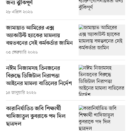
জন্য ঝুঁকিপূর্ণ
২৮ এপ্রিল ২০২৬
জামায়াত আমিরের এক্স
অ্যাকাউন্ট হ্যাকের মামলায়
বঙ্গভবনের সেই কর্মকর্তার জামিন
০৫ ফেব্রুয়ারি ২০২৬
নঈম নিজামসহ তিনজনের
বিরুদ্ধে ডিজিটাল নিরাপত্তা
আইনের মামলা বাতিলের নির্দেশ
১৪ জানুয়ারি ২০২৬
কারানির্যাতিত জবি শিক্ষার্থী
খাদিজাতুল কুবরাকে পদ দিল
ছাত্রদল