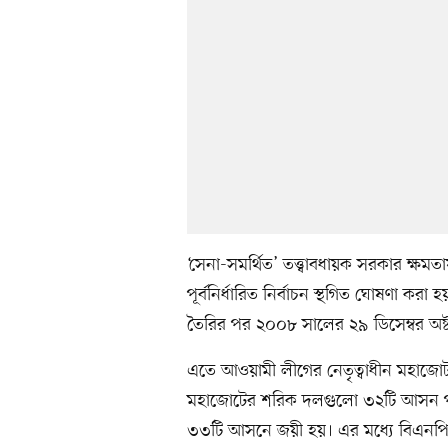
‘সেনা-সমর্থিত’ তত্ত্বাবধায়ক সরকার ক্
পূর্বনির্ধারিত নির্বাচন স্থগিত ঘোষণা কর
তৈরির পর ২০০৮ সালের ২৯ ডিসেম্বর অষ্
এতে আওয়ামী লীগের নেতৃত্বাধীন মহাজ
মহাজোটের শরিক দলগুলো ৩২টি আসন পায়।
৩৩টি আসনে জয়ী হয়। এর মধ্যে বিএনপ