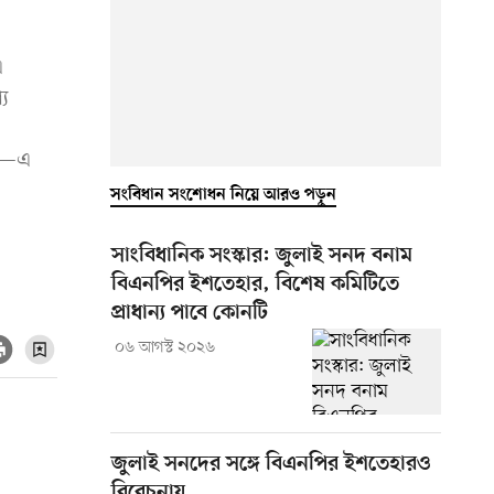
এ
্য
তা—এ
সংবিধান সংশোধন নিয়ে আরও পড়ুন
সাংবিধানিক সংস্কার: জুলাই সনদ বনাম
বিএনপির ইশতেহার, বিশেষ কমিটিতে
প্রাধান্য পাবে কোনটি
০৬ আগস্ট ২০২৬
জুলাই সনদের সঙ্গে বিএনপির ইশতেহারও
বিবেচনায়