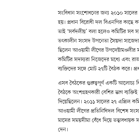
সংবিধান সংশোধনের জন্য ২০১০ সালের 
হয়। প্রধান বিরোধী দল বিএনপির কাছে ক
তাই ‘সর্বদলীয়’ বলা হলেও কমিটির সব স
তৎকালীন সংসদ উপনেতা সৈয়দা সাজেদা 
ছিলেন আওয়ামী লীগের উপদেষ্টামণ্ডলীর সদস
কমিটির সদস্যরা নিজেদের মধ্যে এবং রাজন
ব্যক্তিদের সঙ্গে মোট ২৭টি বৈঠক করে। প্র
এসব বৈঠকের গুরুত্বপূর্ণ একটি আলোচ্য বি
বৈঠকে অংশগ্রহণকারী বেশির ভাগ ব্যক্তিই 
দিয়েছিলেন। ২০১১ সালের ২৭ এপ্রিল কমিটি
আওয়ামী লীগের প্রতিনিধিদল বিশেষ সংসদী
মাসের সময়সীমা বেঁধে দিয়ে তত্ত্বাবধায়ক 
দেন।