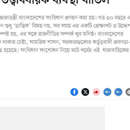
ত্বাবধায়ক ব্যবস্থা বাতিল
প্রজাতন্ত্রী বাংলাদেশের সংবিধান প্রণয়ন করা হয়। গত ৫০ বছরে 
ু ‘তাত্ত্বিক’ বিষয় নয়, সব সময় এর একটি প্রেক্ষাপট ও উদ্দেশ
পষ্ট হয়, এর সঙ্গে রাজনীতির সম্পর্ক খুব ঘনিষ্ঠ। বাংলাদেশের
 থাকার চেষ্টা, সামরিক শাসন, সরকারগুলোর কর্তৃত্ববাদী প্রবণ
ফলিত হয়েছে। সংবিধান সংশোধন নিয়ে আট পর্বের এই ধারাবাহিকের