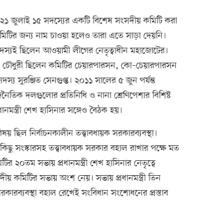
২১ জুলাই ১৫ সদস্যের একটি বিশেষ সংসদীয় কমিটি করা
মিটির জন্য নাম চাওয়া হলেও তারা এতে সাড়া দেয়নি।
দস্যই ছিলেন আওয়ামী লীগের নেতৃত্বাধীন মহাজোটের।
চৌধুরী ছিলেন কমিটির চেয়ারপারসন, কো–চেয়ারপারসন
্য সুরঞ্জিত সেনগুপ্ত। ২০১১ সালের ৫ জুন পর্যন্ত
ৈতিক দলগুলোর প্রতিনিধি ও নানা শ্রেণিপেশার বিশিষ্ট
ধানমন্ত্রী শেখ হাসিনার সঙ্গেও বৈঠক হয়।
ষয় ছিল নির্বাচনকালীন তত্ত্বাবধায়ক সরকারব্যবস্থা।
কিছু সংস্কারসহ তত্ত্বাবধায়ক সরকার বহাল রাখার পক্ষে মত
র ২০তম সভায় প্রধানমন্ত্রী শেখ হাসিনার নেতৃত্বে
য় কমিটির সভায় অংশ নেয়। সভায় প্রধানমন্ত্রী তিন
সরকারব্যবস্থা বহাল রেখেই সংবিধান সংশোধনের প্রস্তাব