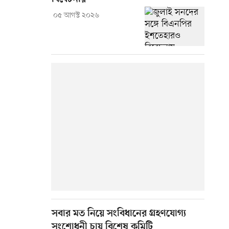
০৫ আগস্ট ২০২৬
সবার মত নিয়ে সংবিধানের গ্রহণযোগ্য
সংশোধনী চায় বিশেষ কমিটি