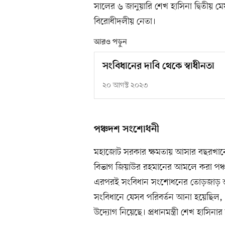
সালের ৬ জানুয়ারি শেখ হাসিনা দ্বিতীয় মেয়া
বিরোধীদলীয় নেতা।
আরও পড়ুন
সংবিধানের দাবি থেকে স্বাধীনতা
২০ আগস্ট ২০২৩
পঞ্চদশ সংশোধনী
মহাজোট সরকার ক্ষমতায় আসার বছরখানেক 
বিভাগ জিয়াউর রহমানের আমলে করা পঞ
এরপরই সংবিধান সংশোধনের তোড়জাড় শুর
সংবিধানে যেসব পরিবর্তন আনা হয়েছিল
উদ্যোগ নিয়েছে। প্রধানমন্ত্রী শেখ হাসিনার