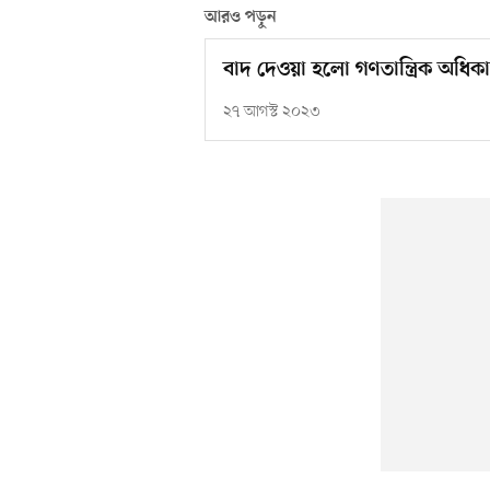
আরও পড়ুন
বাদ দেওয়া হলো গণতান্ত্রিক অধিকা
২৭ আগস্ট ২০২৩