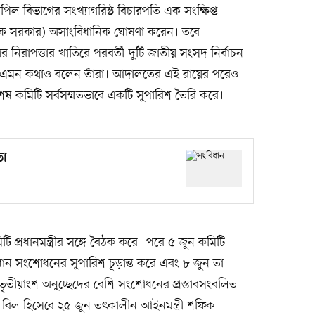
আপিল বিভাগের সংখ্যাগরিষ্ঠ বিচারপতি এক সংক্ষিপ্ত
ায়ক সরকার) অসাংবিধানিক ঘোষণা করেন। তবে
নগণের নিরাপত্তার খাতিরে পরবর্তী দুটি জাতীয় সংসদ নির্বাচন
ে—এমন কথাও বলেন তাঁরা। আদালতের এই রায়ের পরেও
িশেষ কমিটি সর্বসম্মতভাবে একটি সুপারিশ তৈরি করে।
তা
প্রধানমন্ত্রীর সঙ্গে বৈঠক করে। পরে ৫ জুন কমিটি
বিধান সংশোধনের সুপারিশ চূড়ান্ত করে এবং ৮ জুন তা
ৃতীয়াংশ অনুচ্ছেদের বেশি সংশোধনের প্রস্তাবসংবলিত
ী বিল হিসেবে ২৫ জুন তৎকালীন আইনমন্ত্রী শফিক