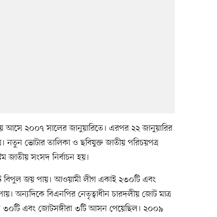
ষমতায় আসে ২০০৭ সালের জানুয়ারিতে। এরপর ২২ জানুয়ারির
া হয়। নতুন ভোটার তালিকা ও ছবিযুক্ত জাতীয় পরিচয়পত্র
টম জাতীয় সংসদ নির্বাচন হয়।
োট বিপুল জয় পায়। আওয়ামী লীগ একাই ২৩০টি এবং
 অন্যদিকে বিএনপির নেতৃত্বাধীন চারদলীয় জোট মাত্র
ি ৩০টি এবং জোটসঙ্গীরা ৩টি আসন পেয়েছিল। ২০০৯