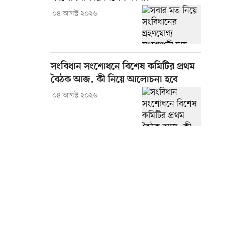
০৪ আগস্ট ২০২৬
সংবিধান সংশোধনে বিশেষ কমিটির প্রথম
বৈঠক আজ, কী নিয়ে আলোচনা হবে
০৪ আগস্ট ২০২৬