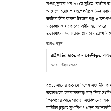
সপ্তাহ দুয়েক পর ১০ মে সুপ্রিম কোর্টের 
আদেশে ত্রয়োদশ সংশোধনীকে (তত্ত্বাবধ
ক্রান্তিকালীন ব্যবস্থা হিসেবে রাষ্ট্র ও জ
তত্ত্বাবধায়ক সরকারের অধীন হতে পার
তত্ত্বাবধায়ক সরকারব্যবস্থা বহাল রেখে ব
আরও পড়ুন
রাষ্ট্রপতির হাতে এল কেন্দ্রীভূত ক্ষম
০৩ সেপ্টেম্বর ২০২৩
২০১১ সালের ৩০ মে বিশেষ সংসদীয় কমিটি 
তত্ত্বাবধায়ক সরকারব্যবস্থা বাদ দিয়ে সং
স্পিকারের কাছে পাঠায়। সংবিধানের এক-ত
কমিটির চূড়ান্ত সুপারিশ পঞ্চদশ সংশোধন