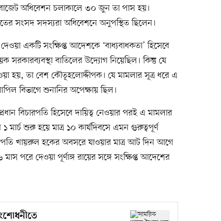
বাজেট অধিবেশন চলাকালে ৩০ জুন তা পাস হয়।
াতের সংসদ সদস্যরা অধিবেশনে অনুপস্থিত ছিলেন।
েওয়া একটি সংক্ষিপ্ত আদেশকে ‘বাধ্যবাধকতা’ হিসেবে
য়ক সরকারব্যবস্থা বাতিলের উদ্যোগ নিয়েছিল। কিন্তু যে
 দেওয়া হয়, তা বেশ কৌতূহলোদ্দীপক। যে মামলার সূত্র ধরে এ
পিল বিভাগে শুনানির অপেক্ষায় ছিল।
্রধান বিচারপতি হিসেবে দায়িত্ব নেওয়ার পরই এ মামলার
ার্চ শুরু হয়ে মাত্র ১০ কার্যদিবসে এমন গুরুত্বপূর্ণ
রপতি খায়রুল হকের অবসরে যাওয়ার মাত্র আট দিন আগে
মাস পরে দেওয়া পূর্ণাঙ্গ রায়ের সঙ্গে সংক্ষিপ্ত আদেশের
সংশোধনীতে