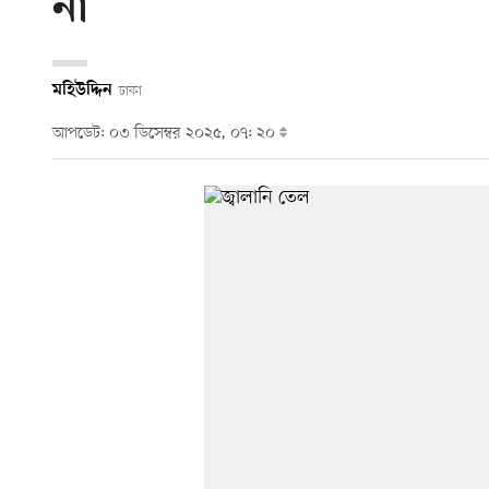
না
মহিউদ্দিন
ঢাকা
আপডেট: ০৩ ডিসেম্বর ২০২৫, ০৭: ২০