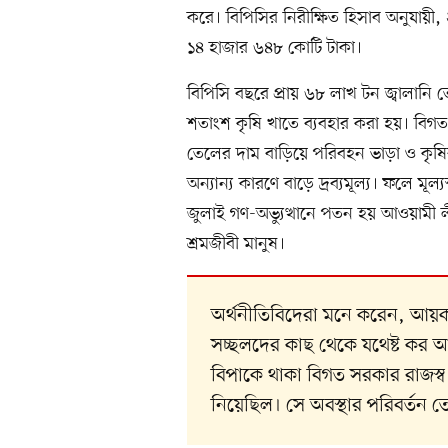
করে। বিপিসির নিরীক্ষিত হিসাব অনুযায়
১৪ হাজার ৬৪৮ কোটি টাকা।
বিপিসি বছরে প্রায় ৬৮ লাখ টন জ্বালান
শতাংশ কৃষি খাতে ব্যবহার করা হয়। বিগ
তেলের দাম বাড়িয়ে পরিবহন ভাড়া ও কৃষ
অন্যান্য কারণে বাড়ে দ্রব্যমূল্য। ফলে মূ
জুলাই গণ-অভ্যুত্থানে পতন হয় আওয়ামী ল
শ্রমজীবী মানুষ।
অর্থনীতিবিদেরা মনে করেন, আয়কর
সচ্ছলদের কাছ থেকে যথেষ্ট কর আ
বিপাকে থাকা বিগত সরকার রাজস্
নিয়েছিল। সে অবস্থার পরিবর্তন 