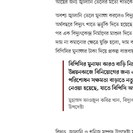
আয়ের জন্য জ্বালানি তেলের মতো খাতকে 
অবশ্য জ্বালানি তেলে মুনাফা করলেও বিদ্
অর্থবছরে বিদ্যুৎ খাতে ভর্তুকি দিতে হয়
পর এক বিদ্যুৎকেন্দ্র নির্মাণের মাশুল দি
দাম না কমানোর ক্ষেত্রে যুক্তি হলো, দা
বিপিসির মুনাফার টাকা দিয়ে প্রকল্প বাস্ত
বিপিসির মুনাফা কারও বাড়ি ন
উন্নয়নকাজে বিনিয়োগের জন্য এ
পরিশোধন সক্ষমতা বাড়াতে নত
নেওয়া হয়েছে, যাতে বিপিসি অর
মুহাম্মদ ফাওজুল কবির খান, বিদ্যু
উপদেষ্টা
বিদ্যুৎ, জ্বালানি ও খনিজ সম্পদ উপদেষ্