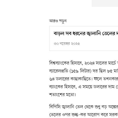
আরও পড়ুন
বাড়ল সব ধরনের জ্বালানি তেলের 
৩০ নভেম্বর ২০২৫
বিশ্বব্যাংকের হিসাবে, ২০২৪ সালের মার্চে
ব্যারেলপ্রতি (১৫৯ লিটার) দর ছিল ৮৫ ম
৬৪ ডলারের কাছাকাছিতে। ফলে তখনকার
ব্যাংকের হিসাবে, এ সময়ে ডলারের দাম
শতাংশের মতো।
বিপিসি জ্বালানি তেল থেকে শুধু বড় অঙ্
তেলের ওপর শুল্ক–কর আরোপ করে সরকার প