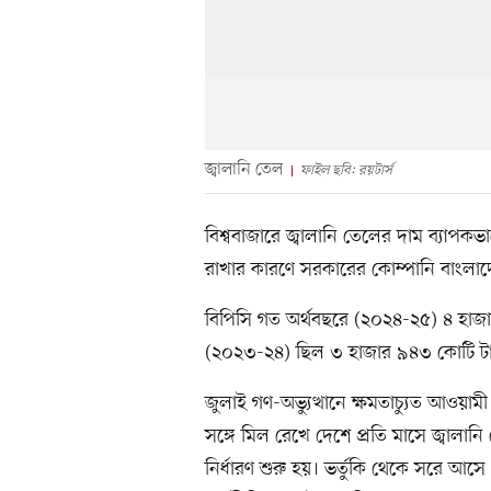
জ্বালানি তেল
ফাইল ছবি: রয়টার্স
বিশ্ববাজারে জ্বালানি তেলের দাম ব্যাপকভ
রাখার কারণে সরকারের কোম্পানি বাংলাদ
বিপিসি গত অর্থবছরে (২০২৪-২৫) ৪ হাজা
(২০২৩-২৪) ছিল ৩ হাজার ৯৪৩ কোটি ট
জুলাই গণ-অভ্যুত্থানে ক্ষমতাচ্যুত আওয়া
সঙ্গে মিল রেখে দেশে প্রতি মাসে জ্বাল
নির্ধারণ শুরু হয়। ভর্তুকি থেকে সরে আস