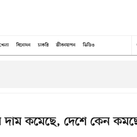
খেলা
বিনোদন
চাকরি
জীবনযাপন
ভিডিও
লের দাম কমেছে, দেশে কেন কমছ