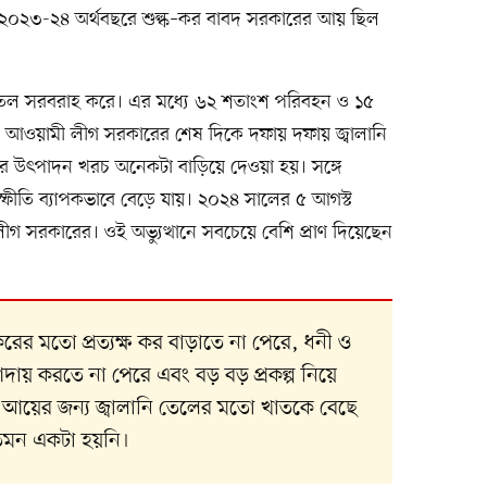
ী, ২০২৩-২৪ অর্থবছরে শুল্ক–কর বাবদ সরকারের আয় ছিল
ি তেল সরবরাহ করে। এর মধ্যে ৬২ শতাংশ পরিবহন ও ১৫
ত আওয়ামী লীগ সরকারের শেষ দিকে দফায় দফায় জ্বালানি
ির উৎপাদন খরচ অনেকটা বাড়িয়ে দেওয়া হয়। সঙ্গে
ল্যস্ফীতি ব্যাপকভাবে বেড়ে যায়। ২০২৪ সালের ৫ আগস্ট
ীগ সরকারের। ওই অভ্যুত্থানে সবচেয়ে বেশি প্রাণ দিয়েছেন
ের মতো প্রত্যক্ষ কর বাড়াতে না পেরে, ধনী ও
দায় করতে না পেরে এবং বড় বড় প্রকল্প নিয়ে
ব আয়ের জন্য জ্বালানি তেলের মতো খাতকে বেছে
তেমন একটা হয়নি।