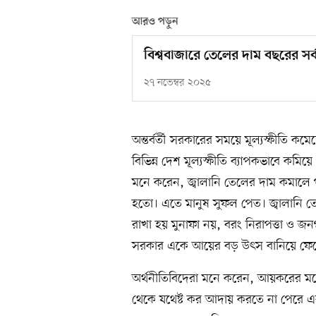
আরও পড়ুন
বিশ্ববাজারে তেলের দাম বছরের সর্ব
২৭ নভেম্বর ২০২৫
অন্তর্বর্তী সরকারের সময়ে মূল্যস্ফীতি ক
বিভিন্ন দেশ মূল্যস্ফীতি ব্যাপকভাবে কম
মনে করেন, জ্বালানি তেলের দাম কমাল
হতো। এতে মানুষ সুফল পেত। জ্বালানি 
রাখা হয় মুনাফা নয়, বরং নিরাপত্তা ও জন
সরকার একে আয়ের বড় উৎস বানিয়ে ফে
অর্থনীতিবিদেরা মনে করেন, আয়করের মতো
থেকে যথেষ্ট কর আদায় করতে না পেরে এবং