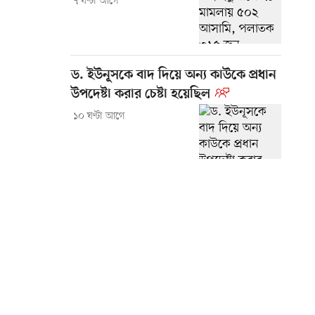
৭ ঘণ্টা আগে
ড. ইউনূসকে বাদ দিয়ে অন্য কাউকে প্রধান
উপদেষ্টা করার চেষ্টা হয়েছিল
১০ ঘণ্টা আগে