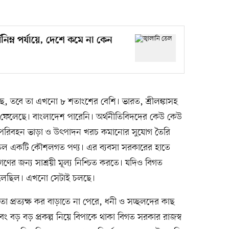
নিম্ন পর্যায়ে, দেশে কমে না কেন
মেছে, তবে তা এখনো ৮ শতাংশের বেশি। ভারত, শ্রীলঙ্কাসহ
িয়ে ফেলেছে। বাংলাদেশ পারেনি। অর্থনীতিবিদদের কেউ কেউ
ে পরিবহন ভাড়া ও উৎপাদন খরচ কমানোর সুযোগ তৈরি
তেল একটি কৌশলগত পণ্য। এর ব্যবসা সরকারের হাতে
গণের জন্য সাশ্রয়ী মূল্য নিশ্চিত করতে। যদিও বিগত
লেছিল। এখনো সেটাই চলছে।
 প্রত্যক্ষ কর বাড়াতে না পেরে, ধনী ও সচ্ছলদের কাছ
 বড় বড় প্রকল্প নিয়ে বিপাকে থাকা বিগত সরকার রাজস্ব