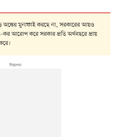
 বড় অঙ্কের মুনাফাই করছে না, সরকারের আয়ও
ক–কর আরোপ করে সরকার প্রতি অর্থবছরে প্রায়
 করে।