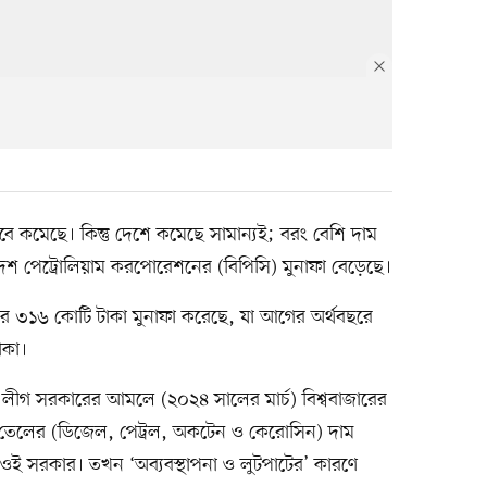
াবে কমেছে। কিন্তু দেশে কমেছে সামান্যই; বরং বেশি দাম
েশ পেট্রোলিয়াম করপোরেশনের (বিপিসি) মুনাফা বেড়েছে।
র ৩১৬ কোটি টাকা মুনাফা করেছে, যা আগের অর্থবছরে
াকা।
মী লীগ সরকারের আমলে (২০২৪ সালের মার্চ) বিশ্ববাজারের
ানি তেলের (ডিজেল, পেট্রল, অকটেন ও কেরোসিন) দাম
ে ওই সরকার। তখন ‘অব্যবস্থাপনা ও লুটপাটের’ কারণে