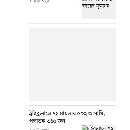
৪ ঘণ্টা আগে
ট্রাইব্যুনালে ৭১ মামলায় ৫০২ আসামি,
পলাতক ৩১৫ জন