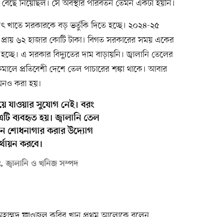
বেছে নিয়েছিল। সে অবস্থার পরিবর্তন তেমন একটা হয়নি।
যুৎ খাতে সরকারকে বড় ভর্তুকি দিতে হচ্ছে। ২০২৪-২৫
েছে প্রায় ৬২ হাজার কোটি টাকা। বিগত সরকারের সময় একের
তে হচ্ছে। এ সরকার বিদ্যুতের দাম বাড়ায়নি। জ্বালানি তেলের
ম কমালে প্রতিবেশী দেশে তেল পাচারের শঙ্কা থাকে। আবার
বায়নও করা হয়।
িয়ে যাওয়ার সুযোগ নেই। বরং
টি ব্যবহৃত হয়। জ্বালানি তেল
ুন শোধনাগার করার উদ্যোগ
্থায়ন করবে।
ৎ, জ্বালানি ও খনিজ সম্পদ
টা মুহাম্মদ ফাওজুল কবির খান প্রথম আলোকে বলেন,