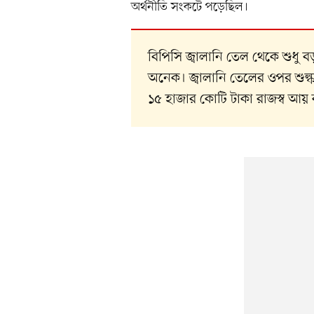
অর্থনীতি সংকটে পড়েছিল।
বিপিসি জ্বালানি তেল থেকে শুধু
অনেক। জ্বালানি তেলের ওপর শুল্
১৫ হাজার কোটি টাকা রাজস্ব আয়