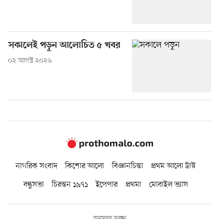
সকালেই পড়ুন আলোচিত ৫ খবর
০২ আগস্ট ২০২৬
নাগরিক সংবাদ
কিশোর আলো
বিজ্ঞানচিন্তা
প্রথম আলো ট্রাস্ট
বন্ধুসভা
চিরন্তন ১৯৭১
ইপেপার
প্রথমা
মোবাইল ভ্যাস
অনুসরণ করুন