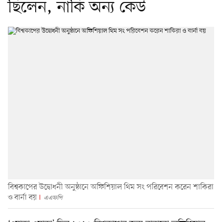
ছিলেন, নাকি অন্য কেউ
বিশ্বকাপের উদ্বোধনী অনুষ্ঠানে অফিশিয়াল থিম সং পরিবেশন করেন শাকিরা
ও বার্না বয়
এএফপি