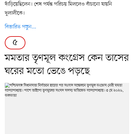
দাঁড়িয়েছিলেন। শেষ পর্যন্ত পরিচয় মিললেও বাঁচানো যায়নি
দুলালীকে।
বিস্তারিত পড়ুন...
৫
মমতার তৃণমূল কংগ্রেস কেন তাসের
ঘরের মতো ভেঙে পড়ছে