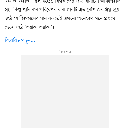
‘ওয়াকা ওয়াকা’ ছিল ২০১০ বিশ্বকাপের জন্য বানানো অফিশিয়াল
সং। কিন্তু শাকিরার পরিবেশন করা গানটি এত বেশি জনপ্রিয় হয়ে
ওঠে যে বিশ্বকাপের গান বলতেই এখনো অনেকের মনে প্রথমে
ভেসে ওঠে ‘ওয়াকা ওয়াকা’।
বিস্তারিত পড়ুন...