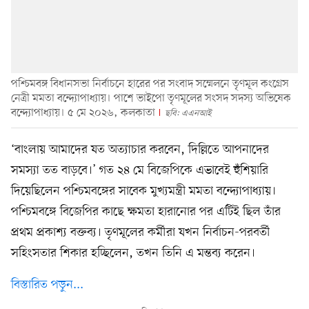
পশ্চিমবঙ্গ বিধানসভা নির্বাচনে হারের পর সংবাদ সম্মেলনে তৃণমূল কংগ্রেস
নেত্রী মমতা বন্দ্যোপাধ্যায়। পাশে ভাইপো তৃণমূলের সংসদ সদস্য অভিষেক
বন্দ্যোপাধ্যায়। ৫ মে ২০২৬, কলকাতা
ছবি: এএনআই
‘বাংলায় আমাদের যত অত্যাচার করবেন, দিল্লিতে আপনাদের
সমস্যা তত বাড়বে।’ গত ২৪ মে বিজেপিকে এভাবেই হুঁশিয়ারি
দিয়েছিলেন পশ্চিমবঙ্গের সাবেক মুখ্যমন্ত্রী মমতা বন্দ্যোপাধ্যায়।
পশ্চিমবঙ্গে বিজেপির কাছে ক্ষমতা হারানোর পর এটিই ছিল তাঁর
প্রথম প্রকাশ্য বক্তব্য। তৃণমূলের কর্মীরা যখন নির্বাচন-পরবর্তী
সহিংসতার শিকার হচ্ছিলেন, তখন তিনি এ মন্তব্য করেন।
বিস্তারিত পড়ুন...