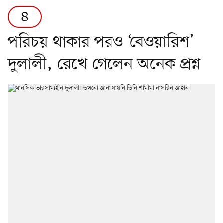
৪
পরিচয় থাকার পরও ‘বেওয়ারিশ’
দুলালী, রেখে গেলেন অনেক প্রশ্ন