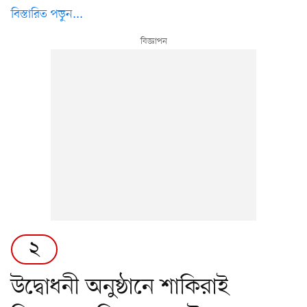
বিস্তারিত পড়ুন...
২
উদ্বোধনী অনুষ্ঠানে শাকিরাই