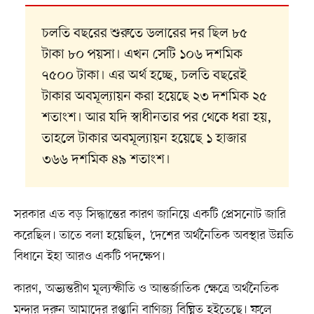
চলতি বছরের শুরুতে ডলারের দর ছিল ৮৫
টাকা ৮০ পয়সা। এখন সেটি ১০৬ দশমিক
৭৫০০ টাকা। এর অর্থ হচ্ছে, চলতি বছরেই
টাকার অবমূল্যায়ন করা হয়েছে ২৩ দশমিক ২৫
শতাংশ। আর যদি স্বাধীনতার পর থেকে ধরা হয়,
তাহলে টাকার অবমূল্যায়ন হয়েছে ১ হাজার
৩৬৬ দশমিক ৪৯ শতাংশ।
সরকার এত বড় সিদ্ধান্তের কারণ জানিয়ে একটি প্রেসনোট জারি
করেছিল। তাতে বলা হয়েছিল, ‘দেশের অর্থনৈতিক অবস্থার উন্নতি
বিধানে ইহা আরও একটি পদক্ষেপ।
কারণ, অভ্যন্তরীণ মূল্যস্ফীতি ও আন্তর্জাতিক ক্ষেত্রে অর্থনৈতিক
মন্দার দরুন আমাদের রপ্তানি বাণিজ্য বিঘ্নিত হইতেছে। ফলে