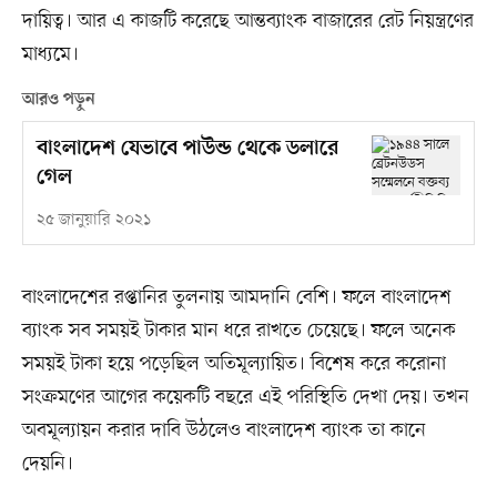
দায়িত্ব। আর এ কাজটি করেছে আন্তব্যাংক বাজারের রেট নিয়ন্ত্রণের
মাধ্যমে।
আরও পড়ুন
বাংলাদেশ যেভাবে পাউন্ড থেকে ডলারে
গেল
২৫ জানুয়ারি ২০২১
বাংলাদেশের রপ্তানির তুলনায় আমদানি বেশি। ফলে বাংলাদেশ
ব্যাংক সব সময়ই টাকার মান ধরে রাখতে চেয়েছে। ফলে অনেক
সময়ই টাকা হয়ে পড়েছিল অতিমূল্যায়িত। বিশেষ করে করোনা
সংক্রমণের আগের কয়েকটি বছরে এই পরিস্থিতি দেখা দেয়। তখন
অবমূল্যায়ন করার দাবি উঠলেও বাংলাদেশ ব্যাংক তা কানে
দেয়নি।