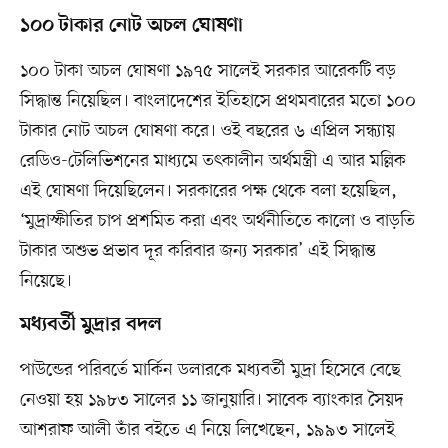
১০০ টাকার নোট অচল ঘোষণা
১০০ টাকা অচল ঘোষণা ১৯৭৫ সালেই সরকার আরেকটি বড়
সিদ্ধান্ত নিয়েছিল। বাংলাদেশের ইতিহাসে প্রথমবারের মতো ১০০
টাকার নোট অচল ঘোষণা করে। ওই বছরের ৬ এপ্রিল সন্ধ্যায়
রেডিও-টেলিভিশনের মাধ্যমে তৎকালীন অর্থমন্ত্রী এ আর মল্লিক
এই ঘোষণা দিয়েছিলেন। সরকারের পক্ষ থেকে বলা হয়েছিল,
‘মুদ্রাস্ফীতির চাপ প্রশমিত করা এবং অর্থনীতিতে কালো ও বাড়তি
টাকার অশুভ প্রভাব দূর করিবার জন্য সরকার’ এই সিদ্ধান্ত
নিয়েছে।
মধ্যবর্তী মুদ্রার বদল
পাউন্ডের পরিবর্তে মার্কিন ডলারকে মধ্যবর্তী মুদ্রা হিসেবে বেছে
নেওয়া হয় ১৯৮৩ সালের ১১ জানুয়ারি। সাবেক ব্যাংকার সৈয়দ
আশরাফ আলী তাঁর বইতে এ নিয়ে লিখেছেন, ১৯৯৩ সালেই