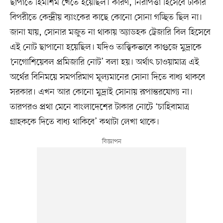
ছাপাতে হিমশিম খেতে হয়েছিল। কারণ, নিরাপত্তা হিসেবে টাকার
বিপরীতে কেন্দ্রীয় ব্যাংকের কাছে কোনো সোনা গচ্ছিত ছিল না।
জানা যায়, সোনার মজুত না থাকায় অ্যাডহক ট্রেজারি বিল হিসেবে
এই নোট ছাপানো হয়েছিল। যদিও তাত্ত্বিকভাবে কাগুজে মুদ্রাকে
‘নেগোশিয়েবল প্রমিজারি নোট’ বলা হয়। অর্থাৎ চাওয়ামাত্র এই
অর্থের বিনিময়ে সমপরিমাণ মূল্যমানের সোনা দিতে বাধ্য থাকবে
সরকার। এখন আর কোনো মুদ্রাই সোনায় রূপান্তরযোগ্য না।
তারপরও প্রথা মেনে বাংলাদেশের টাকার নোটে ‘চাহিবামাত্র
গ্রাহককে দিতে বাধ্য থাকিবে’ কথাটা লেখা থাকে।