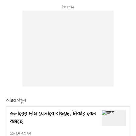
আরও পড়ুন
ডলারের দাম যেভাবে বাড়ছে, টাকার কেন
কমছে
১৯ মে ২০২২