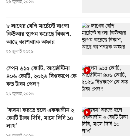
২৬ জুলাই ২০২৬
৮ লাখের বেশি মার্চেন্টে বাংলা
কিউআর স্থাপন করেছে বিকাশ,
আছে ক্যাশব্যাক অফার
২২ জুলাই ২০২৬
স্পেন ৬১৫ কোটি, আর্জেন্টিনা
৪০৬ কোটি, ২০২৬ বিশ্বকাপে কে
কত টাকা পেল?
২০ জুলাই ২০২৬
‘ব্যবসা করতে হলে এককালীন ২
কোটি টাকা দিবি, মাসে দিবি ১০
লাখ’
১৩ জুলাই ২০২৬