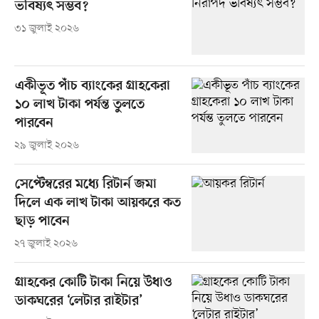
ভবিষ্যৎ সম্ভব?
৩১ জুলাই ২০২৬
একীভূত পাঁচ ব্যাংকের গ্রাহকেরা
১০ লাখ টাকা পর্যন্ত তুলতে
পারবেন
২৯ জুলাই ২০২৬
সেপ্টেম্বরের মধ্যে রিটার্ন জমা
দিলে এক লাখ টাকা আয়করে কত
ছাড় পাবেন
২৭ জুলাই ২০২৬
গ্রাহকের কোটি টাকা নিয়ে উধাও
ডাকঘরের ‘লেটার রাইটার’