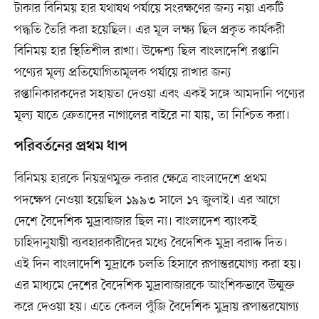
টাকার বিনিময় হার যথাযথ পর্যায়ে সংরক্ষণের জন্য নয়া একটি
পদ্ধতি তৈরি করা হয়েছিল। এর মূল লক্ষ্য ছিল প্রকৃত কার্যকরী
বিনিময় হার স্থিতিশীল রাখা। উদ্দেশ্য ছিল বাংলাদেশি রপ্তানি
পণ্যের মূল্য প্রতিযোগিতামূলক পর্যায়ে রাখার জন্য
রপ্তানিকারকদের সহায়তা দেওয়া এবং একই সঙ্গে আমদানি পণ্যের
মূল্য যাতে ক্রেতাদের নাগালের বাইরে না যায়, তা নিশ্চিত করা।
পরিবর্তনের প্রথম ধাপ
বিনিময় হারকে নিয়ন্ত্রণমুক্ত করার ক্ষেত্রে বাংলাদেশে প্রথম
পদক্ষেপ নেওয়া হয়েছিল ১৯৯৩ সালে ১৭ জুলাই। এর আগে
দেশে বৈদেশিক মুদ্রাবাজার ছিল না। বাংলাদেশ ব্যাংকই
চাহিদানুযায়ী ব্যবহারকারীদের মধ্যে বৈদেশিক মুদ্রা বরাদ্দ দিত।
এই দিন বাংলাদেশি মুদ্রাকে চলতি হিসাবে রূপান্তরযোগ্য করা হয়।
এর মাধ্যমে দেশের বৈদেশিক মুদ্রাবাজারকে আংশিকভাবে উন্মুক্ত
করে দেওয়া হয়। এতে কেবল পুঁজি বৈদেশিক মুদ্রায় রূপান্তরযোগ্য