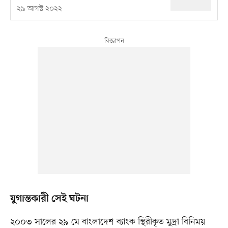
২৯ আগস্ট ২০২২
যুগান্তকারী সেই ঘটনা
২০০৩ সালের ২৯ মে বাংলাদেশ ব্যাংক স্থিরীকৃত মুদ্রা বিনিময়