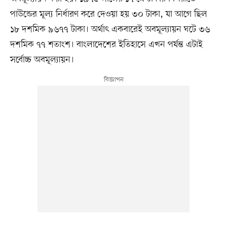
পাউন্ডের মূল্য নির্ধারণ করে দেওয়া হয় ৩০ টাকা, যা আগে ছিল
১৮ দশমিক ৯৬৭৭ টাকা। অর্থাৎ একবারেই অবমূল্যায়ন ঘটে ৩৬
দশমিক ৭৭ শতাংশ। বাংলাদেশের ইতিহাসে এখন পর্যন্ত এটাই
সর্বোচ্চ অবমূল্যায়ন।