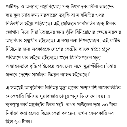
পাটশিল্প ও অন্যান্য রপ্তানিযোগ্য পণ্য উৎপাদনকারীরা তাহাদের
ব্যয় কুলানোর জন্য সরকারের ভর্তুকি বা সাবসিডির ওপর
নির্ভরশীল হইয়া পড়িয়াছে। এই প্রেক্ষিতে সাবসিডির জন্য টাকার
জোগান দিতে গিয়া উন্নয়নের জন্য পুঁজি বিনিয়োগের ক্ষেত্রে সরকার
অসুবিধার সম্মুখীন হইতেছে। এ কথা বলা নিষ্প্রয়োজন, এই ঘাটতি
মিটানোর জন্য সরকারকে দেশের কেন্দ্রীয় ব্যাংক হইতে প্রচুর
পরিমাণে ধার লইতে হইতেছে। ফলে জিনিসপত্রের মূল্য
অব্যাহতভাবে বৃদ্ধি পাইতেছে এবং সেই সঙ্গে মুদ্রাস্ফীতিও। উহার
প্রভাবে দেশের সামগ্রিক উন্নয়ন ব্যাহত হইতেছে।’
এ সময়েই আনুষ্ঠানিক বিনিময় মুদ্রা হারের পাশাপাশি বাজারভিত্তিক
সেকেন্ডারি বিনিময় মুদ্রাবাজার চালুর অনুমতি দেওয়া হয়। এ
ব্যবস্থায় কার্ব মার্কেটের উদ্ভব ঘটে। তখন পাউন্ডের দাম ৩০ টাকা
নির্ধারণ করা হলেও বিশ্লেষকেরা বলছেন, তখন বেসরকারি দর
ছিল ৬০ টাকা।