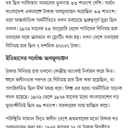
দর ছিল পাকিস্তান আমলের তুলনায় ৩৩ শতাংশ বেশি। অর্থাৎ
বাংলাদেশ একলাফে টাকার অবমূল্যায়ন করেছিল ৩৩ শতাংশ।
তবে আন্তর্জাতিক অর্থনীতিতে তখন সবচেয়ে গুরুত্বপূর্ণ মুদ্রা ছিল
ডলার। ১৯৭২ সালের ২৩ জানুয়ারি থেকে পাউন্ডের বিনিময় হার
ডলারের সঙ্গে ভাসমান বা ফ্লোটিং করা হয়। তখন দেশে ডলারের
বিনিময় হার ছিল ৭ দশমিক ২৭০২৭ টাকা।
ইতিহাসের সর্বোচ্চ অবমূল্যায়ন
টাকার বিনিময় হার তখনো কেন্দ্রীয় ব্যাংকই নির্ধারণ করে দিত।
ফলে স্বাধীনতার পরপর যে বিনিময় হার ঠিক করা হয়েছিল, তা
অপরিবর্তিত ছিল দীর্ঘ সময় ধরে। কিন্তু এর মধ্যে অর্থনীতির অনেক
বদল হয়েছে। ১৯৭২ থেকে ১৯৭৪ সালের মধ্যে বাংলাদেশের গড়
মূল্যস্ফীতিই ছিল ৪৮ শতাংশ। সরকারের আয় যাচ্ছিল কমে।
পরিস্থিতি সামাল দিতে স্বাধীন দেশে প্রথমবারের মতো টাকার বড়
অবমূল্যায়ন করা হয়। ১৯৭৫ সালের ১৭ মে টাকার বিপরীতে