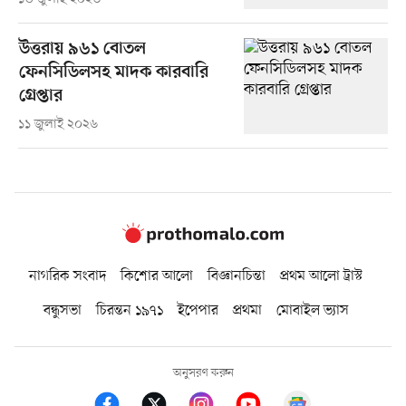
উত্তরায় ৯৬১ বোতল
ফেনসিডিলসহ মাদক কারবারি
গ্রেপ্তার
১১ জুলাই ২০২৬
নাগরিক সংবাদ
কিশোর আলো
বিজ্ঞানচিন্তা
প্রথম আলো ট্রাস্ট
বন্ধুসভা
চিরন্তন ১৯৭১
ইপেপার
প্রথমা
মোবাইল ভ্যাস
অনুসরণ করুন