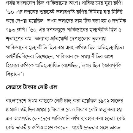
পর্যন্ত বাংলাদেশ ছিল পাকিস্তানের অংশ। পাকিস্তানের মুদ্রা রুপি।
’৬০–এর দশকের শুরুতেই ডলারপ্রতি রুপির বিনিময় হার নির্দিষ্ট
করে দেওয়া হয়েছিল। তখন ডলারের দাম ঠিক করা হয় ৪ দশমিক
৭৯৩ রুপি। ’৬০–এর দশকজুড়ে পাকিস্তানের মূল্যস্ফীতি ছিল ৫
শতাংশের কম। অন্যান্য প্রতিযোগী দেশগুলোর তুলনায়
পাকিস্তানের মূল্যস্ফীতি ছিল কম এবং রুপিও ছিল অতিমূল্যায়িত।
অর্থনীতিবিদেরা লিখেছেন, পাকিস্তান সে সময় নীতির অংশ
হিসেবে রুপিকে অতিমূল্যায়িত রেখেছিল, লক্ষ্য ছিল ‘জোরপূর্বক
শিল্পায়ন’।
যেভাবে টাকার নোট এল
বাংলাদেশে প্রথম কাগুজে নোট চালু করা হয়েছিল ১৯৭২ সালের
৪ মার্চ। ওই দিন প্রথম ১ টাকা ও ১০০ টাকার নোট চালু করা হয়।
এর আগপর্যন্ত লেনদেনে পাকিস্তানি রুপি ব্যবহার করা হতো। কেউ
কেউ ভারতীয় রুপিও গ্রহণ করতেন। যথেষ্ট দ্রুততার সঙ্গে ভারত