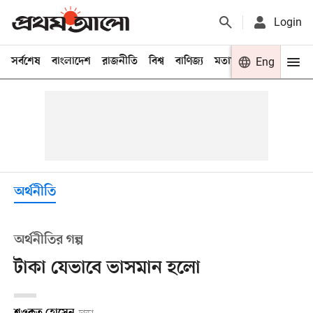
Login
সর্বশেষ
বাংলাদেশ
রাজনীতি
বিশ্ব
বাণিজ্য
মতামত
খেলা
Eng
বিনো
অর্থনীতি
অর্থনীতির গল্প
টাকা যেভাবে ভাসমান হলো
শওকত হোসেন