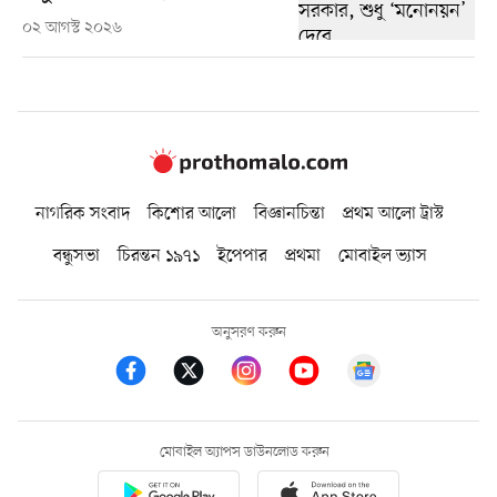
০২ আগস্ট ২০২৬
নাগরিক সংবাদ
কিশোর আলো
বিজ্ঞানচিন্তা
প্রথম আলো ট্রাস্ট
বন্ধুসভা
চিরন্তন ১৯৭১
ইপেপার
প্রথমা
মোবাইল ভ্যাস
অনুসরণ করুন
মোবাইল অ্যাপস ডাউনলোড করুন