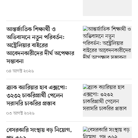
আন্তর্জাতিক শিক্ষার্থী ও
অভিবাসনে নতুন পরিবর্তন:
অস্ট্রেলিয়ার বাইরের
আবেদনকারীদের দীর্ঘ অপেক্ষার
সম্ভাবনা
০৪ আগস্ট ২০২৬
ব্র্যাক ক্যারিয়ার হাব এক্সপো:
৩২৩২ চাকরিপ্রার্থী পেলেন
সরাসরি চাকরির প্রস্তাব
০৩ আগস্ট ২০২৬
বেসরকারি সংস্থায় বড় নিয়োগ,