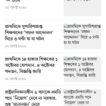
পদ ৩৬২
০৩ আগস্ট ২০২৬
প্রাথমিকে সুপারিশপ্রাপ্ত
শিক্ষকদের ‘সফল আন্দোলন’
ঘিরে ৩ ঘণ্টা যা যা ঘটল
০২ আগস্ট ২০২৬
প্রাথমিকে ১৪ হাজার শিক্ষকের ১
অক্টোবর যোগদান, ৪ অক্টোবর
পদায়ন, বিজ্ঞপ্তি জারি
০২ আগস্ট ২০২৬
রাষ্ট্রমালিকানাধীন ৬ ব্যাংকে এমডি
পদে ‘নিয়োগ’ দেবে না সরকার,
শুধু ‘মনোনয়ন’ দেবে