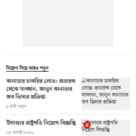
নিয়োগ নিয়ে আরও পড়ুন
কানাডার চাকরির লোভ: প্রতারক
থেকে সাবধান, জানুন কানাডার
জব ভিসার প্রক্রিয়া
৯ ঘণ্টা আগে
উগান্ডার রাষ্ট্রপতি নিয়োগ বিজ্ঞপ্তি
০৪ আগস্ট ২০২৬