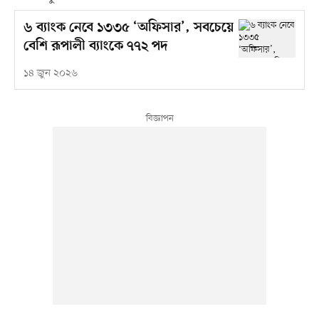
৬ ব্যাংক নেবে ১৩৩৫ ‘অফিসার’, সবচেয়ে
বেশি রূপালী ব্যাংকে ৭৭২ পদ
১৪ জুন ২০২৬