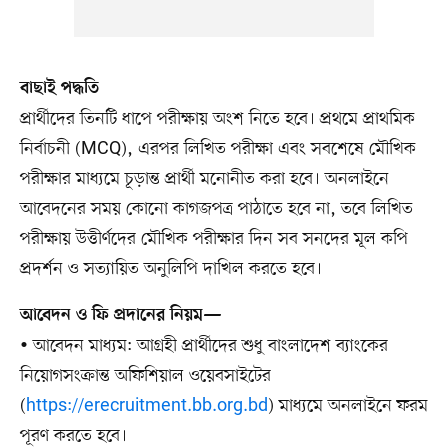
বাছাই পদ্ধতি
প্রার্থীদের তিনটি ধাপে পরীক্ষায় অংশ নিতে হবে। প্রথমে প্রাথমিক
নির্বাচনী (MCQ), এরপর লিখিত পরীক্ষা এবং সবশেষে মৌখিক
পরীক্ষার মাধ্যমে চূড়ান্ত প্রার্থী মনোনীত করা হবে। অনলাইনে
আবেদনের সময় কোনো কাগজপত্র পাঠাতে হবে না, তবে লিখিত
পরীক্ষায় উত্তীর্ণদের মৌখিক পরীক্ষার দিন সব সনদের মূল কপি
প্রদর্শন ও সত্যায়িত অনুলিপি দাখিল করতে হবে।
আবেদন ও ফি প্রদানের নিয়ম—
• আবেদন মাধ্যম: আগ্রহী প্রার্থীদের শুধু বাংলাদেশ ব্যাংকের
নিয়োগসংক্রান্ত অফিশিয়াল ওয়েবসাইটের
(
https://erecruitment.bb.org.bd
) মাধ্যমে অনলাইনে ফরম
পূরণ করতে হবে।