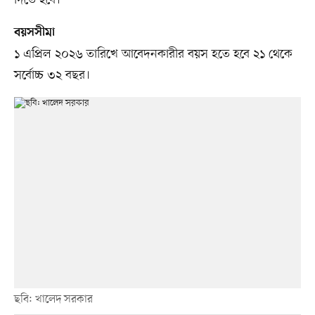
দিতে হবে।
বয়সসীমা
১ এপ্রিল ২০২৬ তারিখে আবেদনকারীর বয়স হতে হবে ২১ থেকে
সর্বোচ্চ ৩২ বছর।
ছবি: খালেদ সরকার