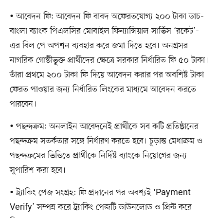
• আবেদন ফি: আবেদন ফি বাবদ অফেরতযোগ্য ২০০ টাকা ডাচ-
বাংলা ব্যাংক পিএলসির মোবাইল ফিন্যান্সিয়াল সার্ভিস ‘রকেট’-
এর বিল পে অপশন ব্যবহার করে জমা দিতে হবে। অনগ্রসর
নাগরিক গোষ্ঠীভুক্ত প্রার্থীদের ক্ষেত্রে সরকার নির্ধারিত ফি ৫০ টাকা।
তাঁরা প্রথমে ২০০ টাকা ফি দিয়ে আবেদন করার পর অবশিষ্ট টাকা
ফেরত পাওয়ার জন্য নির্ধারিত লিংকের মাধ্যমে আবেদন করতে
পারবেন।
• পছন্দক্রম: অনলাইন আবেদনেই প্রার্থীকে সব কটি প্রতিষ্ঠানের
পছন্দক্রম সতর্কতার সঙ্গে নির্ধারণ করতে হবে। চূড়ান্ত মেধাক্রম ও
পছন্দক্রমের ভিত্তিতে প্রার্থীকে নির্দিষ্ট ব্যাংকে নিয়োগের জন্য
সুপারিশ করা হবে।
• ট্র্যাকিং পেজ সংগ্রহ: ফি প্রদানের পর অবশ্যই ‘Payment
Verify’ সম্পন্ন করে ট্র্যাকিং পেজটি ডাউনলোড ও প্রিন্ট করে