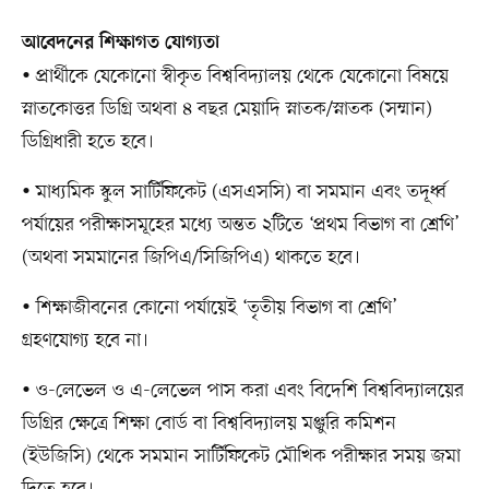
আবেদনের শিক্ষাগত যোগ্যতা
• প্রার্থীকে যেকোনো স্বীকৃত বিশ্ববিদ্যালয় থেকে যেকোনো বিষয়ে
স্নাতকোত্তর ডিগ্রি অথবা ৪ বছর মেয়াদি স্নাতক/স্নাতক (সম্মান)
ডিগ্রিধারী হতে হবে।
• মাধ্যমিক স্কুল সার্টিফিকেট (এসএসসি) বা সমমান এবং তদূর্ধ্ব
পর্যায়ের পরীক্ষাসমূহের মধ্যে অন্তত ২টিতে ‘প্রথম বিভাগ বা শ্রেণি’
(অথবা সমমানের জিপিএ/সিজিপিএ) থাকতে হবে।
• শিক্ষাজীবনের কোনো পর্যায়েই ‘তৃতীয় বিভাগ বা শ্রেণি’
গ্রহণযোগ্য হবে না।
• ও-লেভেল ও এ-লেভেল পাস করা এবং বিদেশি বিশ্ববিদ্যালয়ের
ডিগ্রির ক্ষেত্রে শিক্ষা বোর্ড বা বিশ্ববিদ্যালয় মঞ্জুরি কমিশন
(ইউজিসি) থেকে সমমান সার্টিফিকেট মৌখিক পরীক্ষার সময় জমা