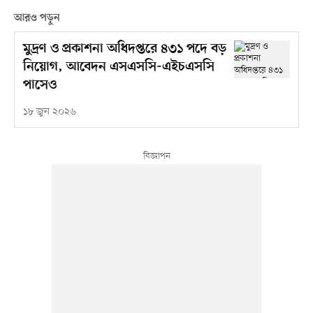
আরও পড়ুন
মুদ্রণ ও প্রকাশনা অধিদপ্তরে ৪৩১ পদে বড়
নিয়োগ, আবেদন এসএসসি-এইচএসসি
পাসেও
১৮ জুন ২০২৬