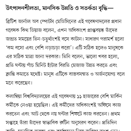
উৎপাদনশীলতা, মানসিক উন্নতি ও সতর্কতা বৃদ্ধি—
ব্রিটিশ জার্নাল অব স্পোর্টস মেডিসিনের এই গবেষণাদলের প্রধান
গবেষক কিথ ডিয়াজ বলেন, এখন অধিকাংশ প্রাপ্তবয়স্ক তাঁদের
জাগ্রত সময়ের তিন-চতুর্থাংশই বসে কাটান। সাধারণ পরামর্শ হলো
‘কম বসো এবং বেশি নড়াচড়া করো’। এটি সঠিক হলেও মানুষকে
এর সঠিক মাত্রা জানা দরকার। তিনি বলেন, ভালো খবর হলো,
প্রতি ঘণ্টায় পাঁচ মিনিট হাঁটার বিরতি মেজাজ উন্নত করতে এবং
ক্লান্তি কমাতে যথেষ্ট। মানুষ এটিকে বাস্তবসম্মত ও অর্জনযোগ্য বলে
মনে করেছেন।
কলাম্বিয়া বিশ্ববিদ্যালয়ের এই গবেষণায় ১১ হাজারের বেশি মার্কিন
কর্মীকে নেওয়া হয়েছিল। এই কর্মীদের অধিকাংশই অফিসে কাজ
করতেন এবং আট থেকে নয় ঘণ্টার শিফটে কাজ করতেন। প্রথম
সপ্তাহে তাঁরা তাঁদের স্বাভাবিক রুটিন অনুসরণ করেন। প্রতিদিন