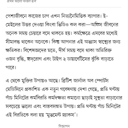
প্রথম আলো ফাইল ছবি
পেশাজীবনে কাজের চাপ এখন নিত্যনৈমিত্তিক ব্যাপার। ই–
মেইলের উত্তর দেওয়া কিংবা ভিডিও কল করা—অফিস জীবনের
অনেক সময় চেয়ারে বসে থাকতে হয়। কর্মক্ষেত্রে এসবের মধ্যেই
সীমাবদ্ধ থাকেন অনেকে। কিন্তু আপনার এই অভ্যাস স্বাস্থ্যের জন্য
ক্ষতিকর। বিশেষজ্ঞদের মতে, দীর্ঘ সময় বসে থাকা অতিরিক্ত
ওজন বৃদ্ধি, হৃদ্‌রোগ এবং টাইপ ২ ডায়াবেটিসের ঝুঁকি বাড়াতে
পারে।
এ থেকে মুক্তির উপায়ও আছে। ব্রিটিশ জার্নাল অব স্পোর্টস
মেডিসিনে প্রকাশিত এক নতুন গবেষণায় দেখা গেছে, প্রতি ঘণ্টায়
পাঁচ মিনিটের কর্মবিরতি কর্মদক্ষতা কমানো ছাড়াই সুস্থতা বাড়ানোর
সবচেয়ে ভালো এবং বাস্তবসম্মত উপায়। প্রতি ঘণ্টায় পাঁচ মিনিটের
এই বিরতিকে বলা হয় ‘মুভমেন্ট স্ন্যাকস’।