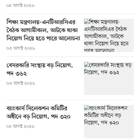
০৪ আগস্ট ২০২৬
শিক্ষা মন্ত্রণালয়-এনটিআরসিএর
বৈঠক আগামীকাল, আটকে থাকা
নিয়োগ নিয়ে হতে পারে আলোচনা
০৩ আগস্ট ২০২৬
বেসরকারি সংস্থায় বড় নিয়োগ,
পদ ৩৬২
০৩ আগস্ট ২০২৬
ব্যাংকার্স সিলেকশন কমিটির
অধীনে বড় নিয়োগ, পদ ৩২০
০২ আগস্ট ২০২৬