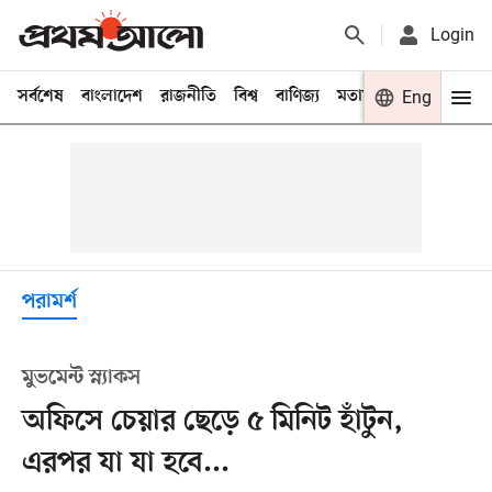
Login
সর্বশেষ
বাংলাদেশ
রাজনীতি
বিশ্ব
বাণিজ্য
মতামত
খেলা
Eng
বিনো
পরামর্শ
মুভমেন্ট স্ন্যাকস
অফিসে চেয়ার ছেড়ে ৫ মিনিট হাঁটুন,
এরপর যা যা হবে...