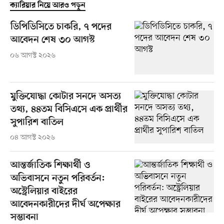
ক্যারিয়ার নিয়ে আরও পড়ুন
ডিপিডিসিতে চাকরি, ৭ পদের
আবেদন শেষ ৩০ আগস্ট
০৬ আগস্ট ২০২৬
মুক্তিযোদ্ধা কোটার সনদে অসত্য
তথ্য, ৪৪তম বিসিএসে এক প্রার্থীর
সুপারিশ বাতিল
০৪ আগস্ট ২০২৬
আন্তর্জাতিক শিক্ষার্থী ও
অভিবাসনে নতুন পরিবর্তন:
অস্ট্রেলিয়ার বাইরের
আবেদনকারীদের দীর্ঘ অপেক্ষার
সম্ভাবনা