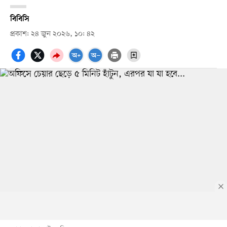
বিবিসি
প্রকাশ: ২৪ জুন ২০২৬, ১০: ৪২