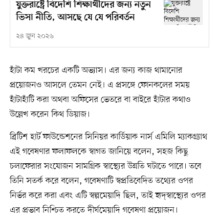
যুক্তরাষ্ট্রে বিদেশি শিক্ষার্থীদের জন্য নতুন
ভিসা নীতি, আসছে যে যে পরিবর্তন
২৪ জুন ২০২৬
হাঁটা কম খরচের একটি অভ্যাস। এর জন্য কাজ থামানোর
প্রয়োজনও আসলে তেমন নেই। এ প্রসঙ্গে ফোনকলের সময়
হাঁটাহাঁটি করা অথবা অফিসের ভেতরে বা বাইরে হাঁটার কথাও
উল্লেখ করেন কিথ ডিয়াজ।
ব্রিটিশ হার্ট ফাউন্ডেশনের সিনিয়র কার্ডিয়াক নার্স এমিলি ম্যাকগ্র্যাথ
এই গবেষণার ফলাফলকে স্বাগত জানিয়ে বলেন, সহজ কিছু
চলাফেরার সংযোজন সামগ্রিক স্বাস্থ্যের উন্নতি ঘটাতে পারে। তবে
তিনি সতর্ক করে বলেন, গবেষণাটি স্বপ্রতিবেদিত তথ্যের ওপর
নির্ভর করে করা এবং এটি স্বল্পমেয়াদি ছিল, তাই হৃদ্‌স্বাস্থ্যের ওপর
এর প্রভাব নিশ্চিত করতে দীর্ঘমেয়াদি গবেষণা প্রয়োজন।