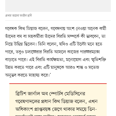
প্রথম আলো ফাইল ছবি
গবেষক কিথ ডিয়াজ বলেন, গবেষণায় অংশ নেওয়া অনেক কর্মী
তাঁদের বস বা সহকর্মীরা তাঁদের বিরতি সম্পর্কে কী ভাববেন, তা
নিয়ে উদ্বিগ্ন ছিলেন। তিনি বলেন, যদিও এটি উল্টো মনে হতে
পারে, তবুও চলাফেরার বিরতি আসলে কাজের পারফরম্যান্স
বাড়াতে পারে। এই বিরতি কার্যক্ষমতা, মনোযোগ এবং স্মৃতিশক্তি
উন্নত করতে পারে এবং এটি মানুষকে আরও শান্ত ও সতেজ
অনুভব করতে সাহায্য করে।’
ব্রিটিশ জার্নাল অব স্পোর্টস মেডিসিনের
গবেষণাদলের প্রধান কিথ ডিয়াজ বলেন, এখন
অধিকাংশ প্রাপ্তবয়স্ক জেগে থাকার সময়ে তিন-