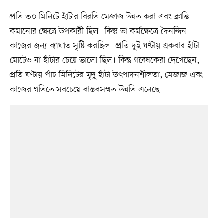
প্রতি ৩০ মিনিটে হাঁটার বিরতি মেজাজ উন্নত করা এবং ক্লান্তি
কমানোর ক্ষেত্রে উপকারী ছিল। কিন্তু তা কর্মক্ষেত্রে দৈনন্দিন
কাজের জন্য ব্যাঘাত সৃষ্টি করছিল। প্রতি দুই ঘণ্টায় একবার হাঁটা
মোটেও না হাঁটার চেয়ে ভালো ছিল। কিন্তু গবেষকেরা দেখেছেন,
প্রতি ঘণ্টায় পাঁচ মিনিটের মৃদু হাঁটা উৎপাদনশীলতা, মেজাজ এবং
কাজের গতিতে সবচেয়ে বাস্তবসম্মত উন্নতি এনেছে।