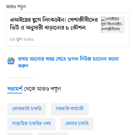
আরও পড়ুন
এআইয়ের যুগে লিংকডইন: পেশাজীবীদের
ভিউ ও অনুসারী বাড়ানোর ৮ কৌশল
০২ জুন ২০২৬
প্রথম আলোর খবর পেতে গুগল নিউজ চ্যানেল ফলো
করুন
থেকে আরও পড়ুন
পরামর্শ
বেসরকারি চাকরি
সরকারি কর্মচারী
সাপ্তাহিক চাকরির খবর
জেলার চাকরি