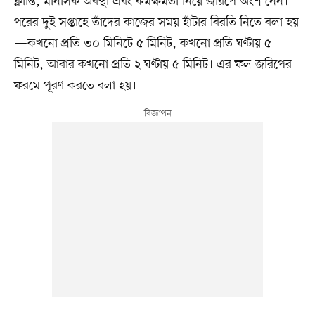
ক্লান্তি, মানসিক অবস্থা এবং কর্মক্ষমতা নিয়ে জরিপে অংশ নেন।
পরের দুই সপ্তাহে তাঁদের কাজের সময় হাঁটার বিরতি নিতে বলা হয়
—কখনো প্রতি ৩০ মিনিটে ৫ মিনিট, কখনো প্রতি ঘণ্টায় ৫
মিনিট, আবার কখনো প্রতি ২ ঘণ্টায় ৫ মিনিট। এর ফল জরিপের
ফরমে পূরণ করতে বলা হয়।