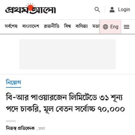
Login
সর্বশেষ
বাংলাদেশ
রাজনীতি
বিশ্ব
বাণিজ্য
মতামত
খেলা
Eng
বিনো
নিয়োগ
বি–আর পাওয়ারজেন লিমিটেডে ৩১ শূন্য
পদে চাকরি, মূল বেতন সর্বোচ্চ ৭০,০০০
নিজস্ব প্রতিবেদক
, ঢাকা