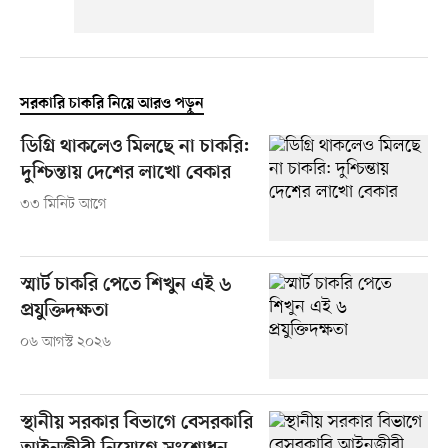
সরকারি চাকরি নিয়ে আরও পড়ুন
ডিগ্রি থাকলেও মিলছে না চাকরি:
দুশ্চিন্তায় দেশের লাখো বেকার
৩৩ মিনিট আগে
স্মার্ট চাকরি পেতে শিখুন এই ৬
প্রযুক্তিদক্ষতা
০৬ আগস্ট ২০২৬
স্থানীয় সরকার বিভাগে বেসরকারি