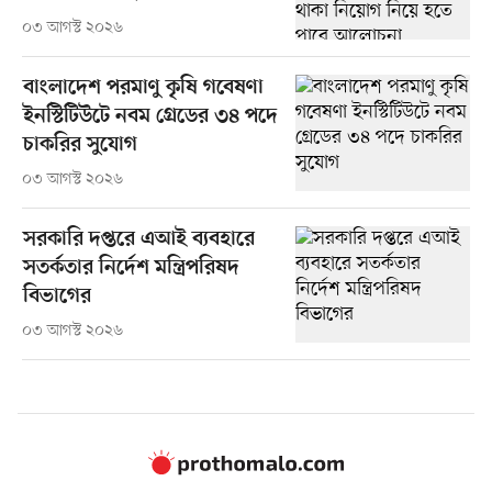
০৩ আগস্ট ২০২৬
বাংলাদেশ পরমাণু কৃষি গবেষণা
ইনস্টিটিউটে নবম গ্রেডের ৩৪ পদে
চাকরির সুযোগ
০৩ আগস্ট ২০২৬
সরকারি দপ্তরে এআই ব্যবহারে
সতর্কতার নির্দেশ মন্ত্রিপরিষদ
বিভাগের
০৩ আগস্ট ২০২৬