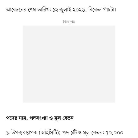
আবেদনের শেষ তারিখ: ১২ জুলাই ২০২৬, বিকেল পাঁচটা।
পদের নাম, পদসংখ্যা ও মূল বেতন
১. উপব্যবস্থাপক (আইসিটি); পদ ১টি ও মূল বেতন: ৭০,০০০