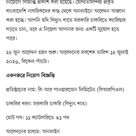
নিয়োগে বিজ্ঞপ্তি প্রকাশ করা হয়েছে। যোগ্যতাসম্পন্ন প্রকৃত
বাংলাদেশি নাগরিকদের কাছ থেকে অনলাইনে আবেদন আহ্বান
করা হচ্ছে। আপনি যদি বিদ্যুৎ খাতে সরকারি চাকরিতে ক্যারিয়ার
গড়তে চান, তবে এ নিয়োগ আপনার জন্য একটি সুযোগ হতে
পারে।
২২ জুন আবেদন গ্রহণ শুরু। আবেদনের সবশেষ তারিখ ১২ জুলাই
২০২৬, বিকেল পাঁচটা।
একনজরে নিয়োগ বিজ্ঞপ্তি
প্রতিষ্ঠানের নাম: বি–আর পাওয়ারজেন লিমিটেড (বিআরপিএল)
চাকরির ধরন: সরকারি চাকরি (বিদ্যুৎ খাত)
মোট পদ: ১১ ক্যাটাগরিতে ৩১ পদ
আবেদনের মাধ্যম: অনলাইন