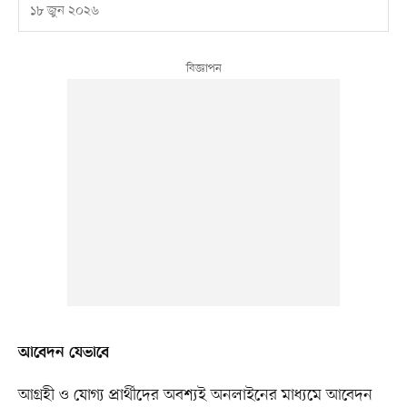
১৮ জুন ২০২৬
আবেদন যেভাবে
আগ্রহী ও যোগ্য প্রার্থীদের অবশ্যই অনলাইনের মাধ্যমে আবেদন