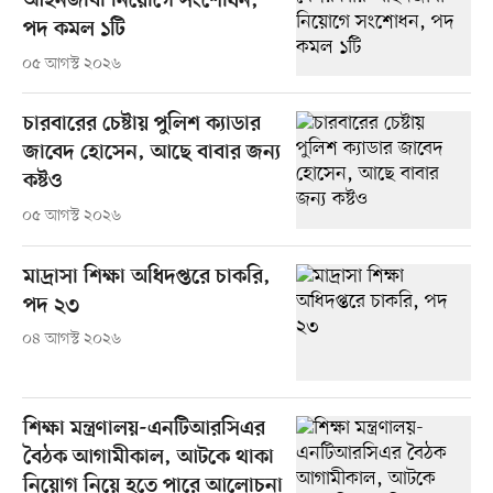
আইনজীবী নিয়োগে সংশোধন,
পদ কমল ১টি
০৫ আগস্ট ২০২৬
চারবারের চেষ্টায় পুলিশ ক্যাডার
জাবেদ হোসেন, আছে বাবার জন্য
কষ্টও
০৫ আগস্ট ২০২৬
মাদ্রাসা শিক্ষা অধিদপ্তরে চাকরি,
পদ ২৩
০৪ আগস্ট ২০২৬
শিক্ষা মন্ত্রণালয়-এনটিআরসিএর
বৈঠক আগামীকাল, আটকে থাকা
নিয়োগ নিয়ে হতে পারে আলোচনা