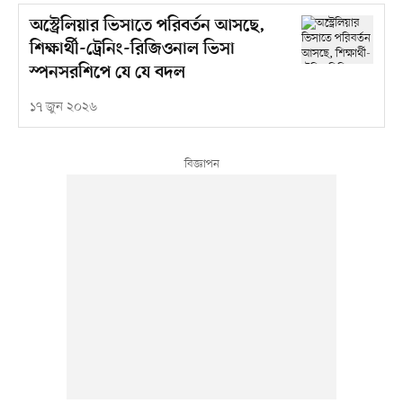
অস্ট্রেলিয়ার ভিসাতে পরিবর্তন আসছে,
শিক্ষার্থী-ট্রেনিং-রিজিওনাল ভিসা
স্পনসরশিপে যে যে বদল
১৭ জুন ২০২৬