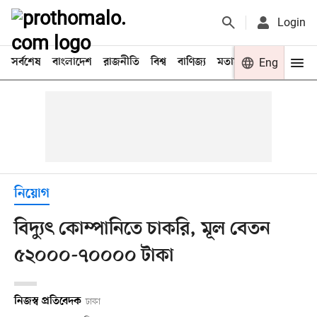
Login
সর্বশেষ
বাংলাদেশ
রাজনীতি
বিশ্ব
বাণিজ্য
মতামত
খেলা
Eng
বিনো
নিয়োগ
বিদ্যুৎ কোম্পানিতে চাকরি, মূল বেতন
৫২০০০-৭০০০০ টাকা
নিজস্ব প্রতিবেদক
ঢাকা