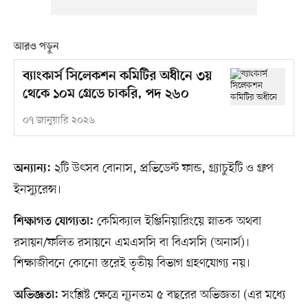
আরও পড়ুন
ব্যাংকার্স সিলেকশন কমিটির অধীনে ৩য়
থেকে ১০ম গ্রেডে চাকরি, পদ ২৬০
০৭ জানুয়ারি ২০২৬
২টি উৎসব বোনাস, প্রভিডেন্ট ফান্ড, গ্র্যাচুইটি ও গ্রুপ
অন্যান্য:
ইনস্যুরেন্স।
কেমিক্যাল ইঞ্জিনিয়ারিংয়ে স্নাতক অথবা
শিক্ষাগত যোগ্যতা:
রসায়ন/ফলিত রসায়নে এমএসসি বা বিএসসি (অনার্স)।
শিক্ষাজীবনে কোনো স্তরেই তৃতীয় বিভাগ গ্রহণযোগ্য নয়।
সংশ্লিষ্ট ক্ষেত্রে ন্যূনতম ৫ বছরের অভিজ্ঞতা (এর মধ্যে
অভিজ্ঞতা: