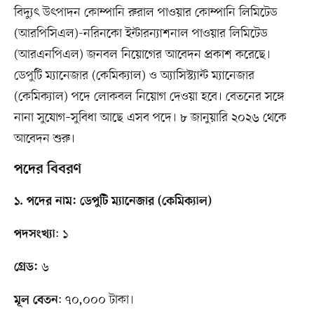
বিদ্যুৎ উৎপাদন কোম্পানি রুরাল পাওয়ার কোম্পানি লিমিটেড
(আরপিসিএল)-নরিনকো ইন্টারন্যাশনাল পাওয়ার লিমিটেড
(আরএনপিএল) জনবল নিয়োগের আবেদন প্রকাশ করেছে।
ডেপুটি ম্যানেজার (কেমিক্যাল) ও অ্যাসিস্ট্যান্ট ম্যানেজার
(কেমিক্যাল) পদে লোকবল নিয়োগ দেওয়া হবে। বেতনের সঙ্গে
নানা সুযোগ–সুবিধা আছে এসব পদে। ৮ জানুয়ারি ২০২৬ থেকে
আবেদন শুরু।
পদের বিবরণ
১. পদের নাম: ডেপুটি ম্যানেজার (কেমিক্যাল)
: ১
পদসংখ্যা
৬
গ্রেড:
: ৭০,০০০ টাকা।
মূল বেতন