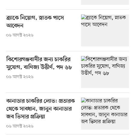
ব্র্যাকে নিয়োগ, স্নাতক পাসে
আবেদন
০৬ আগস্ট ২০২৬
কিশোরগঞ্জবাসীর জন্য চাকরির
সুযোগ, বাণিজ্য উত্তীর্ণ, পদ ৬৮
০৬ আগস্ট ২০২৬
কানাডার চাকরির লোভ: প্রতারক
থেকে সাবধান, জানুন কানাডার
জব ভিসার প্রক্রিয়া
০৬ আগস্ট ২০২৬