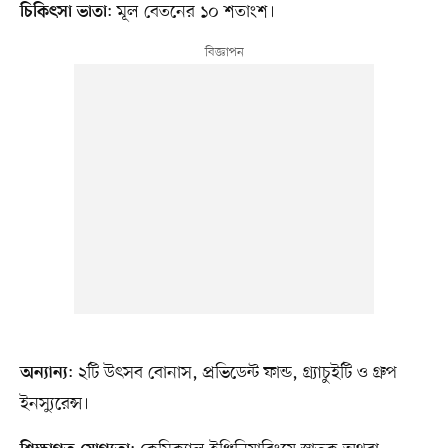
: মূল বেতনের ১০ শতাংশ।
চিকিৎসা ভাতা
: ২টি উৎসব বোনাস, প্রভিডেন্ট ফান্ড, গ্র্যাচুইটি ও গ্রুপ
অন্যান্য
ইনস্যুরেন্স।