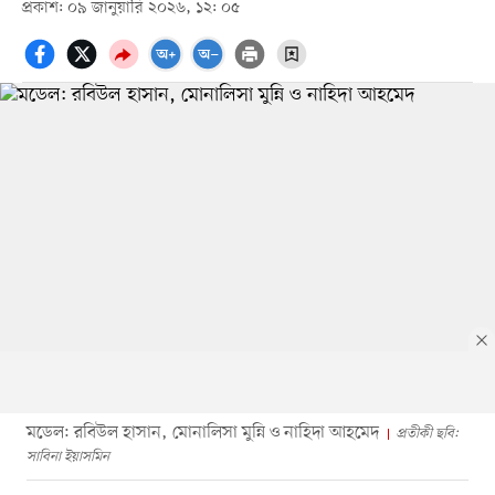
প্রকাশ: ০৯ জানুয়ারি ২০২৬, ১২: ০৫
মডেল: রবিউল হাসান, মোনালিসা মুন্নি ও নাহিদা আহমেদ
প্রতীকী ছবি:
সাবিনা ইয়াসমিন