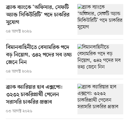
ব্র্যাক ব্যাংকে ‘অফিসার, সেফটি
অ্যান্ড সিকিউরিটি’ পদে চাকরির
সুযোগ
০৪ আগস্ট ২০২৬
বিমানবাহিনীতে বেসামরিক পদে
বড় নিয়োগ, ৩৪২ পদের সব তথ্য
জেনে নিন
০৪ আগস্ট ২০২৬
ব্র্যাক ক্যারিয়ার হাব এক্সপো:
৩২৩২ চাকরিপ্রার্থী পেলেন
সরাসরি চাকরির প্রস্তাব
০৩ আগস্ট ২০২৬