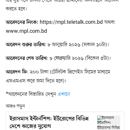
এই দুই পদে চাকরি পেতে আগ্রহী প্রার্থীদের অনলাইনে আবেদন
করতে হবে।
https://rnpl.teletalk.com.bd অথবা
আবেদনের লিংক:
www.rnpl.com.bd
: ৮ জানুয়ারি ২০২৬ (সকাল ১০টা)।
আবেদন শুরুর তারিখ
: ৮ ফেব্রুয়ারি ২০২৬ (বিকেল ৫টা)।
আবেদনের শেষ তারিখ
: ২০০ টাকা (টেলিটক প্রিপেইড সিমের মাধ্যমে
আবেদন ফি
এসএমএস করে জমা দিতে হবে)।
*আবেদনের বিস্তারিত দেখুন
এখানে
আরও পড়ুন
ইরাসমাস ইন্টার্নশিপ: ইউরোপের বিভিন্ন
দেশে কাজের সুযোগ