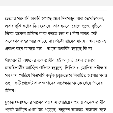
ছেলের সরকারি চাকরি হয়েছে শুনে দিনমজুর বাবা ভেবেছিলেন,
এবার বুঝি কষ্টের দিন ফুরাবে। আর হয়তো রোদে পুড়ে, বৃষ্টিতে
ভিজে অন্যের জমিতে কাজ করতে হবে না। কিন্তু বাবার সেই
অপেক্ষার প্রহর আর কাটছে না। উল্টো গ্রামের মানুষ এখন সন্দেহ
প্রকাশ করে জানতে চান—আদৌ চাকরিটা হয়েছে কি না!
সীমান্তবর্তী অঞ্চলের এক প্রার্থীর এই আকুতি এখন হাজারো
চাকরিপ্রার্থীর আর্তিতে পরিণত হয়েছে। লিখিত ও মৌখিক পরীক্ষার
সব ধাপ পেরিয়ে পিএসসি কর্তৃক চূড়ান্তভাবে নির্বাচিত হওয়ার পরও
শুধু একটি গেজেট বা প্রজ্ঞাপনের অপেক্ষায় থমকে গেছে তাঁদের
জীবন।
চূড়ান্ত ফলাফলের মাসের পর মাস পেরিয়ে যাওয়ায় অনেক প্রার্থীর
পকেট মানিতে এখন টান পড়েছে। বন্ধুদের আড্ডায় ‘ক্যাডার’ বলে