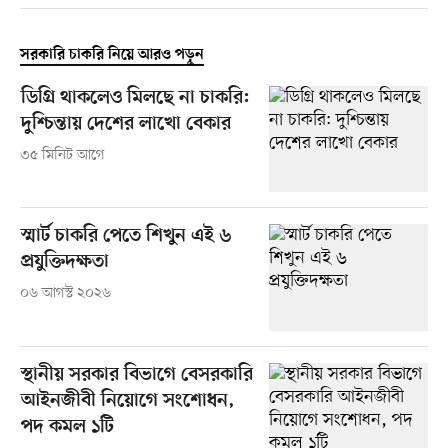
সরকারি চাকরি নিয়ে আরও পড়ুন
ডিগ্রি থাকলেও মিলছে না চাকরি:
দুশ্চিন্তায় দেশের লাখো বেকার
৩৫ মিনিট আগে
স্মার্ট চাকরি পেতে শিখুন এই ৬
প্রযুক্তিদক্ষতা
০৬ আগস্ট ২০২৬
স্থানীয় সরকার বিভাগে বেসরকারি
আইনজীবী নিয়োগে সংশোধন,
পদ কমল ১টি