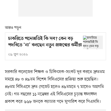
আরও পড়ুন
চাকরিতে পদোন্নতিই কি সব? কেন বড়
পদবিতে ‘না’ বলছেন নতুন প্রজন্মের কর্মীরা
০৯ জুন ২০২৬
সরকারি কলেজের শিক্ষক ও চিকিৎসক–সংকট দূর করতে দ্রুততম
সময়ে ৪৮ ও ৪৯তম বিশেষ বিসিএসের প্রক্রিয়া শুরু হয়েছিল।
৪৮তম বিসিএসে দ্রুত গেজেট হলেও ৪৯তমতে ৭ মাসেও অগ্রগতি
নেই। গত বছরের ১১ নভেম্বর এই বিসিএসের চূড়ান্ত ফলাফল
প্রকাশ করে ৬৬৮ জনকে ক্যাডার পদে সুপারিশ করে পিএসসি।