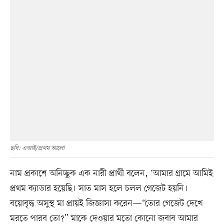
ছবি: এআই/প্রথম আলো
নাম প্রকাশে অনিচ্ছুক এক নারী প্রার্থী বলেন, ‘আমার গ্রামে আমিই
প্রথম ক্যাডার হয়েছি। সাত মাস হলে চলল গেজেট হয়নি।
বয়োবৃদ্ধ অসুস্থ মা প্রায়ই জিজ্ঞাসা করেন—“তোর গেজেট দেখে
মরতে পারব তো?” মাকে দেওয়ার মতো কোনো জবাব আমার