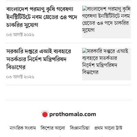
বাংলাদেশ পরমাণু কৃষি গবেষণা
ইনস্টিটিউটে নবম গ্রেডের ৩৪ পদে
চাকরির সুযোগ
০৩ আগস্ট ২০২৬
সরকারি দপ্তরে এআই ব্যবহারে
সতর্কতার নির্দেশ মন্ত্রিপরিষদ
বিভাগের
০৩ আগস্ট ২০২৬
নাগরিক সংবাদ
কিশোর আলো
বিজ্ঞানচিন্তা
প্রথম আলো ট্রাস্ট