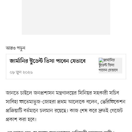
আরও পড়ুন
জার্মানির স্টুডেন্ট ভিসা পাবেন যেভাবে
০৮ জুন ২০২৬
জানতে চাইলে জনপ্রশাসন মন্ত্রণালয়ের সিনিয়র সহকারী সচিব
সাবিহা ফাতেমাতুজ-জোহরা প্রথম আলোকে বলেন, ভেরিফিকেশন
প্রক্রিয়াটি বর্তমানে চলমান রয়েছে। কাজ শেষ করে দ্রুতই গেজেট
প্রকাশ করা হবে।