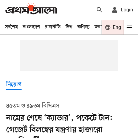
Login
সর্বশেষ
বাংলাদেশ
রাজনীতি
বিশ্ব
বাণিজ্য
মতামত
খেলা
Eng
বিনো
নিয়োগ
৪৫তম ও ৪৯তম বিসিএস
নামের শেষে ‘ক্যাডার’, পকেটে টান:
গেজেট বিলম্বের যন্ত্রণায় হাজারো