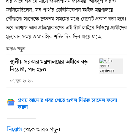
এর আগে গত মে মাসে জনপ্রশাসন প্রতিমন্ত্রী আবদুল বারীও
জানিয়েছিলেন, সব প্রার্থীর ভেরিফিকেশন ফাইল মন্ত্রণালয়ে
পৌঁছানো সাপেক্ষে দ্রুততম সময়ের মধ্যে গেজেট প্রকাশ করা হবে।
তবে আশ্বাস আর প্রক্রিয়াকরণের এই দীর্ঘ লাইনে দাঁড়িয়ে প্রার্থীদের
মূল্যবান সময় ও মানসিক শক্তি দিন দিন ক্ষয়ে যাচ্ছে।
আরও পড়ুন
স্থানীয় সরকার মন্ত্রণালয়ের অধীনে বড়
নিয়োগ, পদ ২৮০
০৭ জুন ২০২৬
প্রথম আলোর খবর পেতে গুগল নিউজ চ্যানেল ফলো
করুন
থেকে আরও পড়ুন
নিয়োগ