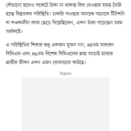
খোঁচানো হলেও পকেটে টাকা না থাকায় বিল দেওয়ার সময় তৈরি
হচ্ছে বিব্রতকর পরিস্থিতি। চাকরি পাওয়ার আনন্দে অনেকে টিউশনি
বা খণ্ডকালীন কাজ ছেড়ে দিয়েছিলেন, এখন তাঁরা পড়েছেন চরম
অর্থকষ্টে।
এ পরিস্থিতির শিকার শুধু একজন দুজন নন; ৪৫তম সাধারণ
বিসিএস এবং ৪৯তম বিশেষ বিসিএসের প্রায় আড়াই হাজার
প্রার্থীর জীবন এখন এমন দোলাচলে কাটছে।