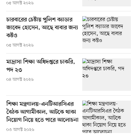
০৫ আগস্ট ২০২৬
চারবারের চেষ্টায় পুলিশ ক্যাডার
জাবেদ হোসেন, আছে বাবার জন্য
কষ্টও
০৫ আগস্ট ২০২৬
মাদ্রাসা শিক্ষা অধিদপ্তরে চাকরি,
পদ ২৩
০৪ আগস্ট ২০২৬
শিক্ষা মন্ত্রণালয়-এনটিআরসিএর
বৈঠক আগামীকাল, আটকে থাকা
নিয়োগ নিয়ে হতে পারে আলোচনা
০৩ আগস্ট ২০২৬