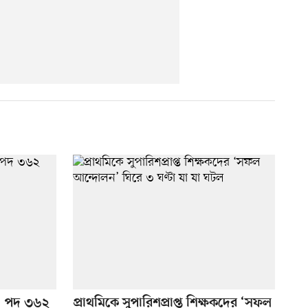
গ, পদ ৩৬২
প্রাথমিকে সুপারিশপ্রাপ্ত শিক্ষকদের ‘সফল