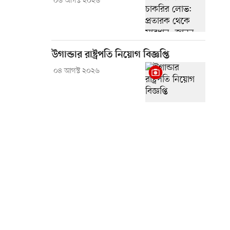
০৬ আগস্ট ২০২৬
উগান্ডার রাষ্ট্রপতি নিয়োগ বিজ্ঞপ্তি
০৪ আগস্ট ২০২৬