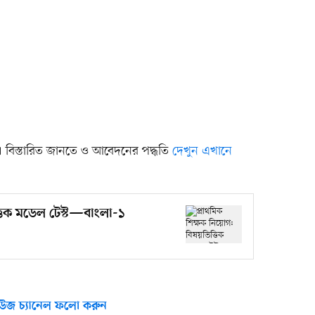
। বিস্তারিত জানতে ও আবেদনের পদ্ধতি
দেখুন এখানে
্তিক মডেল টেস্ট—বাংলা-১
উজ চ্যানেল ফলো করুন