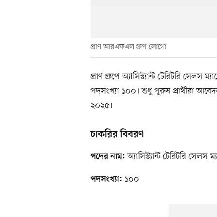
প্রাণ আরএফএল গ্রুপ লোগো
প্রাণ গ্রুপে অ্যাসিস্ট্যান্ট টেরিটরি সেলস
পদসংখ্যা ১০০। শুধু পুরুষ প্রার্থীরা 
২০২৫।
চাকরির বিবরণ
অ্যাসিস্ট্যান্ট টেরিটরি সেলস ম
পদের নাম:
১০০
পদসংখ্যা: