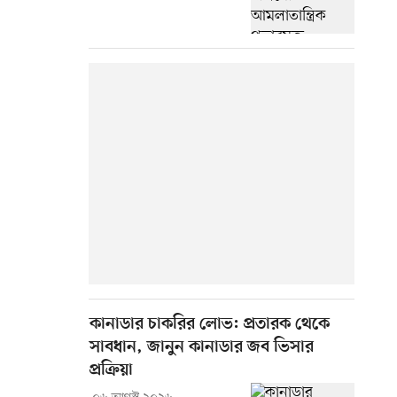
কানাডার চাকরির লোভ: প্রতারক থেকে
সাবধান, জানুন কানাডার জব ভিসার
প্রক্রিয়া