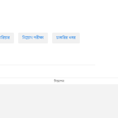
যারিয়ার
নিয়োগ পরীক্ষা
চাকরির খবর