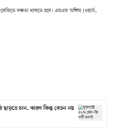
। ইংরেজিতে দক্ষতা থাকতে হবে। এমএস অফিস (ওয়ার্ড,
করি ছাড়তে চান, কারণ কিন্তু বেতন নয়