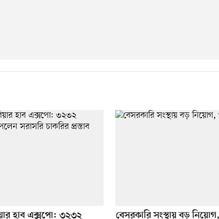
ারিয়ার হাব এক্সপো: ৩২৩২
বেসরকারি সংস্থায় বড় নিয়ো