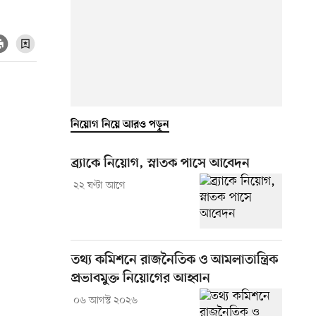
নিয়োগ নিয়ে আরও পড়ুন
ব্র্যাকে নিয়োগ, স্নাতক পাসে আবেদন
২২ ঘণ্টা আগে
তথ্য কমিশনে রাজনৈতিক ও আমলাতান্ত্রিক
প্রভাবমুক্ত নিয়োগের আহ্বান
০৬ আগস্ট ২০২৬