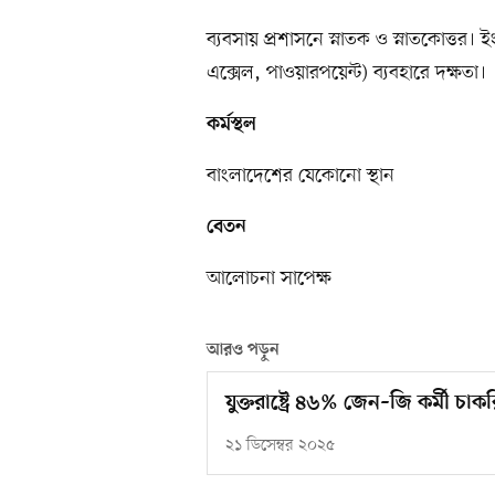
ব্যবসায় প্রশাসনে স্নাতক ও স্নাতকোত্তর
এক্সেল, পাওয়ারপয়েন্ট) ব্যবহারে দক্ষতা।
কর্মস্থল
বাংলাদেশের যেকোনো স্থান
বেতন
আলোচনা সাপেক্ষ
আরও পড়ুন
যুক্তরাষ্ট্রে ৪৬% জেন–জি কর্মী চা
২১ ডিসেম্বর ২০২৫