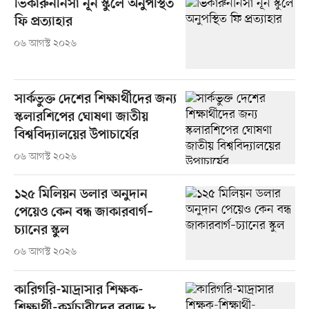
ভিকারুননিসা নূন স্কুলে অনুপস্থিত
ফি প্রত্যাহার
০৬ আগস্ট ২০২৬
সার্কভুক্ত দেশের শিক্ষার্থীদের জন্য
স্কলারশিপের ঘোষণা জাতীয়
বিশ্ববিদ্যালয়ের উপাচার্যের
০৬ আগস্ট ২০২৬
১২৫ মিলিয়ন ডলার অনুদান
পেয়েও কেন বন্ধ জাকারবার্গ–
চ্যানের স্কুল
০৬ আগস্ট ২০২৬
কারিগরি-মাদ্রাসার শিক্ষক-
শিক্ষার্থী-কর্মচারীদের বরাদ্দ ৮