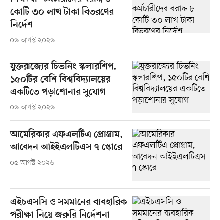
কোটি ৩০ লাখ টাকা বিতরণের
নির্দেশ
০৬ আগস্ট ২০২৬
যুক্তরাজ্যের চিভনিং স্কলারশিপ,
১৫০টির বেশি বিশ্ববিদ্যালয়ের
একটিতে পড়াশোনার সুযোগ
০৬ আগস্ট ২০২৬
আমেরিকার এফএলটিএ প্রোগ্রাম,
আবেদন আইইএলটিএস ৭ স্কোরে
০৫ আগস্ট ২০২৬
এইচএসসি ও সমমানের ব্যবহারিক
পরীক্ষা নিয়ে জরুরি নির্দেশনা