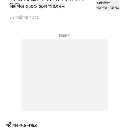
জিপিএ ২.৩০ হলে আবেদন
১৯ অক্টোবর ২০২৫
পরীক্ষা কত নম্বরে