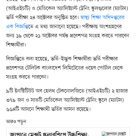
(আইএইচটি) ও মেডিকেল অ্যাসিস্ট্যান্ট ট্রেনিং স্কুলগুলোর (ম্যাটস)
ভর্তি পরীক্ষা ২৪ অক্টোবর অনুষ্ঠিত হবে।
স্বাস্থ্য শিক্ষা অধিদপ্তরের
এক বিজ্ঞপ্তি
তে এ তথ্য জানানো হয়েছে। পরীক্ষায় অংশগ্রহণের
জন্য ১৯ থেকে ২১ অক্টোবর পর্যন্ত প্রবেশপত্র সংগ্রহ করতে পারবেন
শিক্ষার্থীরা।
বিজ্ঞপ্তিতে বলা হয়েছে, ভর্তি–ইচ্ছুক শিক্ষার্থীরা ভর্তি পরীক্ষার
প্রবেশপত্র টেলিটক বাংলাদেশ লিমিটেডের ওয়েব পোর্টাল থেকে
সংগ্রহ করতে পারবেন।
৯টি ইনস্টিটিউট অব হেলথ টেকনোলজিতে (আইএইচটি) ২ হাজার
৩৭৯ জন ও সাতটি মেডিকেল অ্যাসিস্ট্যান্ট ট্রেনিং স্কুলে (ম্যাটস)
৬৬৪টি আসনে শিক্ষার্থী ভর্তির আসন রয়েছে।
আরও পড়ুন
জাপানে মেক্সট স্কলারশিপে উচ্চশিক্ষা,