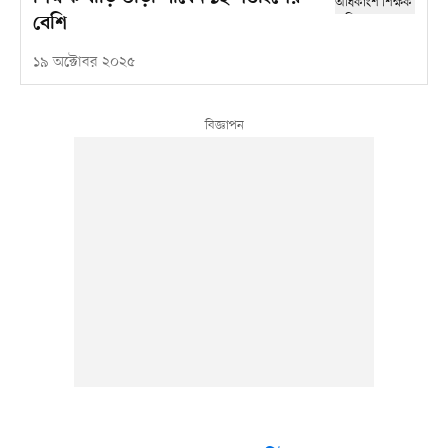
বেশি
১৯ অক্টোবর ২০২৫