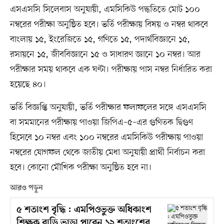
এসএসসি সিলেবাস অনুযায়ী, এমসিকিউ পদ্ধতিতে মোট ১০০
নম্বরের পরীক্ষা অনুষ্ঠিত হবে। ভর্তি পরীক্ষায় বিষয় ও নম্বর থাকবে
বাংলায় ১৫, ইংরেজিতে ১৫, গণিতে ১৫, পদার্থবিজ্ঞানে ১৫,
রসায়নে ১৫, জীববিজ্ঞানে ১৫ ও সাধারণ জ্ঞানে ১০ নম্বর। আর
পরীক্ষার সময় থাকবে এক ঘণ্টা। পরীক্ষায় পাস নম্বর নির্ধারিত করা
হয়েছে ৪০।
ভর্তি বিজ্ঞপ্তি অনুযায়ী, ভর্তি পরীক্ষার ফলাফলের সঙ্গে এসএসসি
বা সমমানের পরীক্ষায় পাওয়া জিপিএ–৫–এর গুণিতক দ্বিগুণ
হিসেবে ১০ নম্বর এবং ১০০ নম্বরের এমসিকিউ পরীক্ষায় পাওয়া
নম্বরের যোগফল থেকে জাতীয় মেধা অনুযায়ী প্রার্থী নির্বাচন করা
হবে। কোনো মৌখিক পরীক্ষা অনুষ্ঠিত হবে না।
আরও পড়ুন
৫ শতাংশ বৃদ্ধি : এমপিওভুক্ত অধিকাংশ
শিক্ষক বাড়ি ভাড়া পাবেন ১২ শতাংশের