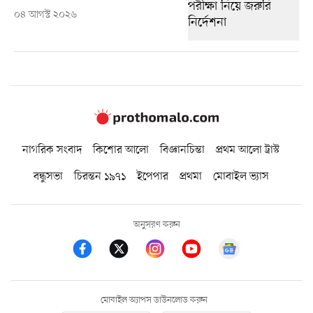
০৪ আগস্ট ২০২৬
নাগরিক সংবাদ
কিশোর আলো
বিজ্ঞানচিন্তা
প্রথম আলো ট্রাস্ট
বন্ধুসভা
চিরন্তন ১৯৭১
ইপেপার
প্রথমা
মোবাইল ভ্যাস
অনুসরণ করুন
মোবাইল অ্যাপস ডাউনলোড করুন