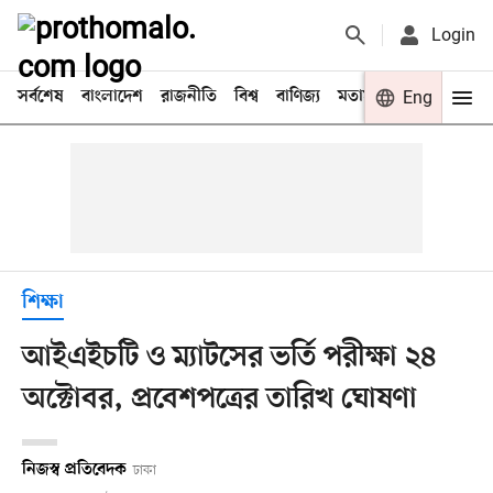
Login
সর্বশেষ
বাংলাদেশ
রাজনীতি
বিশ্ব
বাণিজ্য
মতামত
খেলা
Eng
বিনো
শিক্ষা
আইএইচটি ও ম্যাটসের ভর্তি পরীক্ষা ২৪
অক্টোবর, প্রবেশপত্রের তারিখ ঘোষণা
নিজস্ব প্রতিবেদক
ঢাকা