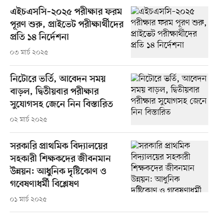
এইচএসসি–২০২৫ পরীক্ষার ফরম
পূরণ শুরু, প্রাইভেট পরীক্ষার্থীদের
প্রতি ১৪ নির্দেশনা
০৩ মার্চ ২০২৫
নিটোরে ভর্তি, আবেদন সময়
বাড়ল, দ্বিতীয়বার পরীক্ষার
সুযোগসহ জেনে নিন বিস্তারিত
০২ মার্চ ২০২৫
সরকারি প্রাথমিক বিদ্যালয়ের
সহকারী শিক্ষকদের জীবনমান
উন্নয়ন: আধুনিক দৃষ্টিকোণ ও
গবেষণাধর্মী বিশ্লেষণ
০১ মার্চ ২০২৫