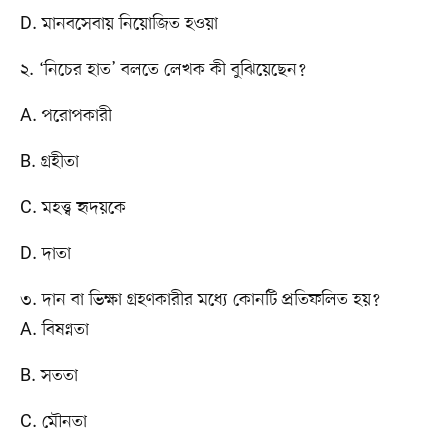
D. মানবসেবায় নিয়োজিত হওয়া
২. ‘নিচের হাত’ বলতে লেখক কী বুঝিয়েছেন?
A. পরোপকারী
B. গ্রহীতা
C. মহত্ত্ব হৃদয়কে
D. দাতা
৩. দান বা ভিক্ষা গ্রহণকারীর মধ্যে কোনটি প্রতিফলিত হয়?
A. বিষণ্নতা
B. সততা
C. মৌনতা