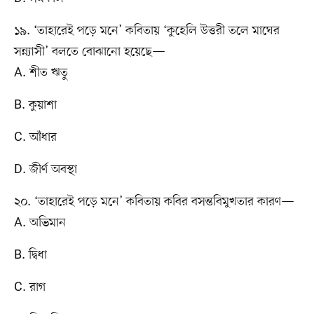
১৯. ‘তাহারেই পড়ে মনে’ কবিতায় ‘কুহেলি উত্তরী তলে মাঘের
সন্ন্যাসী’ বলতে বোঝানো হয়েছে—
A. শীত ঋতু
B. কুয়াশা
C. আঁধার
D. জীর্ণ অবস্থা
২০. ‘তাহারেই পড়ে মনে’ কবিতায় কবির বসন্তবিমুখতার কারণ—
A. অভিমান
B. দ্বিধা
C. রাগ