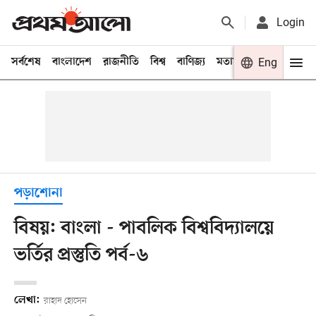
Login
সর্বশেষ
বাংলাদেশ
রাজনীতি
বিশ্ব
বাণিজ্য
মতামত
খেলা
Eng
বিনো
পড়াশোনা
বিষয়: বাংলা - পাবলিক বিশ্ববিদ্যালয়ে
ভর্তির প্রস্তুতি পর্ব-৬
লেখা:
রাহাদ হোসেন