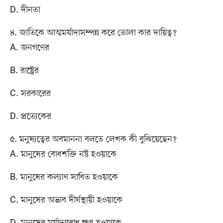
D. দীনতা
৪. জাতিকে আত্মমর্যাদাসম্পন্ন করে তোলা কার দায়িত্ব?
A. জনগণের
B. রাষ্ট্রের
C. সরকারের
D. প্রত্যেকের
৫. মনুষ্যত্বের অবমাননা বলতে লেখক কী বুঝিয়েছেন?
A. মানুষের বোধশক্তি নষ্ট হওয়াকে
B. মানুষের কল্যাণ সাধিত হওয়াকে
C. মানুষের অভাব দীর্ঘস্থায়ী হওয়াকে
D. মানুষের মর্যাদাবোধ ক্ষুণ্ন হওয়াকে