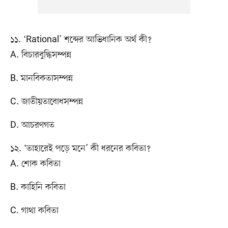
১১. ‘Rational’ শব্দের আভিধানিক অর্থ কী?
A. বিচারবুদ্ধিসম্পন্ন
B. মানবিকতাসম্পন্ন
C. জাতীয়তাবোধসম্পন্ন
D. আচরণগত
১২. ‘তাহারেই পড়ে মনে’ কী ধরনের কবিতা?
A. শোক কবিতা
B. কাহিনি কবিতা
C. গাথা কবিতা