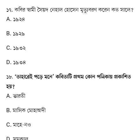
১৭. কবির স্বামী সৈয়দ নেহাল হোসেন মৃত্যুবরণ করেন কত সালে?
A. ১৯২৪
B. ১৯২৯
C. ১৯৩২
D. ১৯৩৪
১৮.
‘তাহারেই পড়ে মনে’ কবিতাটি প্রথম কোন পত্রিকায় প্রকাশিত
হয়?
A. ভারতী
B. মাসিক মোহাম্মদী
C. মাহে-নও
D. সমকাল