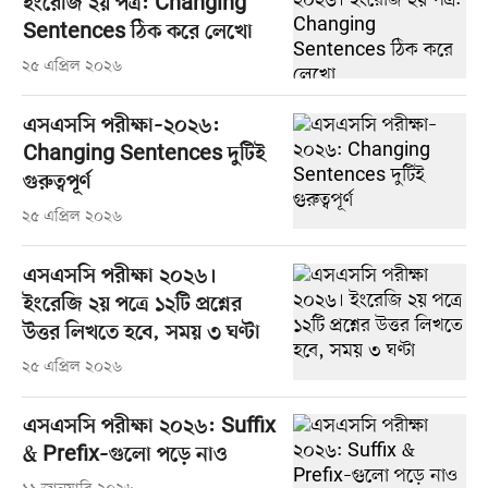
ইংরেজি ২য় পত্র: Changing
Sentences ঠিক করে লেখো
২৫ এপ্রিল ২০২৬
এসএসসি পরীক্ষা–২০২৬:
Changing Sentences দুটিই
গুরুত্বপূর্ণ
২৫ এপ্রিল ২০২৬
এসএসসি পরীক্ষা ২০২৬।
ইংরেজি ২য় পত্রে ১২টি প্রশ্নের
উত্তর লিখতে হবে, সময় ৩ ঘণ্টা
২৫ এপ্রিল ২০২৬
এসএসসি পরীক্ষা ২০২৬: Suffix
& Prefix–গুলো পড়ে নাও