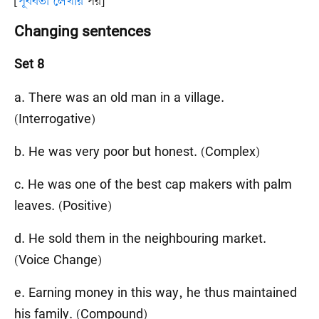
[
পূর্ববর্তী লেখার
পর]
Changing sentences
Set 8
a. There was an old man in a village.
(Interrogative)
b. He was very poor but honest. (Complex)
c. He was one of the best cap makers with palm
leaves. (Positive)
d. He sold them in the neighbouring market.
(Voice Change)
e. Earning money in this way, he thus maintained
his family. (Compound)