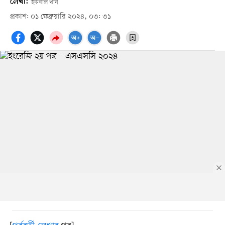
লেখা:
ইকবাল খান
প্রকাশ: ০১ ফেব্রুয়ারি ২০২৪, ০৩: ৩১