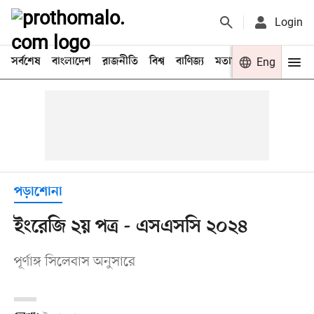
Login
সর্বশেষ
বাংলাদেশ
রাজনীতি
বিশ্ব
বাণিজ্য
মতামত
খেলা
Eng
বিনো
পড়াশোনা
ইংরেজি ২য় পত্র - এসএসসি ২০২৪
পূর্ণাঙ্গ সিলেবাস অনুসারে