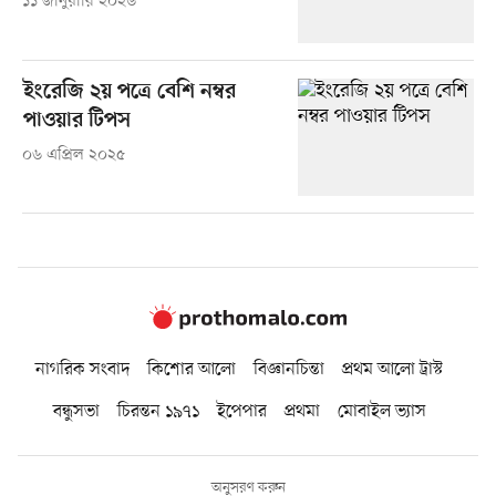
১১ জানুয়ারি ২০২৬
ইংরেজি ২য় পত্রে বেশি নম্বর
পাওয়ার টিপস
০৬ এপ্রিল ২০২৫
নাগরিক সংবাদ
কিশোর আলো
বিজ্ঞানচিন্তা
প্রথম আলো ট্রাস্ট
বন্ধুসভা
চিরন্তন ১৯৭১
ইপেপার
প্রথমা
মোবাইল ভ্যাস
অনুসরণ করুন