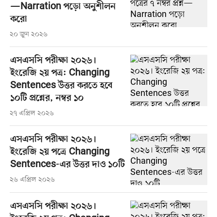
—Narration পড়ো অনুশীলন
করো
২০ জুন ২০২৬
এসএসসি পরীক্ষা ২০২৬।
ইংরেজি ২য় পত্র: Changing
Sentences উত্তর করতে হবে
১০টি প্রশ্নের, নম্বর ১০
২৭ এপ্রিল ২০২৬
এসএসসি পরীক্ষা ২০২৬।
ইংরেজি ২য় পত্রে Changing
Sentences-এর উত্তর দাও ১০টি
২৬ এপ্রিল ২০২৬
এসএসসি পরীক্ষা ২০২৬।