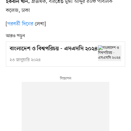
প্রভাষক,
বীরশ্রেষ্ঠ মুন্সী আব্দুর রউফ পাবলিক
ইকবাল খান,
কলেজ, ঢাকা
[
পরবর্তী দিনের
লেখা]
আরও পড়ুন
বাংলাদেশ ও বিশ্বপরিচয় - এসএসসি ২০২৪
২৩ জানুয়ারি ২০২৪