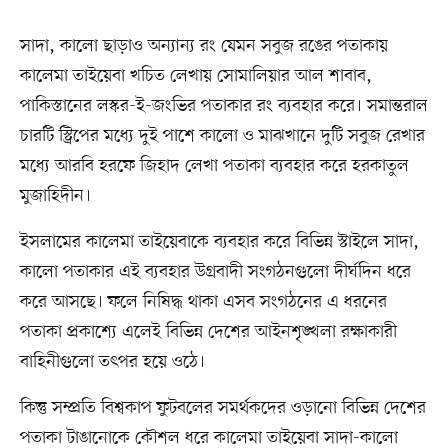
সাদা, কালো ছাড়াও অন্যান্য রং যেমন সবুজ রঙের পতাকায়
কালেমা তাইয়েবা খচিত লেখায় সোমালিয়ার আল শাবাব,
পাকিস্তানের লস্কর-ই-জংভির পতাকার রং ব্যবহার করে। সমান্তরাল
চারটি স্ট্রিপের মধ্যে দুই পাশে কালো ও মাঝখানে দুটি সবুজ রেখার
মধ্যে আরবি হরফে জিহাদ লেখা পতাকা ব্যবহার করে হরকাতুল
মুজাহিদীন।
ইসলামের কালেমা তাইয়েবাকে ব্যবহার করে বিভিন্ন স্টাইলে সাদা,
কালো পতাকার এই ব্যবহার উগ্রবাদী সংগঠনগুলো দীর্ঘদিন ধরে
করে আসছে। ফলে নিষিদ্ধ থাকা এসব সংগঠনের এ ধরনের
পতাকা প্রকাশ্যে এলেই বিভিন্ন দেশের আইনশৃঙ্খলা রক্ষাকারী
বাহিনীগুলো তৎপর হয়ে ওঠে।
কিন্তু সম্প্রতি বিশ্বকাপ ফুটবলের সমর্থকদের ওড়ানো বিভিন্ন দেশের
পতাকা টাঙানোকে কৌশল ধরে কালেমা তাইয়েবা সাদা-কালো