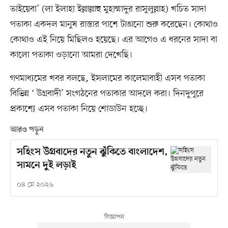
তাইয়েবা’ (লা ইলাহা ইল্লাল্লাহু মুহাম্মাদুর রাসুলুল্লাহ) খচিত সাদা
পতাকা একদল মানুষ রাস্তার পাশে টাঙানো শুরু করেছেন। কোথাও
কোথাও এই নিয়ে মিছিলও হয়েছে। এর আগেও এ ধরনের সাদা বা
কালো পতাকা ওড়ানো আমরা দেখেছি।
গণমাধ্যমের খবর বলছে, ইসলামের কালেমাবাহী এসব পতাকা
বিভিন্ন ‘ উগ্রবাদী’ সংগঠনের পতাকার আদলে করা। দিনদুপুরে
প্রকাশ্যে এসব পতাকা নিয়ে শোডাউন হচ্ছে।
আরও পড়ুন
সহিংস উগ্রবাদের নতুন ঝুঁকিতে বাংলাদেশ,
সামনে দুই লড়াই
০৪ মে ২০২৬