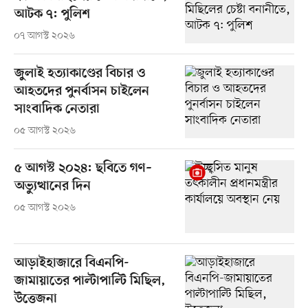
আটক ৭: পুলিশ
০৭ আগস্ট ২০২৬
জুলাই হত্যাকাণ্ডের বিচার ও
আহতদের পুনর্বাসন চাইলেন
সাংবাদিক নেতারা
০৫ আগস্ট ২০২৬
৫ আগস্ট ২০২৪: ছবিতে গণ–
অভ্যুত্থানের দিন
০৫ আগস্ট ২০২৬
আড়াইহাজারে বিএনপি-
জামায়াতের পাল্টাপাল্টি মিছিল,
উত্তেজনা