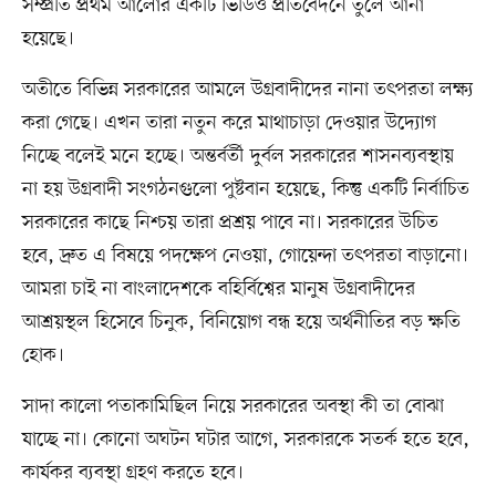
সম্প্রতি প্রথম আলোর একটি ভিডিও প্রতিবেদনে তুলে আনা
হয়েছে।
অতীতে বিভিন্ন সরকারের আমলে উগ্রবাদীদের নানা তৎপরতা লক্ষ্য
করা গেছে। এখন তারা নতুন করে মাথাচাড়া দেওয়ার উদ্যোগ
নিচ্ছে বলেই মনে হচ্ছে। অন্তর্বর্তী দুর্বল সরকারের শাসনব্যবস্থায়
না হয় উগ্রবাদী সংগঠনগুলো পুষ্টবান হয়েছে, কিন্তু একটি নির্বাচিত
সরকারের কাছে নিশ্চয় তারা প্রশ্রয় পাবে না। সরকারের উচিত
হবে, দ্রুত এ বিষয়ে পদক্ষেপ নেওয়া, গোয়েন্দা তৎপরতা বাড়ানো।
আমরা চাই না বাংলাদেশকে বহির্বিশ্বের মানুষ উগ্রবাদীদের
আশ্রয়স্থল হিসেবে চিনুক, বিনিয়োগ বন্ধ হয়ে অর্থনীতির বড় ক্ষতি
হোক।
সাদা কালো পতাকামিছিল নিয়ে সরকারের অবস্থা কী তা বোঝা
যাচ্ছে না। কোনো অঘটন ঘটার আগে, সরকারকে সতর্ক হতে হবে,
কার্যকর ব্যবস্থা গ্রহণ করতে হবে।