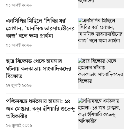
০১ আগস্ট ২০২৬
এনসিপির মিছিলে ‘শিবির ধর’
স্লোগান, ‘মানসিক ভারসাম্যহীনের
কাজ’ বলে ক্ষমা প্রার্থনা
০১ আগস্ট ২০২৬
ছাত্র বিক্ষোভ থেকে হামলার
ঘটনায় কলকাতায় সাংবাদিকদের
বিক্ষোভ
২৭ জুলাই ২০২৬
পশ্চিমবঙ্গে ধর্মতলায় হামলা: ১৪
জন গ্রেপ্তার, কড়া হুঁশিয়ারি শুভেন্দু
অধিকারীর
২৬ জুলাই ২০২৬