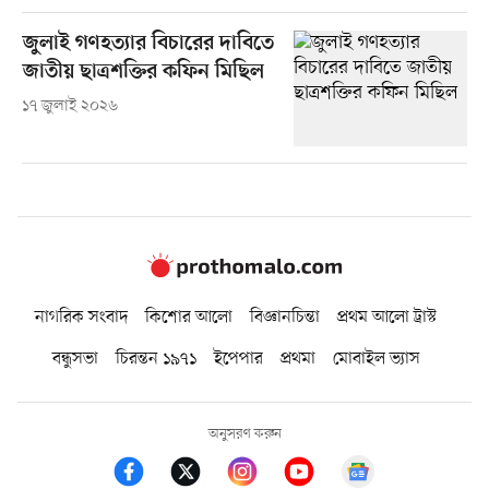
জুলাই গণহত্যার বিচারের দাবিতে
জাতীয় ছাত্রশক্তির কফিন মিছিল
১৭ জুলাই ২০২৬
নাগরিক সংবাদ
কিশোর আলো
বিজ্ঞানচিন্তা
প্রথম আলো ট্রাস্ট
বন্ধুসভা
চিরন্তন ১৯৭১
ইপেপার
প্রথমা
মোবাইল ভ্যাস
অনুসরণ করুন