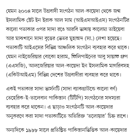
যেমন ২০০৪ সালে উগ্রবাদী সংগঠন আল-কায়েদা থেকে জন্ম
ইসলামিক স্টেট ইন ইরাক আল সাম (আইএসআইএস) সংগঠনটির
কালো পতাকার ওপর সাদা রঙে আরবি ভাষায় কালেমা তাইয়েবা
আর মাঝখানে সাদা বৃত্তের ভেতর মুহাম্মদ (সা.) লেখা হয়েছে।
পতাকাটি আইএসের বিভিন্ন আঞ্চলিক সংগঠন ব্যবহার করে থাকে।
যেমন নাইজেরিয়ার বোকো হারাম, ফিলিপাইনের আবু সায়াফ গ্রুপ
(এএসজি), আলজেরিয়ার আল-কায়েদা ইন ইসলামিক মাগরিবসহ
(একিউআইএম) বিভিন্ন দেশের উগ্রবাদীরা ব্যবহার করে থাকে।
একই পতাকার সাদা ভার্সনটি (সাদা ব্যাকগ্রাউন্ডে কালো বর্ণ)
তেহেরিক-ই-তালেবান পাকিস্তান (টিটিপি) সংগঠনের সদস্যরা
ব্যবহার করে থাকেন। এ ছাড়াও সংগঠনটি আল-কায়েদার
অনুকরণে করা সাদা পতাকাটিতে অতিরিক্ত ‘তলোয়ার’ চিহ্ন রাখে।
অন্যদিকে ১৯৮৮ সালে প্রতিষ্ঠিত পাকিস্তানভিত্তিক আল-কায়েদার