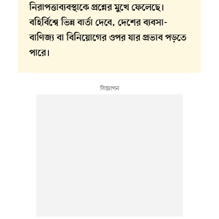
নিরাপত্তাব্যবস্থাকে প্রশ্নের মুখে ফেলেছে।
বহির্বিশ্বে ভিন্ন বার্তা দেবে, দেশের ব্যবসা-
বাণিজ্য বা বিনিয়োগের ওপর যার প্রভাব পড়তে
পারে।