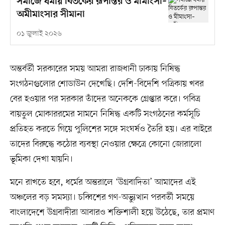
সমাজে ধর্মীয় বিতর্কের রূপান্তর ও মীমাংসা–
অমীমাংসার সীমানা
০১ জুলাই ২০২৬
অন্তর্বর্তী সরকারের সময় আমরা রাজধানী ঢাকায় নিষিদ্ধ
সংগঠনগুলোর শোডাউন দেখেছি। দেশি-বিদেশি পত্রিকায় খবর
বের হওয়ার পর সরকার তাঁদের অনেককে গ্রেপ্তার করে। পবিত্র
বায়তুল মোকাররমের সামনে নিষিদ্ধ একটি সংগঠনের কর্মসূচি
প্রতিহত করতে গিয়ে পুলিশের সঙ্গে সংঘর্ষও তৈরি হয়। এর বাইরে
তাদের বিরুদ্ধে কঠোর ব্যবস্থা নেওয়ার ক্ষেত্রে কোনো জোরালো
ভূমিকা দেখা যায়নি।
মনে রাখতে হবে, ধর্মের অন্তরালে ‘উগ্রবাদিতা’ আমাদের এই
অঞ্চলের বড় সমস্যা। চব্বিশের গণ-অভ্যুত্থান পরবর্তী সময়ে
বাংলাদেশে উগ্রবাদীরা আবারও শক্তিশালী হয়ে উঠেছে, তার প্রমাণ