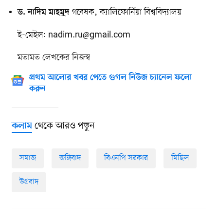
গবেষক, ক্যালিফোর্নিয়া বিশ্ববিদ্যালয়
ড. নাদিম মাহমুদ
ই-মেইল:
nadim.ru@gmail.com
মতামত লেখকের নিজস্ব
প্রথম আলোর খবর পেতে গুগল নিউজ চ্যানেল ফলো
করুন
থেকে আরও পড়ুন
কলাম
সমাজ
জঙ্গিবাদ
বিএনপি সরকার
মিছিল
উগ্রবাদ