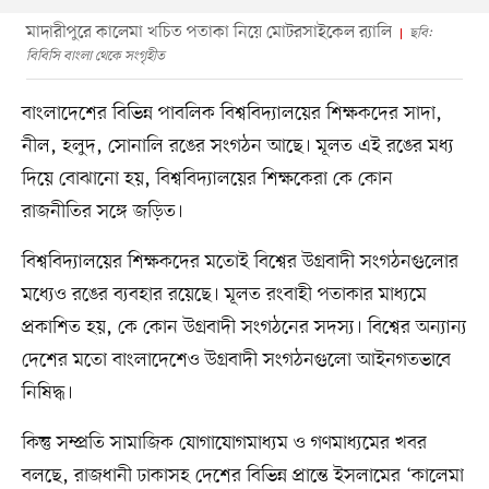
মাদারীপুরে কালেমা খচিত পতাকা নিয়ে মোটরসাইকেল র‍্যালি
ছবি:
বিবিসি বাংলা থেকে সংগৃহীত
বাংলাদেশের বিভিন্ন পাবলিক বিশ্ববিদ্যালয়ের শিক্ষকদের সাদা,
নীল, হলুদ, সোনালি রঙের সংগঠন আছে। মূলত এই রঙের মধ্য
দিয়ে বোঝানো হয়, বিশ্ববিদ্যালয়ের শিক্ষকেরা কে কোন
রাজনীতির সঙ্গে জড়িত।
বিশ্ববিদ্যালয়ের শিক্ষকদের মতোই বিশ্বের উগ্রবাদী সংগঠনগুলোর
মধ্যেও রঙের ব্যবহার রয়েছে। মূলত রংবাহী পতাকার মাধ্যমে
প্রকাশিত হয়, কে কোন উগ্রবাদী সংগঠনের সদস্য। বিশ্বের অন্যান্য
দেশের মতো বাংলাদেশেও উগ্রবাদী সংগঠনগুলো আইনগতভাবে
নিষিদ্ধ।
কিন্তু সম্প্রতি সামাজিক যোগাযোগমাধ্যম ও গণমাধ্যমের খবর
বলছে, রাজধানী ঢাকাসহ দেশের বিভিন্ন প্রান্তে ইসলামের ‘কালেমা