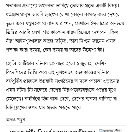
পতাকার প্রকাশ্যে তৎপরতা ভাবিয়ে তোলার মতো একটি বিষয়।
ধর্মপ্রাণ মানুষ আরবি হরফের লেখা কোনো কাগজ রাস্তা দেখলে
তুলে এনে যত্নসহকারে বাসায় রাখেন, সেখানে ইসলামের অন্যতম
ভিত্তির আরবি লেখা পতাকাকে সাধারণ হিসেবে দেখবেন। কিন্তু
যাঁরা আইনশৃঙ্খলার কাজে জড়িত, তাঁরা নিশ্চয় জানেন এসব
পতাকা কারা ছড়ায়, কেন ছড়ায় বা তাদের উদ্দেশ্য কী।
হোলি আর্টিজান ঘটনার ১০ বছর হলো ১ জুলাই। দেশি-
বিদেশিদের জিম্মি করে এই নৃশংসতম হত্যাকাণ্ডের ঘটনার
বর্ষপূর্তির প্রাক্কালে উগ্রবাদী সংগঠনের আদলে পতাকা ওড়ানোর
এমন ঘটনা নিঃসন্দেহে দেশের নিরাপত্তাব্যবস্থাকে প্রশ্নের মুখে
ফেলেছে। বহির্বিশ্বে ভিন্ন বার্তা দেবে, দেশের ব্যবসা-বাণিজ্য বা
বিনিয়োগের ওপর যার প্রভাব পড়তে পারে।
আরও পড়ুন