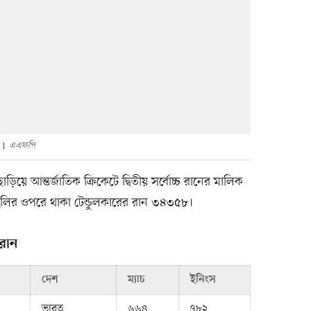
এএফপি
িয়ে আন্তর্জাতিক ক্রিকেটে দ্বিতীয় সর্বোচ্চ রানের মালিক
ির ওপরে থাকা টেন্ডুলকারের রান ৩৪৩৫৮।
 রান
দেশ
ম্যাচ
ইনিংস
ভারত
৬৬৪
৭৮২