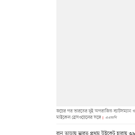
জয়ের পর ভারতের দুই অপরাজিত ব্যাটসম্যান ও
মাইকেল ব্রেসওয়েলের সঙ্গে
এএফপি
রান তাড়ায় ভারত প্রথম উইকেট হারায় ৩৯