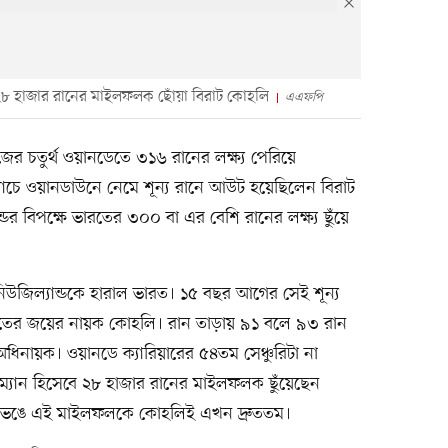
 ২৮ হাজার রানের মাইলফলক ছোঁয়া বিরাট কোহলি
এএফপি
িজের চতুর্থ ওয়ানডেতে ৩১৬ রানের লক্ষ্য পেরিয়ে
্যাচে ওয়ানডাউনে নেমে শূন্য রানে আউট হয়েছিলেন বিরাট
র বিপক্ষে ভারতের ৩০০ বা এর বেশি রানের লক্ষ্য ছুঁয়ে
উজিল্যান্ডকে হারাল ভারত। ১৫ বছর আগের সেই শূন্য
ারতের জয়ের নায়ক কোহলি। রান তাড়ায় ৯১ বলে ৯৩ রান
নায়ক। ওয়ানডে ক্যারিয়ারের ৫৪তম সেঞ্চুরিটা না
টসম্যান হিসেবে ২৮ হাজার রানের মাইলফলক ছুঁয়েছেন
ড ভেঙে এই মাইলফলকে কোহলিই এখন দ্রুততম।