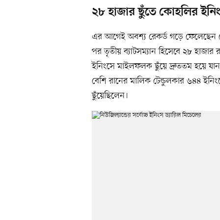
২৮ হাজার ছুঁতে কোহলির ইনি
এর আগেই অবশ্য রেকর্ড গড়ে ফেলেছেন কো
পর তৃতীয় ব্যাটসম্যান হিসেবে ২৮ হাজা
ইনিংসে মাইলফলক ছুঁয়ে দ্রুততম হয়ে যান
বেশি রানের মালিক টেন্ডুলকার ৬৪৪ ইনিংসে
ছুঁয়েছিলেন।