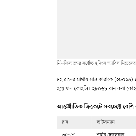
নিউজিল্যান্ডের সর্বোচ্চ ইনিংস ড্যারিল মিচেলের
৪২ রানের মাথায় সাঙ্গাকারাকে (২৮০১৬) ছাড়
হয়ে যান কোহলি। ২৮০৬৮ রান করা কোহল
আন্তর্জাতিক ক্রিকেটে সবচেয়ে বেশি
রান
ব্যাটসম্যান
৩৪৩৫৭
শচীন টেন্ডুলকার