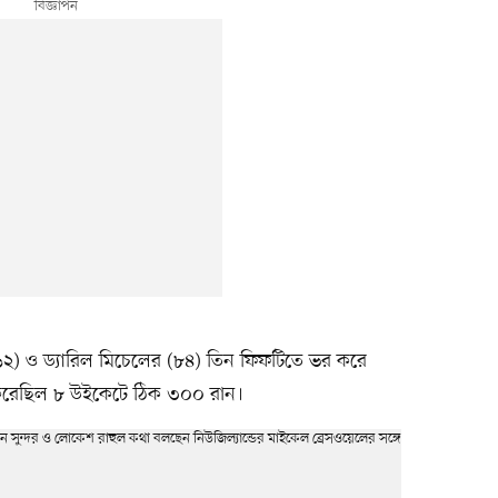
) ও ড্যারিল মিচেলের (৮৪) তিন ফিফটিতে ভর করে
ড করেছিল ৮ উইকেটে ঠিক ৩০০ রান।