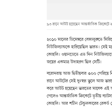
৯৩ রানে আউট হয়েছেন আন্তর্জাতিক ক্রিকেটে
২০১০ সালের ডিসেম্বরে বেঙ্গালুরুতে সির
নিউজিল্যান্ডকে হারিয়েছিল ভারত। সেই ম
কোহলি। ওয়ানডেতে এত দিন নিউজিল্যান্ডে
জয়ের একমাত্র উদাহরণ ছিল সেটি।
বরোদরায় আজ দ্বিতীয়বার ৩০০ পেরিয়ে নি
রানে আউটের সেই দুঃস্বপ্ন ভুলে আজ ভ
করে আউট হয়েছেন ভারতের সাবেক এই অধি
পেলেও আন্তর্জাতিক ক্রিকেটে তৃতীয় ব্যা
কোহলি। আর শচীন টেন্ডুলকারের রেকর্