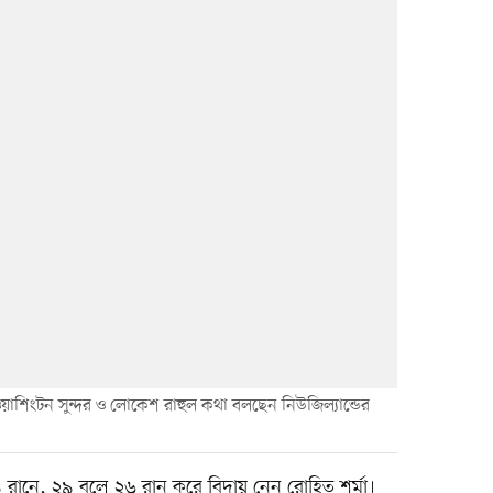
য়াশিংটন সুন্দর ও লোকেশ রাহুল কথা বলছেন নিউজিল্যান্ডের
 রানে, ২৯ বলে ২৬ রান করে বিদায় নেন রোহিত শর্মা।