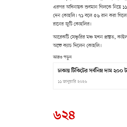
এরপর অধিনায়ক শুবমান গিলকে নিয়ে ১১৮ র
দেন কোহলি। ৭১ বলে ৫৬ রান করা গিলের
রানের জুটি কোহলির।
আরেকটি সেঞ্চুরির মঞ্চ যখন প্রস্তুত, 
অফে ক্যাচ দিলেন কোহলি।
আরও পড়ুন
ঢাকায় টিকিটের সর্বনিম্ন দাম ২০০ 
১১ জানুয়ারি ২০২৬
৬২৪