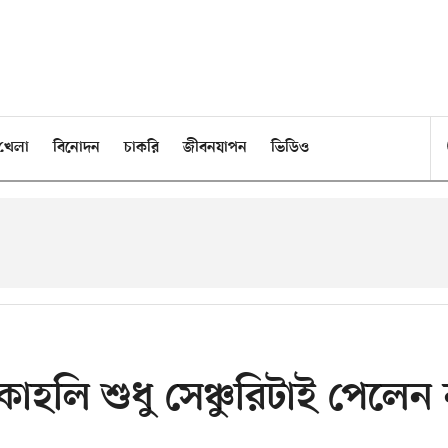
খেলা
বিনোদন
চাকরি
জীবনযাপন
ভিডিও
কোহলি শুধু সেঞ্চুরিটাই পেলেন 