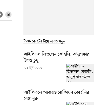
বিরাট কোহলি নিয়ে আরও পড়ুন
আইপিএল জিতলেন কোহলি, আনুশকার
উড়ন্ত চুমু
০১ জুন ২০২৬
আইপিএলে আবারও চ্যাম্পিয়ন কোহলির
বেঙ্গালুরু