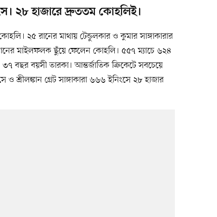
ংস। ২৮ হাজারে দ্রুততম কোহলিই।
হলি। ২৫ রানের মাথায় টেন্ডুলকার ও কুমার সাঙ্গাকারার
র রানের মাইলফলক ছুঁয়ে ফেলেন কোহলি। ৫৫৭ ম্যাচে ৬২৪
 ৩৭ বছর বয়সী তারকা। আন্তর্জাতিক ক্রিকেটে সবচেয়ে
 ও শ্রীলঙ্কান গ্রেট সাঙ্গাকারা ৬৬৬ ইনিংসে ২৮ হাজার