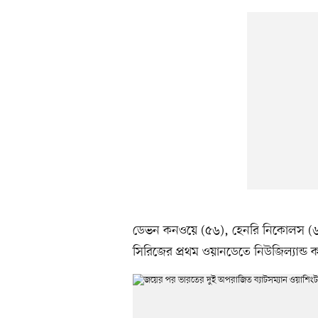
ডেভন কনওয়ে (৫৬), হেনরি নিকোলস (৬২
সিরিজের প্রথম ওয়ানডেতে নিউজিল্যান্