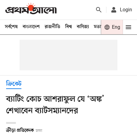
Login
সর্বশেষ
বাংলাদেশ
রাজনীতি
বিশ্ব
বাণিজ্য
মতামত
খেলা
Eng
বিনো
ক্রিকেট
ব্যাটিং কোচ আশরাফুল যে ‘অঙ্ক’
শেখাবেন ব্যাটসম্যানদের
ক্রীড়া প্রতিবেদক
ঢাকা