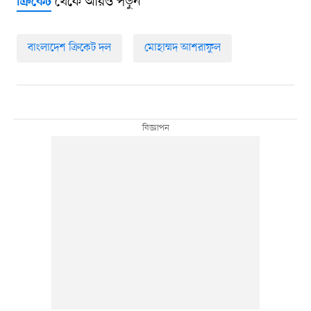
থেকে আরও পড়ুন
ক্রিকেট
বাংলাদেশ ক্রিকেট দল
মোহাম্মদ আশরাফুল