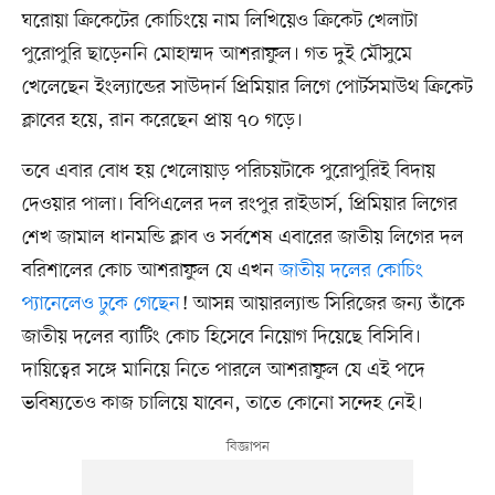
ঘরোয়া ক্রিকেটের কোচিংয়ে নাম লিখিয়েও ক্রিকেট খেলাটা
পুরোপুরি ছাড়েননি মোহাম্মদ আশরাফুল। গত দুই মৌসুমে
খেলেছেন ইংল্যান্ডের সাউদার্ন প্রিমিয়ার লিগে পোর্টসমাউথ ক্রিকেট
ক্লাবের হয়ে, রান করেছেন প্রায় ৭০ গড়ে।
তবে এবার বোধ হয় খেলোয়াড় পরিচয়টাকে পুরোপুরিই বিদায়
দেওয়ার পালা। বিপিএলের দল রংপুর রাইডার্স, প্রিমিয়ার লিগের
শেখ জামাল ধানমন্ডি ক্লাব ও সর্বশেষ এবারের জাতীয় লিগের দল
বরিশালের কোচ আশরাফুল যে এখন
জাতীয় দলের কোচিং
প্যানেলেও ঢুকে গেছেন
! আসন্ন আয়ারল্যান্ড সিরিজের জন্য তাঁকে
জাতীয় দলের ব্যাটিং কোচ হিসেবে নিয়োগ দিয়েছে বিসিবি।
দায়িত্বের সঙ্গে মানিয়ে নিতে পারলে আশরাফুল যে এই পদে
ভবিষ্যতেও কাজ চালিয়ে যাবেন, তাতে কোনো সন্দেহ নেই।