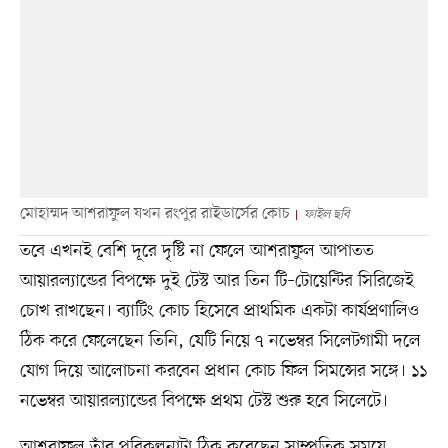
মোহাম্মদ আশরাফুল যখন রংপুর রাইডার্সের কোচ
ফাইল ছবি
তবে এখনই বেশি দূরে দৃষ্টি না ফেলে আশরাফুল আপাতত
আয়ারল্যান্ডের বিপক্ষে দুই টেস্ট আর তিন টি–টোয়েন্টির সিরিজেই
চোখ রাখছেন। ব্যাটিং কোচ হিসেবে প্রাথমিক একটা কার্যপ্রণালিও
ঠিক করে ফেলেছেন তিনি, যেটি নিয়ে ৭ নভেম্বর সিলেটগামী দলে
যোগ দিয়ে আলোচনা করবেন প্রধান কোচ ফিল সিমন্সের সঙ্গে। ১১
নভেম্বর আয়ারল্যান্ডের বিপক্ষে প্রথম টেস্ট শুরু হবে সিলেটে।
আশরাফুল তাঁর পরিকল্পনাটা ঠিক করেছেন সাম্প্রতিক সময়ে