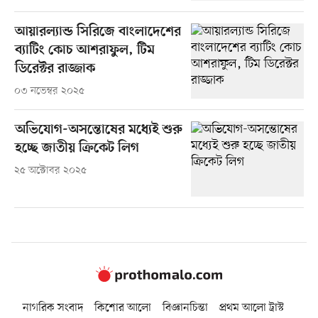
আয়ারল্যান্ড সিরিজে বাংলাদেশের
ব্যাটিং কোচ আশরাফুল, টিম
ডিরেক্টর রাজ্জাক
০৩ নভেম্বর ২০২৫
অভিযোগ-অসন্তোষের মধ‍্যেই শুরু
হচ্ছে জাতীয় ক্রিকেট লিগ
২৫ অক্টোবর ২০২৫
নাগরিক সংবাদ
কিশোর আলো
বিজ্ঞানচিন্তা
প্রথম আলো ট্রাস্ট