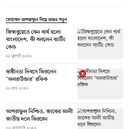
মোহাম্মদ আশরাফুল নিয়ে আরও পড়ুন
জিম্বাবুয়েতে কেন ব্যর্থ হলো
বাংলাদেশ, কী বললেন ব্যাটিং
কোচ
২২ জুলাই ২০২৬
স্বাধীনতা দিবসে ফিরলেন
‘অলরাউন্ডার’ রফিক
২৬ মার্চ ২০২৬
আশরাফুল নিশ্চিত, জাকের আলী
জাতীয় দলে ফিরবেন
০৬ জানুয়ারি ২০২৬