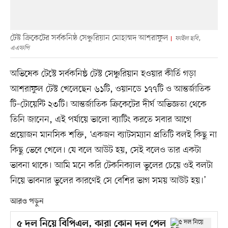
টেস্ট ক্রিকেটের সর্বকনিষ্ঠ সেঞ্চুরিয়ান মোহাম্মদ আশরাফুল
ফাইল ছবি,
এএফপি
অভিষেক টেস্টে সর্বকনিষ্ঠ টেস্ট সেঞ্চুরিয়ান হওয়ার কীর্তি গড়া
আশরাফুল টেস্ট খেলেছেন ৬১টি, ওয়ানডে ১৭৭টি ও আন্তর্জাতিক
টি–টোয়েন্টি ২৩টি। আন্তর্জাতিক ক্রিকেটের দীর্ঘ অভিজ্ঞতা থেকে
তিনি জানেন, এই পর্যায়ে ভালো ব্যাটিং করতে সবার আগে
প্রয়োজন মানসিক শক্তি, ‘একজন ব্যাটসম্যান প্রতিটি বলই কিছু না
কিছু ভেবে খেলে। যে বলে আউট হয়, সেই বলেও তার একটা
ভাবনা থাকে। আমি মনে করি টেকনিক্যাল ভুলের চেয়ে ওই বলটা
নিয়ে ভাবনার ভুলের কারণেই সে বেশির ভাগ সময় আউট হয়।’
আরও পড়ুন
৫ দল নিয়ে বিপিএল, কারা কোন দল পেল