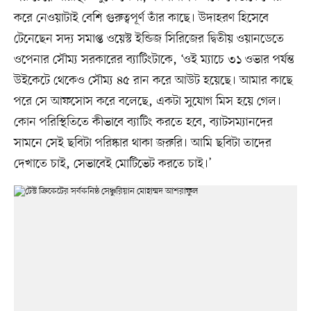
করে নেওয়াটাই বেশি গুরুত্বপূর্ণ তাঁর কাছে। উদাহরণ হিসেবে
টেনেছেন সদ্য সমাপ্ত ওয়েস্ট ইন্ডিজ সিরিজের দ্বিতীয় ওয়ানডেতে
ওপেনার সৌম্য সরকারের ব্যাটিংটাকে, ‘ওই ম্যাচে ৩১ ওভার পর্যন্ত
উইকেটে থেকেও সৌম্য ৪৫ রান করে আউট হয়েছে। আমার কাছে
পরে সে আফসোস করে বলেছে, একটা সুযোগ মিস হয়ে গেল।
কোন পরিস্থিতিতে কীভাবে ব্যাটিং করতে হবে, ব্যাটসম্যানদের
সামনে সেই ছবিটা পরিষ্কার থাকা জরুরি। আমি ছবিটা তাদের
দেখাতে চাই, সেভাবেই মোটিভেট করতে চাই।’