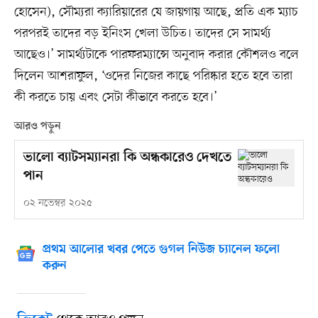
হোসেন), সৌম্যরা ক্যারিয়ারের যে জায়গায় আছে, প্রতি এক ম্যাচ
পরপরই তাদের বড় ইনিংস খেলা উচিত। তাদের সে সামর্থ্য
আছেও।’ সামর্থ্যটাকে পারফরম্যান্সে অনুবাদ করার কৌশলও বলে
দিলেন আশরাফুল, ‘ওদের নিজের কাছে পরিষ্কার হতে হবে তারা
কী করতে চায় এবং সেটা কীভাবে করতে হবে।’
আরও পড়ুন
ভালো ব্যাটসম্যানরা কি অন্ধকারেও দেখতে
পান
০২ নভেম্বর ২০২৫
প্রথম আলোর খবর পেতে গুগল নিউজ চ্যানেল ফলো
করুন