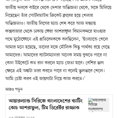
জাতীয় দলকে বাইরে থেকে দেখার অভিজ্ঞতা থেকে, সঙ্গে মিলিয়ে
নিয়েছেন তাঁর পোর্টসমাউথ ক্রিকেট ক্লাবের হয়ে খেলার
অভিজ্ঞতাও। জাতীয় লিগের ম্যাচ শেষ করে আজ সন্ধ্যায়
কক্সবাজার থেকে ঢাকায় ফেরা আশরাফুল বিমানবন্দরে যাওয়ার
পথে মুঠোফোনে এই প্রতিবেদককে বলছিলেন, ‘ইংল্যান্ডে খেলে
আমার মনে হয়েছে, তাদের সঙ্গে মৌলিক কিছু পার্থক্য রয়ে গেছে
আমাদের। আমাদের ব্যাটসম্যানরা অনেক সময় বুঝতে পারে না
কোন উইকেটে কত রান করলে ম্যাচ জেতা যাবে। বেশির ভাগ
ক্ষেত্রে এই অঙ্কটা তারা করতে পারে না বলেই ভুলভাবে খেলে।
আমি চেষ্টা করব ওই জায়গাটা নিয়ে কাজ করতে।’
আরও পড়ুন
আয়ারল্যান্ড সিরিজে বাংলাদেশের ব্যাটিং
কোচ আশরাফুল, টিম ডিরেক্টর রাজ্জাক