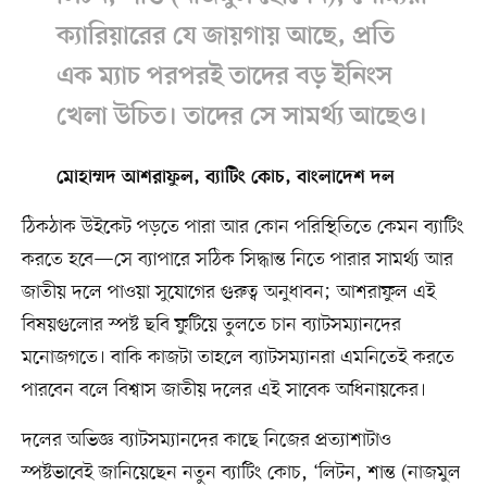
ক্যারিয়ারের যে জায়গায় আছে, প্রতি
এক ম্যাচ পরপরই তাদের বড় ইনিংস
খেলা উচিত। তাদের সে সামর্থ্য আছেও।
মোহাম্মদ আশরাফুল, ব্যাটিং কোচ, বাংলাদেশ দল
ঠিকঠাক উইকেট পড়তে পারা আর কোন পরিস্থিতিতে কেমন ব্যাটিং
করতে হবে—সে ব্যাপারে সঠিক সিদ্ধান্ত নিতে পারার সামর্থ্য আর
জাতীয় দলে পাওয়া সুযোগের গুরুত্ব অনুধাবন; আশরাফুল এই
বিষয়গুলোর স্পষ্ট ছবি ফুটিয়ে তুলতে চান ব্যাটসম্যানদের
মনোজগতে। বাকি কাজটা তাহলে ব্যাটসম্যানরা এমনিতেই করতে
পারবেন বলে বিশ্বাস জাতীয় দলের এই সাবেক অধিনায়কের।
দলের অভিজ্ঞ ব্যাটসম্যানদের কাছে নিজের প্রত্যাশাটাও
স্পষ্টভাবেই জানিয়েছেন নতুন ব্যাটিং কোচ, ‘লিটন, শান্ত (নাজমুল