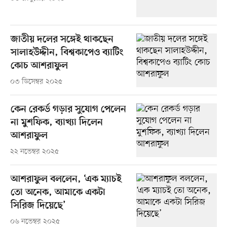
জাতীয় দলের সঙ্গেই থাকছেন
সালাহউদ্দীন, বিশ্বকাপেও ব্যাটিং
কোচ আশরাফুল
০৩ ডিসেম্বর ২০২৫
কেন রেকর্ড গড়ার সুযোগ পেলেন
না মুশফিক, ব্যাখ্যা দিলেন
আশরাফুল
২২ নভেম্বর ২০২৫
আশরাফুল বললেন, ‘এক ম্যাচই
তো অনেক, আমাকে একটা
সিরিজ দিয়েছে’
০৬ নভেম্বর ২০২৫