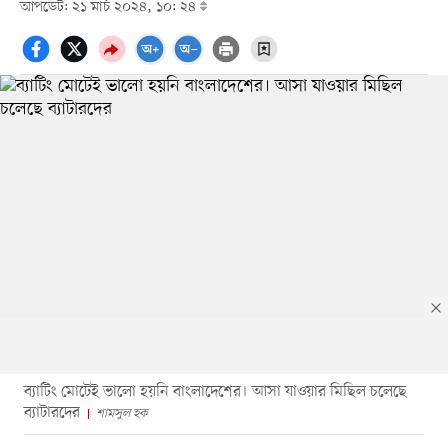
আপডেট: ২১ মার্চ ২০২৪, ১০: ২৪
ব্যাটিং মোটেই ভালো হয়নি বাংলাদেশের। আসা যাওয়ার মিছিল চলেছে
ব্যাটারদের
শামসুল হক