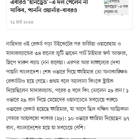
এবারও ‘হানড্রেড’–এ দল পেলেন না
সাকিব, পাননি ওয়ার্নার–বাবরও
২১ মার্চ ২০২৪
নাহিদার ওই রেকর্ড গড়া উইকেটের পর জর্জিয়া ওয়ারেহাম ও
সাদারল্যান্ডের ৩৪ রানের জুটি ভাঙেন পার্ট টাইমার স্বর্ণা আক্তার,
স্লিপে দারুণ ক্যাচ নেন রাবেয়া। এরপর আর সাফল্যের দেখা
পায়নি বাংলাদেশ। শেষ ওভারে গিয়ে ফাহিমার তো অনাকাঙ্ক্ষিত
রেকর্ডটাও হয়ে গেছে। প্রথম বলে অ্যালানা কিংকে স্ট্রাইক
দিয়েছিলেন সাদারল্যান্ড, পরের ৫ বলে কিং তোলেন ২৮ রান! ১
ওভারে ২৯ রান দিয়ে মেয়েদের ওয়ানডেতে সবচেয়ে খরুচে
ওভারের রেকর্ড হয়েছে ফাহিমার, যা আগে ছিল দক্ষিণ আফ্রিকান
পেসার আয়াবঙ্গো খাকার (২৮)। ১০ ওভারে ফাহিমা দিয়েছেন ৬৭
রান, বাংলাদেশের হয়ে যা সবচেয়ে বেশি।