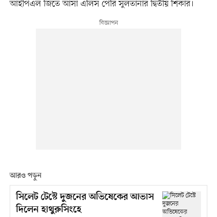
আইপিএল জিতে আসা এলিস পেরি সুলতানার দ্বিতীয় শিকার।
আরও পড়ুন
সিলেট টেস্টে দুজনের অভিষেকের আভাস
দিলেন হাথুরুসিংহে