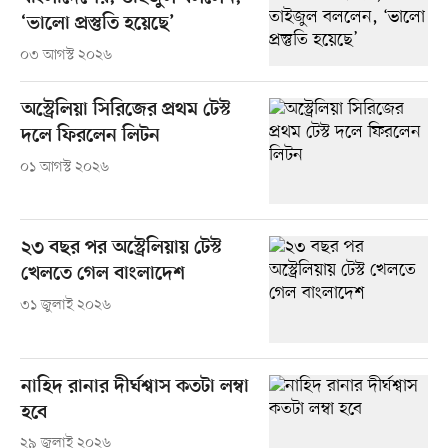
‘ভালো প্রস্তুতি হয়েছে’
০৩ আগস্ট ২০২৬
অস্ট্রেলিয়া সিরিজের প্রথম টেস্ট
দলে ফিরলেন লিটন
০১ আগস্ট ২০২৬
২৩ বছর পর অস্ট্রেলিয়ায় টেস্ট
খেলতে গেল বাংলাদেশ
৩১ জুলাই ২০২৬
নাহিদ রানার দীর্ঘশ্বাস কতটা লম্বা
হবে
২৯ জুলাই ২০২৬