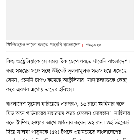
ফিল্ডিংয়েও ভালো করতে পারেনি বাংলাদেশ
শামসুল হক
কিন্তু অস্ট্রেলিয়াকে সে সময় ঠিক চেপে ধরতে পারেনি বাংলাদেশ।
বরং সময়ের সঙ্গে সঙ্গে উইকেট তুলনামূলক সহজ হয়ে এসেছে
যেমন, তেমনি চাপও কমেছে অস্ট্রেলিয়ার। সাদারল্যান্ডকে কেন্দ্র
করে এরপর এগোয় তাদের ইনিংস।
বাংলাদেশ সুযোগ হারিয়েছে এরপরও, ১৬ রানে ফাহিমার বলে
মিড অনে গার্ডনারের সহজতম ক্যাচ ফেলেন সোবহানা। নাহিদার
বলে স্টাম্পিং হওয়ার আগে গার্ডনার করেন ৩২ রান। ওই উইকেট
দিয়ে সালমা খাতুনকে (৫২) টপকে ওয়ানডেতে বাংলাদেশের