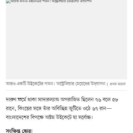
আরও একটি উইকেটের পতন। অস্ট্রেলিয়ার মেয়েদের উদ্‌যাপন
প্রথম আলো
দারুণ ফর্মে থাকা সাদারল্যান্ড অপরাজিত ছিলেন ৭৬ বলে ৫৮
রানে, কিংয়ের সঙ্গে তাঁর অবিচ্ছিন্ন জুটিতে ওঠে ৬৭ রান—
বাংলাদেশের বিপক্ষে অষ্টম উইকেটে যা সর্বোচ্চ।
সংক্ষিপ্ত স্কোর: