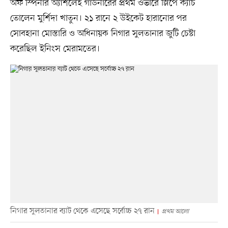
অফ স্পিনার অ্যাশলেই গার্ডনারের প্রথম ওভারে স্লিপে ক্যাচ
তোলেন মুর্শিদা খাতুন। ২১ রানে ২ উইকেট হারানোর পর
সোবহানা মোস্তারি ও অধিনায়ক নিগার সুলতানার জুটি চেষ্টা
করেছিল ইনিংস মেরামতের।
নিগার সুলতানার ব্যাট থেকে এসেছে সর্বোচ্চ ২৭ রান
প্রথম আলো