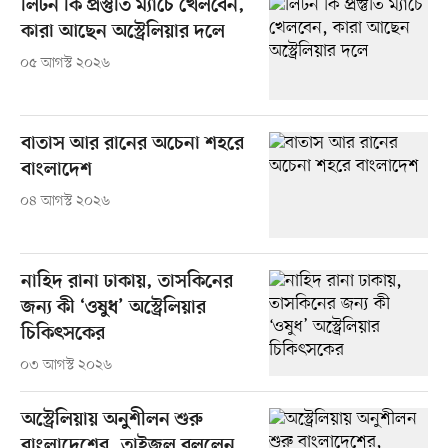
লিটন কি প্রস্তুতি ম্যাচে খেলবেন,
কারা আছেন অস্ট্রেলিয়ার দলে
০৫ আগস্ট ২০২৬
বাতাস আর রানের অচেনা শহরে
বাংলাদেশ
০৪ আগস্ট ২০২৬
নাহিদ রানা ঢাকায়, তাসকিনের
জন্য কী ‘ওষুধ’ অস্ট্রেলিয়ার
চিকিৎসকের
০৩ আগস্ট ২০২৬
অস্ট্রেলিয়ায় অনুশীলন শুরু
বাংলাদেশের, তাইজুল বললেন,