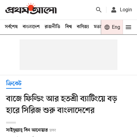
Login
সর্বশেষ
বাংলাদেশ
রাজনীতি
বিশ্ব
বাণিজ্য
মতামত
খেলা
Eng
বিনো
ক্রিকেট
বাজে ফিল্ডিং আর হতশ্রী ব্যাটিংয়ে বড়
হারে সিরিজ শুরু বাংলাদেশের
সাইফুল্লাহ্ বিন আনোয়ার
ঢাকা