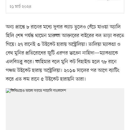
২১ মার্চ ২০২৪
অন্য প্রান্তে ৮ রানের মধ্যে দুবার ক্যাচ তুলেও বেঁচে যাওয়া অ্যালি
হিলি শেষ পর্যন্ত থামেন মারুফা আক্তারের বাইরের বল তাড়া করতে
গিয়ে। ২৭ রানেই ৩ উইকেট হারায় অস্ট্রেলিয়া। তালিয়া ম্যাকগ্রা ও
বেথ মুনির প্রতিরোধের জুটি এরপর ভাঙেন নাহিদা—ম্যাকগ্রাকে
এলবিডব্লু করে। ফাহিমার বলে মুনি কট বিহাইন্ড হলে ৭৮ রানে
পঞ্চম উইকেট হারায় অস্ট্রেলিয়া। ২০১৩ সালের পর আগে ব্যাটিং
করে এত কম রানে ৫ উইকেট হারায়নি তারা।