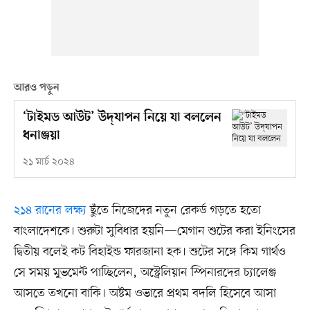
আরও পড়ুন
‘টাইমড আউট’ উদ্‌যাপন নিয়ে যা বললেন
ধনাঞ্জয়া
২১ মার্চ ২০২৪
২১৪ রানের লক্ষ্য
ছুঁতে নিজেদের নতুন রেকর্ড গড়তে হতো
বাংলাদেশকে। শুরুটা সুবিধার হয়নি—মেগান শুটের করা ইনিংসের
দ্বিতীয় বলেই কট বিহাইন্ড ফারজানা হক। শুটের সঙ্গে কিম গার্থও
সে সময় মুভমেন্ট পাচ্ছিলেন, অস্ট্রেলিয়ান স্পিনারদের চ্যালেঞ্জ
আসতে তখনো বাকি। অষ্টম ওভারে প্রথম বদলি হিসেবে আসা