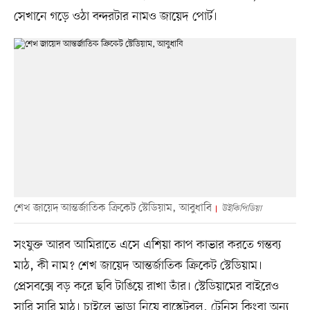
সেখানে গড়ে ওঠা বন্দরটার নামও জায়েদ পোর্ট।
শেখ জায়েদ আন্তর্জাতিক ক্রিকেট স্টেডিয়াম, আবুধাবি
উইকিপিডিয়া
সংযুক্ত আরব আমিরাতে এসে এশিয়া কাপ কাভার করতে গন্তব্য
মাঠ, কী নাম? শেখ জায়েদ আন্তর্জাতিক ক্রিকেট স্টেডিয়াম।
প্রেসবক্সে বড় করে ছবি টাঙিয়ে রাখা তাঁর। স্টেডিয়ামের বাইরেও
সারি সারি মাঠ। চাইলে ভাড়া নিয়ে বাস্কেটবল, টেনিস কিংবা অন্য