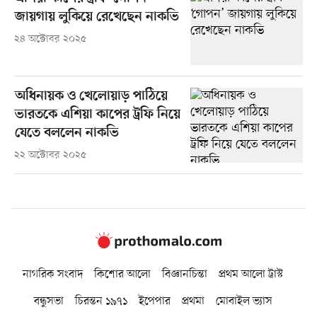
জায়গায় লুকিয়ে রেখেছেন নাকভি
২৪ অক্টোবর ২০২৫
অধিনায়ক ও খেলোয়াড় পাঠিয়ে
ভারতকে এশিয়া কাপের ট্রফি নিয়ে
যেতে বললেন নাকভি
২২ অক্টোবর ২০২৫
নাগরিক সংবাদ
কিশোর আলো
বিজ্ঞানচিন্তা
প্রথম আলো ট্রাস্ট
বন্ধুসভা
চিরন্তন ১৯৭১
ইপেপার
প্রথমা
মোবাইল ভ্যাস