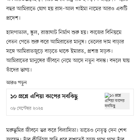
বছর আমিরাতে যোগ হয় রাস–আল খাইমা নামের আরও একটি
প্রদেশ।
হাসপাতাল, স্কুল, রাস্তাঘাট নির্মাণ শুরু হয়। কাজের বিনিয়মে
বেতন পেতে শুরু করে আমিরাতের মানুষ। তেলের দাম বাড়ার
সঙ্গে আমিরাতজুড়ে বাড়তে থাকে ইমারত, প্রশস্ত সড়ক।
আমিরাতের মানুষের জীবনে নেমে আসে নতুন বসন্ত। বদলে যায়
তাঁদের ভাগ্য।
আরও পড়ুন
১০ প্রশ্নে এশিয়া কাপের সবকিছু
০৮ সেপ্টেম্বর ২০২৫
মরুভূমির জীবনে ভর করে বিলাসিতা। তাতেও নেতৃত্ব দেন শেখ
জায়েদ। তাঁর কীর্তিময় স্মৃতি ধরে রাখতেই আজ পথে পথে তাঁর