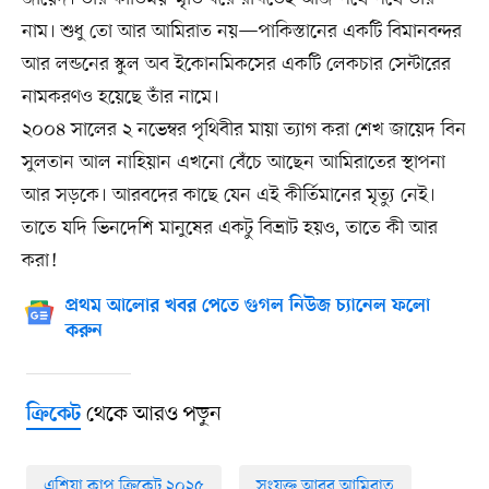
নাম। শুধু তো আর আমিরাত নয়—পাকিস্তানের একটি বিমানবন্দর
আর লন্ডনের স্কুল অব ইকোনমিকসের একটি লেকচার সেন্টারের
নামকরণও হয়েছে তাঁর নামে।
২০০৪ সালের ২ নভেম্বর পৃথিবীর মায়া ত্যাগ করা শেখ জায়েদ বিন
সুলতান আল নাহিয়ান এখনো বেঁচে আছেন আমিরাতের স্থাপনা
আর সড়কে। আরবদের কাছে যেন এই কীর্তিমানের মৃত্যু নেই।
তাতে যদি ভিনদেশি মানুষের একটু বিভ্রাট হয়ও, তাতে কী আর
করা!
প্রথম আলোর খবর পেতে গুগল নিউজ চ্যানেল ফলো
করুন
থেকে আরও পড়ুন
ক্রিকেট
এশিয়া কাপ ক্রিকেট ২০২৫
সংযুক্ত আরব আমিরাত