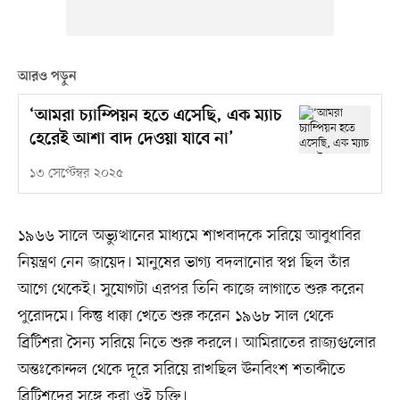
আরও পড়ুন
‘আমরা চ্যাম্পিয়ন হতে এসেছি, এক ম্যাচ
হেরেই আশা বাদ দেওয়া যাবে না’
১৩ সেপ্টেম্বর ২০২৫
১৯৬৬ সালে অভ্যুত্থানের মাধ্যমে শাখবাদকে সরিয়ে আবুধাবির
নিয়ন্ত্রণ নেন জায়েদ। মানুষের ভাগ্য বদলানোর স্বপ্ন ছিল তাঁর
আগে থেকেই। সুযোগটা এরপর তিনি কাজে লাগাতে শুরু করেন
পুরোদমে। কিন্তু ধাক্কা খেতে শুরু করেন ১৯৬৮ সাল থেকে
ব্রিটিশরা সৈন্য সরিয়ে নিতে শুরু করলে। আমিরাতের রাজ্যগুলোর
অন্তঃকোন্দল থেকে দূরে সরিয়ে রাখছিল ঊনবিংশ শতাব্দীতে
ব্রিটিশদের সঙ্গে করা ওই চুক্তি।