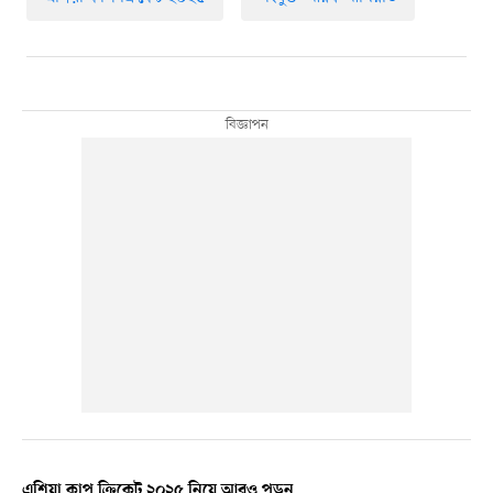
এশিয়া কাপ ক্রিকেট ২০২৫ নিয়ে আরও পড়ুন