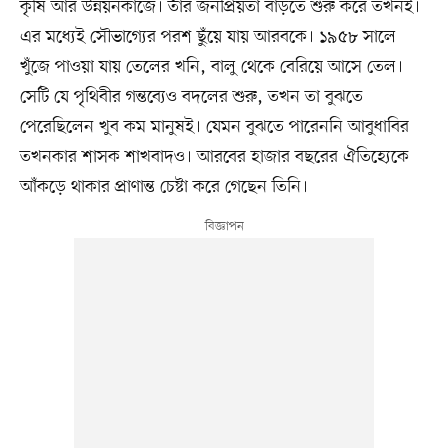
কৃষি আর উন্নয়নকাজে। তাঁর জনপ্রিয়তা বাড়তে শুরু করে তখনই।
এর মধ্যেই সৌভাগ্যের পরশ ছুঁয়ে যায় আরবকে। ১৯৫৮ সালে
খুঁজে পাওয়া যায় তেলের খনি, বালু থেকে বেরিয়ে আসে তেল।
সেটি যে পৃথিবীর গন্তব্যেও বদলের শুরু, তখন তা বুঝতে
পেরেছিলেন খুব কম মানুষই। যেমন বুঝতে পারেননি আবুধাবির
তখনকার শাসক শাখবাদও। আরবের হাজার বছরের ঐতিহ্যেকে
আঁকড়ে থাকার প্রাণান্ত চেষ্টা করে গেছেন তিনি।