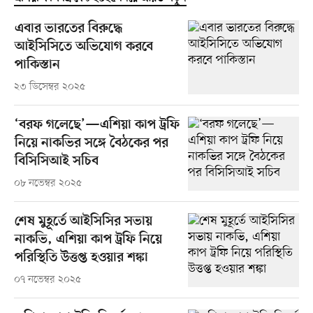
এবার ভারতের বিরুদ্ধে
আইসিসিতে অভিযোগ করবে
পাকিস্তান
২৩ ডিসেম্বর ২০২৫
‘বরফ গলেছে’—এশিয়া কাপ ট্রফি
নিয়ে নাকভির সঙ্গে বৈঠকের পর
বিসিসিআই সচিব
০৮ নভেম্বর ২০২৫
শেষ মুহূর্তে আইসিসির সভায়
নাকভি, এশিয়া কাপ ট্রফি নিয়ে
পরিস্থিতি উত্তপ্ত হওয়ার শঙ্কা
০৭ নভেম্বর ২০২৫