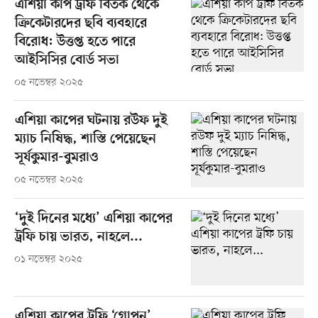
এশিয়া কাপ ট্রফি বিতর্ক থেকে
ক্রিকেটারদের ছবি ব্যবহারে
বিরোধ: উত্তপ্ত হতে পারে
আইসিসির বোর্ড সভা
০৫ নভেম্বর ২০২৫
এশিয়া কাপের ঘটনায় রউফ দুই
ম্যাচ নিষিদ্ধ, শাস্তি পেয়েছেন
সূর্যকুমার-বুমরাও
০৫ নভেম্বর ২০২৫
‘দুই দিনের মধ্যে’ এশিয়া কাপের
ট্রফি চায় ভারত, নাহলে...
০১ নভেম্বর ২০২৫
এশিয়া কাপের ট্রফি ‘গোপন’