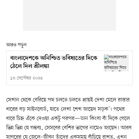
আরও পড়ুন
বাংলাদেশকে অনিশ্চিত ভবিষ্যতের দিকে
ঠেলে দিল শ্রীলঙ্কা
১৩ সেপ্টেম্বর ২০২৫
সেখান থেকে বেরিয়ে পথ চলতে চলতে প্রায়ই দেখা মেলে রাস্তার
ধারের বড় সাইনবোর্ড, যাতে লেখা ‘শেখ জায়েদ সড়ক’। পথের
ধারে চিহ্ন এঁকে দেওয়া একটু পরপর—ডান কিংবা বাঁ দিকে গেলে
ভিন্ন ভিন্ন যে গন্তব্য, সেসবের বেশির ভাগের নামেও জায়েদ। আরব
সাগরের যে জেলে–জীবন তাঁদের একসময় বাঁচিয়ে রাখত, এখন