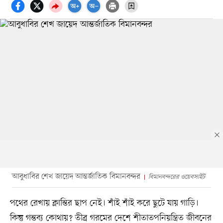
আবুধাবির শেখ জায়েদ আন্তর্জাতিক বিমানবন্দর
বিমানবন্দরের ওয়েবসাইট
পথের রেখায় ক্লান্তির ছাপ নেই। শাঁই শাঁই করে ছুটে যায় গাড়ি।
কিন্তু গন্তব্য কোথায়? তীব্র গরমের দেশে শীতাতপনিয়ন্ত্রিত জীবনের