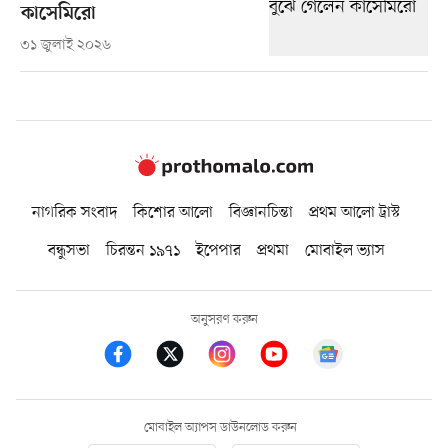
কাসেমিরো
৩১ জুলাই ২০২৬
নাগরিক সংবাদ
কিশোর আলো
বিজ্ঞানচিন্তা
প্রথম আলো ট্রাস্ট
বন্ধুসভা
চিরন্তন ১৯৭১
ইপেপার
প্রথমা
মোবাইল ভ্যাস
অনুসরণ করুন
মোবাইল অ্যাপস ডাউনলোড করুন