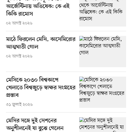
আর্জেন্টিনায় অভিষেক: কে এই
কিকি রামোস
০২ আগস্ট ২০২৬
মাঠে ফিরলেন মেসি, কাসেমিরোর
আত্মঘাতী গোল
০২ আগস্ট ২০২৬
মেসিকে ২০৩০ বিশ্বকাপে
খেলাতে বিশ্বজুড়ে স্বাক্ষর সংগ্রহের
প্রস্তাব
৩১ জুলাই ২০২৬
মেসির সঙ্গে দুই সেশনের
অনুশীলনেই যা বুঝে গেলেন