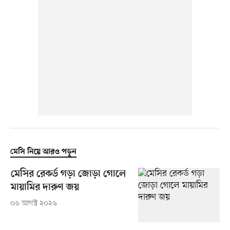
মেসি নিয়ে আরও পড়ুন
মেসির রেকর্ড গড়া জোড়া গোলে
মায়ামির দারুণ জয়
০৬ আগস্ট ২০২৬