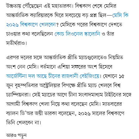
উচ্চতায় পৌঁছেছেন এই মহাতারকা। বিশ্বকাপ শেষে মেসির
আন্তর্জাতিক ক্যারিয়ারকে ঘিরে সবচেয়ে বড় প্রশ্ন ছিল—
মেসি কি
২০২৬ বিশ্বকাপে খেলবেন
? মেসিকে পরের বিশ্বকাপে দেখতে
চাওয়ার কথা বলেছিলেন
কোচ লিওনেল স্কালোনি
ও তাঁর
সতীর্থরাও।
এরপর দলের সঙ্গে আন্তর্জাতিক প্রীতি ম্যাচগুলোতেও নিয়মিত
অংশ নেন মেসি। বর্তমানে এশিয়া সফরের অংশ হিসেবে
আর্জেন্টিনা দল আছে চীনের রাজধানী বেইজিংয়ে
। যেখানে ১৫
জুন বৃহস্পতিবার অস্ট্রেলিয়ার বিপক্ষে প্রীতি ম্যাচ খেলবে বিশ্ব
চ্যাম্পিয়নরা। সেই ম্যাচের আগে চীনা সংবাদমাধ্যম টাইটনের সঙ্গে
আগামী বিশ্বকাপ খেলা নিয়ে কথা বলেছেন মেসি। সাতবারের
ব্যালন ডি’অর জয়ী তারকা বলেছেন, ২০২৬ সালের বিশ্বকাপে
তিনি খেলবেন না।
আরও পড়ুন