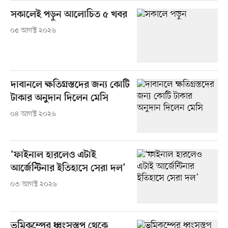
সকালেই পড়ুন আলোচিত ৫ খবর
০৫ আগস্ট ২০২৬
দাবানলে ক্ষতিগ্রস্তদের জন্য কোটি
টাকার অনুদান দিলেন মেসি
০৪ আগস্ট ২০২৬
‘ফাইনাল হারলেও এটাই
আর্জেন্টিনার ইতিহাসে সেরা দল’
০৩ আগস্ট ২০২৬
ভূমিকম্পের ধ্বংসস্তূপ থেকে