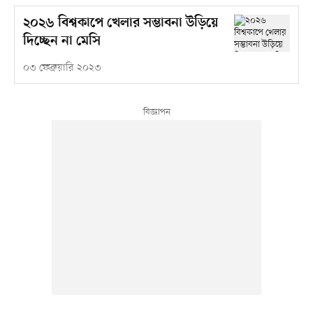
২০২৬ বিশ্বকাপে খেলার সম্ভাবনা উড়িয়ে
দিচ্ছেন না মেসি
০৩ ফেব্রুয়ারি ২০২৩