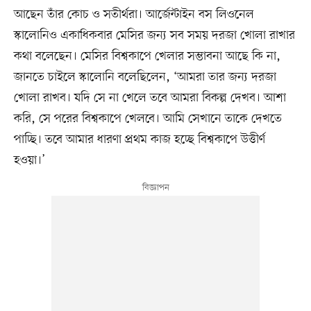
আছেন তাঁর কোচ ও সতীর্থরা। আর্জেন্টাইন বস লিওনেল
স্কালোনিও একাধিকবার মেসির জন্য সব সময় দরজা খোলা রাখার
কথা বলেছেন। মেসির বিশ্বকাপে খেলার সম্ভাবনা আছে কি না,
জানতে চাইলে স্কালোনি বলেছিলেন, ‘আমরা তার জন্য দরজা
খোলা রাখব। যদি সে না খেলে তবে আমরা বিকল্প দেখব। আশা
করি, সে পরের বিশ্বকাপে খেলবে। আমি সেখানে তাকে দেখতে
পাচ্ছি। তবে আমার ধারণা প্রথম কাজ হচ্ছে বিশ্বকাপে উত্তীর্ণ
হওয়া।’