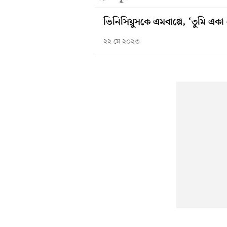
ভিনিসিয়ুসকে এমবাপ্পে, ‘তুমি একা
২২ মে ২০২৩