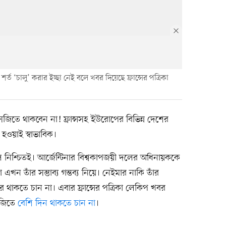
ত ‘চালু’ করার ইচ্ছা নেই বলে খবর দিয়েছে ফ্রান্সের পত্রিকা
তে থাকবেন না! ফ্রান্সসহ ইউরোপের বিভিন্ন দেশের
হওয়াই স্বাভাবিক।
নিশ্চিতই। আর্জেন্টিনার বিশ্বকাপজয়ী দলের অধিনায়ককে
 তাঁর সম্ভাব্য গন্তব্য নিয়ে। নেইমার নাকি তাঁর
র থাকতে চান না। এবার ফ্রান্সের পত্রিকা লেকিপ খবর
সজিতে
বেশি দিন থাকতে চান না
।