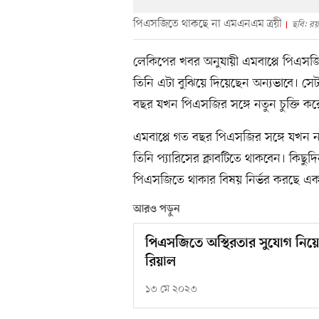
পিএসজিতে থাকছে না এমএনএম ত্রয়ী
ছবি: রয়ট
লেকিপের খবর অনুযায়ী এমবাপ্পে পিএসজি
তিনি এটা বুঝিয়ে দিয়েছেন অন্যভাবে। সে
বছর যখন পিএসজির সঙ্গে নতুন চুক্তি ক
এমবাপ্পে গত বছর পিএসজির সঙ্গে যখন ন
তিনি প্যারিসের ক্লাবটিতে থাকবেন। কিছুদ
পিএসজিতে থাকার বিষয় নির্ভর করছে এ
আরও পড়ুন
পিএসজিতে অস্থিরতার সুযোগ নিয়
রিয়াল
১৩ মে ২০২৩