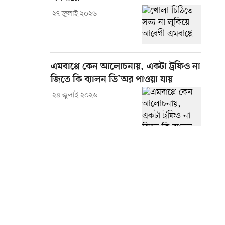
২৭ জুলাই ২০২৬
এমবাপ্পে কেন আলোচনায়, একটা ট্রফিও না
জিতে কি ব্যালন ডি’অর পাওয়া যায়
২৪ জুলাই ২০২৬