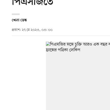
পিএসজিতে
খেলা ডেস্ক
প্রকাশ: ২৭ মে ২০২৩, ০৩: ০০