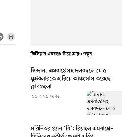
কিলিয়ান এমবাপ্পে নিয়ে আরও পড়ুন
জিদান, এমবাপ্পেসহ দলবদলে যে ৫
ফুটবলারকে হারিয়ে আফসোস করেছে
ক্লাবগুলো
০৩ আগস্ট ২০২৬
মরিনিওর প্ল্যান ‘বি’: রিয়ালে এমবাপ্পে–
ভিনিদের সতীর্থ কে এই এস্পি