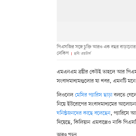
পিএসজির সঙ্গে চুক্তি আরও এক বছর বাড়ানোর শর্
লেকিপ
ছবি: রয়টার্স
এমএনএম ত্রয়ীর কেউই তাহলে আর পিএসজি
সংবাদমাধ্যমগুলোর যা খবর, এমনটি মনে 
লিওনেল
মেসির প্যারিস ছাড়া
বলতে গেলে 
নিয়ে ইউরোপের সংবাদমাধ্যমের আলোচনা এখন
ঘনিষ্ঠজনদের কাছে বলেছেন
, প্যারিসে আ
দিয়েছে, কিলিয়ান এমবাপ্পেও নাকি পিএ
আরও পড়ুন