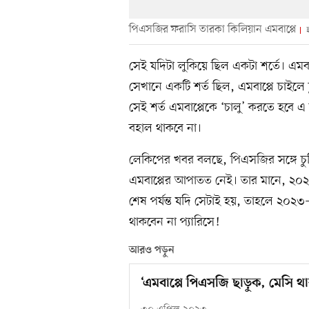
পিএসজির ফরাসি তারকা কিলিয়ান এমবাপ্পে
ছ
সেই যদিটা লুকিয়ে ছিল একটা শর্তে। এমবা
সেখানে একটি শর্ত ছিল, এমবাপ্পে চাইলে
সেই শর্ত এমবাপ্পেকে ‘চালু’ করতে হবে
বহাল থাকবে না।
লেকিপের খবর বলছে, পিএসজির সঙ্গে চুক্
এমবাপ্পের আপাতত নেই। তার মানে, ২০
শেষ পর্যন্ত যদি সেটাই হয়, তাহলে ২
থাকবেন না প্যারিসে!
আরও পড়ুন
‘এমবাপ্পে পিএসজি ছাড়ুক, মেসি থা