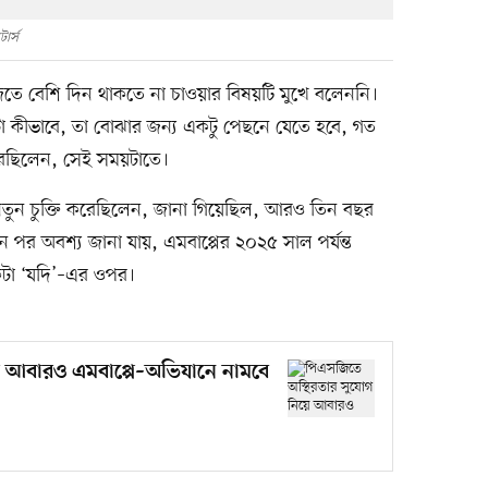
ার্স
তে বেশি দিন থাকতে না চাওয়ার বিষয়টি মুখে বলেননি।
টা কীভাবে, তা বোঝার জন্য একটু পেছনে যেতে হবে, গত
রেছিলেন, সেই সময়টাতে।
তুন চুক্তি করেছিলেন, জানা গিয়েছিল, আরও তিন বছর
িন পর অবশ্য জানা যায়, এমবাপ্পের ২০২৫ সাল পর্যন্ত
কটা ‘যদি’–এর ওপর।
ে আবারও এমবাপ্পে–অভিযানে নামবে