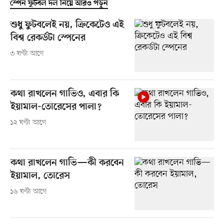
স্পেন ফুটবল দল নিয়ে আরও পড়ুন
শুধু ফুটবলেই নয়, ক্রিকেটেও এই
বিশ্ব রেকর্ডটা স্পেনের
৩ ঘণ্টা আগে
কথা রাখলেন গাভিও, এবার কি
ইয়ামাল-তোরেসের পালা?
১২ ঘণ্টা আগে
কথা রাখলেন গাভি—কী করবেন
ইয়ামাল, তোরেস
১৬ ঘণ্টা আগে