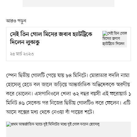
আরও পড়ুন
সেই তিন গোল মিসের জবাব হ্যাটট্রিকে
দিলেন লুকাকু
২৫ মার্চ ২০২৩
স্পেন দ্বিতীয় গোলটি পেয়ে যায় ৮৪ মিনিটে। মোরাতার বদলি নামা
হোসেলু হেডে বল জালে জড়িয়ে আন্তর্জাতিক অভিষেককে স্মরণীয়
করে তোলেন। এসপানিওলে খেলা ৩২ বছর বয়সী এই ফরোয়ার্ড ১
মিনিট ৪৬ সেকেন্ড পর নিজের দ্বিতীয় গোলটিও করে ফেলেন। এটি
আসে বক্সের মধ্য থেকে নেওয়া বাঁ পায়ের শটে।