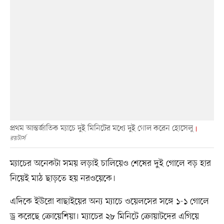
প্রথম আন্তর্জাতিক ম্যাচে দুই মিনিটের মধ্যে দুই গোল করেন হোসেলু
রয়টার্স
ম্যাচের অনেকটা সময় লড়াই চালিয়েও শেষের দুই গোলে বড় হার
নিয়েই মাঠ ছাড়তে হয় নরওয়েকে।
এদিকে ইউরো বাছাইয়ের অন্য ম্যাচে ওয়েলসের সঙ্গে ১-১ গোলে
ড্র করেছে ক্রোয়েশিয়া। ম্যাচের ২৮ মিনিটে ক্রোয়াটদের এগিয়ে