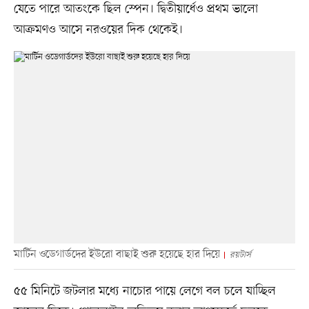
যেতে পারে আতংকে ছিল স্পেন। দ্বিতীয়ার্ধেও প্রথম ভালো
আক্রমণও আসে নরওয়ের দিক থেকেই।
মার্টিন ওডেগার্ডদের ইউরো বাছাই শুরু হয়েছে হার দিয়ে
রয়টার্স
৫৫ মিনিটে জটলার মধ্যে নাচোর পায়ে লেগে বল চলে যাচ্ছিল