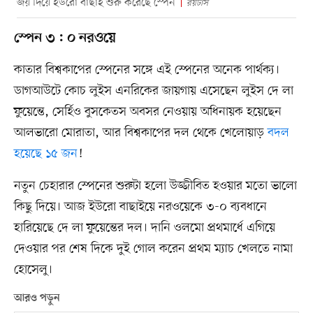
জয় দিয়ে ইউরো বাছাই শুরু করেছে স্পেন
রয়টার্স
স্পেন ৩ : ০ নরওয়ে
কাতার বিশ্বকাপের স্পেনের সঙ্গে এই স্পেনের অনেক পার্থক্য।
ডাগআউটে কোচ লুইস এনরিকের জায়গায় এসেছেন লুইস দে লা
ফুয়েন্তে, সের্হিও বুসকেতস অবসর নেওয়ায় অধিনায়ক হয়েছেন
আলভারো মোরাতা, আর বিশ্বকাপের দল থেকে খেলোয়াড়
বদল
হয়েছে ১৫ জন
!
নতুন চেহারার স্পেনের শুরুটা হলো উজ্জীবিত হওয়ার মতো ভালো
কিছু দিয়ে। আজ ইউরো বাছাইয়ে নরওয়েকে ৩-০ ব্যবধানে
হারিয়েছে দে লা ফুয়েন্তের দল। দানি ওলমো প্রথমার্ধে এগিয়ে
দেওয়ার পর শেষ দিকে দুই গোল করেন প্রথম ম্যাচ খেলতে নামা
হোসেলু।
আরও পড়ুন