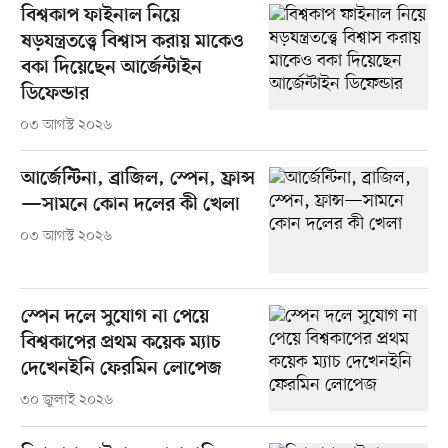
বিশ্বকাপ ফাইনাল নিয়ে
ষড়যন্ত্রতত্ত্বে বিশ্বাস করায় মাকেও
বকা দিয়েছেন আর্জেন্টাইন
ডিফেন্ডার
০৩ আগস্ট ২০২৬
আর্জেন্টিনা, ব্রাজিল, স্পেন, ফ্রান্স
—সামনে কোন দলের কী খেলা
০৩ আগস্ট ২০২৬
স্পেন দলে সুযোগ না পেয়ে
বিশ্বকাপের প্রথম কয়েক ম্যাচ
দেখেনইনি ফেরমিন লোপেজ
৩০ জুলাই ২০২৬