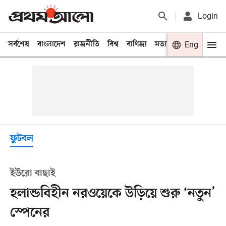
Login
সর্বশেষ
বাংলাদেশ
রাজনীতি
বিশ্ব
বাণিজ্য
মতামত
খেলা
Eng
বিনো
ফুটবল
ইউরো বাছাই
হলান্ডবিহীন নরওয়েকে উড়িয়ে শুরু ‘নতুন’
স্পেনের