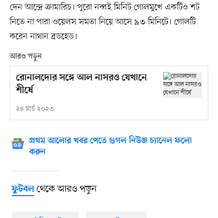
দেন আন্দ্রে ক্রামারিচ। পুরো নব্বই মিনিট গোলমুখে একটিও শট
নিতে না পারা ওয়েলস সমতা নিয়ে আসে ৯৩ মিনিটে। গোলটি
করেন নাথান ব্রডহেড।
আরও পড়ুন
রোনালদোর সঙ্গে আল নাসরও যেখানে
শীর্ষে
২৪ মার্চ ২০২৩
প্রথম আলোর খবর পেতে গুগল নিউজ চ্যানেল ফলো
করুন
থেকে আরও পড়ুন
ফুটবল