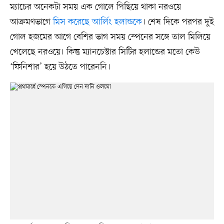
ম্যাচের অনেকটা সময় এক গোলে পিছিয়ে থাকা নরওয়ে
আক্রমণভাগে
মিস করেছে আর্লিং হলান্ডকে
। শেষ দিকে পরপর দুই
গোল হজমের আগে বেশির ভাগ সময় স্পেনের সঙ্গে তাল মিলিয়ে
খেলেছে নরওয়ে। কিন্তু ম্যানচেস্টার সিটির হলান্ডের মতো কেউ
‘ফিনিশার’ হয়ে উঠতে পারেননি।