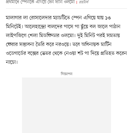
প্রথমার্ধে স্পেনকে এগিয়ে দেন দানি ওলমো
রয়টার্স
মালাগার লা রোসালেদার ম্যাচটিতে স্পেন এগিয়ে যায় ১৩
মিনিটেই। আলেহান্দ্রো বালদের পাসে পা ছুঁয়ে বল জালে পাঠান
লাইপজিগে খেলা মিডফিল্ডার ওলমো। দুই মিনিট পরই সমতায়
ফেরার সম্ভাবনা তৈরি করে নরওয়ে। তবে অধিনায়ক মার্টিন
ওডেগার্ডের বক্সের ভেতর থেকে নেওয়া শট পা দিয়ে প্রতিহত করেন
নাচো।