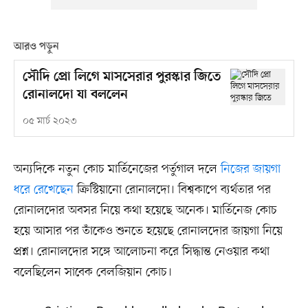
আরও পড়ুন
সৌদি প্রো লিগে মাসসেরার পুরস্কার জিতে
রোনালদো যা বললেন
০৫ মার্চ ২০২৩
অন্যদিকে নতুন কোচ মার্তিনেজের পর্তুগাল দলে
নিজের জায়গা
ধরে রেখেছেন
ক্রিস্টিয়ানো রোনালদো। বিশ্বকাপে ব্যর্থতার পর
রোনালদোর অবসর নিয়ে কথা হয়েছে অনেক। মার্তিনেজ কোচ
হয়ে আসার পর তাঁকেও শুনতে হয়েছে রোনালদোর জায়গা নিয়ে
প্রশ্ন। রোনালদোর সঙ্গে আলোচনা করে সিদ্ধান্ত নেওয়ার কথা
বলেছিলেন সাবেক বেলজিয়ান কোচ।