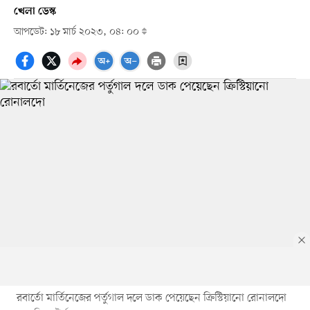
খেলা ডেস্ক
আপডেট: ১৮ মার্চ ২০২৩, ০৪: ০০
রবার্তো মার্তিনেজের পর্তুগাল দলে ডাক পেয়েছেন ক্রিস্টিয়ানো রোনালদো