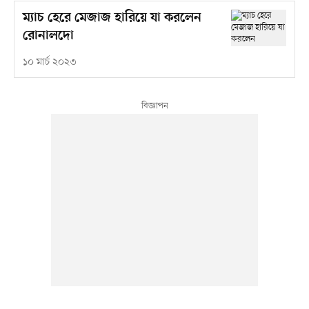
ম্যাচ হেরে মেজাজ হারিয়ে যা করলেন
রোনালদো
১০ মার্চ ২০২৩