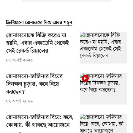
ক্রিস্টিয়ানো রোনালদো নিয়ে আরও পড়ুন
রোনালদোকে বিক্রি করেও যা
হয়নি, এবার একাডেমি থেকেই
সেই রেকর্ড রিয়ালের
০৬ আগস্ট ২০২৬
রোনালদো-জর্জিনার বিয়ের
দিনক্ষণ চূড়ান্ত, কবে বিয়ে
করছেন?
০২ আগস্ট ২০২৬
রোনালদো-জর্জিনার বিয়ে: কবে,
কোথায়, কী থাকছে আয়োজনে