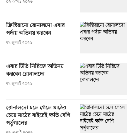
০২ আগস্ট ২০২৬
ক্রিস্টিয়ানো রোনালদো এবার
পর্দায় অভিনয় করবেন
২৭ জুলাই ২০২৬
এবার টিভি সিরিজে অভিনয়
করবেন রোনালদো
২৭ জুলাই ২০২৬
রোনালদো চলে গেলে মাঠের
চেয়ে মাঠের বাইরেই ক্ষতি বেশি
পর্তুগালের
২৬ জুলাই ২০২৬