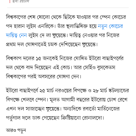
ছবি: রয়টার্স
বিশ্বকাপের শেষ ষোলো থেকে ছিটকে যাওয়ার পর স্পেন কোচের
পদ হারান লুইস এনরিকে। তাঁর স্থলাভিষিক্ত হয়ে
নতুন কোচের
দায়িত্ব নেন
লুইস দে লা ফুয়েন্তে। দায়িত্ব নেওয়ার পর নিজের
প্রথম দল ঘোষণাতেই চমক দেখিয়েছেন ফুয়েন্তে।
বিশ্বকাপ দলের ১৫ জনকেই নিজের ঘোষিত ইউরো বাছাইপর্বের
দল থেকে বাদ দিয়েছেন এই কোচ। আর সের্হিও বুসকেতস
বিশ্বকাপের পরই অবসরের ঘোষণা দেন।
ইউরো বাছাইপর্বে ২৫ মার্চ নরওয়ের বিপক্ষে ও ২৮ মার্চ স্কটল্যান্ডের
বিপক্ষে খেলবে স্পেন। মূলত আগামী বছরের ইউরোয় চোখ রেখে
এখন দল সাজাচ্ছেন ফুয়েন্তে। অন্যদিকে রবার্তো মার্তিনেজের
পর্তুগাল দলে ডাক পেয়েছেন ক্রিস্টিয়ানো রোনালদো।
আরও পড়ুন