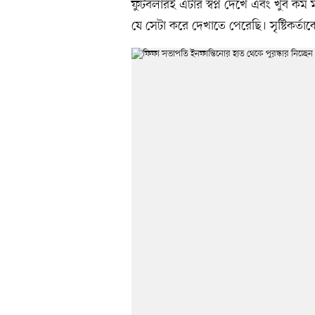
ফুটবলারই এটার স্বপ্ন দেখে এবং খুব কম
যে সেটা করে দেখাতে পেরেছি। সৃষ্টিকর্তা