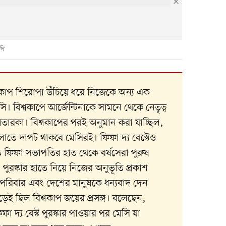
পি
বকাপ
শিরোপা উঁচিয়ে ধরে
নিজেকে অন্য এক
সি
। বিশ্বকাপে
আর্জেন্টিনা
কে সামনে থেকে নেতৃত্ব
ারকা। বিশ্বকাপের পরই অনুমান করা যাচ্ছিল,
গুলোতে দাপট থাকবে মেসিরই। ফিফা দ্য বেস্টেও
 ফিফা সভাপতির হাত থেকে বর্ষসেরা পুরুষ
পুরস্কার হাতে নিয়ে নিজের অনুভূতি প্রকাশ
পরিবার এবং দেশের মানুষকে ধন্যবাদ দেন
ুড়েই ছিল বিশ্বকাপ জয়ের প্রসঙ্গ। বলেছেন,
ফা দ্য বেস্ট পুরস্কার পাওয়ার পর মেসি যা