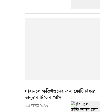
দাবানলে ক্ষতিগ্রস্তদের জন্য কোটি টাকার
অনুদান দিলেন মেসি
০৪ আগস্ট ২০২৬