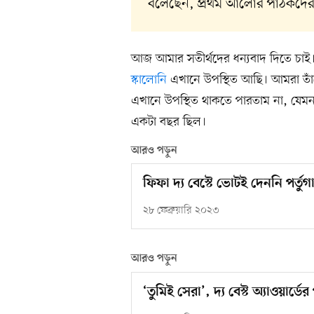
বলেছেন, প্রথম আলোর পাঠকদের
আজ আমার সতীর্থদের ধন্যবাদ দিতে চাই
স্কালোনি
এখানে উপস্থিত আছি। আমরা তাঁদে
এখানে উপস্থিত থাকতে পারতাম না, যেম
একটা বছর ছিল।
আরও পড়ুন
ফিফা দ্য বেস্টে ভোটই দেননি পর্
২৮ ফেব্রুয়ারি ২০২৩
আরও পড়ুন
‘তুমিই সেরা’, দ্য বেস্ট অ্যাওয়ার্ড