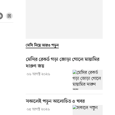
মেসি নিয়ে আরও পড়ুন
মেসির রেকর্ড গড়া জোড়া গোলে মায়ামির
দারুণ জয়
০৬ আগস্ট ২০২৬
সকালেই পড়ুন আলোচিত ৫ খবর
০৫ আগস্ট ২০২৬