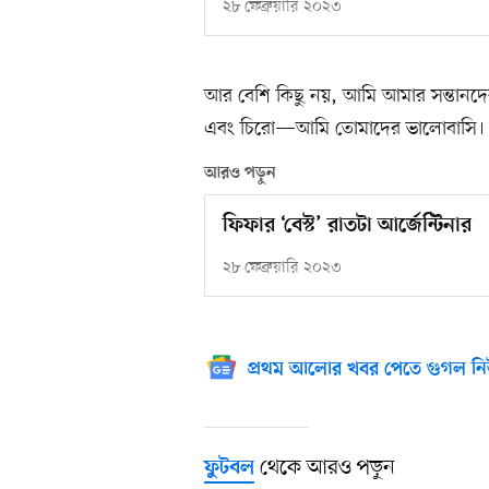
২৮ ফেব্রুয়ারি ২০২৩
আর বেশি কিছু নয়, আমি আমার সন্তানদের
এবং চিরো—আমি তোমাদের ভালোবাসি। এ
আরও পড়ুন
ফিফার ‘বেস্ট’ রাতটা আর্জেন্টিনার
২৮ ফেব্রুয়ারি ২০২৩
প্রথম আলোর খবর পেতে গুগল নি
থেকে আরও পড়ুন
ফুটবল