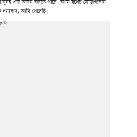
 মানুষই এটি অর্জন করতে পারে। আমি যথেষ্ট সৌভাগ্যবান
কে ধন্যবাদ, আমি পেরেছি।