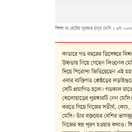
ফিফা দ্য বেস্টের পুরস্কার হাতে মেসি
ছবি: এএফ
কাতারে গত বছরের ডিসেম্বরে বিশ্
উচ্চতায় নিয়ে গেছেন
লিওনেল মে
দিয়ে শিরোপা জিতিয়েছেন এই মহাত
এবার ব্যক্তিগত শ্রেষ্ঠত্বের লড়াই
সেটি প্রমাণিত হলো। গতকাল রাতে
খেলোয়াড়ের পুরস্কারটি নেন মেসি। 
করতে গিয়ে নিজের সতীর্থ, কোচ, 
মেসি। তাঁর বক্তব্যের বেশির ভাগজ
নিজের স্বপ্ন পূরণ হওয়ার কথাও। ফি