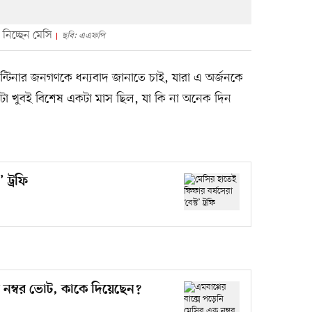
 নিচ্ছেন মেসি
ছবি: এএফপি
টিনার জনগণকে ধন্যবাদ জানাতে চাই, যারা এ অর্জনকে
া খুবই বিশেষ একটা মাস ছিল, যা কি না অনেক দিন
 ট্রফি
ক নম্বর ভোট, কাকে দিয়েছেন?