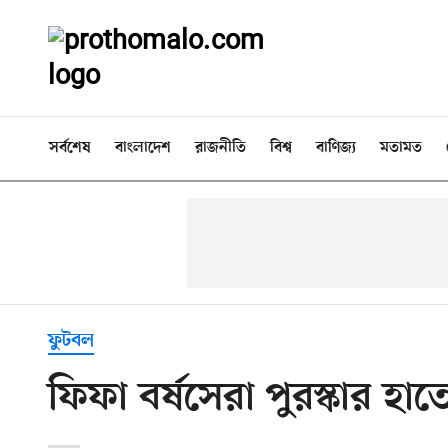
সর্বশেষ
বাংলাদেশ
রাজনীতি
বিশ্ব
বাণিজ্য
মতামত
ফুটবল
ফিফা বর্ষসেরা পুরস্কার হা