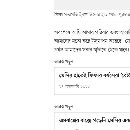
ফিফা সভাপতি ইনফান্তিনোর হাত থেকে পুরস্কার
অবশেষে আমি আমার পরিবার এবং আর্জেন্
আমাদের মতো করে উদ্‌যাপন করেছে। সেট
পর্যন্ত আমাদের সবার স্মৃতিতে থেকে যাবে।
আরও পড়ুন
মেসির হাতেই ফিফার বর্ষসেরা ‘বেস্ট’
২৭ ফেব্রুয়ারি ২০২৩
আরও পড়ুন
এমবাপ্পের বাক্সে পড়েনি মেসির এ