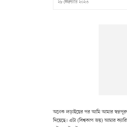
২৮ ফেব্রুয়ারি ২০২৩
অনেক লড়াইয়ের পর আমি আমার স্বপ্নপূ
দিয়েছে। এটা (বিশ্বকাপ জয়) আমার ক্যা