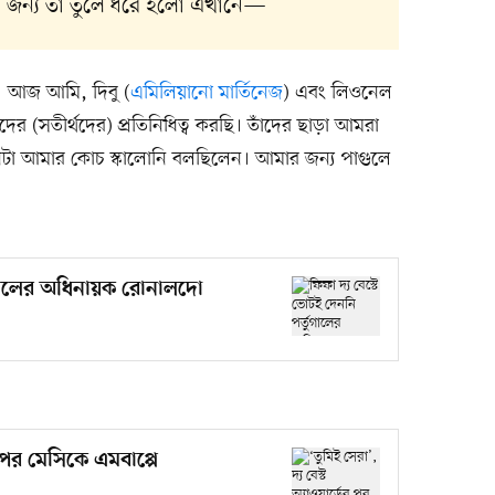
 জন্য তা তুলে ধরে হলো এখানে—
। আজ আমি, দিবু (
এমিলিয়ানো মার্তিনেজ
) এবং লিওনেল
র (সতীর্থদের) প্রতিনিধিত্ব করছি। তাঁদের ছাড়া আমরা
নটা আমার কোচ স্কালোনি বলছিলেন। আমার জন্য পাগুলে
তুগালের অধিনায়ক রোনালদো
ের পর মেসিকে এমবাপ্পে