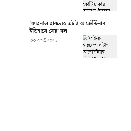
‘ফাইনাল হারলেও এটাই আর্জেন্টিনার
ইতিহাসে সেরা দল’
০৩ আগস্ট ২০২৬