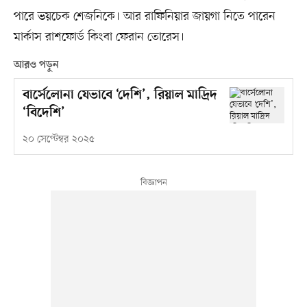
পারে ভয়চেক শেজনিকে। আর রাফিনিয়ার জায়গা নিতে পারেন
মার্কাস রাশফোর্ড কিংবা ফেরান তোরেস।
আরও পড়ুন
বার্সেলোনা যেভাবে ‘দেশি’, রিয়াল মাদ্রিদ
‘বিদেশি’
২০ সেপ্টেম্বর ২০২৫