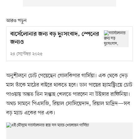
আরও পড়ুন
বার্সেলোনার জন্য বড় দুঃসংবাদ, স্পেনের
জন্যও
২৪ সেপ্টেম্বর ২০২৫
অনুশীলনে চোট পেয়েছেন গোলকিপার গার্সিয়া। এক থেকে দেড়
মাস তাঁকে মাঠের বাইরে থাকতে হবে। ডান পায়ের হ্যামস্ট্রিংয়ে চোট
পাওয়ায় অন্তত তিন সপ্তাহ খেলতে পারবেন না উইঙ্গার রাফিনিয়া।
অথচ সামনে পিএসজি, রিয়াল সোসিয়েদাদ, রিয়াল মাদ্রিদ—সব
বড় ম্যাচ একের পর এক।