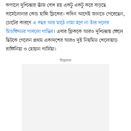
কপালে দুশ্চিন্তার ভাঁজ বোধ হয় একটু একটু করে বাড়ছে
বার্সেলোনার কোচ হান্সি ফ্লিকের। কদিন আগেই জানতে পেরেছেন,
চোটের কারণে
এ বছর আর মাঠে নামা হবে না তাঁর দলের
মিডফিল্ডার পাবলো গাভির
। এবার ফ্লিককে আরও দুশ্চিন্তায় ফেলে
ছিটকে গেলেন প্রথম একাদশের আরও দুই নিয়মিত খেলোয়াড়
রাফিনিয়া ও হোয়ান গার্সিয়া।