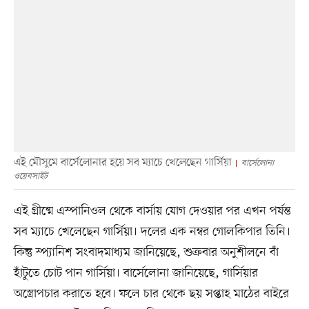
এই মৌসুমে বার্সেলোনার হয়ে সব ম্যাচে খেলেছেন গার্সিয়া
বার্সেলোনা
ওয়েবসাইট
এই গ্রীষ্মে এস্পানিওল থেকে বার্সায় যোগ দেওয়ার পর এখন পর্যন্ত
সব ম্যাচে খেলেছেন গার্সিয়া। দলের এক নম্বর গোলকিপার তিনি।
কিন্তু স্প্যানিশ সংবাদমাধ্যম জানিয়েছে, শুক্রবার অনুশীলনে বাঁ
হাঁটুতে চোট পান গার্সিয়া। বার্সেলোনা জানিয়েছে, গার্সিয়ার
অস্ত্রোপচার করাতে হবে। ফলে চার থেকে ছয় সপ্তাহ মাঠের বাইরে