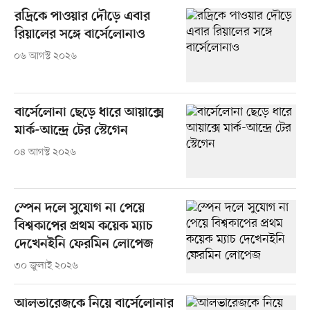
রদ্রিকে পাওয়ার দৌড়ে এবার
রিয়ালের সঙ্গে বার্সেলোনাও
০৬ আগস্ট ২০২৬
বার্সেলোনা ছেড়ে ধারে আয়াক্সে
মার্ক-আন্দ্রে টের স্টেগেন
০৪ আগস্ট ২০২৬
স্পেন দলে সুযোগ না পেয়ে
বিশ্বকাপের প্রথম কয়েক ম্যাচ
দেখেনইনি ফেরমিন লোপেজ
৩০ জুলাই ২০২৬
আলভারেজকে নিয়ে বার্সেলোনার