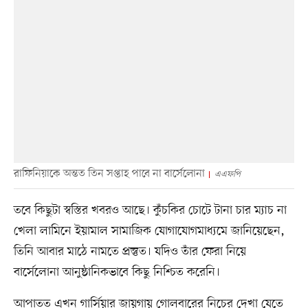
রাফিনিয়াকে অন্তত তিন সপ্তাহ পাবে না বার্সেলোনা
এএফপি
তবে কিছুটা স্বস্তির খবরও আছে। কুঁচকির চোটে টানা চার ম্যাচ না
খেলা লামিনে ইয়ামাল সামাজিক যোগাযোগমাধ্যমে জানিয়েছেন,
তিনি আবার মাঠে নামতে প্রস্তুত। যদিও তাঁর ফেরা নিয়ে
বার্সেলোনা আনুষ্ঠানিকভাবে কিছু নিশ্চিত করেনি।
আপাতত এখন গার্সিয়ার জায়গায় গোলবারের নিচের দেখা যেতে