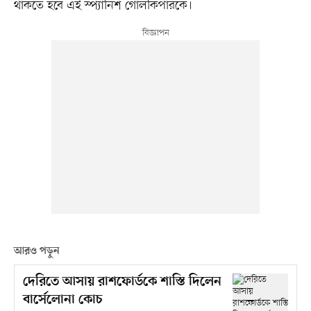
থাকতে হবে এই স্প্যানিশ গোলকিপারকে।
আরও পড়ুন
দেরিতে আসায় রাশফোর্ডকে শাস্তি দিলেন
বার্সেলোনা কোচ