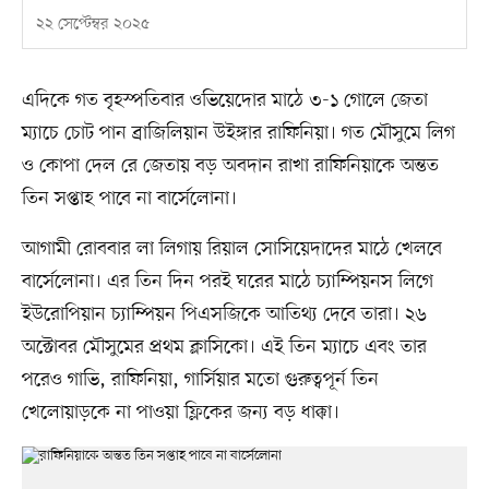
২২ সেপ্টেম্বর ২০২৫
এদিকে গত বৃহস্পতিবার ওভিয়েদোর মাঠে ৩-১ গোলে জেতা
ম্যাচে চোট পান ব্রাজিলিয়ান উইঙ্গার রাফিনিয়া। গত মৌসুমে লিগ
ও কোপা দেল রে জেতায় বড় অবদান রাখা রাফিনিয়াকে অন্তত
তিন সপ্তাহ পাবে না বার্সেলোনা।
আগামী রোববার লা লিগায় রিয়াল সোসিয়েদাদের মাঠে খেলবে
বার্সেলোনা। এর তিন দিন পরই ঘরের মাঠে চ্যাম্পিয়নস লিগে
ইউরোপিয়ান চ্যাম্পিয়ন পিএসজিকে আতিথ্য দেবে তারা। ২৬
অক্টোবর মৌসুমের প্রথম ক্লাসিকো। এই তিন ম্যাচে এবং তার
পরেও গাভি, রাফিনিয়া, গার্সিয়ার মতো গুরুত্বপূর্ন তিন
খেলোয়াড়কে না পাওয়া ফ্লিকের জন্য বড় ধাক্কা।