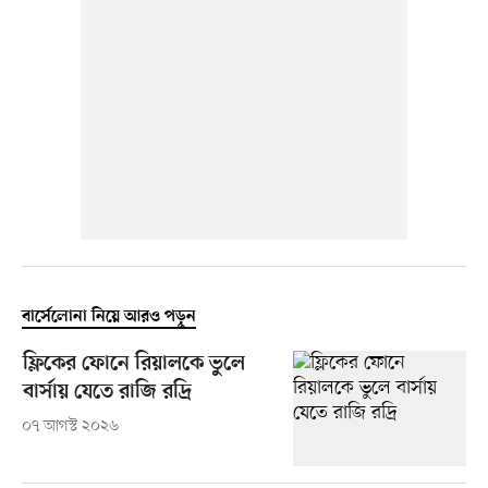
বার্সেলোনা নিয়ে আরও পড়ুন
ফ্লিকের ফোনে রিয়ালকে ভুলে
বার্সায় যেতে রাজি রদ্রি
০৭ আগস্ট ২০২৬