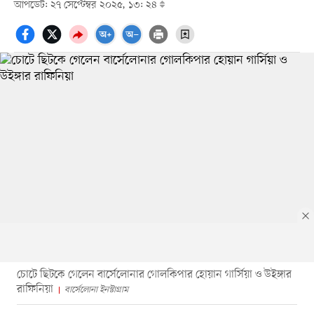
আপডেট: ২৭ সেপ্টেম্বর ২০২৫, ১৩: ২৪
চোটে ছিটকে গেলেন বার্সেলোনার গোলকিপার হোয়ান গার্সিয়া ও উইঙ্গার
রাফিনিয়া
বার্সেলোনা ইনস্টাগ্রাম