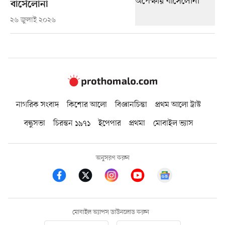
বার্সেলোনা
২৬ জুলাই ২০২৬
নাগরিক সংবাদ
কিশোর আলো
বিজ্ঞানচিন্তা
প্রথম আলো ট্রাস্ট
বন্ধুসভা
চিরন্তন ১৯৭১
ইপেপার
প্রথমা
মোবাইল ভ্যাস
অনুসরণ করুন
মোবাইল অ্যাপস ডাউনলোড করুন