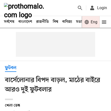
Login
সর্বশেষ
বাংলাদেশ
রাজনীতি
বিশ্ব
বাণিজ্য
মতামত
খেলা
Eng
বিনো
ফুটবল
বার্সেলোনার বিপদ বাড়ল, মাঠের বাইরে
আরও দুই ফুটবলার
খেলা ডেস্ক