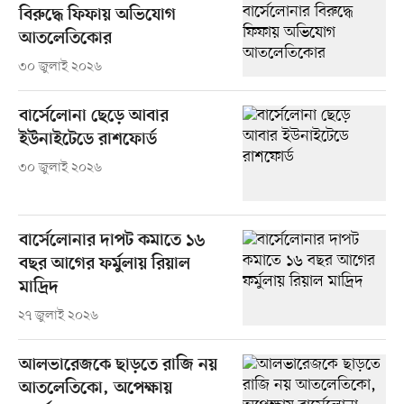
বিরুদ্ধে ফিফায় অভিযোগ
আতলেতিকোর
৩০ জুলাই ২০২৬
বার্সেলোনা ছেড়ে আবার
ইউনাইটেডে রাশফোর্ড
৩০ জুলাই ২০২৬
বার্সেলোনার দাপট কমাতে ১৬
বছর আগের ফর্মুলায় রিয়াল
মাদ্রিদ
২৭ জুলাই ২০২৬
আলভারেজকে ছাড়তে রাজি নয়
আতলেতিকো, অপেক্ষায়