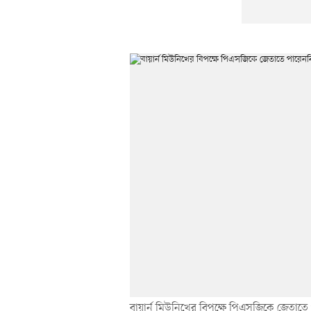
বায়ার্ন মিউনিখের বিপক্ষে পিএসজিকে জেতাতে