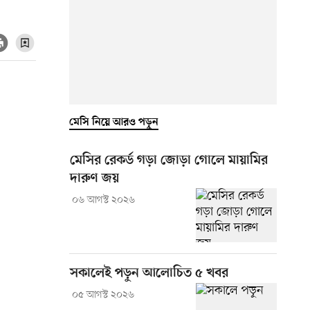
মেসি নিয়ে আরও পড়ুন
মেসির রেকর্ড গড়া জোড়া গোলে মায়ামির
দারুণ জয়
০৬ আগস্ট ২০২৬
সকালেই পড়ুন আলোচিত ৫ খবর
০৫ আগস্ট ২০২৬