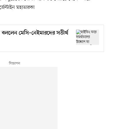
জেন্টাইন মহাতারকা
যা বললেন মেসি–নেইমারদের সতীর্থ