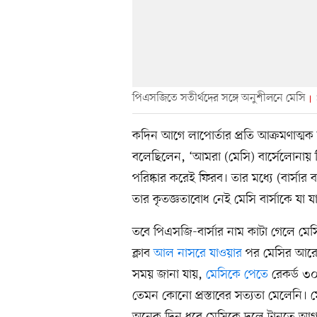
পিএসজিতে সতীর্থদের সঙ্গে অনুশীলনে মেসি
কদিন আগে লাপোর্তার প্রতি আক্রমণাত্মক
বলেছিলেন, ‘আমরা (মেসি) বার্সেলোনায়
পরিষ্কার করেই ফিরব। তার মধ্যে (বার্সা
তার কৃতজ্ঞতাবোধ নেই মেসি বার্সাকে যা 
তবে পিএসজি-বার্সার নাম কাটা গেলে মেসির
ক্লাব
আল নাসরে যাওয়ার
পর মেসির আরেক 
সময় জানা যায়,
মেসিকে পেতে
রেকর্ড ৩০
তেমন কোনো প্রস্তাবের সত্যতা মেলেনি। 
অনেক দিন ধরে মেসিকে দলে টানতে আগ্