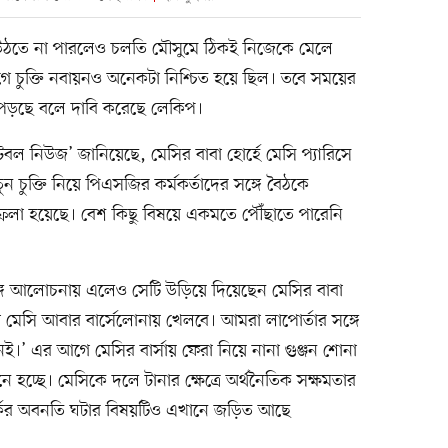
 উঠতে না পারলেও চলতি মৌসুমে ঠিকই নিজেকে মেলে
 চুক্তি নবায়নও অনেকটা নিশ্চিত হয়ে ছিল। তবে সময়ের
হয়ে পড়ছে বলে দাবি করেছে লেকিপ।
ফুটবল নিউজ’ জানিয়েছে, মেসির বাবা হোর্হে মেসি প্যারিসে
 চুক্তি নিয়ে পিএসজির কর্মকর্তাদের সঙ্গে বৈঠকে
িষ্ফলা হয়েছে। বেশ কিছু বিষয়ে একমতে পৌঁছাতে পারেনি
সঙ্গ আলোচনায় এলেও সেটি উড়িয়ে দিয়েছেন মেসির বাবা
 মেসি আবার বার্সেলোনায় খেলবে। আমরা লাপোর্তার সঙ্গে
ই।’ এর আগে মেসির বার্সায় ফেরা নিয়ে নানা গুঞ্জন শোনা
চ্ছে। মেসিকে দলে টানার ক্ষেত্রে অর্থনৈতিক সক্ষমতার
পর্কের অবনতি ঘটার বিষয়টিও এখানে জড়িত আছে