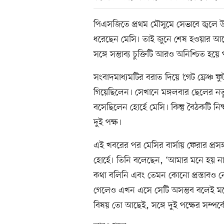
পিএসজিতে প্রথম মৌসুমে সেভাবে জ্বলে
ধরেছেন মেসি। তাই জুনে শেষ হওয়ার আগে
সঙ্গে সম্ভাব্য চুক্তিটি আরও অনিশ্চিত 
সংবাদমাধ্যমটির বরাত দিয়ে ‘গেট ফ্রেঞ্চ 
গিয়েছিলেন। সেখানে মঙ্গলবার ছেলের নতুন
বসেছিলেন হোর্হে মেসি। কিন্তু বৈঠকটি ন
দুই পক্ষ।
এই খবরের পর মেসির বার্সায় ফেরার প্র
হোর্হে। তিনি বলেছেন, ‘আমার মনে হয় না
কথা বলিনি এবং তেমন কোনো প্রস্তাবও নে
গেলেও এখন এসে সেটি অসম্ভব বলেই মনে হ
বিষয় তো আছেই, সঙ্গে দুই পক্ষের সম্