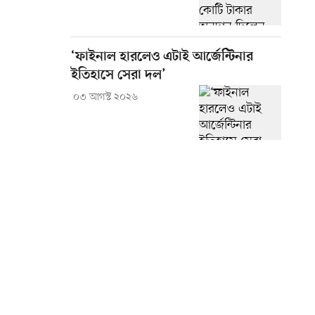
‘ফাইনাল হারলেও এটাই আর্জেন্টিনার
ইতিহাসে সেরা দল’
০৩ আগস্ট ২০২৬