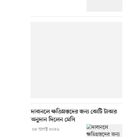
দাবানলে ক্ষতিগ্রস্তদের জন্য কোটি টাকার
অনুদান দিলেন মেসি
০৪ আগস্ট ২০২৬