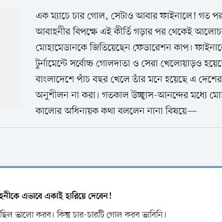
এক ম্যাচে চার গোল, সেটাও আবার ফাইনালে! গত প
আবাহনীর বিপক্ষে এই কীর্তি গড়ার পর থেকেই আলোচ
মোহামেডানকে জিতিয়েছেন ফেডারেশন কাপ। ফাইনাল
টুর্নামেন্টে সর্বোচ্চ গোলদাতা ও সেরা খেলোয়াড়ও হয়ে
বাংলাদেশে পাঁচ বছর খেলে তাঁর মনে হয়েছে এ দেশের স্
অনুশীলন না করা। গতকাল উচ্ছ্বাস-আনন্দের মধ্যে মোহা
কালোর অধিনায়ক কথা বললেন নানা বিষয়ে—
নীকে এভাবে একাই হারিয়ে দেবেন!
িল ভালো করব। কিন্তু চার-চারটি গোল করব ভাবিনি।