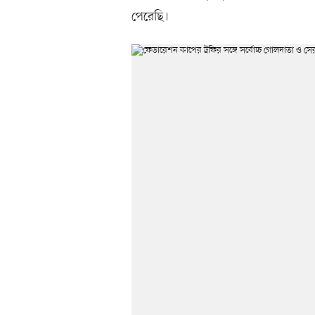
পেরেছি।