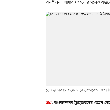
অনুশীলন। আমার সাফল্যের মূলেও এগু
১৪ বছর পর মোহামেডানকে ফেডারেশন কাপ জি
প্রশ্ন
:
বাংলাদেশের স্ট্রাইকারদের কেমন দে