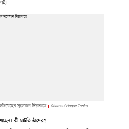
লোই।
তিয়েছেন সুলেমান দিয়াবাতে
Shamsul Haque Tanku
খেছেন। কী ঘাটতি তাঁদের?