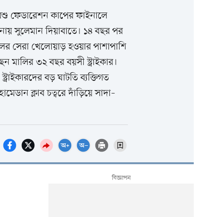
রশু ফেডারেশন কাপের ফাইনালে
নায় সুলেমান দিয়াবাতে। ১৪ বছর পর
ের সেরা খেলোয়াড় হওয়ার পাশাপাশি
ছেন মালির ৩২ বছর বয়সী স্ট্রাইকার।
ট্রাইকারদের বড় ঘাটতি ব্যক্তিগত
মেডান ক্লাব চত্বরে দাঁড়িয়ে সাদা–