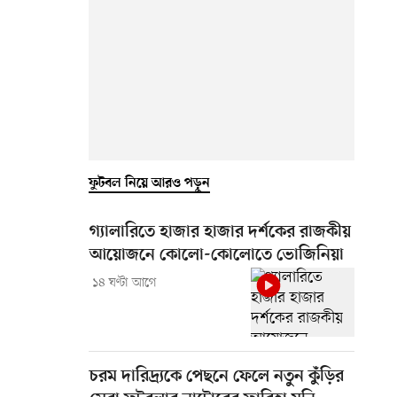
ফুটবল নিয়ে আরও পড়ুন
গ্যালারিতে হাজার হাজার দর্শকের রাজকীয়
আয়োজনে কোলো-কোলোতে ভোজিনিয়া
১৪ ঘণ্টা আগে
চরম দারিদ্র্যকে পেছনে ফেলে নতুন কুঁড়ির