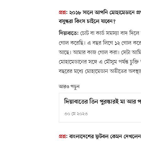
প্রশ্ন
:
২০১৮ সালে আপনি মোহামেডানে প্
বসুন্ধরা কিংস চাইলে যাবেন?
চোট বা কার্ড সমস্যা বাদ দিলে
দিয়াবাতে:
গোল করেছি। এ বছর লিগে ১২ গোল করেছ
আছে। আমার কাজ গোল করা। সেটা আমি ক
মোহামেডানের সঙ্গে এ মৌসুম পর্যন্ত চুক
বছরের মধ্যে মোহামেডান অতীতের অবস্থ
আরও পড়ুন
দিয়াবাতের তিন পুরস্কারই মা আর প
৩০ মে ২০২৩
প্রশ্ন
:
বাংলাদেশের ফুটবল কেমন দেখলেন