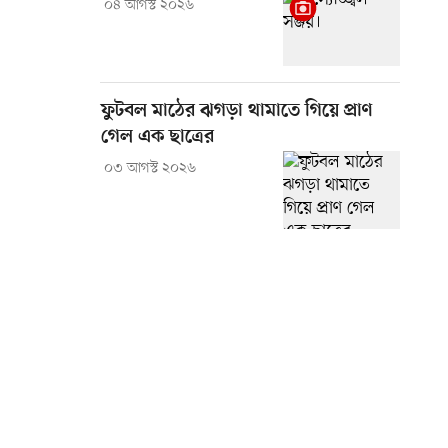
০৪ আগস্ট ২০২৬
ফুটবল মাঠের ঝগড়া থামাতে গিয়ে প্রাণ
গেল এক ছাত্রের
০৩ আগস্ট ২০২৬