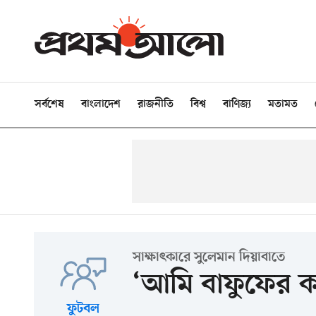
সর্বশেষ
বাংলাদেশ
রাজনীতি
বিশ্ব
বাণিজ্য
মতামত
সাক্ষাৎকারে সুলেমান দিয়াবাতে
‘আমি বাফুফের কা
ফুটবল