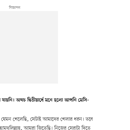
য়া যায়নি। অথচ দ্বিতীয়ার্ধে মনে হলো আপনি মেসি-
রা যেমন খেলেছি, সেটাই আমাদের খেলার ধরন। তবে
হামদুলিল্লাহ, আমরা জিতেছি। নিজের সেরাটা দিতে