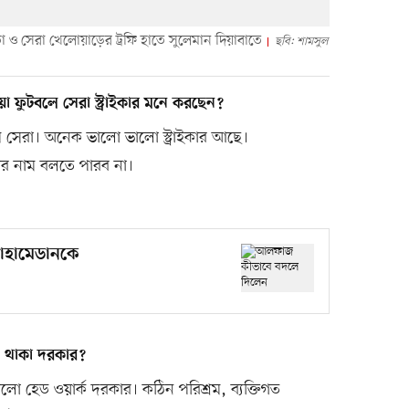
তা ও সেরা খেলোয়াড়ের ট্রফি হাতে সুলেমান দিয়াবাতে
ছবি: শামসুল
য়া ফুটবলে সেরা স্ট্রাইকার মনে করছেন?
ম সেরা। অনেক ভালো ভালো স্ট্রাইকার আছে।
বার নাম বলতে পারব না।
োহামেডানকে
ণ থাকা দরকার?
ো হেড ওয়ার্ক দরকার। কঠিন পরিশ্রম, ব্যক্তিগত