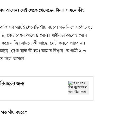
রথম আসেন। সেই থেকে খেলেছেন টানা। সামনে কী?
 বাকি সব ম্যাচই খেলেছি পাঁচ বছরে। গত লিগে সর্বোচ্চ ২১
ি, ফেডারেশন কাপে ৮ গোল। স্বাধীনতা কাপেও গোল
রে যাচ্ছি। সামনে কী আছে, সেটা বলতে পারব না।
্তি আছে। দেখা যাক কী হয়। আমার বিশ্বাস, আগামী ২-৩
ানে চলে আসবে।
রিবারের জন্য
 গত পাঁচ বছরে?