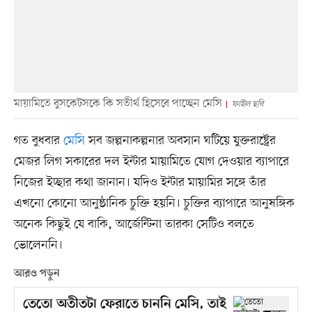
মায়ামিতে বুসকেটসকে কি সতীর্থ হিসেবে পাচ্ছেন মেসি
ফাইল ছবি
গত বুধবার
মেসি
সব জল্পনাকল্পনার অবসান ঘটিয়ে যুক্তরাষ্ট্রের
মেজর লিগ সকারের দল ইন্টার মায়ামিতে যোগ দেওয়ার ব্যাপারে
নিজের ইচ্ছার কথা জানান। যদিও ইন্টার মায়ামির সঙ্গে তাঁর
এখনো কোনো আনুষ্ঠানিক চুক্তি হয়নি। চুক্তির ব্যাপারে আনুষঙ্গিক
অনেক কিছুই যে বাকি, আর্জেন্টিনা তারকা সেটিও বলতে
ভোলেননি।
আরও পড়ুন
তেতো অতীতটা ফেরাতে চাননি মেসি, তাই