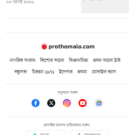
০৩ আগস্ট ২০২৬
নাগরিক সংবাদ
কিশোর আলো
বিজ্ঞানচিন্তা
প্রথম আলো ট্রাস্ট
বন্ধুসভা
চিরন্তন ১৯৭১
ইপেপার
প্রথমা
মোবাইল ভ্যাস
অনুসরণ করুন
মোবাইল অ্যাপস ডাউনলোড করুন