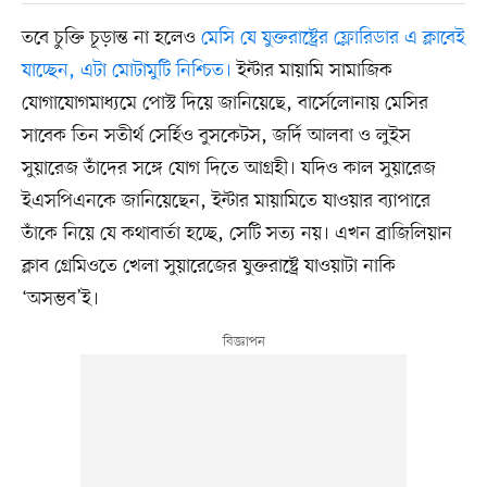
তবে চুক্তি চূড়ান্ত না হলেও
মেসি যে যুক্তরাষ্ট্রের ফ্লোরিডার এ ক্লাবেই
যাচ্ছেন, এটা মোটামুটি নিশ্চিত।
ইন্টার মায়ামি সামাজিক
যোগাযোগমাধ্যমে পোস্ট দিয়ে জানিয়েছে, বার্সেলোনায় মেসির
সাবেক তিন সতীর্থ সের্হিও বুসকেটস, জর্দি আলবা ও লুইস
সুয়ারেজ তাঁদের সঙ্গে যোগ দিতে আগ্রহী। যদিও কাল সুয়ারেজ
ইএসপিএনকে জানিয়েছেন, ইন্টার মায়ামিতে যাওয়ার ব্যাপারে
তাঁকে নিয়ে যে কথাবার্তা হচ্ছে, সেটি সত্য নয়। এখন ব্রাজিলিয়ান
ক্লাব গ্রেমিওতে খেলা সুয়ারেজের যুক্তরাষ্ট্রে যাওয়াটা নাকি
‘অসম্ভব’ই।