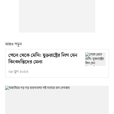
আরও পড়ুন
পেলে থেকে মেসি: যুক্তরাষ্ট্রের লিগ যেন
কিংবদন্তিদের মেলা
০৮ জুন ২০২৩