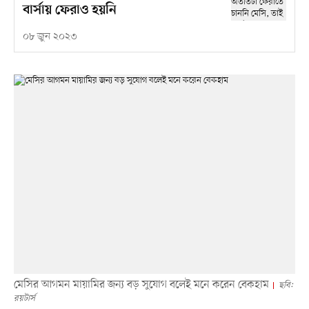
বার্সায় ফেরাও হয়নি
০৮ জুন ২০২৩
মেসির আগমন মায়ামির জন্য বড় সুযোগ বলেই মনে করেন বেকহাম
ছবি:
রয়টার্স