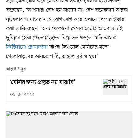
সঙ্গে যোগাযোগ করে মেজর লিগ সকারে খেলার ইচ্ছা প্রকাশ
করেছেন, ‘আপনারা বোধ হয় জানেন না, বেশ কয়েকজন তারকা
ফুটবলার আমাদের সঙ্গে যোগাযোগ করে এখানে খেলার ইচ্ছার
কথা জানিয়েছেন। অন্য যেকোনো ক্লাবের মতোই আমরাও চাই
দুনিয়ার সেরা খেলোয়াড়দের নিয়ে দল গড়তে। যদি আমরা
ক্রিস্টিয়ানো রোনালদো
কিংবা লিওনেল মেসিদের মতো
খেলোয়াড়দের আনতে পারি, তাহলে দুর্দান্ত হয়।’
আরও পড়ুন
‘মেসির জন্য প্রস্তুত নয় মায়ামি’
০৯ জুন ২০২৩