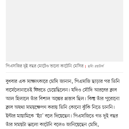
পিএসজির দুই বছর মোটেও ভালো কাটেনি মেসির
ছবি: রয়টার্স
বুধবার এক সাক্ষাৎকারে মেসি জানান, পিএসজি ছাড়ার পর তিনি
বার্সেলোনাতেই ফিরতে চেয়েছিলেন। যদিও সৌদি আরবের ক্লাব
আল হিলালে তাঁর বিশাল অঙ্কের প্রস্তাব ছিল। কিন্তু তাঁর পুরোনো
ক্লাব অযথা সময়ক্ষেপণ করায় তিনি কোনো ঝুঁকি নিতে চাননি।
ইন্টার মায়ামিকে ‘হ্যাঁ’ বলে দিয়েছেন। পিএসজিতে গত দুই বছর
তাঁর সময়টা ভালো কাটেনি বলেও জানিয়েছেন মেসি,