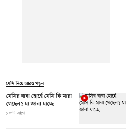
মেসি নিয়ে আরও পড়ুন
মেসির বাবা হোর্হে মেসি কি মারা
গেছেন? যা জানা যাচ্ছে
১ ঘণ্টা আগে