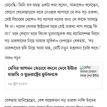
মেনেছি। তিনি সব সময় একটা কথা বলেন, আমাকেও বলেছেন,
কোনো খেলোয়াড়কে দলে নেওয়ার ব্যাপারে সে কত বড় তারকা,
সেই বিচারের থেকেও বড় ব্যাপার দলের জন্য সে কাজে আসছে
কি না। দলের খেলার স্টাইলের সঙ্গে সেই তারকা খাপ খাচ্ছে কি
না!’ তবে কোনো দলে কিংবা তুলনামূলক কম খ্যাতিসম্পন্ন লিগে
বড় তারকাদের নিয়ে আসার সুবিধাও দেখছেন বেকহাম, ‘বড়
তারকাদের যদি নিয়ে আসা যায়, সেটি নতুন সম্ভাবনা তৈরি করে।’
আরও পড়ুন
মেসির আগমন যেভাবে বদলে দেবে ইন্টার
মায়ামি ও যুক্তরাষ্ট্রের ফুটবলকে
০৯ জুন ২০২৩
বেকহাম জানিয়েছেন, বেশ কয়েকজন বড় তারকা নাকি তাঁদের