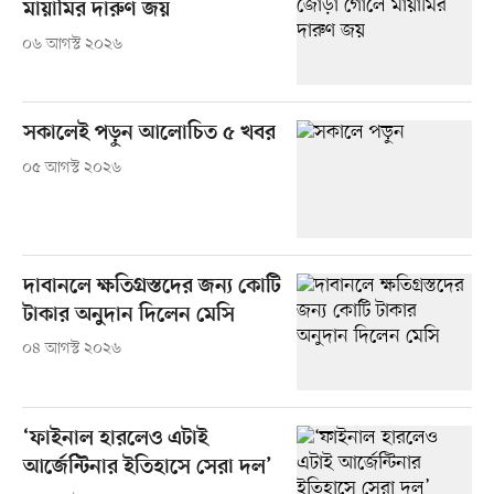
মায়ামির দারুণ জয়
০৬ আগস্ট ২০২৬
সকালেই পড়ুন আলোচিত ৫ খবর
০৫ আগস্ট ২০২৬
দাবানলে ক্ষতিগ্রস্তদের জন্য কোটি
টাকার অনুদান দিলেন মেসি
০৪ আগস্ট ২০২৬
‘ফাইনাল হারলেও এটাই
আর্জেন্টিনার ইতিহাসে সেরা দল’