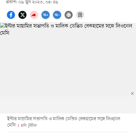
প্রকাশ: ০৯ জুন ২০২৩, ০৫: ৪৯
ইন্টার মায়ামির সভাপতি ও মালিক ডেভিড বেকহামের সঙ্গে লিওনেল
মেসি
ছবি: টুইটার