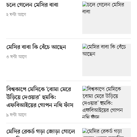
চলে গেলেন মেসির বাবা
২ ঘণ্টা আগে
মেসির বাবা কি বেঁচে আছেন
৩ ঘণ্টা আগে
বিশ্বকাপে মেসিকে ‘বোমা মেরে
উড়িয়ে দেওয়ার’ হুমকি:
এফবিআইয়ের গোপন নথি ফাঁস
৯ ঘণ্টা আগে
মেসির রেকর্ড গড়া জোড়া গোলে