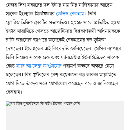
মেজর লিগ সকারের দল ইন্টার মায়ামির মালিকানায় আছেন
সাবেক ইংল্যান্ড মিডফিল্ডার
ডেভিড বেকহাম
। তিনি
ফ্লোরিডাভিত্তিক ক্লাবটির সভাপতিও। ২০১৮ সালে প্রতিষ্ঠিত হওয়া
ইন্টার মায়ামিতে খেলতে আর্জেন্টিনার বিশ্বকাপজয়ী অধিনায়ককে
রাজি করানোর ব্যাপারে অনেকেই বেকহামের বড় ভূমিকা
দেখছেন। ইংল্যান্ডের এই কিংবদন্তি জানিয়েছেন, মেসির ব্যাপারে
তিনি নিজের সাবেক গুরু এবং ম্যানচেস্টার ইউনাইটেডের সাবেক
কোচ
স্যার অ্যালেক্স ফার্গুসনের
পরামর্শ অক্ষরে অক্ষরে মেনে
চলেছেন। বিশ্ব ফুটবলের বেশ কয়েকজন বড় তারকা মায়ামিতে
যোগ দিতে তাঁদের সঙ্গে যোগাযোগ করেছেন বলেও জানিয়েছেন
বেকহাম।