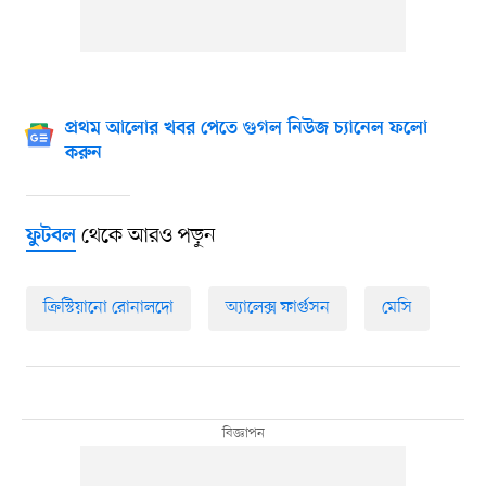
প্রথম আলোর খবর পেতে গুগল নিউজ চ্যানেল ফলো
করুন
থেকে আরও পড়ুন
ফুটবল
ক্রিস্টিয়ানো রোনালদো
অ্যালেক্স ফার্গুসন
মেসি