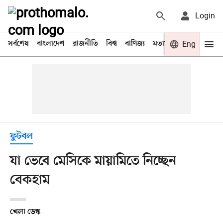
Login
সর্বশেষ
বাংলাদেশ
রাজনীতি
বিশ্ব
বাণিজ্য
মতামত
খেলা
Eng
বিনো
ফুটবল
যা ভেবে মেসিকে মায়ামিতে নিচ্ছেন
বেকহাম
খেলা ডেস্ক