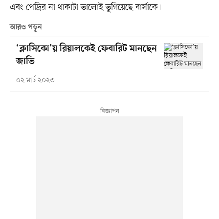
এবং পেদ্রির না থাকাটা ভালোই ভুগিয়েছে বার্সাকে।
আরও পড়ুন
‘ক্লাসিকো’য় রিয়ালকেই ফেবারিট মানছেন
জাভি
০২ মার্চ ২০২৩