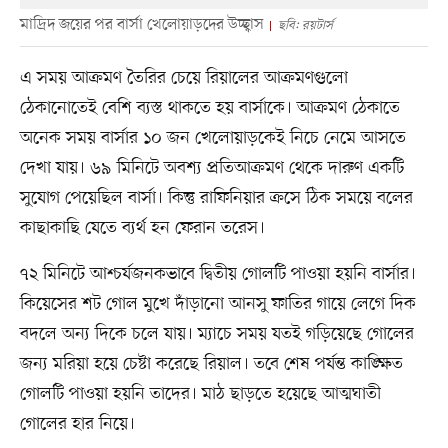
মাদ্রিদ জয়ের পর বার্সা খেলোয়াড়দের উচ্ছ্বাস
ছবি: রয়টার্স
এ সময় আক্রমণ তৈরির চেয়ে রিয়ালের আক্রমণগুলো
ঠেকানোতেই বেশি ব্যস্ত থাকতে হয় বার্সাকে। আক্রমণ ঠেকাতে
অনেক সময় বার্সার ১০ জন খেলোয়াড়কেই নিচে নেমে আসতে
দেখা যায়। ৬৯ মিনিটে অবশ্য প্রতিআক্রমণ থেকে দারুণ একটি
সুযোগ পেয়েছিল বার্সা। কিন্তু রাফিনিয়ার ক্রসে ঠিক সময়ে বলের
কাছাকাছি যেতে ব্যর্থ হন ফেরান তরেস।
৭২ মিনিটে আশ্চর্যজনকভাবে দ্বিতীয় গোলটি পাওয়া হয়নি বার্সার।
কিয়েসের শট গোল মুখে দাঁড়ানো আনসু ফাতির গায়ে লেগে দিক
বদলে অন্য দিকে চলে যায়। ম্যাচে সময় যতই গড়িয়েছে গোলের
জন্য মরিয়া হয়ে চেষ্টা করেছে রিয়াল। তবে শেষ পর্যন্ত কাঙ্ক্ষিত
গোলটি পাওয়া হয়নি তাদের। মাঠ ছাড়তে হয়েছে আত্মঘাতী
গোলের হার নিয়ে।