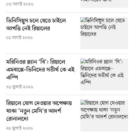
০৩ আগস্ট ২০২৬
ভিনিসিয়ুস চলে যেতে চাইলে
আপত্তি নেই রিয়ালের
০১ আগস্ট ২০২৬
মরিনিওর প্ল্যান ‘বি’: রিয়ালে
এমবাপ্পে–ভিনিদের সতীর্থ কে এই
এস্পি
৩১ জুলাই ২০২৬
রিয়ালে যোগ দেওয়ার অপেক্ষায়
থাকা ‘নতুন মেসি’র আদর্শ
রোনালদো
২৮ জুলাই ২০২৬