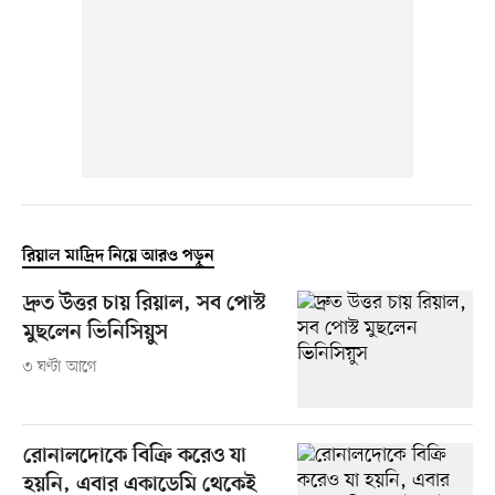
রিয়াল মাদ্রিদ নিয়ে আরও পড়ুন
দ্রুত উত্তর চায় রিয়াল, সব পোস্ট
মুছলেন ভিনিসিয়ুস
৩ ঘণ্টা আগে
রোনালদোকে বিক্রি করেও যা
হয়নি, এবার একাডেমি থেকেই