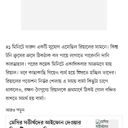
৪১ মিনিটে দারুণ একটি সুযোগ এসেছিল রিয়ালের সামনে। কিন্তু
টনি ক্রুসের ক্রসে ঠিকঠাক বল পায়ে লাগাতে পারেননি দানি
কারভাহাল। পরের কয়েক মিনিটে একাধিকবার আক্রমণে যায়
রিয়াল। তবে কাছাকাছি গিয়েও ব্যর্থ হয়ে ফিরতে হচ্ছিল তাদের।
রিয়ালের পজেশন নির্ভর খেলায় এ সময় বার্সা কিছুটা চাপে
থাকলেও, রক্ষণ-নৈপুণ্যে রিয়ালকে প্রথমার্ধে ঠিকই গোল বঞ্চিত
রাখতে সমর্থ হয় বার্সা।
আরও পড়ুন
মেসির সতীর্থদের আইফোন দেওয়ার