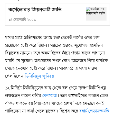
বার্সেলোনার জিয়নকাঠি জাভি
১৪ ফেব্রুয়ারি ২০২৩
ঘরের মাঠে প্রতিশোধের ম্যাচে শুরু থেকেই বার্সার ওপর চাপ
প্রয়োগের চেষ্টা করে রিয়াল। ম্যাচের শুরুতে সুযোগও এসেছিল
রিয়ালের সামনে। তবে অফসাইডের ফাঁদে পড়ায় কাজে লাগানো
যায়নি সে সুযোগ। মাঝমাঠের দখল রেখে আক্রমণে গিয়ে বার্সাকে
চমকে দেওয়ার চেষ্টা করে রিয়াল। মাঝমাঠে এ সময় দারুণ
খেলছিলেন
ভিনিসিয়ুস জুনিয়র
।
১২ মিনিটে ভিনিসিয়ুসের কাছ থেকে বল পেয়ে দারুণ ফিনিশিংয়ে
লক্ষ্যভেদ করেন করিম
বেনজেমা
। তবে অফসাইডের কারণে গোল
বঞ্চিত থাকতে হয় রিয়ালকে। ম্যাচের প্রথম দিকে সেভাবে বলই
পাচ্ছিলেন না বার্সা খেলোয়াড়েরা। বিশেষ করে
রবার্ট লেভানডফস্কি