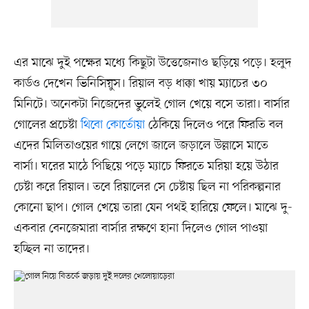
এর মাঝে দুই পক্ষের মধ্যে কিছুটা উত্তেজেনাও ছড়িয়ে পড়ে। হলুদ
কার্ডও দেখেন ভিনিসিয়ুস। রিয়াল বড় ধাক্কা খায় ম্যাচের ৩০
মিনিটে। অনেকটা নিজেদের ভুলেই গোল খেয়ে বসে তারা। বার্সার
গোলের প্রচেষ্টা
থিবো কোর্তোয়া
ঠেকিয়ে দিলেও পরে ফিরতি বল
এদের মিলিতাওয়ের গায়ে লেগে জালে জড়ালে উল্লাসে মাতে
বার্সা। ঘরের মাঠে পিছিয়ে পড়ে ম্যাচে ফিরতে মরিয়া হয়ে উঠার
চেষ্টা করে রিয়াল। তবে রিয়ালের সে চেষ্টায় ছিল না পরিকল্পনার
কোনো ছাপ। গোল খেয়ে তারা যেন পথই হারিয়ে ফেলে। মাঝে দু-
একবার বেনজেমারা বার্সার রক্ষণে হানা দিলেও গোল পাওয়া
হচ্ছিল না তাদের।