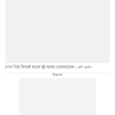
গোল নিয়ে বিতর্কে জড়ায় দুই দলের খেলোয়াড়েরা
ছবি: রয়টস