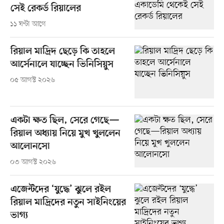
সেই রেকর্ড রিয়ালের
১১ ঘণ্টা আগে
রিয়াল মাদ্রিদ ছেড়ে কি তাহলে
আর্সেনালে যাচ্ছেন ভিনিসিয়ুস
০৫ আগস্ট ২০২৬
একটা ক্ষত ছিল, সেরে গেছে—
রিয়াল অধ্যায় নিয়ে মুখ খুললেন
আলোনসো
০৩ আগস্ট ২০২৬
এজেন্টদের ‘যুদ্ধে’ ঝুলে রইল
রিয়াল মাদ্রিদের নতুন সাইনিংয়ের
ভাগ্য