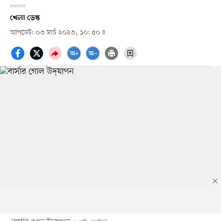
খেলা ডেস্ক
আপডেট: ০৩ মার্চ ২০২৩, ১০: ৫০