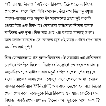
‘ওই রিকশা, দাঁড়াও।’ এই বলে রিকশায় উঠে পড়লেন নিয়াজ
মোরশেদ। পাশে গিয়ে যিনি বসলেন, তাঁর নাম দিব্যেন্দু বড়ুয়া।
মেরুল-বাড্ডার ব্যস্ত সড়কে উপমহাদেশের প্রথম দুই বাঙালি
গ্র্যান্ডমাস্টার এক রিকশায়। যেকোনো ফটোসাংবাদিকের জন্যই
কাঙ্ক্ষিত এক দৃশ্য। কিন্তু রাত প্রায় ৯টা বাজতে চলেছে তখন।
আর ফটোগ্রাফারকেও তো জানতে হবে ওই সময় ওখানে দেখা যাবে
অভাবিত এই দৃশ্য!
কিন্তু সৌভাগ্যক্রমে গত বৃহস্পতিবারের ওই সময়টায় এই প্রতিবেদক
সেখানে উপস্থিত ছিলেন। নিয়াজের উদ্যোগে ১৩ বছর পর ঢাকায়
আয়োজিত গ্র্যান্ডমাস্টার দাবার চতুর্থ রাউন্ডের খেলা শেষ হয়েছে
সবে। নিয়াজের আমন্ত্রণেই দিব্যেন্দুর তাতে খেলতে আসা। মেরুল-
বাড্ডার কানাডিয়ান ইউনিভার্সিটি অব বাংলাদেশের হল ঘরে দিনের
খেলা শেষ করে দিব্যেন্দুকে নিয়ে রিকশায় গুলশানে হোটেলে যান
নিয়াজ। একই রুমে আপাতত তাঁদের বাস। দুজনের মধ্যে সম্পর্কটা