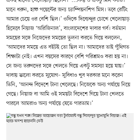
একই মানের খেলোয়াড় ছিলেন। ‘…কিন্তু ও একটু মিস করত।
মানে ধরুন, হাফ পয়েন্টের জন্য চ্যাম্পিয়নশিপ মিস। তবে রেটিং
আমার চেয়ে ওর বেশি ছিল।’ ওদিকে দিব্যেন্দুর চোখে খেলোয়াড়
হিসেবে নিয়াজ ‘অরিজিনাল’, বাংলাদেশের দাবার গর্ব। বর্তমান
সময়ের সঙ্গে নিজেদের সময়ের তুলনা করতে গিয়ে বললেন,
‘আমাদের সময়ে এত বইটই তো ছিল না। আমাদের তাই পুঁথিগত
শিক্ষাটা নেই। এখন বয়সের কারণে বেশি পরিশ্রমও করা হয় না।
সে জন্য তরুণদের সঙ্গে খেলতে গিয়ে একটু সমস্যা হয়ে যায়।’
দাবায় ভালো করতে সুযোগ– সুবিধাও খুব দরকার মনে করেন
তিনি, ‘আনন্দ বিদেশে টানা খেলেছে। নিজেকে অন্য পর্যায়ে নিয়ে
গেছে। নিয়াজ বা আমি ওই সময়টা বিদেশে গিয়ে টানা খেলতে
পারলে আমরাও অন্য পর্যায়ে যেতে পারতাম।’