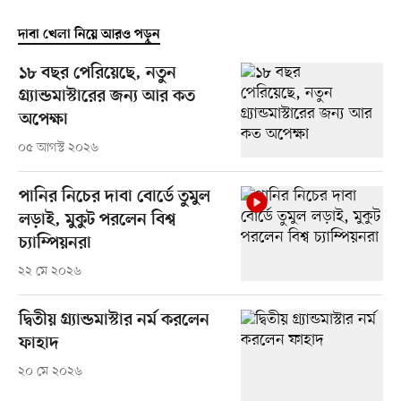
দাবা খেলা নিয়ে আরও পড়ুন
১৮ বছর পেরিয়েছে, নতুন
গ্র্যান্ডমাস্টারের জন্য আর কত
অপেক্ষা
০৫ আগস্ট ২০২৬
পানির নিচের দাবা বোর্ডে তুমুল
লড়াই, মুকুট পরলেন বিশ্ব
চ্যাম্পিয়নরা
২২ মে ২০২৬
দ্বিতীয় গ্র্যান্ডমাস্টার নর্ম করলেন
ফাহাদ
২০ মে ২০২৬