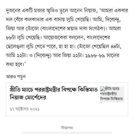
দুজনের একটি মজার স্মৃতিও তুলে আনেন নিয়াজ, ‘আমরা একবার
দল বেঁধে কলকাতার এক বাসায় লুচি খেয়েছি। আমি, দিব্যেন্দু,
জিয়া আর তোঁজো (বাংলাদেশের প্রয়াত দাবা সংগঠক)। আমরা
৮৮টা লুচি খেয়েছি। আয়োজকেরা বললেন, বাংলাদেশের
ছেলেগুলা লুচি খেতে পারে, হা হা হা। তোঁজো খেয়েছিল ৪৪টা,
আমি ২২টা। ও (দিব্যেন্দু) আর জিয়া ২২টা। ১৯৮৮-৮৯ সালের
কথা হবে।’
আরও পড়ুন
প্রীতি ম্যাচে পররাষ্ট্রমন্ত্রীর বিপক্ষে কিস্তিমাত
নিয়াজ মোর্শেদের
১৭ অক্টোবর ২০২১