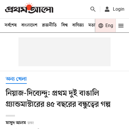
Login
সর্বশেষ
বাংলাদেশ
রাজনীতি
বিশ্ব
বাণিজ্য
মতামত
খেলা
Eng
বিনো
অন্য খেলা
নিয়াজ-দিব্যেন্দু: প্রথম দুই বাঙালি
গ্র্যান্ডমাস্টারের ৪৫ বছরের বন্ধুত্বের গল্প
মাসুদ আলম
ঢাকা