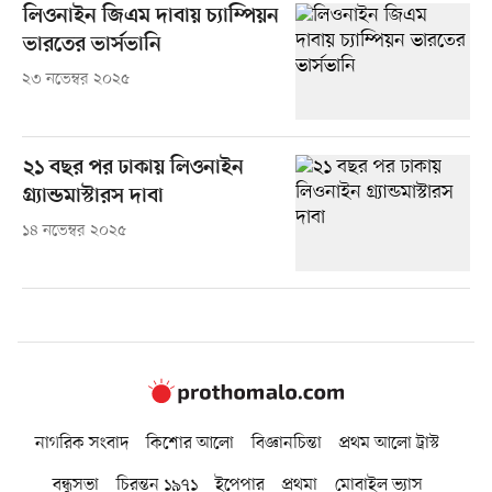
লিওনাইন জিএম দাবায় চ্যাম্পিয়ন
ভারতের ভার্সভানি
২৩ নভেম্বর ২০২৫
২১ বছর পর ঢাকায় লিওনাইন
গ্র্যান্ডমাস্টারস দাবা
১৪ নভেম্বর ২০২৫
নাগরিক সংবাদ
কিশোর আলো
বিজ্ঞানচিন্তা
প্রথম আলো ট্রাস্ট
বন্ধুসভা
চিরন্তন ১৯৭১
ইপেপার
প্রথমা
মোবাইল ভ্যাস