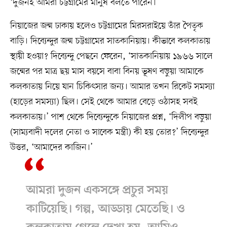
‘দুজনই আমরা চট্টগ্রামের মানুষ বলতে পারেন।’
নিয়াজের জন্ম ঢাকায় হলেও চট্টগ্রামের মিরসরাইয়ে তাঁর পৈতৃক
বাড়ি। দিব্যেন্দুর জন্ম চট্টগ্রামের সাতকানিয়ায়। কীভাবে কলকাতায়
স্থায়ী হওয়া? দিব্যেন্দু পেছনে ফেরেন, ‘সাতকানিয়ায় ১৯৬৬ সালে
জন্মের পর মাত্র ছয় মাস বয়সে বাবা বিনয় ভূষণ বড়ুয়া আমাকে
কলকাতায় নিয়ে যান চিকিৎসার জন্য। আমার তখন রিকেট সমস্যা
(হাড়ের সমস্যা) ছিল। সেই থেকে আমার বেড়ে ওঠাসহ সবই
কলকাতায়।’ পাশ থেকে দিব্যেন্দুকে নিয়াজের প্রশ্ন, ‘দিলীপ বড়ুয়া
(সাম্যবাদী দলের নেতা ও সাবেক মন্ত্রী) কী হয় তোর?’ দিব্যেন্দুর
উত্তর, ‘আমাদের কাজিন।’
আমরা দুজন একসঙ্গে প্রচুর সময়
কাটিয়েছি। গল্প, আড্ডায় মেতেছি। ও