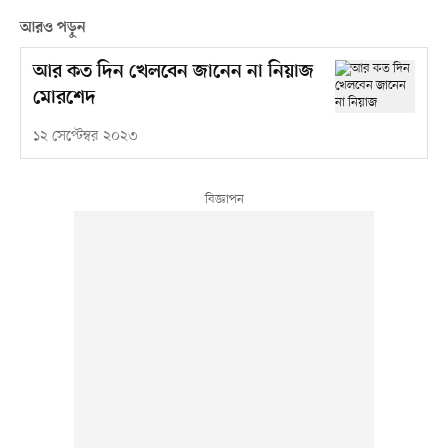
আরও পড়ুন
আর কত দিন খেলবেন জানেন না নিয়াজ
মোরশেদ
১২ সেপ্টেম্বর ২০২৩