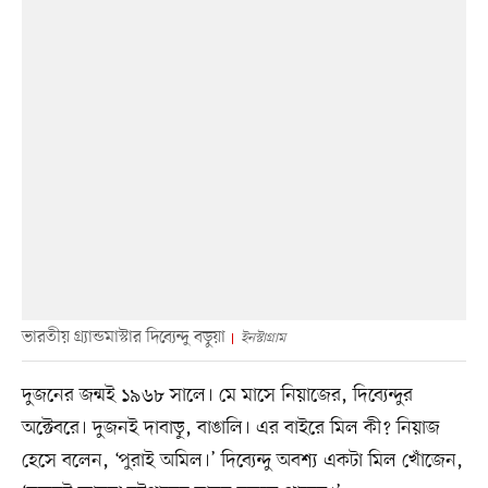
ভারতীয় গ্র্যান্ডমাস্টার দিব্যেন্দু বড়ুয়া
ইনস্টাগ্রাম
দুজনের জন্মই ১৯৬৮ সালে। মে মাসে নিয়াজের, দিব্যেন্দুর
অক্টেবরে। দুজনই দাবাড়ু, বাঙালি। এর বাইরে মিল কী? নিয়াজ
হেসে বলেন, ‘পুরাই অমিল।’ দিব্যেন্দু অবশ্য একটা মিল খোঁজেন,