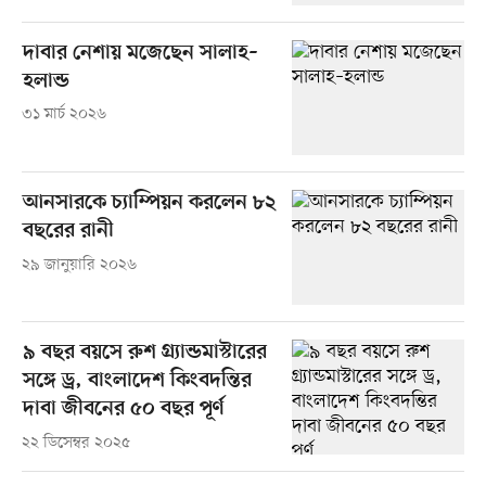
দাবার নেশায় মজেছেন সালাহ–
হলান্ড
৩১ মার্চ ২০২৬
আনসারকে চ্যাম্পিয়ন করলেন ৮২
বছরের রানী
২৯ জানুয়ারি ২০২৬
৯ বছর বয়সে রুশ গ্র্যান্ডমাস্টারের
সঙ্গে ড্র, বাংলাদেশ কিংবদন্তির
দাবা জীবনের ৫০ বছর পূর্ণ
২২ ডিসেম্বর ২০২৫