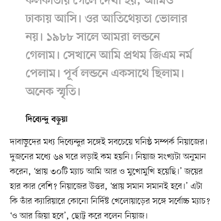
কলকাতায় গেলে দেখা হয়, আমিও
ঢাকায় আসি। ওর আতিথেয়তা ভোলার
নয়। ১৯৮৮ সালে আমরা লন্ডনে
গেলাম। সেখানে আমি প্রথম জিএম নর্ম
পেলাম। পূর্ব লন্ডনে একসাথে ছিলাম।
অনেক স্মৃতি।
দিব্যেন্দু বড়ুয়া
দাবাড়ুদের মধ্য দিব্যেন্দুর সঙ্গেই সবচেয়ে ঘনিষ্ঠ সম্পর্ক নিয়াজের।
দুজনের মধ্যে ৬৪ ঘরে লড়াই কম হয়নি। নিয়াজ সংখ্যটা অনুমান
করেন, ‘প্রায় ৩০টি ম্যাচ আমি আর ও মুখোমুখি হয়েছি।’ জয়ের
হার কার বেশি? নিয়াজের উত্তর, ‘প্রায় সমান সমানই হবে।’ এটা
কি তাঁর ক্যারিয়ারে কোনো নির্দিষ্ট খেলোয়াড়ের সঙ্গে সর্বোচ্চ ম্যাচ?
‘ও আর জিয়া হবে’, ছোট্ট করে বলেন নিয়াজ।