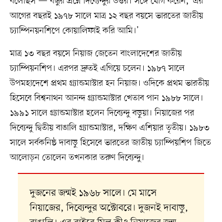
বলেছিস’— বন্ধুর প্রশ্নে দিব্যেন্দুর উত্তর। সঙ্গে যোগ করেন, ‘এর
আগের বছরই ১৯৭৮ সালে মাত্র ১২ বছর বয়সে ভারতের জাতীয়
চ্যাম্পিনয়নশিপে কোয়ালিফাই করি আমি।’
মাত্র ১৩ বছর বয়সে নিয়াজ জেতেন বাংলাদেশের জাতীয়
চ্যাম্পিয়নশিপ। এরপর দ্রুতই এগিয়ে চলেন। ১৯৮৭ সালে
উপমহাদেশে প্রথম গ্র্যান্ডমাস্টার হন নিয়াজ। ওদিকে প্রথম ভারতীয়
হিসেবে বিশ্বনাথন আনন্দ গ্র্যান্ডমাস্টার খেতাব পান ১৯৮৮ সালে।
১৯৯১ সালে গ্র্যান্ডমাস্টার হলেন দিব্যেন্দু বড়ুয়া। নিয়াজের পর
দিব্যেন্দু দ্বিতীয় বাঙালি গ্র্যান্ডমাস্টার, দক্ষিণ এশিয়ার তৃতীয়। ১৯৮৩
সালে সর্বকনিষ্ঠ দাবাড়ু হিসেবে ভারতের জাতীয় চ্যাম্পিয়শিপ জিতে
আলোড়ন তোলেন তখনকার তরুণ দিব্যেন্দু।
দুজনের জন্মই ১৯৬৮ সালে। মে মাসে
নিয়াজের, দিব্যেন্দুর অক্টোবরে। দুজনই দাবাড়ু,