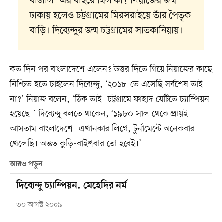
বাঙালি। এর বাইরে মিল কী? নিয়াজের জন্ম
ঢাকায় হলেও চট্টগ্রামের মিরসরাইয়ে তাঁর পৈতৃক
বাড়ি। দিব্যেন্দুর জন্ম চট্টগ্রামের সাতকানিয়ায়।
কত দিন পর বাংলাদেশে এলেন? উত্তর দিতে গিয়ে নিয়াজের কাছে
নিশ্চিত হতে চাইলেন দিব্যেন্দু, ‘২০১৮–তে এসেছি সর্বশেষ তাই
না?’ নিয়াজ বলেন, ‘ঠিক তাই। চট্টগ্রামে ফাহাদ যেটিতে চ্যাম্পিয়ন
হয়েছে।’ দিব্যেন্দু বলতে থাকেন, ‘১৯৮০ সাল থেকে প্রায়ই
আসতাম বাংলাদেশে। এখানকার লিগে, টুর্নামেন্টে অনেকবার
খেলেছি। অন্তত কুড়ি-বাইশবার তো হবেই।’
আরও পড়ুন
দিব্যেন্দু চ্যাম্পিয়ন, মেহেদির নর্ম
৩০ আগস্ট ২০০৯