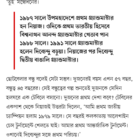
‘তুই’ সম্বোধনের।
১৯৮৭ সালে উপমহাদেশে প্রথম গ্র্যান্ডমাস্টার
হন নিয়াজ। ওদিকে প্রথম ভারতীয় হিসেবে
বিশ্বনাথন আনন্দ গ্র্যান্ডমাস্টার খেতাব পান
১৯৮৮ সালে। ১৯৯১ সালে গ্র্যান্ডমাস্টার
হলেন দিব্যেন্দু বড়ুয়া। নিয়াজের পর দিব্যেন্দু
দ্বিতীয় বাঙালি গ্র্যান্ডমাস্টার।
ছোটবেলার বন্ধু বলেই সেটা সম্ভব। দুজনেরই বয়স এখন ৫৭ বছর,
বন্ধুত্ব ৪৫ বছরের। সেই বন্ধুত্বের গল্প শুনতেই দুজনকে সেদিন
হলঘরে এক টেবিলে বসানো। দুজনের প্রথম দেখা কবে? টেবিলের
একপাশ থেকে নিয়াজই উত্তরটা দিলেন, ‘আমি প্রথম জাতীয়
চ্যাম্পিয়ন হলাম ১৯৭৯ সালে। সে বছরই কলকাতায় আলেখাইন
চেস টুর্নামেন্টে খেলতে যাই। আমার প্রথম আন্তর্জাতিক টুর্নামেন্ট।
ওখানেই দিব্যেন্দুর সঙ্গে প্রথম পরিচয়।’