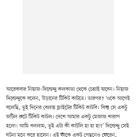
আরেকবার নিয়াজ–দিব্যেন্দু কলকাতা থেকে চেন্নাই যাবেন। নিয়াজ
দিব্যেন্দুকে বলেন, উড়ানের টিকিট কাটতে। তারপর? ‘ওকে আগেই
বলেছি, তুই দিনের বেলায় ফ্লাইটের টিকিট কাটবি। কিন্তু সে একটু
জটিল রুটে টিকিট কাটল। দেখে আমার একটু মেজাজ খারাপ
হলো। আমি বললাম, তুই এটা কী কাটলি হা হা হা?’ দিব্যেন্দু্ সেই
ঘটনা মনে করে হাসেন। এই ফাঁকে একটু পেছনেও ফেরেন,