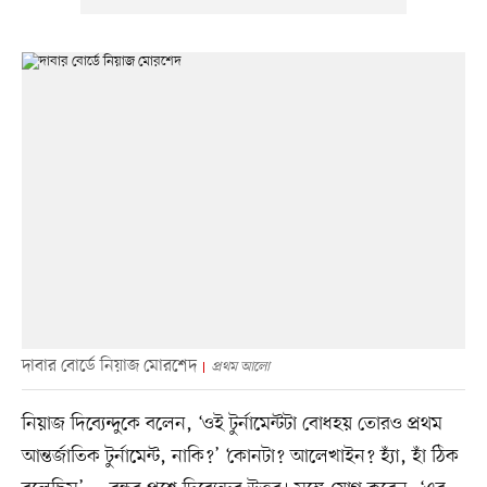
দাবার বোর্ডে নিয়াজ মোরশেদ
প্রথম আলো
নিয়াজ দিব্যেন্দুকে বলেন, ‘ওই টুর্নামেন্টটা বোধহয় তোরও প্রথম
আন্তর্জাতিক টুর্নামেন্ট, নাকি?’ ‘কোনটা? আলেখাইন? হ্যাঁ, হাঁ ঠিক