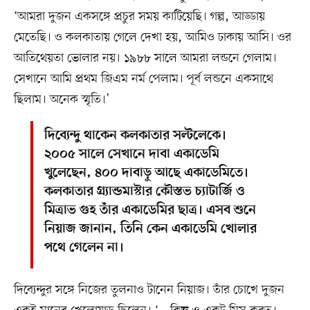
‘আমরা দুজন একসঙ্গে প্রচুর সময় কাটিয়েছি। গল্প, আড্ডায়
মেতেছি। ও কলকাতায় গেলে দেখা হয়, আমিও ঢাকায় আসি। ওর
আতিথেয়তা ভোলার নয়। ১৯৮৮ সালে আমরা লন্ডনে গেলাম।
সেখানে আমি প্রথম জিএম নর্ম পেলাম। পূর্ব লন্ডনে একসাথে
ছিলাম। অনেক স্মৃতি।’
দিব্যেন্দু থাকেন কলকাতার সল্টলেকে।
২০০৫ সালে সেখানে দাবা একাডেমি
খুলেছেন, ৪০০ দাবাড়ু আছে একাডেমিতে।
কলকাতার গ্র্যান্ডমাস্টার কৌস্তভ চ্যাটার্জি ও
মিত্রাভ গুহ তাঁর একাডেমির ছাত্র। এসব শুনে
নিয়াজ জানান, তিনি কেন একাডেমি খোলার
পথে গেলেন না।
দিব্যেন্দুর সঙ্গে নিজের তুলনাও টানেন নিয়াজ। তাঁর চোখে দুজন