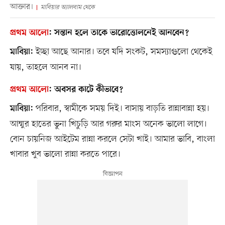
আক্তার।
মাবিয়ার অ্যালবাম থেকে
প্রথম আলো
:
সন্তান হলে তাকে ভারোত্তোলনেই আনবেন?
ইচ্ছা আছে আনার। তবে যদি সংকট, সমস্যাগুলো থেকেই
মাবিয়া:
যায়, তাহলে আনব না।
প্রথম আলো
:
অবসর কাটে কীভাবে?
পরিবার, স্বামীকে সময় দিই। বাসায় বাড়তি রান্নাবান্না হয়।
মাবিয়া:
আম্মুর হাতের ভুনা খিচুড়ি আর গরুর মাংস অনেক ভালো লাগে।
বোন চায়নিজ আইটেম রান্না করলে সেটা খাই। আমার ভাবি, বাংলা
খাবার খুব ভালো রান্না করতে পারে।