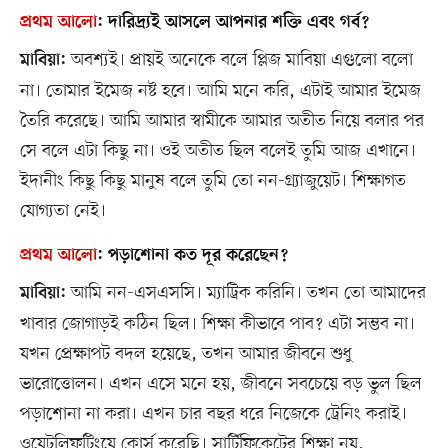
প্রথম আলো
:
দারিদ্র্যই আসলে আপনার শক্তি এবং গর্ব?
অবশ্যই। প্রায়ই অনেকে বলে প্লিজ মাবিয়া এগুলো বলো
মাবিয়া:
না। তোমার ইমেজ নষ্ট হবে। আমি মনে করি, এটাই আমার ইমেজ
তৈরি করেছে। আমি আমার স্বামীকে আমার অতীত নিয়ে বলার পর
সে বলে এটা কিছু না। ওই অতীত ছিল বলেই তুমি আজ এখানে।
ইদানীং কিছু কিছু মানুষ বলে তুমি তো নন-গ্র্যাজুয়েট। শিক্ষাগত
যোগ্যতা নেই।
প্রথম আলো
:
পড়াশোনা কত দূর করেছেন?
আমি নন-এসএসসি। ম্যাট্রিক করিনি। তখন তো আমাদের
মাবিয়া:
খাবার জোগাড়ই কঠিন ছিল। শিক্ষা কীভাবে পাব? এটা সম্ভব না।
যখন প্রেক্ষাপট বদল হয়েছে, তখন আমার জীবনে শুধু
ভারোত্তোলন। এখন এসে মনে হয়, জীবনে সবচেয়ে বড় ভুল ছিল
পড়াশোনা না করা। এখন চার বছর ধরে নিজেকে ট্রেনিং করাই।
ওয়েটলিফটিংয়ে কোর্স করেছি। সার্টিফিকেটের শিক্ষা নয়,