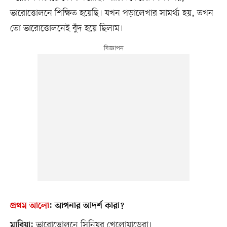
ভারোত্তোলনে শিক্ষিত হয়েছি। যখন পড়ালেখার সামর্থ্য হয়, তখন
তো ভারোত্তোলনেই বুঁদ হয়ে ছিলাম।
প্রথম আলো
:
আপনার আদর্শ কারা?
ভারোত্তোলনে সিনিয়র খেলোয়াড়েরা।
মাবিয়া: