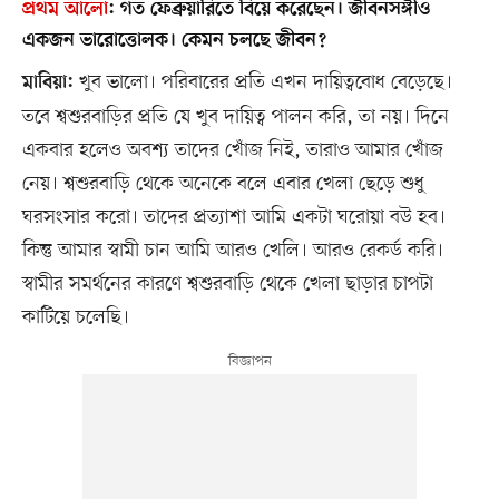
প্রথম আলো
:
গত ফেব্রুয়ারিতে বিয়ে করেছেন। জীবনসঙ্গীও
একজন ভারোত্তোলক। কেমন চলছে জীবন?
খুব ভালো। পরিবারের প্রতি এখন দায়িত্ববোধ বেড়েছে।
মাবিয়া:
তবে শ্বশুরবাড়ির প্রতি যে খুব দায়িত্ব পালন করি, তা নয়। দিনে
একবার হলেও অবশ্য তাদের খোঁজ নিই, তারাও আমার খোঁজ
নেয়। শ্বশুরবাড়ি থেকে অনেকে বলে এবার খেলা ছেড়ে শুধু
ঘরসংসার করো। তাদের প্রত্যাশা আমি একটা ঘরোয়া বউ হব।
কিন্তু আমার স্বামী চান আমি আরও খেলি। আরও রেকর্ড করি।
স্বামীর সমর্থনের কারণে শ্বশুরবাড়ি থেকে খেলা ছাড়ার চাপটা
কাটিয়ে চলেছি।