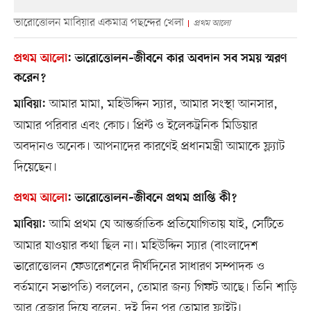
ভারোত্তোলন মাবিয়ার একমাত্র পছন্দের খেলা
প্রথম আলো
প্রথম আলো
:
ভারোত্তোলন–জীবনে কার অবদান সব সময় স্মরণ
করেন?
আমার মামা, মহিউদ্দিন স্যার, আমার সংস্থা আনসার,
মাবিয়া:
আমার পরিবার এবং কোচ। প্রিন্ট ও ইলেকট্রনিক মিডিয়ার
অবদানও অনেক। আপনাদের কারণেই প্রধানমন্ত্রী আমাকে ফ্ল্যাট
দিয়েছেন।
প্রথম আলো
:
ভারোত্তোলন–জীবনে প্রথম প্রাপ্তি কী?
আমি প্রথম যে আন্তর্জাতিক প্রতিযোগিতায় যাই, সেটিতে
মাবিয়া:
আমার যাওয়ার কথা ছিল না। মহিউদ্দিন স্যার (বাংলাদেশ
ভারোত্তোলন ফেডারেশনের দীর্ঘদিনের সাধারণ সম্পাদক ও
বর্তমানে সভাপতি) বললেন, তোমার জন্য গিফট আছে। তিনি শাড়ি
আর ব্লেজার দিয়ে বলেন, দুই দিন পর তোমার ফ্লাইট।