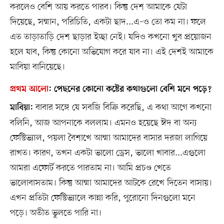
করলেও বেশি আয় করতে পারব। কিন্তু দেশ আমাকে যেটা
দিয়েছে, সম্মান, পরিচিতি, একটা ছাদ...এ–ও তো কম না। ফলে
এত তাড়াতাড়ি দেশ ছাড়ার ইচ্ছা নেই। যদিও কখনো খুব প্রয়োজন
হলে যাব, কিন্তু কোনো অভিযোগ করে যাব না। এই দেশই আমাকে
মাবিয়া বানিয়েছে।
প্রথম আলো
:
পেছনের কোনো কষ্টের কথাগুলো বেশি মনে পড়ে?
বাবার সঙ্গে যে সবজি বিক্রি করেছি, এ কথা আগে কখনো
মাবিয়া:
বলিনি, আজ আপনাকে বললাম। এমনও হয়েছে ঈদ বা অন্য
ফেস্টিভ্যাল, পয়লা বৈশাখে আম্মা আমাদের বাসার দরজা লাগিয়ে
রাখত। কারণ, তখন একটা ভালো ড্রেস, ভালো খাবার...এগুলো
আমরা এফোর্ট করতে পারতাম না। আমি প্রচণ্ড খেতে
ভালোবাসতাম। কিন্তু আম্মা আমাদের আটকে রেখে দিতেন বাসায়।
এখন প্রতিটা ফেস্টিভ্যালে কান্না করি, পুরোনো দিনগুলো মনে
পড়ে। অতীত ভুলতে পারি না।