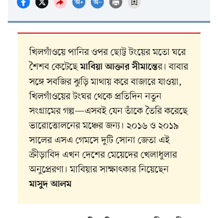
খিলগাঁওয়ে পানির ওপর ছোট্ট টংয়ের মতো ঘরে
শৈশব কেটেছে
র। বাবার
মাবিয়া আক্তার সীমান্তে
সঙ্গে সবজির ঝুড়ি মাথায় করে বাজারে যাওয়া,
খিলগাঁওয়ের টংঘর থেকে প্রতিদিন নতুন
সংগ্রামের গল্প—এসবই যেন তাঁকে তৈরি করেছে
ভারোত্তোলনের মঞ্চের জন্য। ২০১৬ ও ২০১৯
সালের এসএ গেমসে দুটি সোনা জেতা এই
ক্রীড়াবিদ এখন দেশের মেয়েদের খেলাধুলার
অনুপ্রেরণা। মাবিয়ার সাক্ষাৎকার নিয়েছেন
মাসুদ আলম