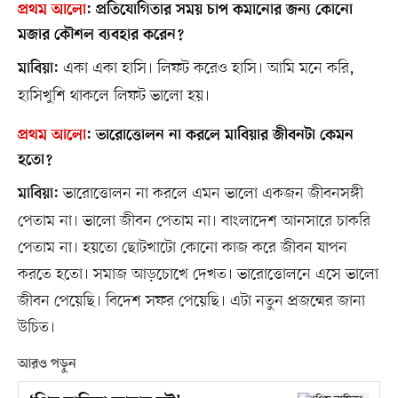
প্রথম আলো
:
প্রতিযোগিতার সময় চাপ কমানোর জন্য কোনো
মজার কৌশল ব্যবহার করেন?
একা একা হাসি। লিফট করেও হাসি। আমি মনে করি,
মাবিয়া:
হাসিখুশি থাকলে লিফট ভালো হয়।
প্রথম আলো
:
ভারোত্তোলন না করলে মাবিয়ার জীবনটা কেমন
হতো?
ভারোত্তোলন না করলে এমন ভালো একজন জীবনসঙ্গী
মাবিয়া:
পেতাম না। ভালো জীবন পেতাম না। বাংলাদেশ আনসারে চাকরি
পেতাম না। হয়তো ছোটখাটো কোনো কাজ করে জীবন যাপন
করতে হতো। সমাজ আড়চোখে দেখত। ভারোত্তোলনে এসে ভালো
জীবন পেয়েছি। বিদেশ সফর পেয়েছি। এটা নতুন প্রজন্মের জানা
উচিত।
আরও পড়ুন