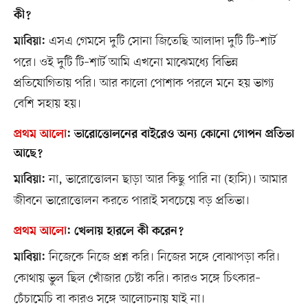
কী?
এসএ গেমসে দুটি সোনা জিতেছি আলাদা দুটি টি–শার্ট
মাবিয়া:
পরে। ওই দুটি টি–শার্ট আমি এখনো মাঝেমধ্যে বিভিন্ন
প্রতিযোগিতায় পরি। আর কালো পোশাক পরলে মনে হয় ভাগ্য
বেশি সহায় হয়।
প্রথম আলো
:
ভারোত্তোলনের বাইরেও অন্য কোনো গোপন প্রতিভা
আছে?
না, ভারোত্তোলন ছাড়া আর কিছু পারি না (হাসি)। আমার
মাবিয়া:
জীবনে ভারোত্তোলন করতে পারাই সবচেয়ে বড় প্রতিভা।
প্রথম আলো
:
খেলায় হারলে কী করেন?
নিজেকে নিজে প্রশ্ন করি। নিজের সঙ্গে বোঝাপড়া করি।
মাবিয়া:
কোথায় ভুল ছিল খোঁজার চেষ্টা করি। কারও সঙ্গে চিৎকার–
চেঁচামেচি বা কারও সঙ্গে আলোচনায় যাই না।