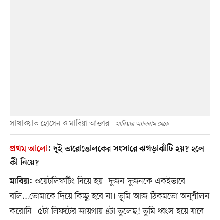
সাখাওয়াত হোসেন ও মাবিয়া আক্তার
মাবিয়ার অ্যালবাম থেকে
প্রথম আলো
:
দুই ভারোত্তোলকের সংসারে ঝগড়াঝাঁটি হয়? হলে
কী নিয়ে?
ওয়েটলিফটিং নিয়ে হয়। দুজন দুজনকে একইভাবে
মাবিয়া:
বলি...তোমাকে দিয়ে কিচ্ছু হবে না। তুমি আজ ঠিকমতো অনুশীলন
করোনি। ৫টা লিফটের জায়গায় ৪টা তুলেছ! তুমি ধ্বংস হয়ে যাবে