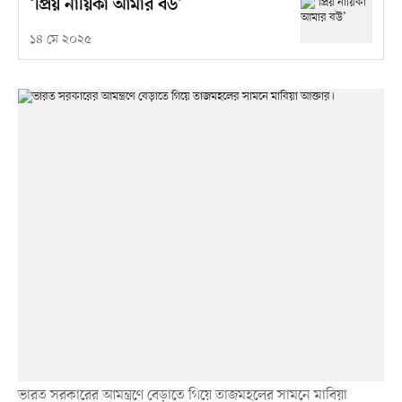
‘প্রিয় নায়িকা আমার বউ’
১৪ মে ২০২৫
ভারত সরকারের আমন্ত্রণে বেড়াতে গিয়ে তাজমহলের সামনে মাবিয়া