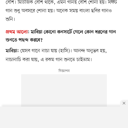
বেশি। মিউজিক বেশি থাকে, এমন গানই বেশি শোনা হয়। সফট
গান শুধু অবসরে শোনা হয়। অনেক সময় বাংলা ছবির গানও
শুনি।
প্রথম আলো
:
মাবিয়া কোনো কনসার্টে গেলে কোন ধরনের গান
শুনতে পছন্দ করবে?
যেসব গানে নাচা যায় (হাসি)। আনন্দ অনুভব হয়,
মাবিয়া:
নাচানাচি করা যায়, এ রকম গান শুনতে চাইতাম।
By using this site, you agree to our
Privacy Policy
.
OK