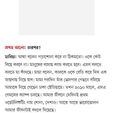
প্রথম আলো
:
তারপর?
আম্মা বলেন পড়াশোনা করে না ঠিকমতো। ওকে কেউ
মাবিয়া:
বিয়ে করবে না। মানুষের বাসায় কাজ করতে হবে। এসব বলতে
বলতে মা কাঁদছে। মামা বলেন, কালকে ওকে রেডি করে দিস এক
জায়গায় নিয়ে যাব। মামা পরদিন তাঁর ভেসপার পেছনে বসিয়ে
আমাকে নিয়ে গেছেন ঢাকা স্টেডিয়ামে। তখন ২০১০ সালে, এসএ
গেমসের ক্যাম্প চলছে। আমার জীবনে সেদিনই প্রথম
ওয়েটলিফটিং নাম শোনা, দেখাও। আস্তে আস্তে ভারোত্তোলন
আমার জীবনটাই বদলে দিয়েছে।