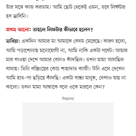
তাঁর সঙ্গে কাজ করতাম। আমি ছোট থেকেই এমন, তবে লিফটার
হব ভাবিনি।
প্রথম আলো
:
তাহলে লিফটার কীভাবে হলেন?
একদিন আমার মা আমাকে বেদম মেরেছে। কারণ হলো,
মাবিয়া:
আমি পড়াশোনায় মনোযোগী না, আমি নাকি একটা গবেট। আমার
মার খাওয়া দেখে আমার বোনও কাঁদছিল। তখন মামা আসছিল
বাসায়। তিনি বক্সিংয়ের কোচ শাহাদাত কাজী। উনি এসে দেখেন
আমি হাত–পা ছড়িয়ে কাঁদছি। একটা বাচ্চা মানুষ, দেখাও যায় না
কালো। তখন মামা আম্মাকে বলে ওকে মারলে কেন?