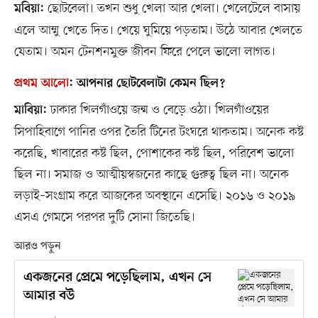
ছোটবেলা। তখন শুধু খেলা আর খেলা। খেলেটেলে বাসায়
মবিয়া:
এলে আম্মু খেতে দিত। খেয়ে ঘুমিয়ে পড়তাম। উঠে আবার খেলতে
যেতাম। অমন টেনশনমুক্ত জীবন ফিরে পেলে ভালো লাগত।
প্রথম আলো
:
আপনার ছোটবেলাটা কেমন ছিল?
ঢাকার খিলগাঁওয়ে জন্ম ও বেড়ে ওঠা। খিলগাঁওয়ের
মাবিয়া:
সিপাহিবাগে পানির ওপর তৈরি টিনের টংঘরে থাকতাম। অনেক কষ্ট
করেছি, খাবারের কষ্ট ছিল, পোশাকের কষ্ট ছিল, পরিবেশ ভালো
ছিল না। সমাজ ও আত্মীয়স্বজনের কাছে গুরুত্ব ছিল না। অনেক
লড়াই–সংগ্রাম করে আজকের অবস্থানে এসেছি। ২০১৬ ও ২০১৯
এসএ গেমসে পরপর দুটি সোনা জিতেছি।
আরও পড়ুন
একজনের প্রেমে পড়েছিলাম, এখন সে
আমার বউ