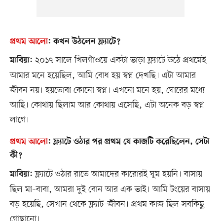
প্রথম আলো
:
কখন উঠলেন ফ্ল্যাটে?
২০১৭ সালে খিলগাঁওয়ে একটা ভাড়া ফ্ল্যাটে উঠে প্রথমেই
মাবিয়া:
আমার মনে হয়েছিল, আমি বোধ হয় স্বপ্ন দেখছি। এটা আমার
জীবন নয়। হয়তোবা কোনো স্বপ্ন। এখনো মনে হয়, ঘোরের মধ্যে
আছি। কোথায় ছিলাম আর কোথায় এসেছি, এটা অনেক বড় স্বপ্ন
লাগে।
প্রথম আলো
:
ফ্ল্যাটে ওঠার পর প্রথম যে কাজটি করেছিলেন, সেটা
কী?
ফ্ল্যাটে ওঠার রাতে আমাদের কারোরই ঘুম হয়নি। বাসায়
মাবিয়া:
ছিল মা–বাবা, আমরা দুই বোন আর এক ভাই। আমি টংয়ের বাসায়
বড় হয়েছি, সেখান থেকে ফ্ল্যাট–জীবন। প্রথম কাজ ছিল সবকিছু
গোছানো।