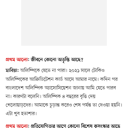
প্রথম আলো
:
জীবনে কোনো অতৃপ্তি আছে?
অলিম্পিকে যেতে না পারা। ২০২১ সালে টোকিও
মাবিয়া:
অলিম্পিকের আক্রিডিটেশন কার্ড আসে আমার নামে। কদিন পর
বাংলাদেশ অলিম্পিক অ্যাসোসিয়েশন জানায় আমি যেতে পারব
না। কারণটা বলেনি। অলিম্পিক ৪ বছরের বৃত্তি দেয়
খেলোয়াড়দের। আমাকে চূড়ান্ত করেও শেষ পর্যন্ত তা দেওয়া হয়নি।
এটা খুব হতাশার।
প্রথম আলো
:
প্রতিযোগিতার আগে কোনো বিশেষ কুসংস্কার আছে