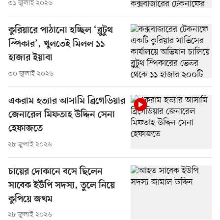
৩১ জুলাই ২০২৬
কুরিয়ারে পাঠানো হচ্ছিল ‘ব্লুটুথ
স্পিকার’, খুলতেই মিলল ১১
হাজার ইয়াবা
৩০ জুলাই ২০২৬
একরাম হত্যার আসামি ব্রিগেডিয়ার
জেনারেল মিফতাহ উদ্দিন সেনা
হেফাজতে
২৮ জুলাই ২০২৬
চায়ের দোকানে বসে ছিলেন
সাবেক ইউপি সদস্য, তুলে নিয়ে
কুপিয়ে জখম
২৮ জুলাই ২০২৬