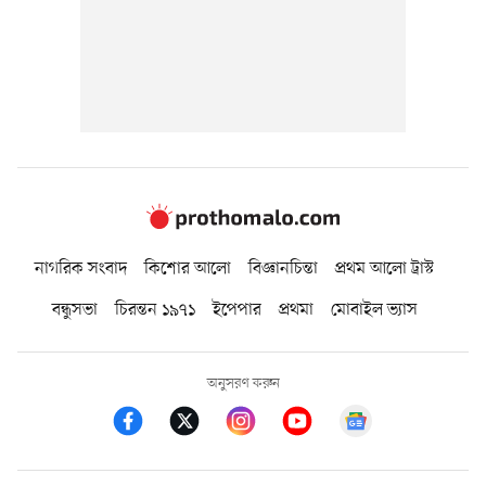
নাগরিক সংবাদ
কিশোর আলো
বিজ্ঞানচিন্তা
প্রথম আলো ট্রাস্ট
বন্ধুসভা
চিরন্তন ১৯৭১
ইপেপার
প্রথমা
মোবাইল ভ্যাস
অনুসরণ করুন