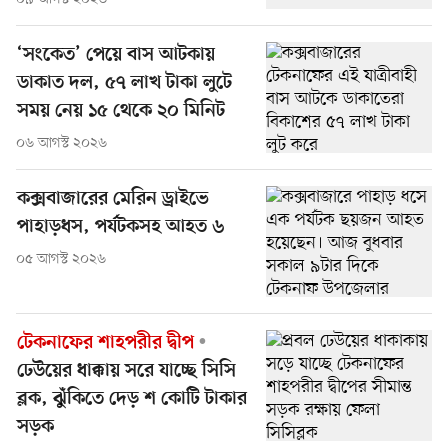
‘সংকেত’ পেয়ে বাস আটকায়
ডাকাত দল, ৫৭ লাখ টাকা লুটে
সময় নেয় ১৫ থেকে ২০ মিনিট
০৬ আগস্ট ২০২৬
কক্সবাজারের মেরিন ড্রাইভে
পাহাড়ধস, পর্যটকসহ আহত ৬
০৫ আগস্ট ২০২৬
টেকনাফের শাহপরীর দ্বীপ
ঢেউয়ের ধাক্কায় সরে যাচ্ছে সিসি
ব্লক, ঝুঁকিতে দেড় শ কোটি টাকার
সড়ক