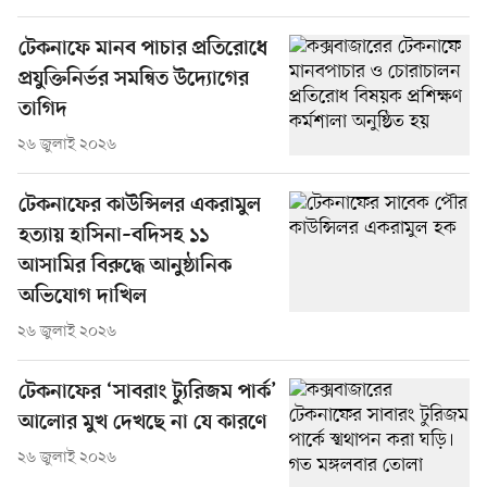
টেকনাফে মানব পাচার প্রতিরোধে
প্রযুক্তিনির্ভর সমন্বিত উদ্যোগের
তাগিদ
২৬ জুলাই ২০২৬
টেকনাফের কাউন্সিলর একরামুল
হত্যায় হাসিনা–বদিসহ ১১
আসামির বিরুদ্ধে আনুষ্ঠানিক
অভিযোগ দাখিল
২৬ জুলাই ২০২৬
টেকনাফের ‘সাবরাং ট্যুরিজম পার্ক’
আলোর মুখ দেখছে না যে কারণে
২৬ জুলাই ২০২৬