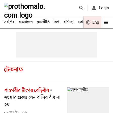
Login
সর্বশেষ
বাংলাদেশ
রাজনীতি
বিশ্ব
বাণিজ্য
মতামত
খেলা
Eng
বিনো
টেকনাফ
শাহপরীর দ্বীপের বেড়িবাঁধ
সংস্কার প্রকল্প যেন বালির বাঁধ না
হয়
০৯ আগস্ট ২০২৬