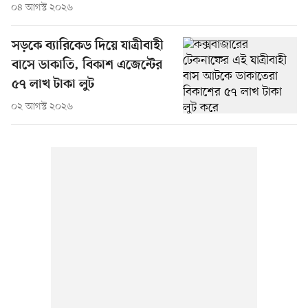
০৪ আগস্ট ২০২৬
সড়কে ব্যারিকেড দিয়ে যাত্রীবাহী
বাসে ডাকাতি, বিকাশ এজেন্টের
৫৭ লাখ টাকা লুট
০২ আগস্ট ২০২৬