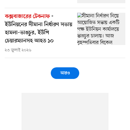
কক্সবাজারের টেকনাফ
ইউনিয়নের সীমানা নির্ধারণ সভায়
হামলা-ভাঙচুর, ইউপি
চেয়ারম্যানসহ আহত ১০
২৩ জুলাই ২০২৬
আরও