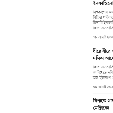
ইনফান্তিন
বিশ্বকাপের অংশ
বিক্রির পরিকল
জিয়ান্নি ইনফা
ফিফা সভাপত
০৮ আগস্ট ২০
ধীরে ধীরে 
দক্ষিণ আম
ফিফা সভাপতি জ
জানিয়েছে দক
তবে ইউরোপ 
০৮ আগস্ট ২০
বিপাকে থাক
মেক্সিকো