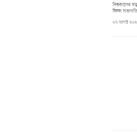
বিশ্বকাপের স্ব
ফিফা সভাপতি জ
০৭ আগস্ট ২০