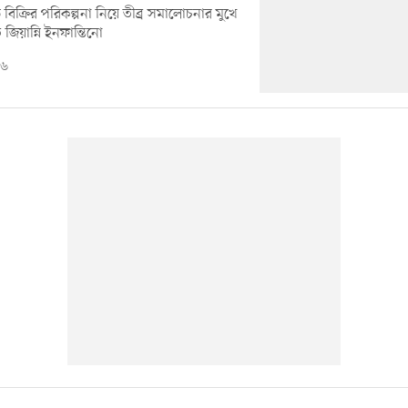
ত্ব বিক্রির পরিকল্পনা নিয়ে তীব্র সমালোচনার মুখে
িয়ান্নি ইনফান্তিনো
২৬