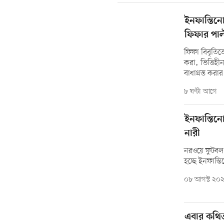
ইনফান্তিন
ফিফার পাল্ট
ফিফা বিবৃতিত
করা, ভিত্তি
বাধাগ্রস্ত করার
৮ ঘণ্টা আগে
ইনফান্তিন
নারী
নরওয়ে ফুটবল 
হচ্ছে ইনফান্ত
০৮ আগস্ট ২০
এবার কথিত 