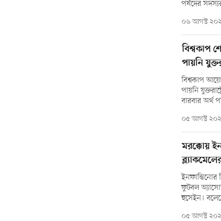
পর্ষদের সদস্য
০৬ আগস্ট ২০
বিশ্বকাপ শ
পায়নি যুক্
বিশ্বকাপ আয়োজ
পায়নি যুক্তর
বারবার অর্থ 
০৫ আগস্ট ২০
মরক্কোয় ই
ব্ল্যাকমে
ইনফান্তিনোর 
ফুটবল অ্যাসো
হুসেইন। বলেছ
০৫ আগস্ট ২০