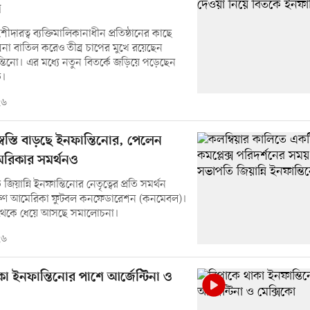
ো
ীদারত্ব ব্যক্তিমালিকানাধীন প্রতিষ্ঠানের কাছে
্পনা বাতিল করেও তীব্র চাপের মুখে রয়েছেন
ন্তিনো। এর মধ্যে নতুন বিতর্কে জড়িয়ে পড়েছেন
ি।
২৬
স্বস্তি বাড়ছে ইনফান্তিনোর, পেলেন
েরিকার সমর্থনও
িয়ান্নি ইনফান্তিনোর নেতৃত্বের প্রতি সমর্থন
্ষিণ আমেরিকা ফুটবল কনফেডারেশন (কনমেবল)।
থেকে ধেয়ে আসছে সমালোচনা।
২৬
া ইনফান্তিনোর পাশে আর্জেন্টিনা ও