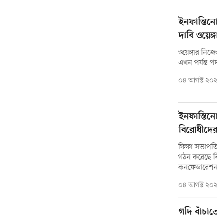
ইনফান্তিনো
দাবি ওয়েঙ্
ওয়েঙ্গার নিজ
এখন পর্যন্ত 
০৪ আগস্ট ২০
ইনফান্তিন
বিরোধীদে
ফিফা সভাপতি 
গঠন করেছে বি
কনফেডারেশ
০৪ আগস্ট ২০
গদি বাঁচাতে