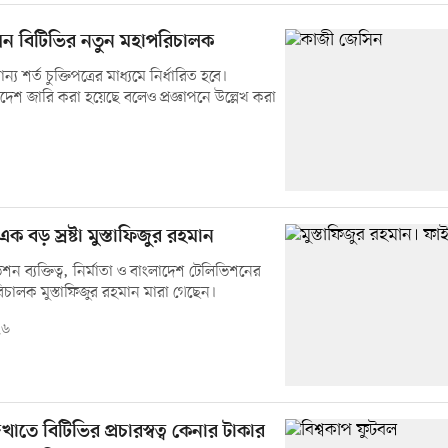
ন বিটিভির নতুন মহাপরিচালক
্য শর্ত চুক্তিপত্রের মাধ্যমে নির্ধারিত হবে।
আদেশ জারি করা হয়েছে বলেও প্রজ্ঞাপনে উল্লেখ করা
ক বড় স্রষ্টা মুস্তাফিজুর রহমান
িশন ব্যক্তিত্ব, নির্মাতা ও বাংলাদেশ টেলিভিশনের
চালক মুস্তাফিজুর রহমান মারা গেছেন।
২৬
খাতে বিটিভির প্রচারস্বত্ব কেনার টাকার