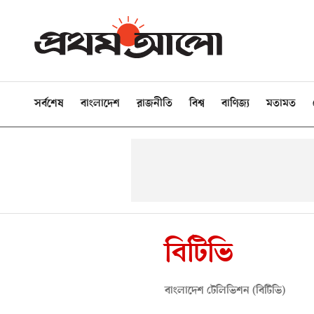
সর্বশেষ
বাংলাদেশ
রাজনীতি
বিশ্ব
বাণিজ্য
মতামত
বিটিভি
বাংলাদেশ টেলিভিশন (বিটিভি)