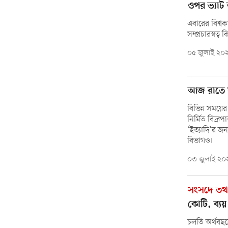
ওপর ভ্যাট 
এবারের বিশ্ব
সম্প্রচারস্বত
০৫ জুলাই ২০
আজ রাতে ফ
বিভিন্ন সময়
নির্মিত বিদ্র
‘ইত্যাদি’র জন
বিভাগও।
০৩ জুলাই ২০
সংসদে তথ্যম
কোটি, ব্য
চলতি অর্থবছর