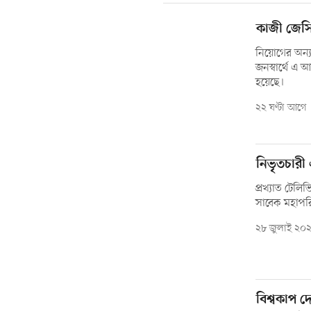
কাজী জেসি
নিয়োগের অন্যান
জনস্বার্থে এ 
হয়েছে।
২২ ঘণ্টা আগে
নিভৃতচারী এ
প্রখ্যাত টেলিভ
সাবেক মহাপরি
২৮ জুলাই ২০
বিশ্বকাপ দে