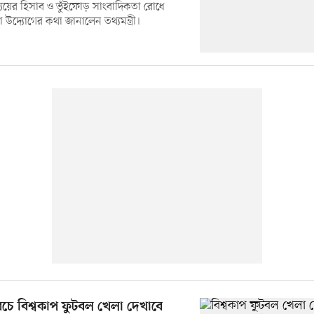
যয়ের হিসাব ও ভুঁইফোড় সাংবাদিকতা রোধে
উদ্যোগের কথা জানালেন তথ্যমন্ত্রী।
রচে বিশ্বকাপ ফুটবল খেলা দেখাবে