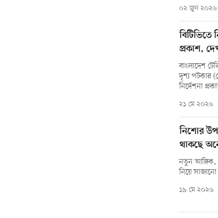
০২ জুন ২০২৬
বিটিভিতে ন
প্রকাশ, দেখ
বাংলাদেশ টেলি
দৃশ্য পটকার (
নির্দেশনা প্র
২১ মে ২০২৬
নিশোর উপস
থাকছে অন
নতুন আঙ্গিক,
নিয়ে সাজানো
১৯ মে ২০২৬