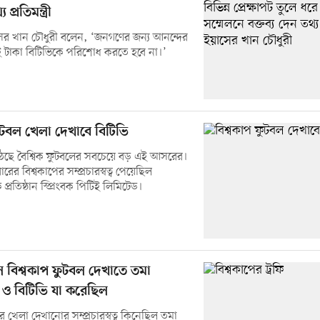
প্রতিমন্ত্রী
ইয়াসের খান চৌধুরী বলেন, ‘জনগণের জন্য আনন্দের
 টাকা বিটিভিকে পরিশোধ করতে হবে না।’
ুটবল খেলা দেখাবে বিটিভি
 উঠছে বৈশ্বিক ফুটবলের সবচেয়ে বড় এই আসরের।
রের বিশ্বকাপের সম্প্রচারস্বত্ব পেয়েছিল
িক প্রতিষ্ঠান স্প্রিংবক পিটিই লিমিটেড।
 বিশ্বকাপ ফুটবল দেখাতে তমা
ন ও বিটিভি যা করেছিল
 খেলা দেখানোর সম্প্রচারস্বত্ব কিনেছিল তমা