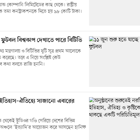
যান্ড কোম্পানি লিমিটেডের কাছ থেকে। রাষ্ট্রীয়
 তমা কনস্ট্রাকশনকে দিতে হয় ৯৮ কোটি টাকা।
 ফুটবল বিশ্বকাপ দেখাতে পারে বিটিভি
য মন্ত্রণালয় ও বিটিভির দুটি সূত্র প্রথম আলোকে
ত করেছে। তবে এ নিয়ে সংশ্লিষ্ট কেউ
বে কথা বলতে রাজি হননি।
ইতিহাস-ঐতিহ্যে সাজানো এবারের
থেকেই স্টুডিওর গণ্ডি পেরিয়ে দেশের বিভিন্ন
ন্ত অঞ্চলে ‘ইত্যাদি’র আয়োজন করে আসছেন হানিফ