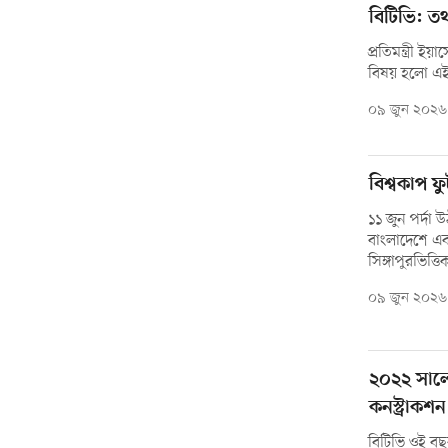
বিটিভি: তথ্য 
প্রতিমন্ত্রী 
বিষয় হলো এই
০৯ জুন ২০২৬
বিশ্বকাপ ফ
১১ জুন পর্দা
বাংলাদেশে এবা
সিঙ্গাপুরভিত্ত
০৯ জুন ২০২৬
২০২২ সালে
কনস্ট্রাকশ
বিটিভি ওই বছর