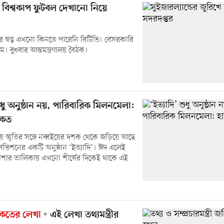
 বিশ্বকাপ ফুটবল দেখানো নিয়ে
 স্বত্ব এখনো কিনতে পারেনি বিটিভি। বেসরকারি
। বুধবার আন্তমন্ত্রণালয় বৈঠক।
শুধু অনুষ্ঠান নয়, পারিবারিক মিলনমেলা:
কেত
 স্মৃতির সঙ্গে নব্বইয়ের দশক থেকে জড়িয়ে আছে
িভিশনের একটি অনুষ্ঠান ‘ইত্যাদি’। ঈদ এলেই
ত্যাশার তালিকায় এখনো শীর্ষের দিকেই থাকে এই
কেতের লেখা
এই লেখা তথ্যমন্ত্রীর