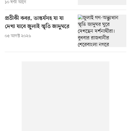
১০ ঘণ্টা আগে
প্রতীকী কবর, ভাস্কর্যসহ যা যা
দেখা যাবে জুলাই স্মৃতি জাদুঘরে
০৫ আগস্ট ২০২৬