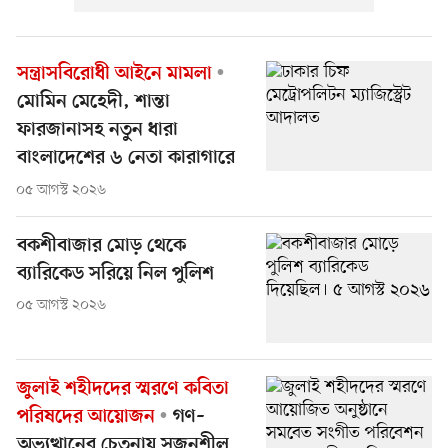
সন্ত্রাসবিরোধী আইনে মামলা
মোমিন মেহেদী, শান্তা
ফারজানাসহ নতুন ধারা
বাংলাদেশের ৬ নেতা কারাগারে
০৫ আগস্ট ২০২৬
বকশীবাজার মোড় থেকে
ব্যারিকেড সরিয়ে নিল পুলিশ
০৫ আগস্ট ২০২৬
জুলাই শহীদদের স্মরণে কবিতা
পরিষদের আয়োজন
গণ–
অভ্যুত্থানের চেতনায় সৃজনশীল