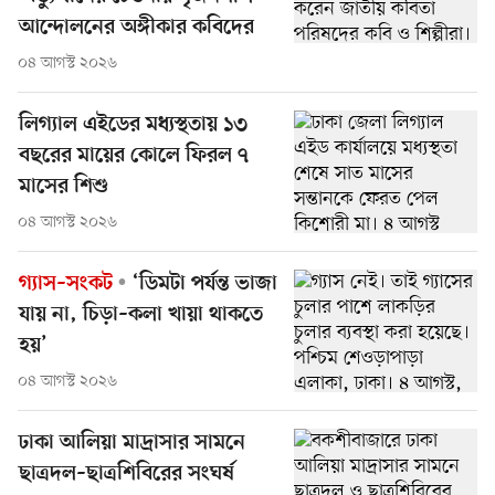
আন্দোলনের অঙ্গীকার কবিদের
০৪ আগস্ট ২০২৬
লিগ্যাল এইডের মধ্যস্থতায় ১৩
বছরের মায়ের কোলে ফিরল ৭
মাসের শিশু
০৪ আগস্ট ২০২৬
গ্যাস–সংকট
‘ডিমটা পর্যন্ত ভাজা
যায় না, চিড়া–কলা খায়া থাকতে
হয়’
০৪ আগস্ট ২০২৬
ঢাকা আলিয়া মাদ্রাসার সামনে
ছাত্রদল–ছাত্রশিবিরের সংঘর্ষ