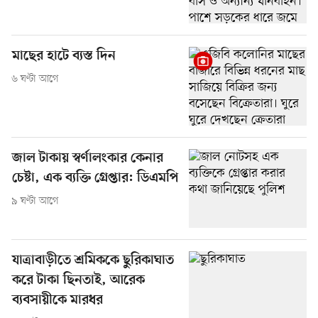
মাছের হাটে ব্যস্ত দিন
৬ ঘণ্টা আগে
জাল টাকায় স্বর্ণালংকার কেনার
চেষ্টা, এক ব্যক্তি গ্রেপ্তার: ডিএমপি
৯ ঘণ্টা আগে
যাত্রাবাড়ীতে শ্রমিককে ছুরিকাঘাত
করে টাকা ছিনতাই, আরেক
ব্যবসায়ীকে মারধর