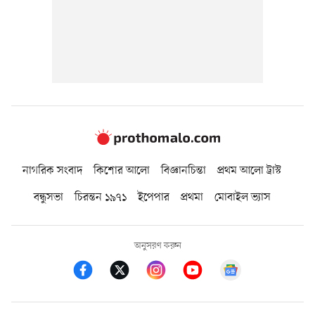
নাগরিক সংবাদ
কিশোর আলো
বিজ্ঞানচিন্তা
প্রথম আলো ট্রাস্ট
বন্ধুসভা
চিরন্তন ১৯৭১
ইপেপার
প্রথমা
মোবাইল ভ্যাস
অনুসরণ করুন