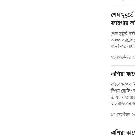
শেষ মুহূর্
জায়গায় অশ
শেষ মুহূর্ত পর
অক্ষর প্যাটে
বাদ দিতে বাধ
২৮ সেপ্টেম্বর
এশিয়া কাপ
বাংলাদেশের ব
স্পিন বোলিং অ
জায়গায় ভারতে
অলরাউন্ডার 
১৭ সেপ্টেম্বর
এশিয়া কাপ