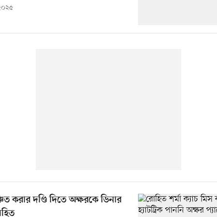
 ২০২৫
ঞ্চিত করার দণ্ডি দিতে অক্ষরকে ডিনার
োহিত