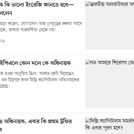
ে কি ভালো ইংরেজি জানতে হবে—
বললেন
ল মনে করেন, যোগাযোগ আর নেতৃত্বের দক্ষতা আসে
া থেকে, ভাষায় পারদর্শিতা থেকে নয়।
০২৫
ইপিএলে কোন দলে কে অধিনায়ক
ক হওয়া অনুমিত ছিল। আবার কেউ দিয়েছেন
 দল হিসেবে কাল দিল্লি ক্যাপিটালস অধিনায়কের
রেছে।
৪ অধিনায়ক, এবার কি প্রথম ট্রফির
ে