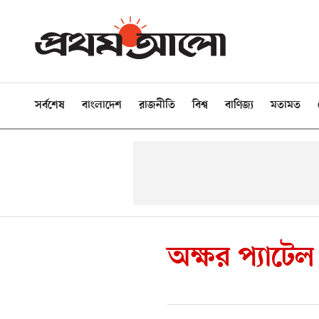
সর্বশেষ
বাংলাদেশ
রাজনীতি
বিশ্ব
বাণিজ্য
মতামত
অক্ষর প্যাটেল