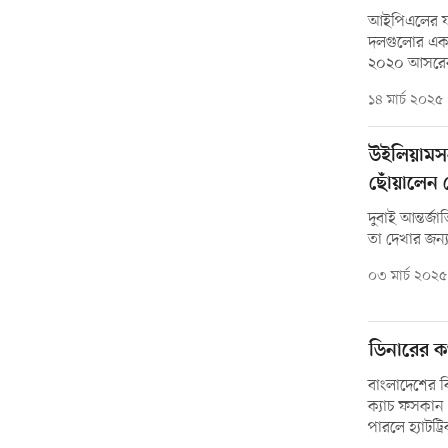
আইপিএলের যা
দলগুলোর একটি 
২০২০ আসরের
১৪ মার্চ ২০২৫
উইলিয়ামস
ছোঁয়ালেন
দুবাই আন্তর্জ
তা দেখার জন্য
০৩ মার্চ ২০২৫
ডিনারের ক
বাংলাদেশের ব
ক্যাচ ফসকান 
পারলে হ্যাটট্