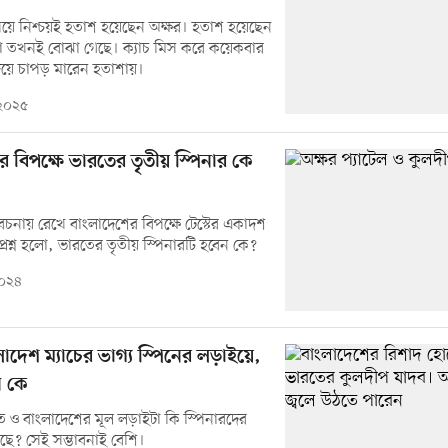
া পেয়ে নিশ্চয়ই হতাশ হয়েছেন অক্ষর। হতাশ হয়েছেন
া তখনই বোঝা গেছে। ক্যাচ মিস করে কয়েকবার
িয়ে চাপড় মারেন হতাশায়।
 ২০২৫
 বিপক্ষে ভারতের তৃতীয় স্পিনার কে
বেচনায় রেখে বাংলাদেশের বিপক্ষে টেস্টের একাদশ
্রশ্ন হলো, ভারতের তৃতীয় স্পিনারটি হবেন কে?
২০২৪
াদেশ ম্যাচের ভাগ্য স্পিনের লড়াইয়ে,
ন কে
 ও বাংলাদেশের মূল লড়াইটা কি স্পিনারদের
েছে? সেই সম্ভাবনাই বেশি।