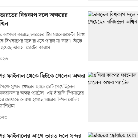
তে ভারতের বিশ্বকাপ দলে অক্ষরের
্বিন
্যন্ত অপেক্ষা করেছে ভারতের টিম ম্যানেজমেন্ট। কিন্তু
লকে বিশ্বকাপের দলে রাখতে পারল না তারা। তাঁকে
্য হয়েছে ভারত। চোটের কারণে
 ২০২৩
ের ফাইনাল থেকে ছিটকে গেলেন অক্ষর
িপক্ষে সুপার ফোরের ম্যাচে চোট পেয়েছিলেন
লরাউন্ডার অক্ষর প্যাটেল। এই বাঁহাতি স্পিনারের
র স্কোয়াডে নেওয়া হয়েছে আরেক স্পিন বোলিং
ওয়াশিংটন
 ২০২৩
ের ফাইনালের আগে ভারত দলে সুন্দর