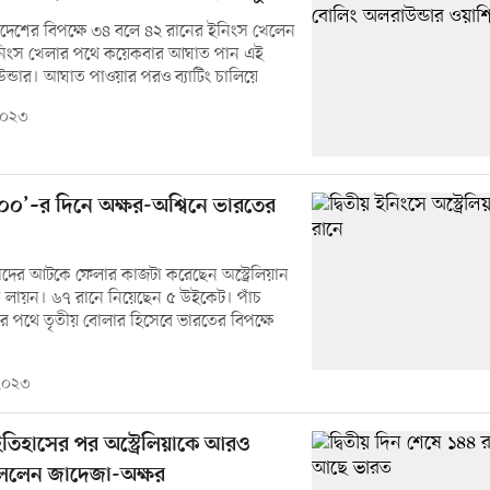
দেশের বিপক্ষে ৩৪ বলে ৪২ রানের ইনিংস খেলেন
নিংস খেলার পথে কয়েকবার আঘাত পান এই
উন্ডার। আঘাত পাওয়ার পরও ব্যাটিং চালিয়ে
 ২০২৩
০০’–র দিনে অক্ষর-অশ্বিনে ভারতের
দের আটকে ফেলার কাজটা করেছেন অস্ট্রেলিয়ান
ন লায়ন। ৬৭ রানে নিয়েছেন ৫ উইকেট। পাঁচ
 পথে তৃতীয় বোলার হিসেবে ভারতের বিপক্ষে
 ২০২৩
তিহাসের পর অস্ট্রেলিয়াকে আরও
ললেন জাদেজা-অক্ষর