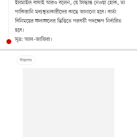
ইসমাইল বাঘাই আরও বলেন, যে সিদ্ধান্ত নেওয়া হোক, তা
পাকিস্তানি মধ্যস্থতাকারীদের কাছে জানানো হবে। বার্তা
বিনিময়ের ফলাফলের ভিত্তিতে পরবর্তী পদক্ষেপ নির্ধারিত
হবে।
সূত্র: আল–জাজিরা।