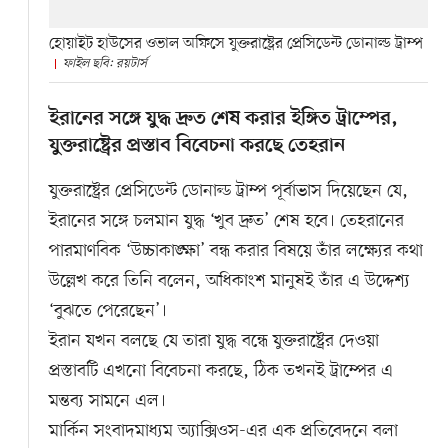
হোয়াইট হাউসের ওভাল অফিসে যুক্তরাষ্ট্রের প্রেসিডেন্ট ডোনাল্ড ট্রাম্প
ফাইল ছবি: রয়টার্স
ইরানের সঙ্গে যুদ্ধ দ্রুত শেষ করার ইঙ্গিত ট্রাম্পের,
যুক্তরাষ্ট্রের প্রস্তাব বিবেচনা করছে তেহরান
যুক্তরাষ্ট্রের প্রেসিডেন্ট ডোনাল্ড ট্রাম্প পূর্বাভাস দিয়েছেন যে,
ইরানের সঙ্গে চলমান যুদ্ধ ‘খুব দ্রুত’ শেষ হবে। তেহরানের
পারমাণবিক ‘উচ্চাকাঙ্ক্ষা’ বন্ধ করার বিষয়ে তাঁর লক্ষ্যের কথা
উল্লেখ করে তিনি বলেন, অধিকাংশ মানুষই তাঁর এ উদ্দেশ্য
‘বুঝতে পেরেছেন’।
ইরান যখন বলছে যে তারা যুদ্ধ বন্ধে যুক্তরাষ্ট্রের দেওয়া
প্রস্তাবটি এখনো বিবেচনা করছে, ঠিক তখনই ট্রাম্পের এ
মন্তব্য সামনে এল।
মার্কিন সংবাদমাধ্যম অ্যাক্সিওস-এর এক প্রতিবেদনে বলা