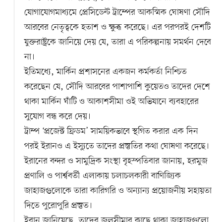
যোগাযোগমাধ্যমে প্রেসিডেন্ট ট্রাম্পের আকস্মিক ঘোষণা সৌদি
আরবের নেতৃত্বকে হতাশ ও ক্ষুব্ধ করেছে। এর পরপরই দেশটি
যুক্তরাষ্ট্রকে জানিয়ে দেয় যে, তারা এ পরিকল্পনায় সমর্থন দেবে
না।
ইতিমধ্যে, মার্কিন প্রশাসনের একজন কর্মকর্তা নিশ্চিত
করেছেন যে, সৌদি আরবের পাশাপাশি কুয়েতও তাদের দেশে
থাকা মার্কিন ঘাঁটি ও আকাশসীমা ওই অভিযানে ব্যবহারের
সুযোগ বন্ধ করে দেয়।
ট্রাম্প ‘প্রজেক্ট ফ্রিডম’ সাময়িকভাবে স্থগিত করার এক দিন
পরই ইরানও এ ইস্যুতে তাদের প্রস্তুতির কথা ঘোষণা করেছে।
ইরানের বন্দর ও সামুদ্রিক সংস্থা বৃহস্পতিবার জানায়, হরমুজ
প্রণালি ও পার্শ্ববর্তী এলাকায় চলাচলকারী বাণিজ্যিক
জাহাজগুলোকে তারা কারিগরি ও অন্যান্য প্রয়োজনীয় সহায়তা
দিতে পুরোপুরি প্রস্তুত।
ইরান জানিয়েছে, তাদের জলসীমার কাছে থাকা জাহাজগুলো