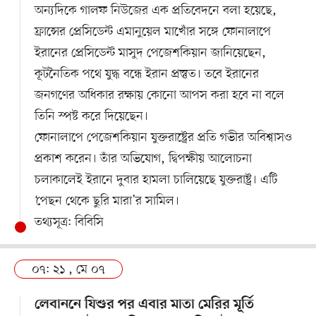
অন্যদিকে গালফ নিউজের এক প্রতিবেদনে বলা হয়েছে,
ফ্রান্সের প্রেসিডেন্ট এমানুয়েল মাখোঁর সঙ্গে ফোনালাপে
ইরানের প্রেসিডেন্ট মাসুদ পেজেশকিয়ান জানিয়েছেন,
কূটনৈতিক পথে যুদ্ধ বন্ধে ইরান প্রস্তুত। তবে ইরানের
জনগণের অধিকার রক্ষায় কোনো আপস করা হবে না বলে
তিনি স্পষ্ট করে দিয়েছেন।
ফোনালাপে পেজেশকিয়ান যুক্তরাষ্ট্রের প্রতি গভীর অবিশ্বাসও
প্রকাশ করেন। তাঁর অভিযোগ, দ্বিপক্ষীয় আলোচনা
চলাকালেই ইরানে দুবার হামলা চালিয়েছে যুক্তরাষ্ট্র। এটি
‘পেছন থেকে ছুরি মারা’র সামিল।
তথ্যসূত্র: বিবিসি
০৭: ২১ , মে ০৭
লেবাননে যিশুর পর এবার মাতা মেরির মূর্তি