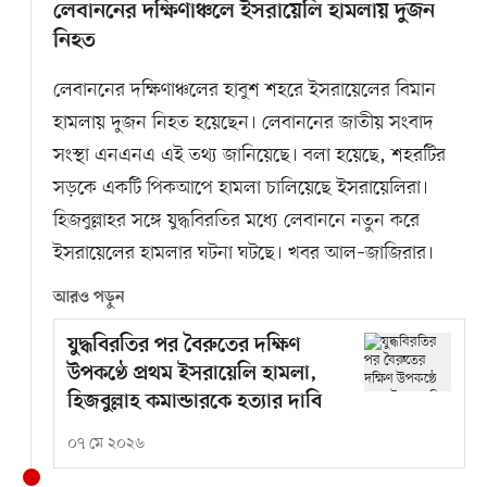
লেবাননের দক্ষিণাঞ্চলে ইসরায়েলি হামলায় দুজন
নিহত
লেবাননের দক্ষিণাঞ্চলের হাবুশ শহরে ইসরায়েলের বিমান
হামলায় দুজন নিহত হয়েছেন। লেবাননের জাতীয় সংবাদ
সংস্থা এনএনএ এই তথ্য জানিয়েছে। বলা হয়েছে, শহরটির
সড়কে একটি পিকআপে হামলা চালিয়েছে ইসরায়েলিরা।
হিজবুল্লাহর সঙ্গে যুদ্ধবিরতির মধ্যে লেবাননে নতুন করে
ইসরায়েলের হামলার ঘটনা ঘটছে। খবর আল–জাজিরার।
আরও পড়ুন
যুদ্ধবিরতির পর বৈরুতের দক্ষিণ
উপকণ্ঠে প্রথম ইসরায়েলি হামলা,
হিজবুল্লাহ কমান্ডারকে হত্যার দাবি
০৭ মে ২০২৬