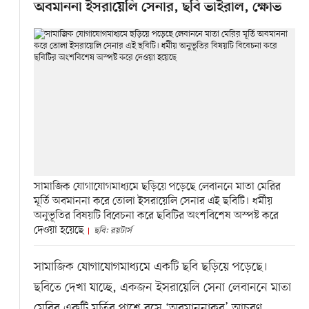
অবমাননা ইসরায়েলি সেনার, ছবি ভাইরাল, ক্ষোভ
সামাজিক যোগাযোগমাধ্যমে ছড়িয়ে পড়েছে লেবাননে মাতা মেরির
মূর্তি অবমাননা করে তোলা ইসরায়েলি সেনার এই ছবিটি। ধর্মীয়
অনুভূতির বিষয়টি বিবেচনা করে ছবিটির অংশবিশেষ অস্পষ্ট করে
দেওয়া হয়েছে
ছবি: রয়টার্স
সামাজিক যোগাযোগমাধ্যমে একটি ছবি ছড়িয়ে পড়েছে।
ছবিতে দেখা যাচ্ছে, একজন ইসরায়েলি সেনা লেবাননে মাতা
মেরির একটি মূর্তির পাশে বসে ‘অবমাননাকর’ আচরণ