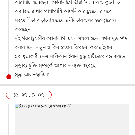
আরাগচি বলেছেন, ফোনালাপে তাঁরা ‘সংলাপ ও কূটনীতি’
অব্যাহত রাখার পাশাপাশি আঞ্চলিক রাষ্ট্রগুলোর মধ্যে
সহযোগিতা বাড়ানোর প্রয়োজনীয়তার ওপর গুরুত্বারোপ
করেছেন।
দুই পররাষ্ট্রমন্ত্রীর ফোনালাপ এমন সময়ে হলো যখন যুদ্ধ শেষ
করার জন্য নতুন মার্কিন প্রস্তাব বিবেচনা করছে ইরান।
মধ্যস্থতাকারী দেশ পাকিস্তান ইরান যুদ্ধ স্থায়ীভাবে বন্ধ করতে
সম্ভাব্য চুক্তি সম্পর্কে আশাবাদ ব্যক্ত করেছে।
সূত্র: আল–জাজিরা।
১১: ২৭ , মে ০৭