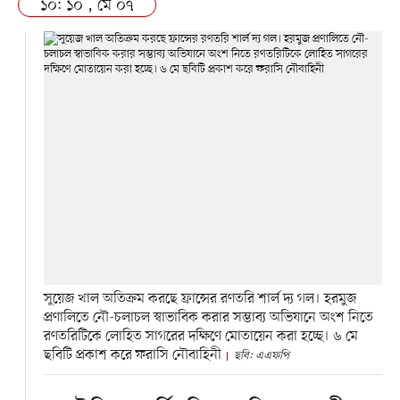
১০: ১০ , মে ০৭
সুয়েজ খাল অতিক্রম করছে ফ্রান্সের রণতরি শার্ল দ্য গল। হরমুজ
প্রণালিতে নৌ-চলাচল স্বাভাবিক করার সম্ভাব্য অভিযানে অংশ নিতে
রণতরিটিকে লোহিত সাগরের দক্ষিণে মোতায়েন করা হচ্ছে। ৬ মে
ছবিটি প্রকাশ করে ফরাসি নৌবাহিনী
ছবি: এএফপি