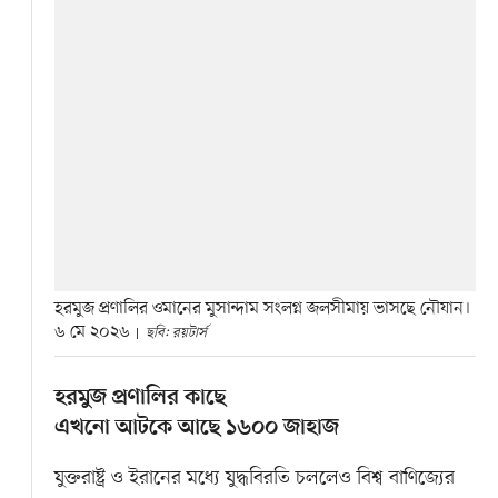
হরমুজ প্রণালির ওমানের মুসান্দাম সংলগ্ন জলসীমায় ভাসছে নৌযান।
৬ মে ২০২৬
ছবি: রয়টার্স
হরমুজ প্রণালির কাছে
এখনো আটকে আছে ১৬০০ জাহাজ
যুক্তরাষ্ট্র ও ইরানের মধ্যে যুদ্ধবিরতি চললেও বিশ্ব বাণিজ্যের