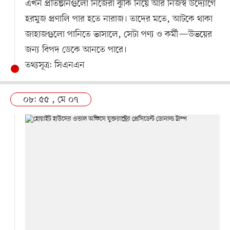
এখন প্রতিষ্ঠানগুলো নিজেরা ঝুঁকি নিয়ে আর নিজস্ব উদ্যোগে
হরমুজ প্রণালি পার হতে নারাজ। তাদের মতে, আটকে থাকা
জাহাজগুলো পানিতে ভাসালে, সেটা পণ্য ও কর্মী—উভয়ের
জন্য বিপদ ডেকে আনতে পারে।
তথ্যসূত্র: সিএনএন
০৮: ৫৫ , মে ০৭