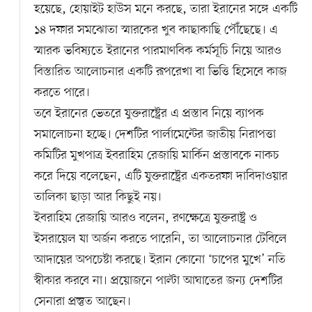
হয়েছে, হোয়াইট হাউস মনে করছে, তারা ইরানের সঙ্গে একটি
১৪ দফার সমঝোতা স্মারকের খুব কাছাকাছি পৌঁছেছে। এ
স্মারক ভবিষ্যতে ইরানের পারমাণবিক কর্মসূচি নিয়ে আরও
বিস্তারিত আলোচনার একটি রূপরেখা বা ভিত্তি হিসেবে কাজ
করতে পারে।
তবে ইরানের ভেতরে যুক্তরাষ্ট্রের এ প্রস্তাব নিয়ে ব্যাপক
সমালোচনা হচ্ছে। দেশটির পার্লামেন্টের জাতীয় নিরাপত্তা
কমিটির মুখপাত্র ইবরাহিম রেজায়ি মার্কিন প্রস্তাবকে নাকচ
করে দিয়ে বলেছেন, এটি যুক্তরাষ্ট্রের একতরফা দাবিদাওয়ার
তালিকা ছাড়া আর কিছুই নয়।
ইবরাহিম রেজায়ি আরও বলেন, রণক্ষেত্রে যুক্তরাষ্ট্র ও
ইসরায়েল যা অর্জন করতে পারেনি, তা আলোচনার টেবিলে
আদায়ের অপচেষ্টা করছে। ইরান কোনো ‘চাপের মুখে’ নতি
স্বীকার করবে না। প্রয়োজনে পাল্টা আঘাতের জন্য দেশটির
সেনারা প্রস্তুত আছেন।