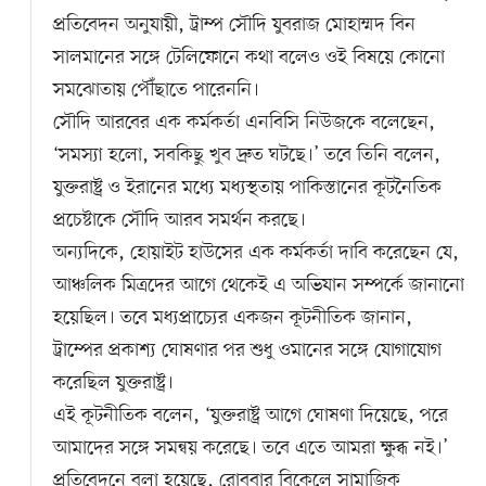
প্রতিবেদন অনুযায়ী, ট্রাম্প সৌদি যুবরাজ মোহাম্মদ বিন
সালমানের সঙ্গে টেলিফোনে কথা বলেও ওই বিষয়ে কোনো
সমঝোতায় পৌঁছাতে পারেননি।
সৌদি আরবের এক কর্মকর্তা এনবিসি নিউজকে বলেছেন,
‘সমস্যা হলো, সবকিছু খুব দ্রুত ঘটছে।’ তবে তিনি বলেন,
যুক্তরাষ্ট্র ও ইরানের মধ্যে মধ্যস্থতায় পাকিস্তানের কূটনৈতিক
প্রচেষ্টাকে সৌদি আরব সমর্থন করছে।
অন্যদিকে, হোয়াইট হাউসের এক কর্মকর্তা দাবি করেছেন যে,
আঞ্চলিক মিত্রদের আগে থেকেই এ অভিযান সম্পর্কে জানানো
হয়েছিল। তবে মধ্যপ্রাচ্যের একজন কূটনীতিক জানান,
ট্রাম্পের প্রকাশ্য ঘোষণার পর শুধু ওমানের সঙ্গে যোগাযোগ
করেছিল যুক্তরাষ্ট্র।
এই কূটনীতিক বলেন, ‘যুক্তরাষ্ট্র আগে ঘোষণা দিয়েছে, পরে
আমাদের সঙ্গে সমন্বয় করেছে। তবে এতে আমরা ক্ষুব্ধ নই।’
প্রতিবেদনে বলা হয়েছে, রোববার বিকেলে সামাজিক