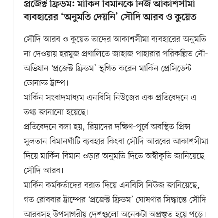
প্রজেক্ট ফ্রিডম: মার্কিন বিমানকে নিজ আকাশসীমা
ব্যবহারের ‘অনুমতি দেয়নি’ সৌদি আরব ও কুয়েত
সৌদি আরব ও কুয়েত তাদের আকাশসীমা ব্যবহারের অনুমতি
না দেওয়ায় হরমুজ প্রণালিতে জাহাজ পাহারার পরিকল্পিত নৌ-
অভিযান ‘প্রজেক্ট ফ্রিডম’ স্থগিত করেন মার্কিন প্রেসিডেন্ট
ডোনাল্ড ট্রাম্প।
মার্কিন সংবাদমাধ্যম এনবিসি নিউজের এক প্রতিবেদনে এ
তথ্য জানানো হয়েছে।
প্রতিবেদনে বলা হয়, রিয়াদের দক্ষিণ-পূর্বে অবস্থিত প্রিন্স
সুলতান বিমানঘাঁটি ব্যবহার কিংবা সৌদি আরবের আকাশসীমা
দিয়ে মার্কিন বিমান ওড়ার অনুমতি দিতে অস্বীকৃতি জানিয়েছে
সৌদি আরব।
মার্কিন কর্মকর্তাদের বরাত দিয়ে এনবিসি নিউজ জানিয়েছে,
গত রোববার ট্রাম্পের ‘প্রজেক্ট ফ্রিডম’ ঘোষণার সিদ্ধান্তে সৌদি
আরবসহ উপসাগরীয় দেশগুলো অনেকটা অপ্রস্তুত হয়ে পড়ে।