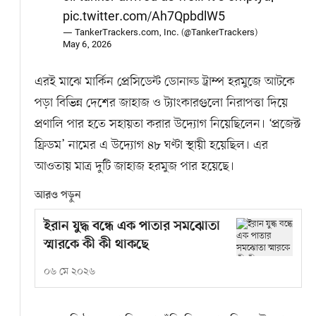
pic.twitter.com/Ah7QpbdlW5
— TankerTrackers.com, Inc. (@TankerTrackers)
May 6, 2026
এরই মাঝে মার্কিন প্রেসিডেন্ট ডোনাল্ড ট্রাম্প হরমুজে আটকে
পড়া বিভিন্ন দেশের জাহাজ ও ট্যাংকারগুলো নিরাপত্তা দিয়ে
প্রণালি পার হতে সহায়তা করার উদ্যোগ নিয়েছিলেন। ‘প্রজেক্ট
ফ্রিডম’ নামের এ উদ্যোগ ৪৮ ঘণ্টা স্থায়ী হয়েছিল। এর
আওতায় মাত্র দুটি জাহাজ হরমুজ পার হয়েছে।
আরও পড়ুন
ইরান যুদ্ধ বন্ধে এক পাতার সমঝোতা
স্মারকে কী কী থাকছে
০৬ মে ২০২৬