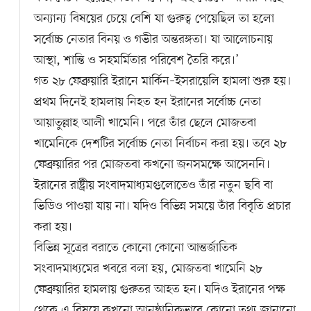
অন্যান্য বিষয়ের চেয়ে বেশি যা গুরুত্ব পেয়েছিল তা হলো
সর্বোচ্চ নেতার বিনয় ও গভীর অন্তরঙ্গতা। যা আলোচনায়
আস্থা, শান্তি ও সহমর্মিতার পরিবেশ তৈরি করে।’
গত ২৮ ফেব্রুয়ারি ইরানে মার্কিন–ইসরায়েলি হামলা শুরু হয়।
প্রথম দিনেই হামলায় নিহত হন ইরানের সর্বোচ্চ নেতা
আয়াতুল্লাহ আলী খামেনি। পরে তাঁর ছেলে মোজতবা
খামেনিকে দেশটির সর্বোচ্চ নেতা নির্বাচন করা হয়। তবে ২৮
ফেব্রুয়ারির পর মোজতবা কখনো জনসমক্ষে আসেননি।
ইরানের রাষ্ট্রীয় সংবাদমাধ্যমগুলোতেও তাঁর নতুন ছবি বা
ভিডিও পাওয়া যায় না। যদিও বিভিন্ন সময়ে তাঁর বিবৃতি প্রচার
করা হয়।
বিভিন্ন সূত্রের বরাতে কোনো কোনো আন্তর্জাতিক
সংবাদমাধ্যমের খবরে বলা হয়, মোজতবা খামেনি ২৮
ফেব্রুয়ারির হামলায় গুরুতর আহত হন। যদিও ইরানের পক্ষ
থেকে এ বিষয়ে কখনো আনুষ্ঠানিকভাবে কোনো তথ্য জানানো