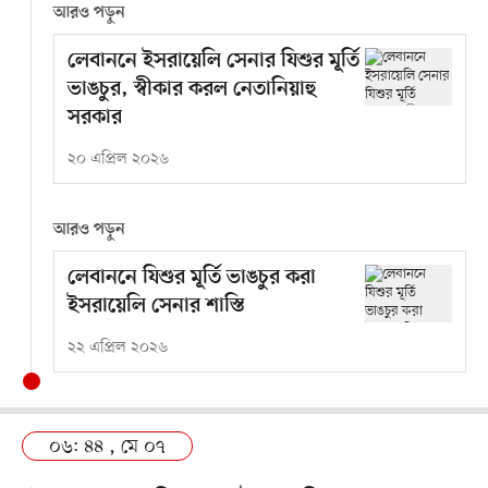
আরও পড়ুন
লেবাননে ইসরায়েলি সেনার যিশুর মূর্তি
ভাঙচুর, স্বীকার করল নেতানিয়াহু
সরকার
২০ এপ্রিল ২০২৬
আরও পড়ুন
লেবাননে যিশুর মূর্তি ভাঙচুর করা
ইসরায়েলি সেনার শাস্তি
২২ এপ্রিল ২০২৬
০৬: ৪৪ , মে ০৭