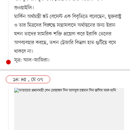
শুওয়াইলি।
মার্কিন অর্থমন্ত্রী স্কট বেসেন্ট এক বিবৃতিতে বলেছেন, যুক্তরাষ্ট্র
ও তার মিত্রদের বিরুদ্ধে সন্ত্রাসবাদে অর্থায়নের জন্য ইরান
যখন তাদের সামরিক শক্তি প্রয়োগ করে ইরাকি তেলের
অপব্যবহার করছে, তখন ট্রেজারি বিভাগ হাত গুটিয়ে বসে
থাকবে না।
সূত্র: আল–জাজিরা।
১৪: ৪৫ , মে ০৭