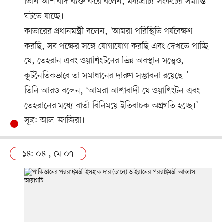
তিনি আশাবাদ ব্যক্ত করে বলেন, মধ্যপ্রাচ্য সংকটের সমাপ্তি
ঘটতে যাচ্ছে।
কাতারের প্রধানমন্ত্রী বলেন, ‘আমরা পরিস্থিতি পর্যবেক্ষণ
করছি, সব পক্ষের সঙ্গে যোগাযোগ করছি এবং দেখতে পাচ্ছি
যে, তেহরান এবং ওয়াশিংটনের ভিন্ন অবস্থান সত্ত্বেও,
কূটনৈতিকভাবে তা সমাধানের দারুণ সম্ভাবনা রয়েছে।’
তিনি আরও বলেন, ‘আমরা আশাবাদী যে ওয়াশিংটন এবং
তেহরানের মধ্যে বার্তা বিনিময়ে ইতিবাচক অগ্রগতি হচ্ছে।’
সূত্র: আল–জাজিরা।
১৪: ০৪ , মে ০৭