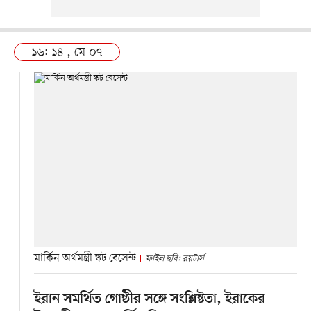
১৬: ১৪ , মে ০৭
মার্কিন অর্থমন্ত্রী স্কট বেসেন্ট
ফাইল ছবি: রয়টার্স
ইরান সমর্থিত গোষ্ঠীর সঙ্গে সংশ্লিষ্টতা, ইরাকের