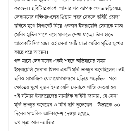
করছেন। ছবিটি প্রকাশ্যে আসার পর ব্যাপক ক্ষোভ ছড়িয়েছে।
লেবাননের দক্ষিণাঞ্চলের খ্রিস্টান শহর দেবলে ছবিটি তোলা।
ছবিতে মুখে সিগারেট নিয়ে একজন ইসরায়েলি সেনাকে মাতা
মেরির মূর্তির পাশে বসে থাকতে দেখা যাচ্ছে। তাঁর হাতে
আরেকটি সিগারেট। ওই সেনা সেটি মাতা মেরির মূর্তির মুখের
কাছে ধরে আছেন।
গত মাসে লেবাননের একই শহরে অভিযানের সময়
ইসরায়েলি সেনারা যিশুর একটি মূর্তি ভাঙচুর করেছিলেন। ওই
ছবিও সামাজিক যোগাযোগমাধ্যমে ছড়িয়ে পড়েছিল। পরে
ক্ষোভের মুখে দুজন ইসরায়েলি সেনাকে শাস্তি দেওয়া হয়।
ওই ঘটনায় ইসরায়েলের সামরিক বাহিনী জানায়, যে সেনা
মূর্তি ভাঙচুর করেছেন ও যিনি ছবি তুলেছেন—উভয়কে ৩০
দিনের সামরিক আটকাদেশ দেওয়া হয়েছে।
তথ্যসূত্র: আল–জাজিরা