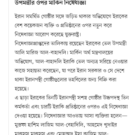
উপমন্ত্রীর ওপর মার্কিন নিষেধাজ্ঞা
ইরান সমর্থিত গোষ্ঠীর সঙ্গে জড়িত থাকার অভিযোগে ইরাকের
বেশ কয়েকজন ব্যক্তি ও প্রতিষ্ঠানের ওপর নতুন করে
নিষেধাজ্ঞা আরোপ করেছে যুক্তরাষ্ট্র।
নিষেধাজ্ঞাপ্রাপ্তদের তালিকায় রয়েছেন ইরাকের তেল উপমন্ত্রী
আলি মারিজ আল-বাহাদলি। মার্কিন অর্থ মন্ত্রণালয়ের
অভিযোগ, আল-বাহাদলি ইরাকি তেল অন্যত্র সরিয়ে নেওয়ার
কাজে সহায়তা করেছেন, যা পরে ইরান সরকার ও সে দেশে
থাকা ইরানপন্থী গোষ্ঠীগুলোর তহবিলের জন্য বিক্রি করা
হয়েছে।
এ ছাড়া ইরাকের তিনটি ইরানপন্থী সশস্ত্র গোষ্ঠীর উচ্চপদস্থ তিন
কর্মকর্তা এবং চারটি ইরাকি প্রতিষ্ঠানের ওপরও এই নিষেধাজ্ঞা
দেওয়া হয়েছে। নিষেধাজ্ঞার আওতায় আসা ব্যক্তিরা হলেন—
মুস্তফা হাশিম লাজিম আল-বেহাদিলি, আহমেদ খুদাইর
মাকসুস মাকসুস এবং মোহাম্মদ ইসা কাজিম আল-