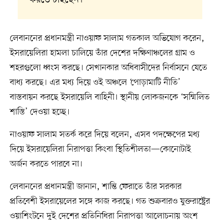
লেবাননের প্রধানমন্ত্রী নাওয়াফ সালাম গতকাল অভিযোগ করেন,
ইসরায়েলিরা হামলা চালিয়ে তাঁর দেশের দক্ষিণাঞ্চলের গ্রাম ও
শহরগুলো ধ্বংস করছে। সেখানকার অধিবাসীদের নির্বাসনে যেতে
বাধ্য করছে। এর মধ্য দিয়ে ওই অঞ্চলে ‘পোড়ামাটি নীতি’
বাস্তবায়ন করছে ইসরায়েলি বাহিনী। স্থানীয় লোকজনকে ‘সম্মিলিত
শাস্তি’ দেওয়া হচ্ছে।
নাওয়াফ সালাম সতর্ক করে দিয়ে বলেন, এসব পদক্ষেপের মধ্য
দিয়ে ইসরায়েলিরা নিরাপত্তা কিংবা স্থিতিশীলতা—কোনোটাই
অর্জন করতে পারবে না।
লেবাননের প্রধানমন্ত্রী জানান, শান্তি ফেরাতে তাঁর সরকার
প্রতিবেশী ইসরায়েলের সঙ্গে কাজ করছে। গত শুক্রবারও যুক্তরাষ্ট্রের
ওয়াশিংটনে দুই দেশের প্রতিনিধিরা নিরাপত্তা আলোচনায় অংশ