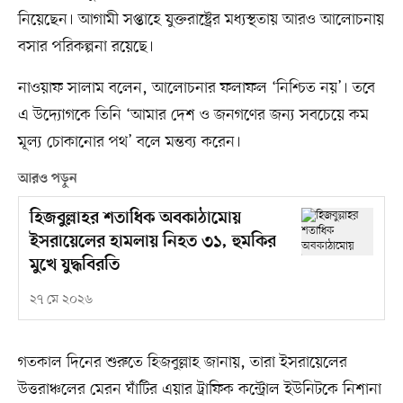
নিয়েছেন। আগামী সপ্তাহে যুক্তরাষ্ট্রের মধ্যস্থতায় আরও আলোচনায়
বসার পরিকল্পনা রয়েছে।
নাওয়াফ সালাম বলেন, আলোচনার ফলাফল ‘নিশ্চিত নয়’। তবে
এ উদ্যোগকে তিনি ‘আমার দেশ ও জনগণের জন্য সবচেয়ে কম
মূল্য চোকানোর পথ’ বলে মন্তব্য করেন।
আরও পড়ুন
হিজবুল্লাহর শতাধিক অবকাঠামোয়
ইসরায়েলের হামলায় নিহত ৩১, হুমকির
মুখে যুদ্ধবিরতি
২৭ মে ২০২৬
গতকাল দিনের শুরুতে হিজবুল্লাহ জানায়, তারা ইসরায়েলের
উত্তরাঞ্চলের মেরন ঘাঁটির এয়ার ট্রাফিক কন্ট্রোল ইউনিটকে নিশানা