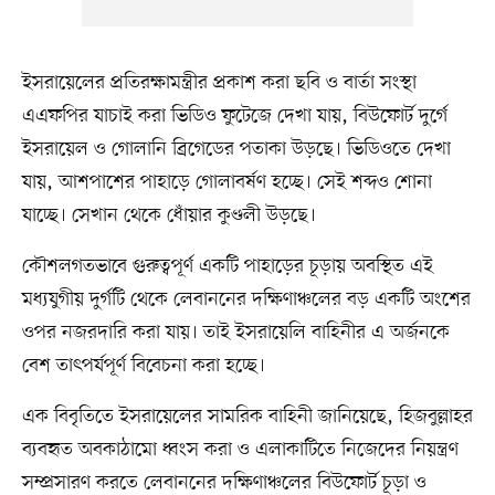
ইসরায়েলের প্রতিরক্ষামন্ত্রীর প্রকাশ করা ছবি ও বার্তা সংস্থা
এএফপির যাচাই করা ভিডিও ফুটেজে দেখা যায়, বিউফোর্ট দুর্গে
ইসরায়েল ও গোলানি ব্রিগেডের পতাকা উড়ছে। ভিডিওতে দেখা
যায়, আশপাশের পাহাড়ে গোলাবর্ষণ হচ্ছে। সেই শব্দও শোনা
যাচ্ছে। সেখান থেকে ধোঁয়ার কুণ্ডলী উড়ছে।
কৌশলগতভাবে গুরুত্বপূর্ণ একটি পাহাড়ের চূড়ায় অবস্থিত এই
মধ্যযুগীয় দুর্গটি থেকে লেবাননের দক্ষিণাঞ্চলের বড় একটি অংশের
ওপর নজরদারি করা যায়। তাই ইসরায়েলি বাহিনীর এ অর্জনকে
বেশ তাৎপর্যপূর্ণ বিবেচনা করা হচ্ছে।
এক বিবৃতিতে ইসরায়েলের সামরিক বাহিনী জানিয়েছে, হিজবুল্লাহর
ব্যবহৃত অবকাঠামো ধ্বংস করা ও এলাকাটিতে নিজেদের নিয়ন্ত্রণ
সম্প্রসারণ করতে লেবাননের দক্ষিণাঞ্চলের বিউফোর্ট চূড়া ও