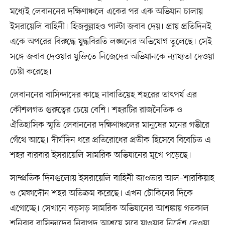
মধ্যেই লেবাননের দক্ষিণাঞ্চলে একের পর এক অভিযান চালায়
ইসরায়েলি বাহিনী। হিজবুল্লাহও পাল্টা জবাব দেয়। প্রায় প্রতিদিনই
একে অপরের বিরুদ্ধে যুদ্ধবিরতি লঙ্ঘনের অভিযোগ তুলেছে। সেই
সঙ্গে জবাব দেওয়ার যুক্তিতে নিজেদের অভিযানকে ন্যায্যতা দেওয়া
চেষ্টা করেছে।
লেবাননের বাসিন্দাদের কাছে নাবাতিয়েহ শহরের তাৎপর্য এর
কৌশলগত গুরুত্বের চেয়ে বেশি। শহরটির রাজনৈতিক ও
ঐতিহাসিক স্মৃতি লেবাননের দক্ষিণাঞ্চলের মানুষের মনের গভীরে
গেঁথে আছে। দীর্ঘদিন ধরে প্রতিরোধের প্রতীক হিসেবে বিবেচিত এ
শহর বারবার ইসরায়েলি সামরিক অভিযানের মুখে পড়েছে।
সাম্প্রতিক দিনগুলোয় ইসরায়েলি বাহিনী জাওতার আল–শারকিয়াহ
ও মেফাদৌন শহর অতিক্রম করেছে। এখন চৌকিনের দিকে
এগোচ্ছে। সেখানে বড়সড় সামরিক অভিযানের আশঙ্কায় গতকাল
শনিবার বাসিন্দাদের নিরাপদ আশ্রয়ে সরে যাওয়ার নির্দেশ দেওয়া