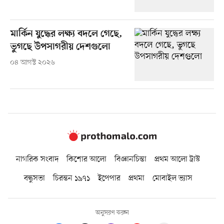
মার্কিন যুদ্ধের লক্ষ্য বদলে গেছে,
ভুগছে উপসাগরীয় দেশগুলো
০৪ আগস্ট ২০২৬
নাগরিক সংবাদ
কিশোর আলো
বিজ্ঞানচিন্তা
প্রথম আলো ট্রাস্ট
বন্ধুসভা
চিরন্তন ১৯৭১
ইপেপার
প্রথমা
মোবাইল ভ্যাস
অনুসরণ করুন