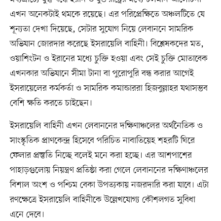
এখন অনেকটাই থমকে রয়েছে। এর পরিপ্রেক্ষিতে অঞ্চলটিতে যে
শূন্যতা দেখা দিয়েছে, সেটার সুযোগ নিয়ে লেবাননে সামরিক
অভিযান জোরদার করেছে ইসরায়েলি বাহিনী। বিশ্লেষকদের মত,
ওয়াশিংটন ও ইরানের মধ্যে চুক্তি হওয়া এবং সেই চুক্তি মোতাবেক
এখনকার অভিযানে সীমা টানা বা পুরোপুরি বন্ধ করার আগেই
ইসরায়েলের কর্মকর্তা ও সামরিক কমান্ডাররা হিজবুল্লাহর যথাসম্ভব
বেশি ক্ষতি করতে চাইছেন।
ইসরায়েলি বাহিনী এখন লেবাননের দক্ষিণাঞ্চলের অর্থনৈতিক ও
সাংস্কৃতিক প্রাণকেন্দ্র হিসেবে পরিচিত নাবাতিয়েহ শহরটি ঘিরে
ফেলার প্রস্তুতি নিচ্ছে বলেই মনে করা হচ্ছে। এর আশপাশের
পাহাড়গুলোয় নিয়ন্ত্রণ প্রতিষ্ঠা করা গেলে লেবাননের দক্ষিণাঞ্চলের
বিশাল অংশ ও পশ্চিম বেকা উপত্যকায় নজরদারি করা যাবে। এটা
রণক্ষেত্রে ইসরায়েলি বাহিনীকে উল্লেখযোগ্য কৌশলগত সুবিধা
এনে দেবে।