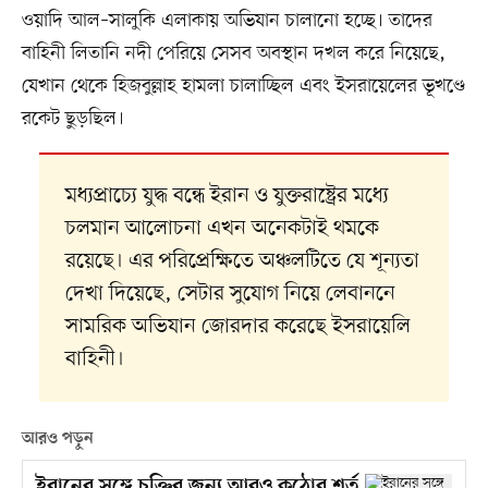
ওয়াদি আল–সালুকি এলাকায় অভিযান চালানো হচ্ছে। তাদের
বাহিনী লিতানি নদী পেরিয়ে সেসব অবস্থান দখল করে নিয়েছে,
যেখান থেকে হিজবুল্লাহ হামলা চালাচ্ছিল এবং ইসরায়েলের ভূখণ্ডে
রকেট ছুড়ছিল।
মধ্যপ্রাচ্যে যুদ্ধ বন্ধে ইরান ও যুক্তরাষ্ট্রের মধ্যে
চলমান আলোচনা এখন অনেকটাই থমকে
রয়েছে। এর পরিপ্রেক্ষিতে অঞ্চলটিতে যে শূন্যতা
দেখা দিয়েছে, সেটার সুযোগ নিয়ে লেবাননে
সামরিক অভিযান জোরদার করেছে ইসরায়েলি
বাহিনী।
আরও পড়ুন
ইরানের সঙ্গে চুক্তির জন্য আরও কঠোর শর্ত