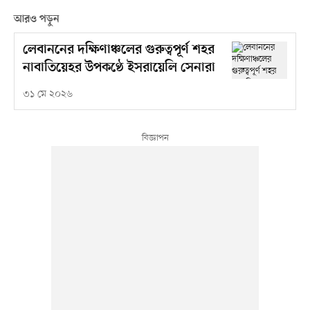
আরও পড়ুন
লেবাননের দক্ষিণাঞ্চলের গুরুত্বপূর্ণ শহর
নাবাতিয়েহর উপকণ্ঠে ইসরায়েলি সেনারা
৩১ মে ২০২৬