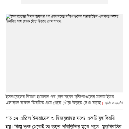
ইসরায়েলের বিমান হামলার পর লেবাননের দক্ষিণাঞ্চলের মারজাইউন
এলাকার কফার তিবনিত গ্রাম থেকে ধোঁয়া উড়তে দেখা যাচ্ছে
ছবি: এএফপি
গত ১৭ এপ্রিল ইসরায়েল ও হিজবুল্লাহর মধ্যে একটি যুদ্ধবিরতি
হয়। কিন্তু শুরু থেকেই তা ভঙ্গুর পরিস্থিতির মুখে পড়ে। যুদ্ধবিরতির