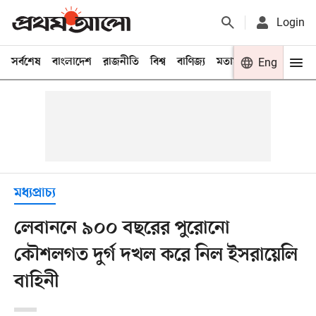
Login
সর্বশেষ
বাংলাদেশ
রাজনীতি
বিশ্ব
বাণিজ্য
মতামত
খেলা
Eng
বিনো
মধ্যপ্রাচ্য
লেবাননে ৯০০ বছরের পুরোনো
কৌশলগত দুর্গ দখল করে নিল ইসরায়েলি
বাহিনী