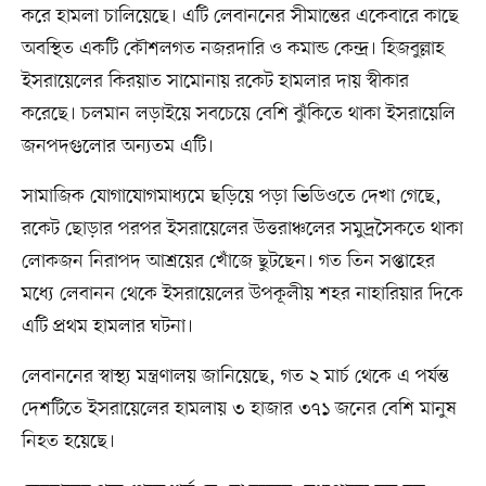
করে হামলা চালিয়েছে। এটি লেবাননের সীমান্তের একেবারে কাছে
অবস্থিত একটি কৌশলগত নজরদারি ও কমান্ড কেন্দ্র। হিজবুল্লাহ
ইসরায়েলের কিরয়াত সামোনায় রকেট হামলার দায় স্বীকার
করেছে। চলমান লড়াইয়ে সবচেয়ে বেশি ঝুঁকিতে থাকা ইসরায়েলি
জনপদগুলোর অন্যতম এটি।
সামাজিক যোগাযোগমাধ্যমে ছড়িয়ে পড়া ভিডিওতে দেখা গেছে,
রকেট ছোড়ার পরপর ইসরায়েলের উত্তরাঞ্চলের সমুদ্রসৈকতে থাকা
লোকজন নিরাপদ আশ্রয়ের খোঁজে ছুটছেন। গত তিন সপ্তাহের
মধ্যে লেবানন থেকে ইসরায়েলের উপকূলীয় শহর নাহারিয়ার দিকে
এটি প্রথম হামলার ঘটনা।
লেবাননের স্বাস্থ্য মন্ত্রণালয় জানিয়েছে, গত ২ মার্চ থেকে এ পর্যন্ত
দেশটিতে ইসরায়েলের হামলায় ৩ হাজার ৩৭১ জনের বেশি মানুষ
নিহত হয়েছে।