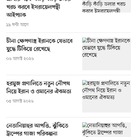
খরচ করবে ইসরায়েলপন্থী
আইপ্যাক
১৯ ঘণ্টা আগে
চীনা ক্ষেপণাস্ত্র ইরানকে যেভাবে
যুদ্ধে টিকিয়ে রেখেছে
০৬ আগস্ট ২০২৬
হরমুজ প্রণালিতে নতুন নৌপথ
নিয়ে ইরান ও ওমানের ঐকমত্য
০৫ আগস্ট ২০২৬
নেতানিয়াহুর আপত্তি, ঝুঁকিতে
ট্রাম্পের গাজা পরিকল্পনা