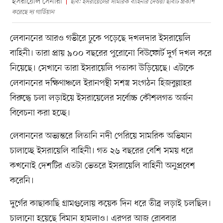
ইসরায়েলি সেনারা
ছবি: ইসরায়েলের সামরিক বাহিনীর দেওয়া ছবিটি প্রকাশ
করেছে দ্য গার্ডিয়ান
লেবাননের আরও গভীরে ঢুকে পড়েছে দখলদার ইসরায়েলি
বাহিনী। তারা প্রায় ৯০০ বছরের পুরোনো বিউফোর্ট দুর্গ দখল করে
নিয়েছে। সেখানে তারা ইসরায়েলি পতাকা উড়িয়েছে। এটাকে
লেবাননের দক্ষিণাঞ্চলে ইরানপন্থী সশস্ত্র সংগঠন হিজবুল্লাহর
বিরুদ্ধে চলা লড়াইয়ে ইসরায়েলের সর্বোচ্চ কৌশলগত অর্জন
বিবেচনা করা হচ্ছে।
লেবাননের অভ্যন্তরে লিতানি নদী পেরিয়ে সামরিক অভিযান
চালাচ্ছে ইসরায়েলি বাহিনী। গত ২৬ বছরের বেশি সময় ধরে
কখনোই দেশটির এতটা ভেতরে ইসরায়েলি বাহিনী অনুপ্রবেশ
করেনি।
দুর্গের কাছাকাছি গ্রামগুলোয় কয়েক দিন ধরে তীব্র লড়াই চলছিল।
চালানো হয়েছে বিমান হামলাও। এরপর আজ রোববার