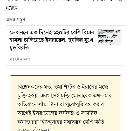
হয়েছে।
আরও পড়ুন
লেবাননে এক দিনেই ১২০টির বেশি বিমান
হামলা চালিয়েছে ইসরায়েল, হুমকির মুখে
যুদ্ধবিরতি
২৭ মে ২০২৬
বিশ্লেষকদের মত, ওয়াশিংটন ও ইরানের মধ্যে
চুক্তি হওয়া এবং সেই চুক্তি মোতাবেক এখনকার
অভিযানে সীমা টানা বা পুরোপুরি বন্ধ করার
আগেই ইসরায়েলের কর্মকর্তা ও সামরিক
কমান্ডাররা হিজবুল্লাহর যথাসম্ভব বেশি ক্ষতি
করতে চাইছেন।