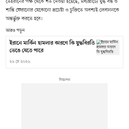
তেহরানের পক্ষ থেকে শর্ত দেওয়া হয়েছে, মধ্যপ্রাচ্যে যুদ্ধ বন্ধ ও
শান্তি ফেরানোর যেকোনো প্রচেষ্টা ও চুক্তিতে অবশ্যই লেবাননকে
অন্তর্ভুক্ত করতে হবে।
আরও পড়ুন
ইরানে মার্কিন হামলার কারণে কি যুদ্ধবিরতি
ভেঙে যেতে পারে
২৬ মে ২০২৬