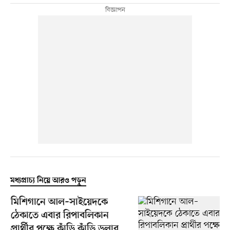
মধ্যপ্রাচ্য নিয়ে আরও পড়ুন
মিশিগানে আল–সাইয়েদকে
ঠেকাতে এবার রিপাবলিকান
প্রার্থীর পক্ষে কাঁড়ি কাঁড়ি ডলার