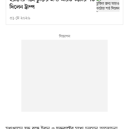
দিলেন ট্রাম্প
৩১ মে ২০২৬
মধ্যপ্রাচ্যে যুদ্ধ বন্ধে ইরান ও যুক্তরাষ্ট্রের মধ্যে চলমান আলোচনা