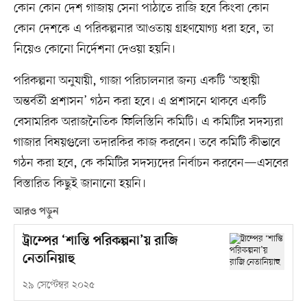
কোন কোন দেশ গাজায় সেনা পাঠাতে রাজি হবে কিংবা কোন
কোন দেশকে এ পরিকল্পনার আওতায় গ্রহণযোগ্য ধরা হবে, তা
নিয়েও কোনো নির্দেশনা দেওয়া হয়নি।
পরিকল্পনা অনুযায়ী, গাজা পরিচালনার জন্য একটি ‘অস্থায়ী
অন্তর্বর্তী প্রশাসন’ গঠন করা হবে। এ প্রশাসনে থাকবে একটি
বেসামরিক অরাজনৈতিক ফিলিস্তিনি কমিটি। এ কমিটির সদস্যরা
গাজার বিষয়গুলো তদারকির কাজ করবেন। তবে কমিটি কীভাবে
গঠন করা হবে, কে কমিটির সদস্যদের নির্বাচন করবেন—এসবের
বিস্তারিত কিছুই জানানো হয়নি।
আরও পড়ুন
ট্রাম্পের ‘শান্তি পরিকল্পনা’য় রাজি
নেতানিয়াহু
২৯ সেপ্টেম্বর ২০২৫