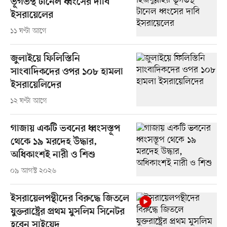
ভূগর্ভস্থ টানেল ধ্বংসের দাবি
ইসরায়েলের
১১ ঘণ্টা আগে
জুলাইয়ে ফিলিস্তিনি
সাংবাদিকদের ওপর ১০৮ হামলা
ইসরায়েলিদের
১২ ঘণ্টা আগে
গাজায় একটি ভবনের ধ্বংসস্তূপ
থেকে ১৯ মরদেহ উদ্ধার,
অধিকাংশই নারী ও শিশু
০৯ আগস্ট ২০২৬
ইসরায়েলপন্থীদের বিরুদ্ধে জিতলে
যুক্তরাষ্ট্রের প্রথম মুসলিম সিনেটর
হবেন সাইয়েদ