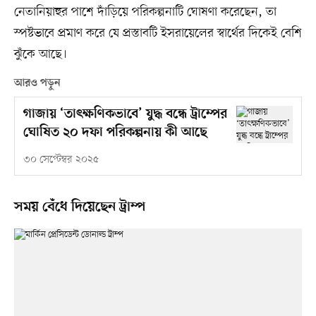
নেতানিয়াহুর পাশে দাঁড়িয়ে পরিকল্পনাটি ঘোষণা করেছেন, তা
স্পষ্টভাবে প্রমাণ করে যে প্রস্তাবটি ইসরায়েলের স্বার্থের দিকেই বেশি
ঝুঁকে আছে।
আরও পড়ুন
গাজায় ‘তাৎক্ষণিকভাবে’ যুদ্ধ বন্ধে ট্রাম্পের
ঘোষিত ২০ দফা পরিকল্পনায় কী আছে
৩০ সেপ্টেম্বর ২০২৫
সময় বেঁধে দিয়েছেন ট্রাম্প