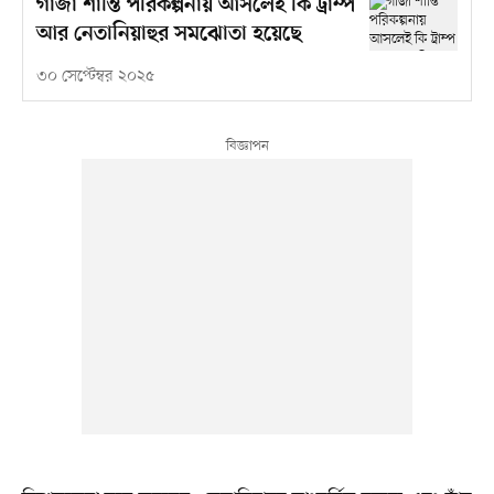
গাজা শান্তি পরিকল্পনায় আসলেই কি ট্রাম্প
আর নেতানিয়াহুর সমঝোতা হয়েছে
৩০ সেপ্টেম্বর ২০২৫