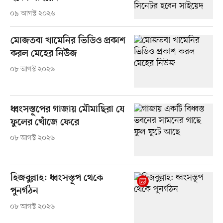
০৯ আগস্ট ২০২৬
মোজতবা খামেনির ভিডিও প্রকাশ
করল মেহের নিউজ
০৮ আগস্ট ২০২৬
ধ্বংসস্তূপের গাজায় মৌমাছিরা যে
ফুলের খোঁজে ফেরে
০৮ আগস্ট ২০২৬
হিজবুল্লাহ: ধ্বংসস্তূপ থেকে
পুনর্গঠন
০৮ আগস্ট ২০২৬