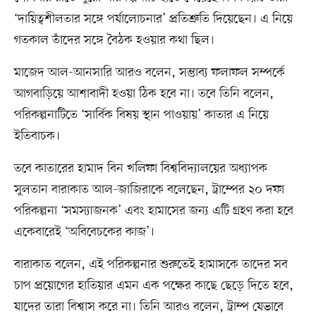
‘দায়িত্বশীলতার সঙ্গে পর্যালোচনার’ প্রতিশ্রুতি দিয়েছেন। এ নিয়ে
গতকাল তাঁদের সঙ্গে বৈঠক হওয়ার কথা ছিল।
মাজেদ আল-আনসারি আরও বলেন, সম্ভাব্য ফলাফল সম্পর্কে
আগবাড়িয়ে আশাবাদী হওয়া ঠিক হবে না। তবে তিনি বলেন,
পরিকল্পনাটিতে ‘সার্বিক বিষয় স্থান পাওয়ায়’ কাতার এ নিয়ে
ইতিবাচক।
তবে কাতারের হামাদ বিন খলিফা বিশ্ববিদ্যালয়ের অধ্যাপক
সুলতান বারাকাত আল-জাজিরাকে বলেছেন, ট্রাম্পের ২০ দফা
পরিকল্পনা ‘সমস্যাজনক’ এবং হামাসের জন্য এটি গ্রহণ করা হবে
একেবারেই ‘অবিবেচকের কাজ’।
বারাকাত বলেন, এই পরিকল্পনার শুরুতেই হামাসকে তাদের সব
চাপ প্রয়োগের হাতিয়ার এমন এক পক্ষের কাছে ছেড়ে দিতে হবে,
যাদের তারা বিশ্বাস করে না। তিনি আরও বলেন, ট্রাম্প যেভাবে