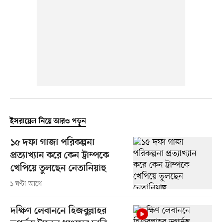
ইসরায়েল নিয়ে আরও পড়ুন
১৫ দফা গাজা পরিকল্পনা
প্রত্যাখ্যান করে কেন ট্রাম্পকে
খেপিয়ে তুলছেন নেতানিয়াহু
১ ঘণ্টা আগে
দক্ষিণ লেবাননে হিজবুল্লাহর