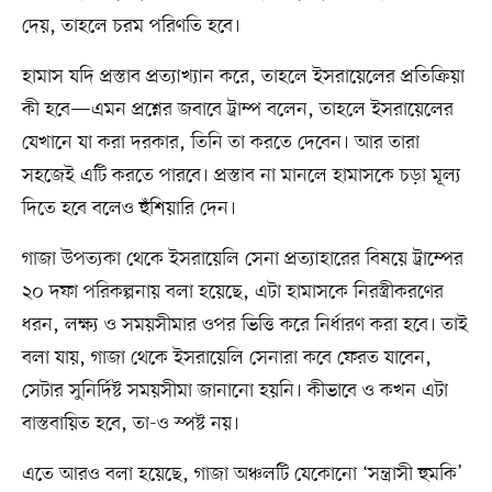
দেয়, তাহলে চরম পরিণতি হবে।
হামাস যদি প্রস্তাব প্রত্যাখ্যান করে, তাহলে ইসরায়েলের প্রতিক্রিয়া
কী হবে—এমন প্রশ্নের জবাবে ট্রাম্প বলেন, তাহলে ইসরায়েলের
যেখানে যা করা দরকার, তিনি তা করতে দেবেন। আর তারা
সহজেই এটি করতে পারবে। প্রস্তাব না মানলে হামাসকে চড়া মূল্য
দিতে হবে বলেও হুঁশিয়ারি দেন।
গাজা উপত্যকা থেকে ইসরায়েলি সেনা প্রত্যাহারের বিষয়ে ট্রাম্পের
২০ দফা পরিকল্পনায় বলা হয়েছে, এটা হামাসকে নিরস্ত্রীকরণের
ধরন, লক্ষ্য ও সময়সীমার ওপর ভিত্তি করে নির্ধারণ করা হবে। তাই
বলা যায়, গাজা থেকে ইসরায়েলি সেনারা কবে ফেরত যাবেন,
সেটার সুনির্দিষ্ট সময়সীমা জানানো হয়নি। কীভাবে ও কখন এটা
বাস্তবায়িত হবে, তা-ও স্পষ্ট নয়।
এতে আরও বলা হয়েছে, গাজা অঞ্চলটি যেকোনো ‘সন্ত্রাসী হুমকি’