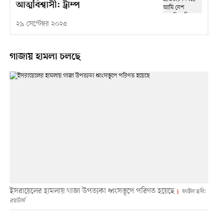
আত্মবিশ্বাসী: ট্রাম্প
২৯ সেপ্টেম্বর ২০২৫
গাজায় হামলা চলছে
ইসরায়েলের হামলায় গাজা উপত্যকা ধ্বংসস্তূপে পরিণত হয়েছে
ফাইল ছবি:
রয়টার্স