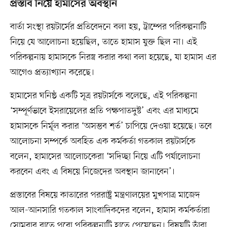
প্রস্তাব নিয়ে হামাসের অবস্থান
বার্তা সংস্থা রয়টার্সের প্রতিবেদনে বলা হয়, ট্রাম্পের পরিকল্পনাটি
নিয়ে যে আলোচনা হয়েছিল, তাতে হামাস যুক্ত ছিল না। এই
পরিকল্পনায় হামাসকে নিরস্ত্র করার কথা বলা হয়েছে, যা হামাস এর
আগেও প্রত্যাখ্যান করেছে।
হামাসের ঘনিষ্ঠ একটি সূত্র রয়টার্সকে বলেছে, এই পরিকল্পনা
‘সম্পূর্ণভাবে ইসরায়েলের প্রতি পক্ষপাতদুষ্ট’ এবং এর মাধ্যমে
হামাসকে নির্মূল করার ‘অসম্ভব শর্ত’ চাপিয়ে দেওয়া হয়েছে। তবে
আলোচনা সম্পর্কে অবহিত এক কর্মকর্তা গতকাল রয়টার্সকে
বলেন, হামাসের আলোচকেরা ‘সদিচ্ছা নিয়ে এটি পর্যালোচনা
করবেন এবং এ বিষয়ে নিজেদের অবস্থান জানাবেন’।
প্রস্তাবের বিষয়ে কাতারের পররাষ্ট্র মন্ত্রণালয়ের মুখপাত্র মাজেদ
আল-আনসারি গতকাল সাংবাদিকদের বলেন, হামাস কর্মকর্তারা
সোমবার রাতে পুরো পরিকল্পনাটি হাতে পেয়েছেন। বিষয়টি তাঁরা