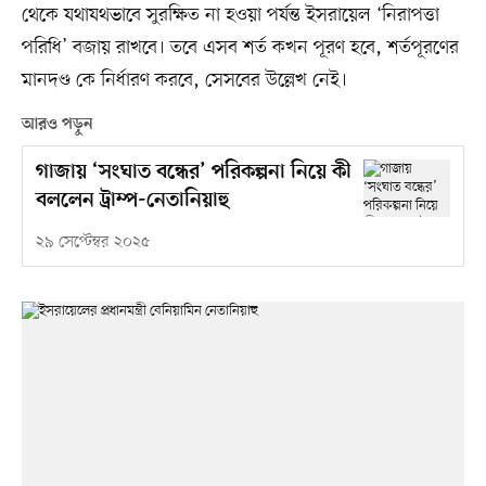
থেকে যথাযথভাবে সুরক্ষিত না হওয়া পর্যন্ত ইসরায়েল ‘নিরাপত্তা
পরিধি’ বজায় রাখবে। তবে এসব শর্ত কখন পূরণ হবে, শর্তপূরণের
মানদণ্ড কে নির্ধারণ করবে, সেসবের উল্লেখ নেই।
আরও পড়ুন
গাজায় ‘সংঘাত বন্ধের’ পরিকল্পনা নিয়ে কী
বললেন ট্রাম্প-নেতানিয়াহু
২৯ সেপ্টেম্বর ২০২৫