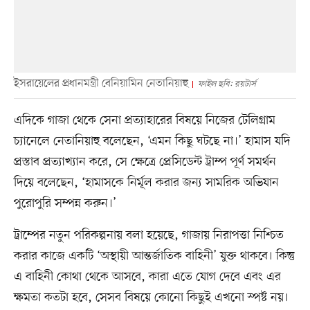
ইসরায়েলের প্রধানমন্ত্রী বেনিয়ামিন নেতানিয়াহু
ফাইল ছবি: রয়টার্স
এদিকে গাজা থেকে সেনা প্রত্যাহারের বিষয়ে নিজের টেলিগ্রাম
চ্যানেলে নেতানিয়াহু বলেছেন, ‘এমন কিছু ঘটছে না।’ হামাস যদি
প্রস্তাব প্রত্যাখ্যান করে, সে ক্ষেত্রে প্রেসিডেন্ট ট্রাম্প পূর্ণ সমর্থন
দিয়ে বলেছেন, ‘হামাসকে নির্মূল করার জন্য সামরিক অভিযান
পুরোপুরি সম্পন্ন করুন।’
ট্রাম্পের নতুন পরিকল্পনায় বলা হয়েছে, গাজায় নিরাপত্তা নিশ্চিত
করার কাজে একটি ‘অস্থায়ী আন্তর্জাতিক বাহিনী’ যুক্ত থাকবে। কিন্তু
এ বাহিনী কোথা থেকে আসবে, কারা এতে যোগ দেবে এবং এর
ক্ষমতা কতটা হবে, সেসব বিষয়ে কোনো কিছুই এখনো স্পষ্ট নয়।