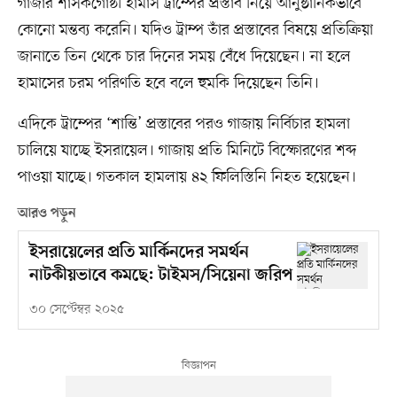
গাজার শাসকগোষ্ঠী হামাস ট্রাম্পের প্রস্তাব নিয়ে আনুষ্ঠানিকভাবে
কোনো মন্তব্য করেনি। যদিও ট্রাম্প তাঁর প্রস্তাবের বিষয়ে প্রতিক্রিয়া
জানাতে তিন থেকে চার দিনের সময় বেঁধে দিয়েছেন। না হলে
হামাসের চরম পরিণতি হবে বলে হুমকি দিয়েছেন তিনি।
এদিকে ট্রাম্পের ‘শান্তি’ প্রস্তাবের পরও গাজায় নির্বিচার হামলা
চালিয়ে যাচ্ছে ইসরায়েল। গাজায় প্রতি মিনিটে বিস্ফোরণের শব্দ
পাওয়া যাচ্ছে। গতকাল হামলায় ৪২ ফিলিস্তিনি নিহত হয়েছেন।
আরও পড়ুন
ইসরায়েলের প্রতি মার্কিনদের সমর্থন
নাটকীয়ভাবে কমছে: টাইমস/সিয়েনা জরিপ
৩০ সেপ্টেম্বর ২০২৫