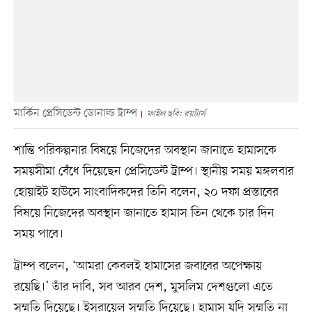
মার্কিন প্রেসিডেন্ট ডোনাল্ড ট্রাম্প
ফাইল ছবি: রয়টার্স
শান্তি পরিকল্পনার বিষয়ে নিজেদের অবস্থান জানাতে হামাসকে
সময়সীমা বেঁধে দিয়েছেন প্রেসিডেন্ট ট্রাম্প। স্থানীয় সময় মঙ্গলবার
হোয়াইট হাউসে সাংবাদিকদের তিনি বলেন, ২০ দফা প্রস্তাবের
বিষয়ে নিজেদের অবস্থান জানাতে হামাস তিন থেকে চার দিন
সময় পাবে।
ট্রাম্প বলেন, ‘আমরা কেবলই হামাসের জবাবের অপেক্ষায়
রয়েছি।’ তাঁর দাবি, সব আরব দেশ, মুসলিম দেশগুলো এতে
সম্মতি দিয়েছে। ইসরায়েল সম্মতি দিয়েছে। হামাস যদি সম্মতি না