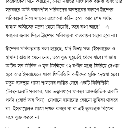
বিশ্লেষকেরা মনে করছেন, নেতানিয়াহুর সাংঘর্ষিক বক্তব্য এবং তাঁর
সরকারে অতি রক্ষণশীল শরিকদের অবস্থানের কারণে ট্রাম্পের
পরিকল্পনা নিয়ে সামনে এগোনো কঠিন হবে। আর শেষ পর্যন্ত
হামাস অতীতের মতো ‘মেনে নিয়েছি, তবে কথা আছে’—এ
ধরনের জবাব দিলে ট্রাম্পের পরিকল্পনা বাস্তবায়ন সম্ভব হবে না।
ট্রাম্পের পরিকল্পনায় বলা হয়েছে, যদি উভয় পক্ষ (ইসরায়েল ও
হামাস) প্রস্তাব মেনে নেয়, তবে যুদ্ধ মুহূর্তেই থেমে যাবে। গাজায়
আটক সব জীবিত ও মৃত জিম্মিকে ৭২ ঘণ্টার মধ্যে ফিরিয়ে দেওয়া
হবে আর ইসরায়েলে থাকা ফিলিস্তিনি বন্দীদের মুক্তি দেওয়া হবে।
নতুন ব্যবস্থায় গাজা শাসনের দায়িত্ব নেবে একটি ফিলিস্তিনি
টেকনোক্র্যাট সরকার, যার তত্ত্বাবধানে থাকবে আন্তর্জাতিক একটি
পর্ষদ (বোর্ড অব পিস)। সেখানে হামাসের কোনো ভূমিকা থাকবে
না। ইসরায়েলও গাজা দখল করবে না বা এই ভূখণ্ডকে নিজের
সঙ্গে যুক্ত করবে না।