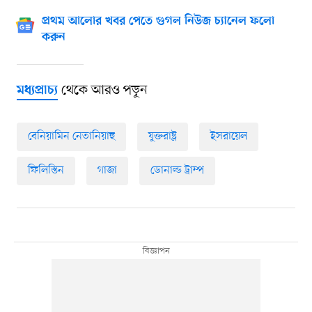
প্রথম আলোর খবর পেতে গুগল নিউজ চ্যানেল ফলো
করুন
থেকে আরও পড়ুন
মধ্যপ্রাচ্য
বেনিয়ামিন নেতানিয়াহু
যুক্তরাষ্ট্র
ইসরায়েল
ফিলিস্তিন
গাজা
ডোনাল্ড ট্রাম্প