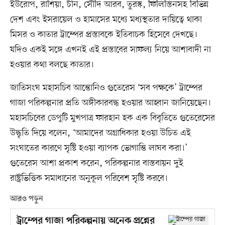
ইউরোপ, রাশিয়া, চীন, সৌদি আরব, তুরস্ক, ফিলিস্তিনসহ বিভিন্ন
দেশ এবং ইসরায়েল ও হামাসের মধ্যে মধ্যস্থতার দায়িত্বে থাকা
মিসর ও কাতার ট্রাম্পের প্রস্তাবকে ইতিবাচক হিসেবে দেখছে।
যদিও একই সঙ্গে এখনই এই প্রস্তাবের সাফল্য নিয়ে আশাবাদী না
হওয়ার কথা বলছে কাতার।
জাতিসংঘ মহাসচিব আন্তোনিও গুতেরেস ‘সব পক্ষকে’ ট্রাম্পের
গাজা পরিকল্পনার প্রতি অঙ্গীকারবদ্ধ হওয়ার আহ্বান জানিয়েছেন।
মহাসচিবের ডেপুটি মুখপাত্র ফারহান হক এক বিবৃতিতে গুতেরেসের
উদ্ধৃতি দিয়ে বলেন, ‘আমাদের অগ্রাধিকার হওয়া উচিত এই
সংঘাতের কারণে সৃষ্টি হওয়া ব্যাপক ভোগান্তি লাঘব করা।’
গুতেরেস আশা প্রকাশ করেন, পরিকল্পনার বাস্তবায়ন দুই
রাষ্ট্রভিত্তিক সমাধানের অনুকূল পরিবেশ সৃষ্টি করবে।
আরও পড়ুন
ট্রাম্পের গাজা পরিকল্পনায় অনেক প্রশ্নের