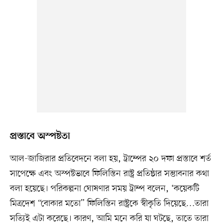
প্রস্তাবে অস্পষ্টতা
আল-জাজিরার প্রতিবেদনে বলা হয়, ট্রাম্পের ২০ দফা প্রস্তাবে শর্ত
সাপেক্ষে এবং অস্পষ্টভাবে ফিলিস্তিন রাষ্ট্র প্রতিষ্ঠার সম্ভাবনার কথা
বলা হয়েছে। পরিকল্পনা ঘোষণার সময় ট্রাম্প বলেন, ‘কয়েকটি
মিত্রদেশ “বোকার মতো” ফিলিস্তিন রাষ্ট্রকে স্বীকৃতি দিয়েছে…তারা
সত্যিই এটা করেছে। কারণ, আমি মনে করি যা ঘটছে, তাতে তারা