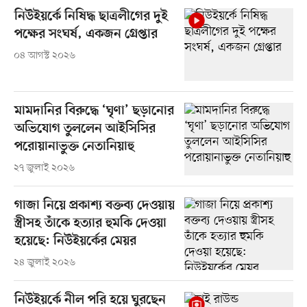
নিউইয়র্কে নিষিদ্ধ ছাত্রলীগের দুই
পক্ষের সংঘর্ষ, একজন গ্রেপ্তার
০৪ আগস্ট ২০২৬
মামদানির বিরুদ্ধে ‘ঘৃণা’ ছড়ানোর
অভিযোগ তুললেন আইসিসির
পরোয়ানাভুক্ত নেতানিয়াহু
২৭ জুলাই ২০২৬
গাজা নিয়ে প্রকাশ্য বক্তব্য দেওয়ায়
স্ত্রীসহ তাঁকে হত্যার হুমকি দেওয়া
হয়েছে: নিউইয়র্কের মেয়র
২৪ জুলাই ২০২৬
নিউইয়র্কে নীল পরি হয়ে ঘুরছেন