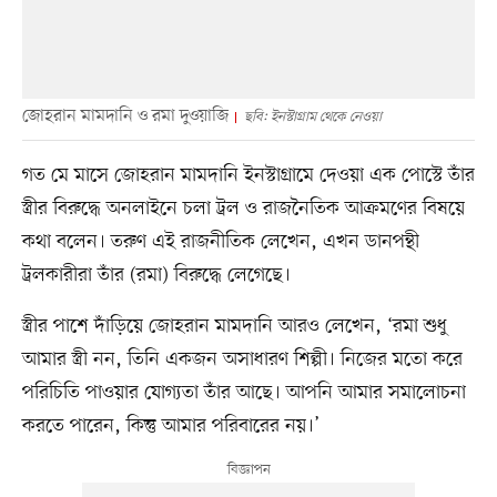
জোহরান মামদানি ও রমা দুওয়াজি
ছবি: ইনস্টাগ্রাম থেকে নেওয়া
গত মে মাসে জোহরান মামদানি ইনস্টাগ্রামে দেওয়া এক পোস্টে তাঁর
স্ত্রীর বিরুদ্ধে অনলাইনে চলা ট্রল ও রাজনৈতিক আক্রমণের বিষয়ে
কথা বলেন। তরুণ এই রাজনীতিক লেখেন, এখন ডানপন্থী
ট্রলকারীরা তাঁর (রমা) বিরুদ্ধে লেগেছে।
স্ত্রীর পাশে দাঁড়িয়ে জোহরান মামদানি আরও লেখেন, ‘রমা শুধু
আমার স্ত্রী নন, তিনি একজন অসাধারণ শিল্পী। নিজের মতো করে
পরিচিতি পাওয়ার যোগ্যতা তাঁর আছে। আপনি আমার সমালোচনা
করতে পারেন, কিন্তু আমার পরিবারের নয়।’