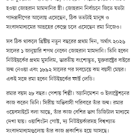
হওয়া জোহরান মামদানির স্ত্রী। জোহরান নির্বাচনে জিতে যতটা
পাদপ্রদীপের আলোয় এসেছেন, ঠিক ততটাই মানুষ ও
সংবাদমাধ্যমের আগ্রহের কেন্দ্রে চলে এসেছেন রমা নিজেও।
সব ঠিক থাকলে খ্রিষ্টীয় নতুন বছরের প্রথম দিন, অর্থাৎ ২০২৬
সালের ১ জানুয়ারি শপথ নেবেন জোহরান মামদানি। তিনি হবেন
নিউইয়র্কের প্রথম মুসলিম, ভারতীয় বংশোদ্ভূত, যুক্তরাষ্ট্রের বাইরে
জন্ম নেওয়া এবং ১৮৯২ সালের পর সবচেয়ে কম বয়সী মেয়র।
একই সঙ্গে রমা হবেন নিউইয়র্কের ফার্স্ট লেডি।
রমার বয়স ২৮ বছর। পেশায় শিল্পী। অ্যানিমেশন ও ইলাস্ট্রেশনের
কাজ করেন তিনি। সিরীয় অভিবাসী পরিবারে তাঁর জন্ম। রমার
ওয়েবসাইটে বলা আছে, তাঁর কাজ বেশির ভাগ ডিজিটাল মাধ্যমে
দেখা যায়। ওয়াশিংটন পোস্ট, দ্য নিউইয়র্কারসহ বিশ্বখ্যাত
সংবাদমাধ্যমগুলোয় তাঁর কাজ প্রকাশিত হয়ে আসছে।