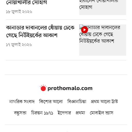
নোয়াখালীর সোহাগ
১৮ জুলাই ২০২৬
কানাডার দাবানলের ধোঁয়ায় ঢেকে
গেছে নিউইয়র্কের আকাশ
১৭ জুলাই ২০২৬
নাগরিক সংবাদ
কিশোর আলো
বিজ্ঞানচিন্তা
প্রথম আলো ট্রাস্ট
বন্ধুসভা
চিরন্তন ১৯৭১
ইপেপার
প্রথমা
মোবাইল ভ্যাস