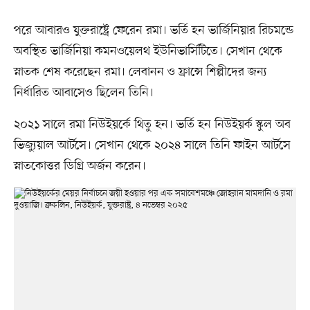
পরে আবারও যুক্তরাষ্ট্রে ফেরেন রমা। ভর্তি হন ভার্জিনিয়ার রিচমন্ডে
অবস্থিত ভার্জিনিয়া কমনওয়েলথ ইউনিভার্সিটিতে। সেখান থেকে
স্নাতক শেষ করেছেন রমা। লেবানন ও ফ্রান্সে শিল্পীদের জন্য
নির্ধারিত আবাসেও ছিলেন তিনি।
২০২১ সালে রমা নিউইয়র্কে থিতু হন। ভর্তি হন নিউইয়র্ক স্কুল অব
ভিজ্যুয়াল আর্টসে। সেখান থেকে ২০২৪ সালে তিনি ফাইন আর্টসে
স্নাতকোত্তর ডিগ্রি অর্জন করেন।