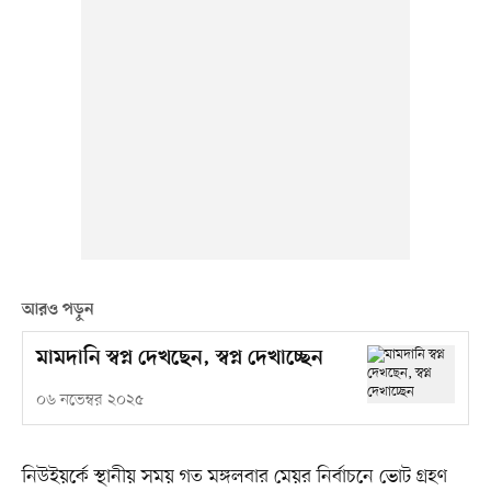
আরও পড়ুন
মামদানি স্বপ্ন দেখছেন, স্বপ্ন দেখাচ্ছেন
০৬ নভেম্বর ২০২৫
নিউইয়র্কে স্থানীয় সময় গত মঙ্গলবার মেয়র নির্বাচনে ভোট গ্রহণ