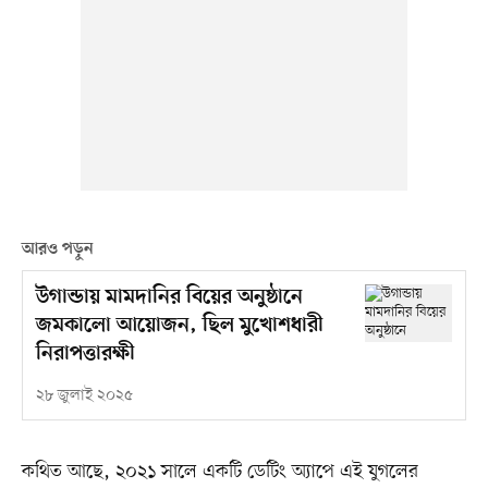
আরও পড়ুন
উগান্ডায় মামদানির বিয়ের অনুষ্ঠানে
জমকালো আয়োজন, ছিল মুখোশধারী
নিরাপত্তারক্ষী
২৮ জুলাই ২০২৫
কথিত আছে, ২০২১ সালে একটি ডেটিং অ্যাপে এই যুগলের