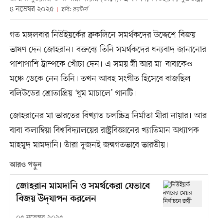
৪ নভেম্বর ২০২৫
ছবি: রয়টার্স
গত মঙ্গলবার নিউইয়র্কের ব্রুকলিনে সমর্থকদের উদ্দেশে বিজয়
ভাষণ দেন জোহরান। বক্তব্যে তিনি সমর্থকদের ধন্যবাদ জানানোর
পাশাপাশি ট্রাম্পকে খোঁচা দেন। এ সময় স্ত্রী আর মা–বাবাকেও
মঞ্চে ডেকে নেন তিনি। তখন আবহ সংগীত হিসেবে বাজছিল
বলিউডের শ্রোতাপ্রিয় ‘ধুম মাচালে’ গানটি।
জোহরানের মা ভারতের বিখ্যাত চলচ্চিত্র নির্মাতা মীরা নায়ার। আর
বাবা কলাম্বিয়া বিশ্ববিদ্যালয়ের রাষ্ট্রবিজ্ঞানের খ্যাতিমান অধ্যাপক
মাহমুদ মামদানি। তাঁরা দুজনই জন্মগতভাবে ভারতীয়।
আরও পড়ুন
জোহরান মামদানি ও সমর্থকেরা যেভাবে
বিজয় উদ্‌যাপন করলেন
০৫ নভেম্বর ২০২৫