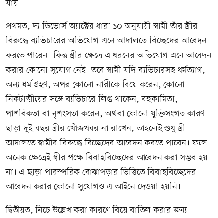
যায়—
প্রথমত, দ্য ডিভোর্স অ্যাক্টের ধারা ১০ অনুযায়ী স্বামী তাঁর স্ত্রীর
বিরুদ্ধে ব্যভিচারের অভিযোগ এনে আদালতে বিচ্ছেদের আবেদন
করতে পারেন। কিন্তু স্ত্রীর ক্ষেত্রে এ ধরনের অভিযোগ এনে আবেদন
করার কোনো সুযোগ নেই। তবে স্বামী যদি ব্যভিচারসহ ধর্মত্যাগ,
অন্য ধর্ম গ্রহণ, অপর কোনো নারীকে বিয়ে করেন, কোনো
নিকটাত্মীয়ের সঙ্গে ব্যভিচারে লিপ্ত থাকেন, বহুকামিতা,
পাশবিকতা বা নৃশংসতা করেন, অথবা কোনো যুক্তিসংগত কারণ
ছাড়া দুই বছর স্ত্রীর খোঁজখবর না রাখেন, তাহলেই শুধু স্ত্রী
আদালতে স্বামীর বিরুদ্ধে বিচ্ছেদের আবেদন করতে পারেন। ফলে
অনেক ক্ষেত্রেই স্ত্রীর পক্ষে বিবাহবিচ্ছেদের আবেদন করা সম্ভব হয়
না। এ ছাড়া পারস্পরিক বোঝাপড়ার ভিত্তিতে বিবাহবিচ্ছেদের
আবেদন করার কোনো সুযোগও এ আইনে দেওয়া হয়নি।
দ্বিতীয়ত, নিচে উল্লেখ করা কারণে বিয়ে বাতিল করার জন্য