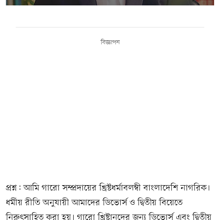
বিজ্ঞাপন
প্রশ্ন: আমি গারো সম্প্রদায়ের খ্রিষ্টধর্মাবলম্বী বাংলাদেশি নাগরিক।
ধর্মীয় রীতি অনুযায়ী আমাদের ডিভোর্স ও দ্বিতীয় বিয়েতে
নিরুৎসাহিত করা হয়। গারো খ্রিষ্টানদের জন্য ডিভোর্স এবং দ্বিতীয়