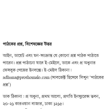
পাঠকের প্রশ্ন, বিশেষজ্ঞের উত্তর
আইন, ডায়েট এবং মন–সংক্রান্ত যে কোনো প্রশ্ন পাঠক পাঠাতে
পারেন। প্রশ্ন পাঠানো যাবে ই–মেইলে, ডাকে এবং প্র অধুনার
ফেসবুক পেজের ইনবক্সে। ই–মেইল ঠিকানা:
adhuna@prothomalo.com (সাবজেক্ট হিসেবে লিখুন ‘পাঠকের
প্রশ্ন’)
ডাক ঠিকানা: প্র অধুনা, প্রথম আলো, প্রগতি ইনস্যুরেন্স ভবন,
২০–২১ কারওয়ান বাজার, ঢাকা ১২১৫।