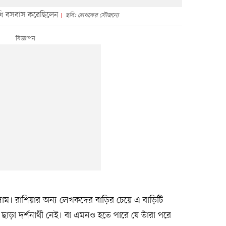
ি বসবাস করেছিলেন
ছবি: লেখকের সৌজন্যে
াম। রাশিয়ার অন্য লেখকদের বাড়ির চেয়ে এ বাড়িটি
ড়া দর্শনার্থী নেই। বা এমনও হতে পারে যে তাঁরা পরে