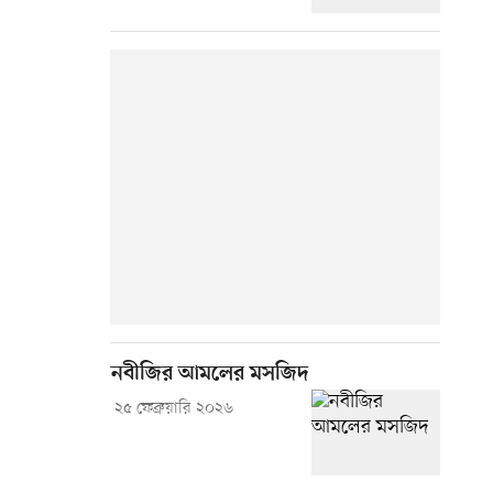
নবীজির আমলের মসজিদ
২৫ ফেব্রুয়ারি ২০২৬