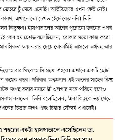
ের ভেতরে ঢুঁ মেরে এসেছি। আউটডোরে এখন কেউ নেই।
 কারণ, এখানে তো চেখভ হেঁটে বেড়াননি। তিনি
লেন কিছুক্ষণ। হাসপাতালের আগের পুরোনো ভবনের ওপর
ন্যই বোধ হয় চেখভ বলেছিলেন, ‘বোকার মতো কাজ করো।
 মানসিকতা ক্ষয় করার চেয়ে বোকামিই আসলে অর্থবহ আর
ি দিয়ে আবার ফিরে আসি মস্কো শহরে। এখানে একটি ছোট
েশ কয়েক বছর। পরিবার–অন্তঃপ্রাণ এই ডাক্তার সাহেব কিন্তু
নাটক মঞ্চস্থ করার সময়ে স্ত্রী ওলগার সঙ্গে পরিচয় হলেও
বসবাস করতেন। তিনি বলেছিলেন, ‘একাকিত্বকে ভয় পেলে
র চিন্তার জগৎ এবং চিন্তার সৌন্দর্য এখানেই।
এ শহরের একটা হাসপাতালে এসেছিলেন ডা.