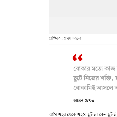
গ্রাফিকস: প্রথম আলো
বোকার মতো কাজ
ছুটে নিজের শক্তি,
বোকামিই আসলে অর্
আন্তন চেখভ
আমি শহর থেকে শহরে ছুটছি। কেন ছুটছি জা