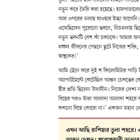
নতুন করে তৈরি করা হয়েছে। হাসপাতাল
আর ওপরের তলায় যাওয়ার ইচ্ছা জাগেনি।
এসেছিলেন পুরোনো ভবনে, নিচতলায় ছি
নতুন ভবনটি বেশ ঝাঁ চকচকে। আমার জ
সফল জীবনের পেছনে ছুটে নিজের শক্তি,
স্বাস্থ্যকর।’
আমি ট্রেনে করে দুই শ কিলোমিটার পাড়
অ্যাপার্টমেন্টে কেটেছিল আন্তন চেখভের ব
স্ত্রীর প্রতি ছিলেন উদাসীন। নিজের লেখা 
বিয়ের পরও তাঁরা আলাদা আলাদা শহরে 
কখনো বিয়ে কোরো না।’ একজন মহান লেখকে
এখন আছি রাশিয়ার তুলা শহরে। 