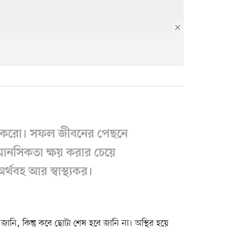
 করো। সফল জীবনের পেছনে
 মানসিকতা ক্ষয় করার চেয়ে
থবহ আর স্বাস্থ্যকর।
নি, কিন্তু কবে ছোটা শেষ হবে জানি না। অস্থির হয়ে