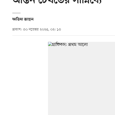
আন্তন চেখভের সান্নিধ্যে
ফাতিমা জাহান
প্রকাশ: ৩০ নভেম্বর ২০২৫, ০২: ১৩