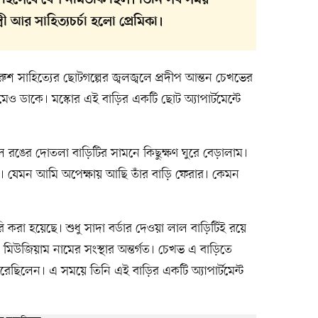
 হিসেবে বেশ নামডাক ছিল। তিনি সব সময়
রী আর সাহিত্যচর্চা হলো প্রেমিকা।
 সাহিত্যের ছোটগল্পের জ্বলজ্বলে প্রদীপ আন্তন চেখভের
েও ডাকে। মস্কোর এই বাড়ির একটি ছোট অ্যাপার্টমেন্টে
র লাল রঙের দোতলা বাড়িটির সামনে কিছুক্ষণ ঘুরে বেড়ালাম।
। যেমন আমি অপেক্ষায় আছি তাঁর বাড়ি ফেরার। কেমন
রা হয়েছে। শুধু সাদা বর্ডার দেওয়া লাল বাড়িটিই রয়ে
ি মিউজিয়াম নামের সংস্থার অন্তর্গত। চেখভ এ বাড়িতে
িলেন। এ সময়ে তিনি এই বাড়ির একটি অ্যাপার্টমেন্ট