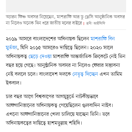
অ্যারন ফিঞ্চ অবসর নিয়েছেন, মাশরাফি আর ডু প্লেসি আনুষ্ঠানিক অবসর
না নিলেও অনেক দিন ধরে জাতীয় দলের বাইরে
ছবি: আইসিসি
২০১৯ আসরে বাংলাদেশের অধিনায়ক ছিলেন
মাশরাফি বিন
মুর্তজা
, যিনি ২০১৫ আসরেও দায়িত্বে ছিলেন। ২০২০ সালে
অধিনায়কত্ব
ছেড়ে দেওয়া
মাশরাফি আন্তর্জাতিক ক্রিকেটে নেই তিন
বছর হয়ে গেছে। আনুষ্ঠানিক অবসর না নিলেও ফেরার সম্ভাবনা
নেই বললে চলে। বাংলাদেশ দলকে
নেতৃত্ব দিচ্ছেন
এখন তামিম
ইকবাল।
চার বছর আগে বিশ্বকাপের আগমুহূর্তে নাটকীয়ভাবে
আফগানিস্তানের অধিনায়কত্ব পেয়েছিলেন গুলবাদিন নাইব।
এখনো আফগানিস্তানের খেলা চালিয়ে যাচ্ছেন তিনি। তবে
অধিনায়কত্বের দায়িত্বে হাশমতুল্লাহ শহিদি।