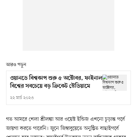
আরও পড়ুন
ওয়ানডে বিশ্বকাপ শুরু ৫ অক্টোবর, ফাইনাল
বিশ্বের সবচেয়ে বড় ক্রিকেট স্টেডিয়ামে
২২ মার্চ ২০২৩
গত আসরে খেলা শ্রীলঙ্কা আর ওয়েস্ট ইন্ডিজ এখনো চূড়ান্ত পর্বে
জায়গা করতে পারেনি। জুনে জিম্বাবুয়েতে অনুষ্ঠিত বাছাইপর্বে