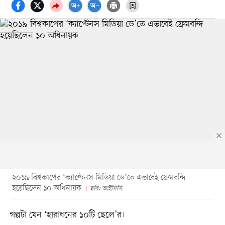
২০১৯ বিশ্বকাপের ‘ক্যাপ্টেনস মিডিয়া ডে’তে এভাবেই ফ্রেমবন্দি
হয়েছিলেন ১০ অধিনায়ক
ছবি: আইসিসি
গল্পটা যেন ‘হারাধনের ১০টি ছেলে’র।