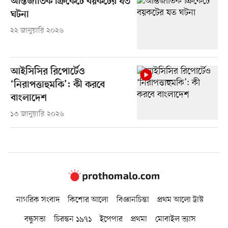
আন্তর্জাতিক ক্রিকেটে বয়কটের যত
ঘটনা
২২ জানুয়ারি ২০২৬
আইসিসির রিপোর্টেও
‘নিরাপত্তাহুমকি’: কী করবে
বাংলাদেশ
১৩ জানুয়ারি ২০২৬
নাগরিক সংবাদ
কিশোর আলো
বিজ্ঞানচিন্তা
প্রথম আলো ট্রাস্ট
বন্ধুসভা
চিরন্তন ১৯৭১
ইপেপার
প্রথমা
মোবাইল ভ্যাস