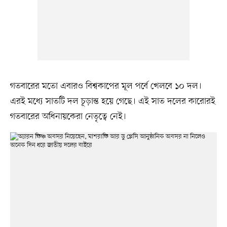
গতবারের মতো এবারও বিশ্বকাপের মূল পর্বে খেলবে ১০ দল।
এরই মধ্যে সাতটি দল চূড়ান্ত হয়ে গেছে। এই সাত দলের কারোরই
গতবারের অধিনায়কেরা নেতৃত্বে নেই।