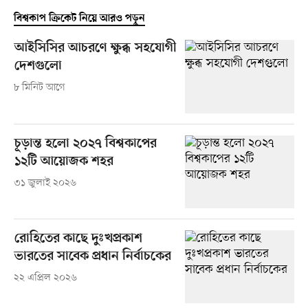
বিশ্বকাপ ক্রিকেট নিয়ে আরও পড়ুন
আইসিসির আচরণে ক্ষুব্ধ সহযোগী
দেশগুলো
৮ মিনিট আগে
চূড়ান্ত হলো ২০২৭ বিশ্বকাপের
১২টি আয়োজক শহর
৩১ জুলাই ২০২৬
রোহিতের কাছে দুঃখপ্রকাশ
ভারতের সাবেক প্রধান নির্বাচকের
২২ এপ্রিল ২০২৬