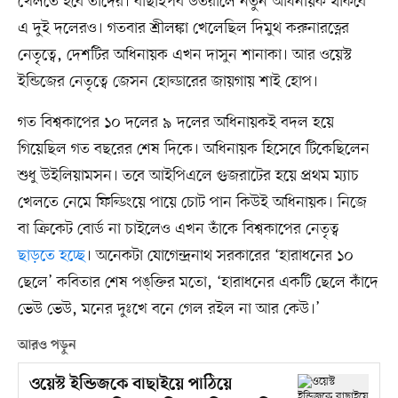
খেলতে হবে তাদের। বাছাইপর্ব উতরালে নতুন অধিনায়ক থাকবে
এ দুই দলেরও। গতবার শ্রীলঙ্কা খেলেছিল দিমুথ করুনারত্নের
নেতৃত্বে, দেশটির অধিনায়ক এখন দাসুন শানাকা। আর ওয়েস্ট
ইন্ডিজের নেতৃত্বে জেসন হোল্ডারের জায়গায় শাই হোপ।
গত বিশ্বকাপের ১০ দলের ৯ দলের অধিনায়কই বদল হয়ে
গিয়েছিল গত বছরের শেষ দিকে। অধিনায়ক হিসেবে টিকেছিলেন
শুধু উইলিয়ামসন। তবে আইপিএলে গুজরাটের হয়ে প্রথম ম্যাচ
খেলতে নেমে ফিল্ডিংয়ে পায়ে চোট পান কিউই অধিনায়ক। নিজে
বা ক্রিকেট বোর্ড না চাইলেও এখন তাঁকে বিশ্বকাপের নেতৃত্ব
ছাড়তে হচ্ছে
। অনেকটা যোগেন্দ্রনাথ সরকারের ‘হারাধনের ১০
ছেলে’ কবিতার শেষ পঙ্‌ক্তির মতো, ‘হারাধনের একটি ছেলে কাঁদে
ভেউ ভেউ, মনের দুঃখে বনে গেল রইল না আর কেউ।’
আরও পড়ুন
ওয়েস্ট ইন্ডিজকে বাছাইয়ে পাঠিয়ে