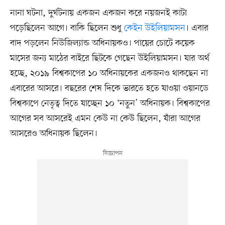
নানা ঘটনা, দুর্ঘটনায় একজন একজন করে নয়জনই কাটা
পড়েছিলেন আগে। বাকি ছিলেন শুধু
কেইন উইলিয়ামসন
। এবার
বাদ পড়লেন নিউজিল্যান্ড অধিনায়কও। পায়ের চোটে কয়েক
মাসের জন্য মাঠের বাইরে ছিটকে গেছেন উইলিয়ামসন। যার অর্থ
হচ্ছে, ২০১৯ বিশ্বকাপের ১০ অধিনায়কের একজনও থাকছেন না
এবারের আসরে। বছরের শেষ দিকে ভারতে হতে যাওয়া ওয়ানডে
বিশ্বকাপে নেতৃত্ব দিতে যাচ্ছেন ১০ ‘নতুন’ অধিনায়ক। বিশ্বকাপের
আগের সব আসরেই এমন কেউ না কেউ ছিলেন, যাঁরা আগের
আসরেও অধিনায়ক ছিলেন।