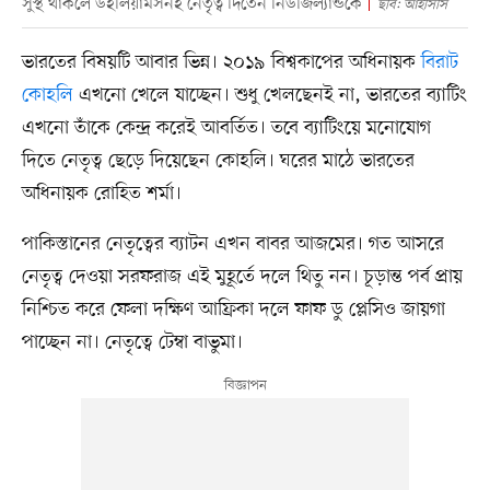
সুস্থ থাকলে উইলিয়ামসনই নেতৃত্ব দিতেন নিউজিল্যান্ডকে
ছবি: আইসিসি
ভারতের বিষয়টি আবার ভিন্ন। ২০১৯ বিশ্বকাপের অধিনায়ক
বিরাট
কোহলি
এখনো খেলে যাচ্ছেন। শুধু খেলছেনই না, ভারতের ব্যাটিং
এখনো তাঁকে কেন্দ্র করেই আবর্তিত। তবে ব্যাটিংয়ে মনোযোগ
দিতে নেতৃত্ব ছেড়ে দিয়েছেন কোহলি। ঘরের মাঠে ভারতের
অধিনায়ক রোহিত শর্মা।
পাকিস্তানের নেতৃত্বের ব্যাটন এখন বাবর আজমের। গত আসরে
নেতৃত্ব দেওয়া সরফরাজ এই মুহূর্তে দলে থিতু নন। চূড়ান্ত পর্ব প্রায়
নিশ্চিত করে ফেলা দক্ষিণ আফ্রিকা দলে ফাফ ডু প্লেসিও জায়গা
পাচ্ছেন না। নেতৃত্বে টেম্বা বাভুমা।