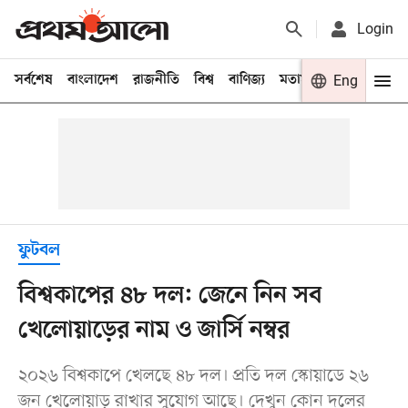
Login
সর্বশেষ
বাংলাদেশ
রাজনীতি
বিশ্ব
বাণিজ্য
মতামত
খেলা
Eng
বিনো
ফুটবল
বিশ্বকাপের ৪৮ দল: জেনে নিন সব
খেলোয়াড়ের নাম ও জার্সি নম্বর
২০২৬ বিশ্বকাপে খেলছে ৪৮ দল। প্রতি দল স্কোয়াডে ২৬
জন খেলোয়াড় রাখার সুযোগ আছে। দেখুন কোন দলের