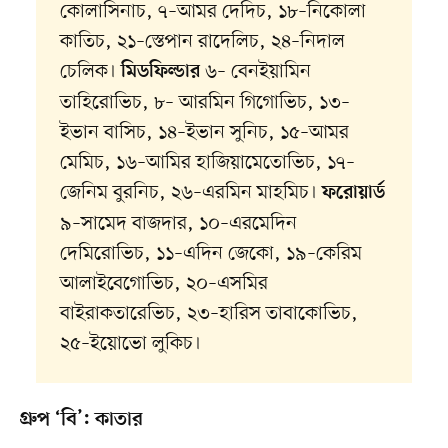
কোলাসিনাচ, ৭–আমর দেদিচ, ১৮–নিকোলা
কাতিচ, ২১–স্তেপান রাদেলিচ, ২৪–নিদাল
চেলিক।
৬– বেনইয়ামিন
মিডফিল্ডার
তাহিরোভিচ, ৮– আরমিন গিগোভিচ, ১৩–
ইভান বাসিচ, ১৪–ইভান সুনিচ, ১৫–আমর
মেমিচ, ১৬–আমির হাজিয়ামেতোভিচ, ১৭–
জেনিম বুরনিচ, ২৬–এরমিন মাহমিচ।
ফরোয়ার্ড
৯–সামেদ বাজদার, ১০–এরমেদিন
দেমিরোভিচ, ১১–এদিন জেকো, ১৯–কেরিম
আলাইবেগোভিচ, ২০–এসমির
বাইরাকতারেভিচ, ২৩–হারিস তাবাকোভিচ,
২৫–ইয়োভো লুকিচ।
গ্রুপ ‘বি’: কাতার