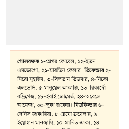
১–গ্রেগর কোবেল, ১২–ইভন
গোলরক্ষক
এমভোগো, ২১–মারভিন কেলার।
২–
ডিফেন্ডার
মিরো মুহাইম, ৩–সিলভান ভিডমার, ৪–নিকো
এলভেদি, ৫–মানুয়েল আকাঞ্জি, ১৩–রিকার্দো
রদ্রিগেজ, ১৮–ইরাই জোমের্ত, ২৪–অরেলে
আমেন্দা, ২৫–লুকা হাকেজ।
৬–
মিডফিল্ডার
দেনিস জাকারিয়া, ৮–রেমো ফ্রয়েলার, ৯–
ইয়োহান মানজাম্বি, ১০–গ্রানিত জাকা, ১৪–