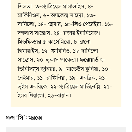
সিলভা, ৩–গ্যাব্রিয়েল মাগালাইস, ৪–
মার্কিনিওস, ৬– অ্যালেক্স সান্দ্রো, ১৩–
দানিলো, ১৪– ব্রেমার, ১৫–লিও পেরেইরা, ১৬–
দগলাস সান্তোস, ২৪– রজার ইবানিয়েজ।
৫–কাসেমিরো, ৮–ব্রুনো
মিডফিল্ডার
গিমারাইস, ১৭– ফাবিনিও, ১৮–দানিলো
সান্তোস, ২০–লুকাস পাকেতা।
৭–
ফরোয়ার্ড
ভিনিসিয়ুস জুনিয়র, ৯– মাতেউস কুনিয়া, ১০–
নেইমার, ১১– রাফিনিয়া, ১৯– এনদ্রিক, ২১–
লুইস এনরিকে, ২২–গ্যাব্রিয়েল মার্তিনেল্লি, ২৫–
ইগর থিয়াগো, ২৬–রায়ান।
গ্রুপ ‘সি’: মরক্কো