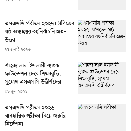
এসএসসি পরীক্ষা ২০২৭। গণিতের
ষষ্ঠ অধ্যায়ের বহুনির্বাচনি প্রশ্ন–
উত্তর
২৭ জুলাই ২০২৬
শাহ্‌জালাল ইসলামী ব্যাংক
ফাউন্ডেশন দেবে শিক্ষাবৃত্তি,
সুযোগ এসএসসি উত্তীর্ণদের
০৮ জুন ২০২৬
এসএসসি পরীক্ষা ২০২৬
ব্যবহারিক পরীক্ষা নিয়ে জরুরি
নির্দেশনা