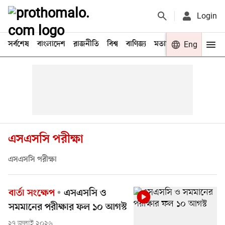
Login
সর্বশেষ
বাংলাদেশ
রাজনীতি
বিশ্ব
বাণিজ্য
মতামত
খেলা
Eng
বিনো
এসএসসি পরীক্ষা
এসএসসি পরীক্ষা
বার্তা সংক্ষেপ
এসএসসি ও
সমমানের পরীক্ষার ফল ১০ আগস্ট
২৭ জুলাই ২০২৬