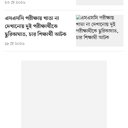
২৩ মে ২০২৬
এসএসসি পরীক্ষায় খাতা না
দেখানোয় দুই পরীক্ষার্থীকে
ছুরিকাঘাত, চার শিক্ষার্থী আটক
১৮ মে ২০২৬