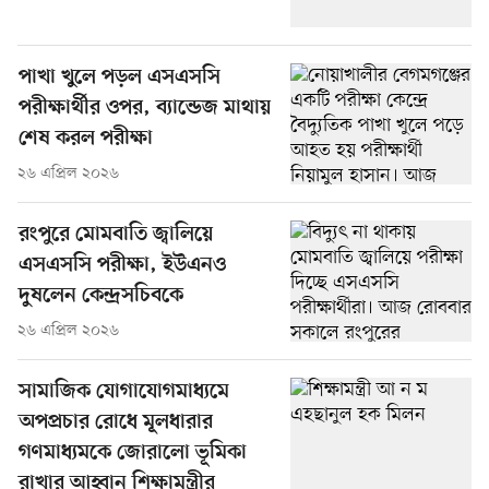
পাখা খুলে পড়ল এসএসসি
পরীক্ষার্থীর ওপর, ব্যান্ডেজ মাথায়
শেষ করল পরীক্ষা
২৬ এপ্রিল ২০২৬
রংপুরে মোমবাতি জ্বালিয়ে
এসএসসি পরীক্ষা, ইউএনও
দুষলেন কেন্দ্রসচিবকে
২৬ এপ্রিল ২০২৬
সামাজিক যোগাযোগমাধ্যমে
অপপ্রচার রোধে মূলধারার
গণমাধ্যমকে জোরালো ভূমিকা
রাখার আহ্বান শিক্ষামন্ত্রীর