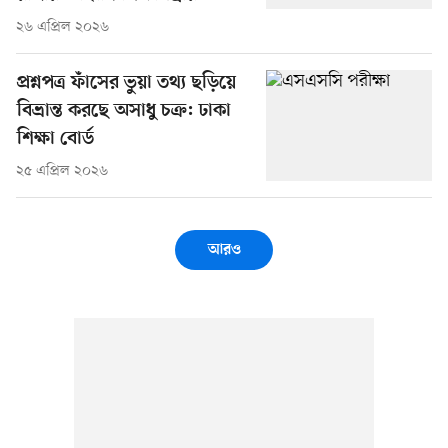
২৬ এপ্রিল ২০২৬
প্রশ্নপত্র ফাঁসের ভুয়া তথ্য ছড়িয়ে
বিভ্রান্ত করছে অসাধু চক্র: ঢাকা
শিক্ষা বোর্ড
২৫ এপ্রিল ২০২৬
আরও