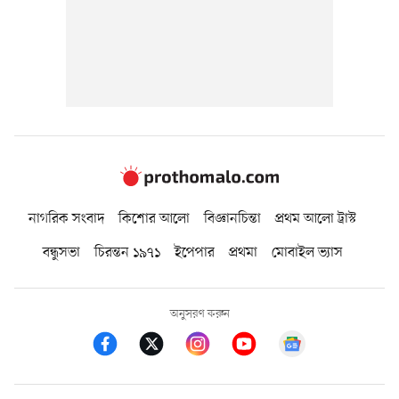
নাগরিক সংবাদ
কিশোর আলো
বিজ্ঞানচিন্তা
প্রথম আলো ট্রাস্ট
বন্ধুসভা
চিরন্তন ১৯৭১
ইপেপার
প্রথমা
মোবাইল ভ্যাস
অনুসরণ করুন