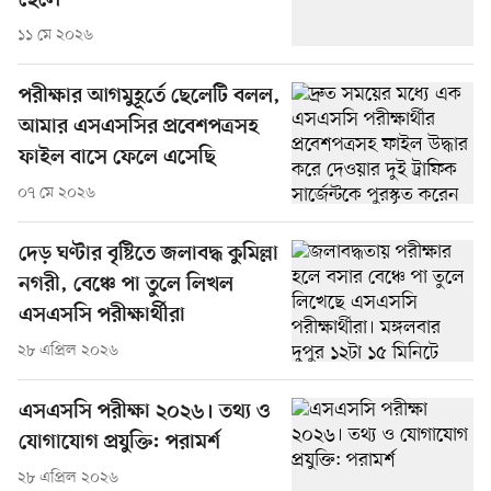
ছেলে
১১ মে ২০২৬
পরীক্ষার আগমুহূর্তে ছেলেটি বলল,
আমার এসএসসির প্রবেশপত্রসহ
ফাইল বাসে ফেলে এসেছি
০৭ মে ২০২৬
দেড় ঘণ্টার বৃষ্টিতে জলাবদ্ধ কুমিল্লা
নগরী, বেঞ্চে পা তুলে লিখল
এসএসসি পরীক্ষার্থীরা
২৮ এপ্রিল ২০২৬
এসএসসি পরীক্ষা ২০২৬। তথ্য ও
যোগাযোগ প্রযুক্তি: পরামর্শ
২৮ এপ্রিল ২০২৬