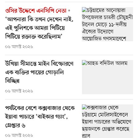
ওসির উদ্দেশে এনসিপি নেতা
‘আপনারা কি তখন দেখেন নাই,
এই পুলিশকে আমরা পিটিয়ে
পিটিয়ে রক্তাক্ত করেছিলাম’
০৬ আগস্ট ২০২৬
উখিয়া সীমান্তে মাইন বিস্ফোরণে
এক ব্যক্তির পায়ের গোড়ালি
বিচ্ছিন্ন
০৬ আগস্ট ২০২৬
পর্যটকের বেশে কক্সবাজার থেকে
ইয়াবা পাচারে ‘বাইকার গ্যাং’,
গ্রেপ্তার ৬
০৬ আগস্ট ২০২৬