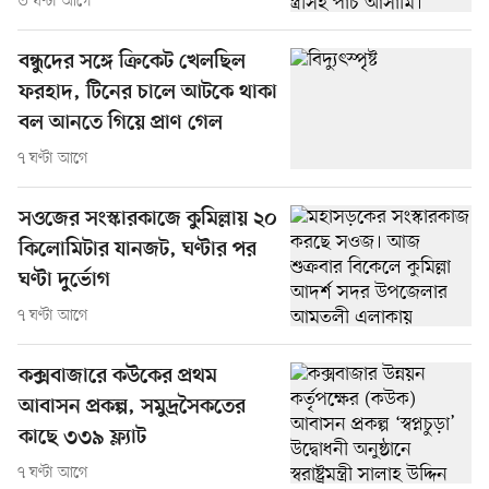
৩ ঘণ্টা আগে
বন্ধুদের সঙ্গে ক্রিকেট খেলছিল
ফরহাদ, টিনের চালে আটকে থাকা
বল আনতে গিয়ে প্রাণ গেল
৭ ঘণ্টা আগে
সওজের সংস্কারকাজে কুমিল্লায় ২০
কিলোমিটার যানজট, ঘণ্টার পর
ঘণ্টা দুর্ভোগ
৭ ঘণ্টা আগে
কক্সবাজারে কউকের প্রথম
আবাসন প্রকল্প, সমুদ্রসৈকতের
কাছে ৩৩৯ ফ্ল্যাট
৭ ঘণ্টা আগে