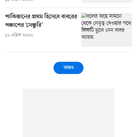
পাকিস্তানের প্রথম হিসেবে বাবরের
পঞ্চাশের ‘সেঞ্চুরি’
১৬ এপ্রিল ২০২৬
আরও