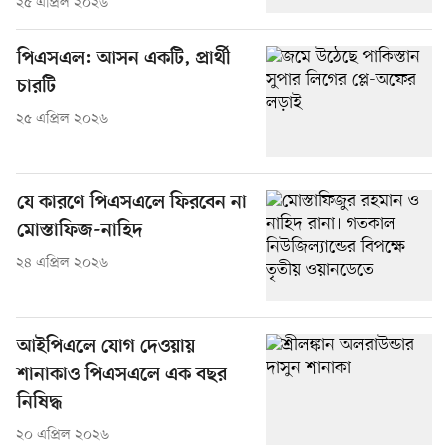
২৫ এপ্রিল ২০২৬
পিএসএল: আসন একটি, প্রার্থী
চারটি
২৫ এপ্রিল ২০২৬
যে কারণে পিএসএলে ফিরবেন না
মোস্তাফিজ-নাহিদ
২৪ এপ্রিল ২০২৬
আইপিএলে যোগ দেওয়ায়
শানাকাও পিএসএলে এক বছর
নিষিদ্ধ
২০ এপ্রিল ২০২৬