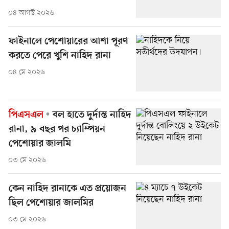
০৪ আগস্ট ২০২৬
ফাইনালে পেশোয়ারের আশা পূরণ
করতে পেরে খুশি নাহিদ রানা
০৪ মে ২০২৬
পিএসএল
বল হাতে দুর্দান্ত নাহিদ
রানা, ৯ বছর পর চ্যাম্পিয়ন
পেশোয়ার জালমি
০৩ মে ২০২৬
কেন নাহিদ রানাকে এত প্রয়োজন
ছিল পেশোয়ার জালমির
০৩ মে ২০২৬