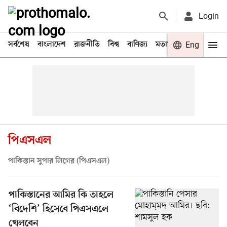
Login
সর্বশেষ
বাংলাদেশ
রাজনীতি
বিশ্ব
বাণিজ্য
মতামত
খেলা
Eng
বিনো
পিএসএল
পাকিস্তান সুপার লিগের (পিএসএল)
পাকিস্তানের আমির কি তাহলে
‘বিদেশি’ হিসেবে পিএসএলে
খেলবেন