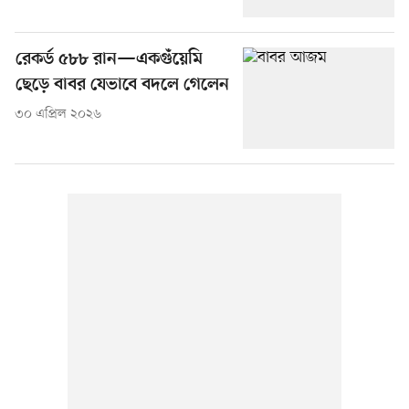
রেকর্ড ৫৮৮ রান—একগুঁয়েমি
ছেড়ে বাবর যেভাবে বদলে গেলেন
৩০ এপ্রিল ২০২৬