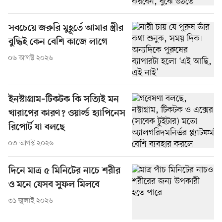
সবচেয়ে জরুরি মুহূর্তে আমার স্ত্রীর
বুদ্ধিই কেন বেশি কাজে লাগে
০৬ আগস্ট ২০২৬
ইনস্টাগ্রাম–টিকটক কি সত্যিই মন
খারাপের কারণ? ওয়ার্ল্ড হ্যাপিনেস
রিপোর্ট যা বলছে
০৩ আগস্ট ২০২৬
দিনে মাত্র ৫ মিনিটের নাচে শরীর
ও মনে যেসব সুফল মিলবে
৩১ জুলাই ২০২৬