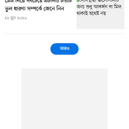
প্রেম নিয়ে সবচেয়ে প্রচলিত চারটি
ভুল ধারণা সম্পর্কে জেনে নিন
২২ জুন ২০২৬
আরও